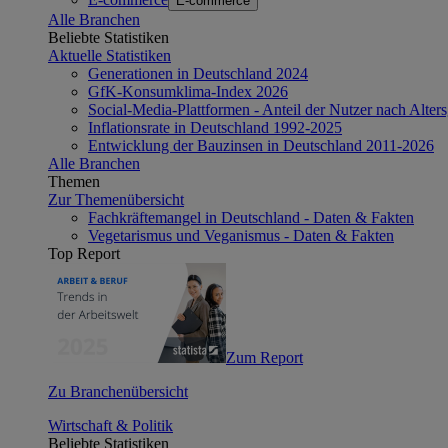
E-commerce
Alle Branchen
Beliebte Statistiken
Aktuelle Statistiken
Generationen in Deutschland 2024
GfK-Konsumklima-Index 2026
Social-Media-Plattformen - Anteil der Nutzer nach Alte
Inflationsrate in Deutschland 1992-2025
Entwicklung der Bauzinsen in Deutschland 2011-2026
Alle Branchen
Themen
Zur Themenübersicht
Fachkräftemangel in Deutschland - Daten & Fakten
Vegetarismus und Veganismus - Daten & Fakten
Top Report
Zum Report
Zu Branchenübersicht
Wirtschaft & Politik
Beliebte Statistiken