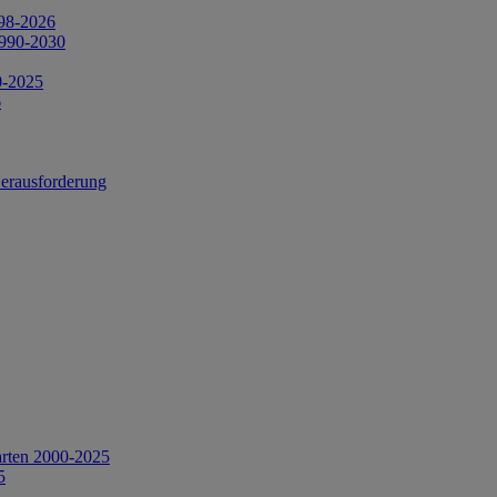
998-2026
1990-2030
0-2025
6
Herausforderung
arten 2000-2025
5