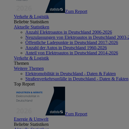
Zum Report
Verkehr & Logistik
Beliebte Statistiken
Aktuelle Statistiken
Anzahl Elektroautos in Deutschland 2006-2026
Neuzulassungen von Elektroautos in Deutschland 2003-
Öffentliche Ladepunkte in Deutschland 2017-2026
Anzahl der Autos in Deutschland 1960-2026
Anteil von Elektroautos in Deutschland 2014-2026
Verkehr & Logistik
Themen
Weitere Themen
Elektromobilität in Deutschland - Daten & Fakten
Straßenverkehrsunfälle in Deutschland - Daten & Fakten
Top Report
Zum Report
Energie & Umwelt
Beliebte Statistiken