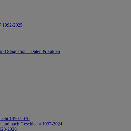
IP 1992-2025
und Stagnation - Daten & Fakten
lecht 1950-2070
hland nach Geschlecht 1997-2024
2023-2026