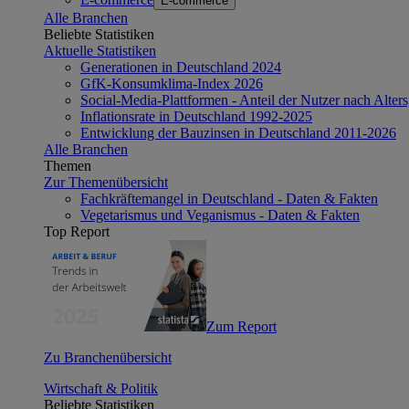
E-commerce
Alle Branchen
Beliebte Statistiken
Aktuelle Statistiken
Generationen in Deutschland 2024
GfK-Konsumklima-Index 2026
Social-Media-Plattformen - Anteil der Nutzer nach Alte
Inflationsrate in Deutschland 1992-2025
Entwicklung der Bauzinsen in Deutschland 2011-2026
Alle Branchen
Themen
Zur Themenübersicht
Fachkräftemangel in Deutschland - Daten & Fakten
Vegetarismus und Veganismus - Daten & Fakten
Top Report
Zum Report
Zu Branchenübersicht
Wirtschaft & Politik
Beliebte Statistiken