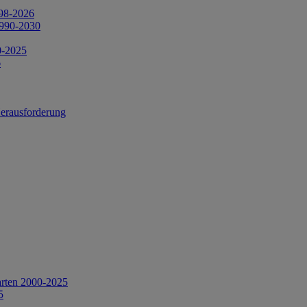
998-2026
1990-2030
0-2025
6
Herausforderung
arten 2000-2025
5