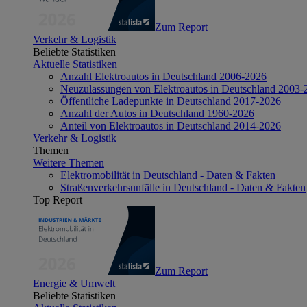
Zum Report
Verkehr & Logistik
Beliebte Statistiken
Aktuelle Statistiken
Anzahl Elektroautos in Deutschland 2006-2026
Neuzulassungen von Elektroautos in Deutschland 2003-
Öffentliche Ladepunkte in Deutschland 2017-2026
Anzahl der Autos in Deutschland 1960-2026
Anteil von Elektroautos in Deutschland 2014-2026
Verkehr & Logistik
Themen
Weitere Themen
Elektromobilität in Deutschland - Daten & Fakten
Straßenverkehrsunfälle in Deutschland - Daten & Fakten
Top Report
Zum Report
Energie & Umwelt
Beliebte Statistiken