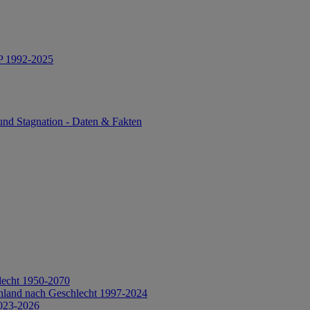
IP 1992-2025
und Stagnation - Daten & Fakten
lecht 1950-2070
hland nach Geschlecht 1997-2024
2023-2026