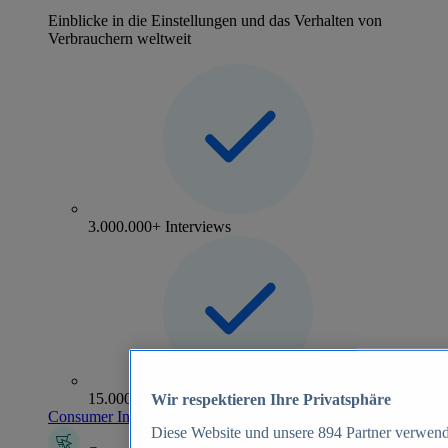
Einblicke in die Einstellungen und das Verhalten von
Verbrauchern weltweit
3.000.000+ Interviews
15.000+ Marken
Wir respektieren Ihre Privatsphäre
Consumer Insights entdecken
Diese Website und unsere
894
Partner verwend