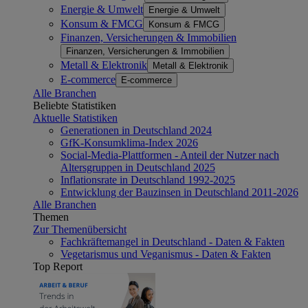
Energie & Umwelt
Energie & Umwelt
Konsum & FMCG
Konsum & FMCG
Finanzen, Versicherungen & Immobilien
Finanzen, Versicherungen & Immobilien
Metall & Elektronik
Metall & Elektronik
E-commerce
E-commerce
Alle Branchen
Beliebte Statistiken
Aktuelle Statistiken
Generationen in Deutschland 2024
GfK-Konsumklima-Index 2026
Social-Media-Plattformen - Anteil der Nutzer nach
Altersgruppen in Deutschland 2025
Inflationsrate in Deutschland 1992-2025
Entwicklung der Bauzinsen in Deutschland 2011-2026
Alle Branchen
Themen
Zur Themenübersicht
Fachkräftemangel in Deutschland - Daten & Fakten
Vegetarismus und Veganismus - Daten & Fakten
Top Report