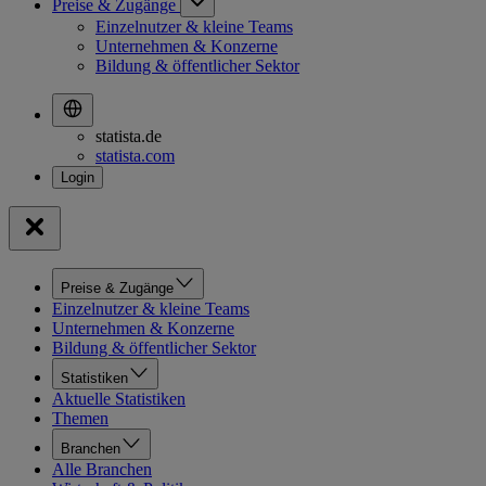
Preise & Zugänge
Einzelnutzer & kleine Teams
Unternehmen & Konzerne
Bildung & öffentlicher Sektor
statista.de
statista.com
Preise & Zugänge
Einzelnutzer & kleine Teams
Unternehmen & Konzerne
Bildung & öffentlicher Sektor
Statistiken
Aktuelle Statistiken
Themen
Branchen
Alle Branchen