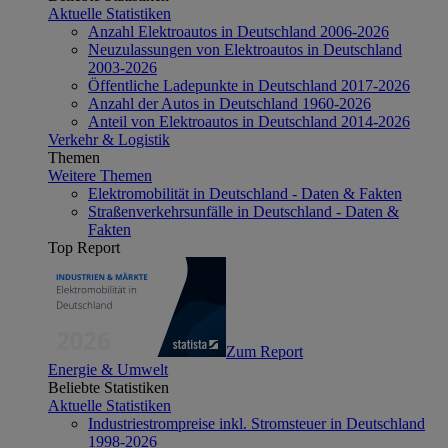
Aktuelle Statistiken
Anzahl Elektroautos in Deutschland 2006-2026
Neuzulassungen von Elektroautos in Deutschland
2003-2026
Öffentliche Ladepunkte in Deutschland 2017-2026
Anzahl der Autos in Deutschland 1960-2026
Anteil von Elektroautos in Deutschland 2014-2026
Verkehr & Logistik
Themen
Weitere Themen
Elektromobilität in Deutschland - Daten & Fakten
Straßenverkehrsunfälle in Deutschland - Daten &
Fakten
Top Report
Zum Report
Energie & Umwelt
Beliebte Statistiken
Aktuelle Statistiken
Industriestrompreise inkl. Stromsteuer in Deutschland
1998-2026