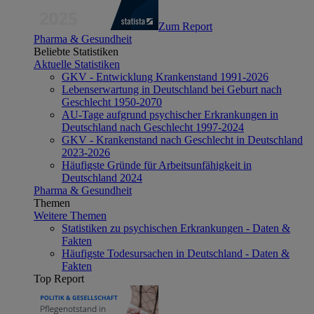
Zum Report
Pharma & Gesundheit
Beliebte Statistiken
Aktuelle Statistiken
GKV - Entwicklung Krankenstand 1991-2026
Lebenserwartung in Deutschland bei Geburt nach
Geschlecht 1950-2070
AU-Tage aufgrund psychischer Erkrankungen in
Deutschland nach Geschlecht 1997-2024
GKV - Krankenstand nach Geschlecht in Deutschland
2023-2026
Häufigste Gründe für Arbeitsunfähigkeit in
Deutschland 2024
Pharma & Gesundheit
Themen
Weitere Themen
Statistiken zu psychischen Erkrankungen - Daten &
Fakten
Häufigste Todesursachen in Deutschland - Daten &
Fakten
Top Report