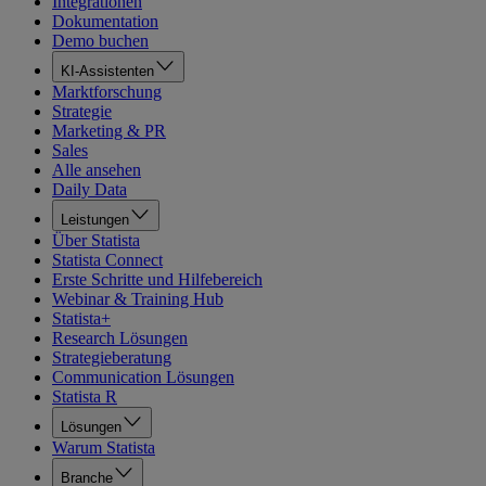
Integrationen
Dokumentation
Demo buchen
KI-Assistenten
Marktforschung
Strategie
Marketing & PR
Sales
Alle ansehen
Daily Data
Leistungen
Über Statista
Statista Connect
Erste Schritte und Hilfebereich
Webinar & Training Hub
Statista+
Research Lösungen
Strategieberatung
Communication Lösungen
Statista R
Lösungen
Warum Statista
Branche