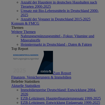
Anzahl der Haustiere in deutschen Haushalten nach
Tierarten 2000-2025
Umsatz mit Bio-Lebensmitteln in Deutschland 2000-
2025
Anzahl der Veganer in Deutschland 2015-2025
Konsum & FMCG
Themen
Weitere Themen
Nahrungsergänzungsmittel - Fokus: Vitamine und
Mineralstoffe
Heimtiermarkt in Deutschland - Daten & Fakten
Top Report
Zum Report
Finanzen, Versicherungen & Immobilien
Beliebte Statistiken
Aktuelle Statistiken
Immobilienpreise Deutschland: Entwicklung 2004-
2026
EZB-Leitzinsen: Hauptrefinanzierungssatz 1999-2025
EZB-Leitzinsen: Entwicklung Einlagesatz 1999-2025