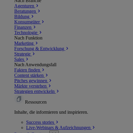
Nach Branche
Agenturen
Beratungen
Bildung
Konsumgüter
Finanzen
Technologie
Nach Funktion
Marketing
Forschung & Entwicklung
Strategie
Sales
Nach Anwendungsfall
Fakten finden
Content stärken
Pitches gewinnen
Märkte verstehen
Strategien entwickeln
Ressourcen
Inhalte, die informieren und inspirieren.
Success
stories
Live-Webinars &
Aufzeichnungen