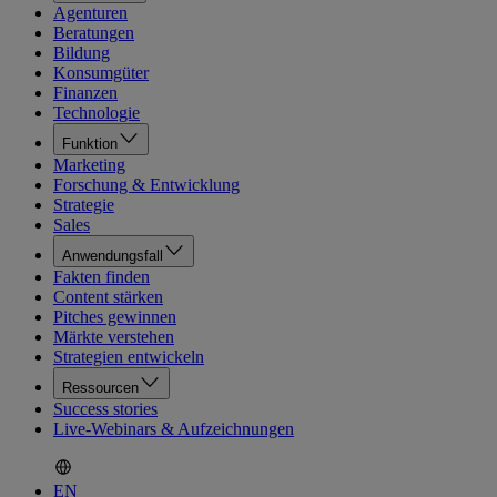
Agenturen
Beratungen
Bildung
Konsumgüter
Finanzen
Technologie
Funktion
Marketing
Forschung & Entwicklung
Strategie
Sales
Anwendungsfall
Fakten finden
Content stärken
Pitches gewinnen
Märkte verstehen
Strategien entwickeln
Ressourcen
Success stories
Live-Webinars & Aufzeichnungen
EN