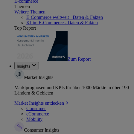
E-commerce
Themen
Weitere Themen
E-Commerce weltweit - Daten & Fakten
KI im E-Commerce - Daten & Fakten
Top Report
Zum Report
Insights
Market Insights
Marktprognosen und KPIs für über 1000 Märkte in über 190
Ländern & Gebieten
Market Insights entdecken
Consumer
eCommerce
Mobility
Consumer Insights