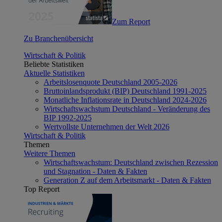
Zum Report
Zu Branchenübersicht
Wirtschaft & Politik
Beliebte Statistiken
Aktuelle Statistiken
Arbeitslosenquote Deutschland 2005-2026
Bruttoinlandsprodukt (BIP) Deutschland 1991-2025
Monatliche Inflationsrate in Deutschland 2024-2026
Wirtschaftswachstum Deutschland - Veränderung des
BIP 1992-2025
Wertvollste Unternehmen der Welt 2026
Wirtschaft & Politik
Themen
Weitere Themen
Wirtschaftswachstum: Deutschland zwischen Rezession
und Stagnation - Daten & Fakten
Generation Z auf dem Arbeitsmarkt - Daten & Fakten
Top Report