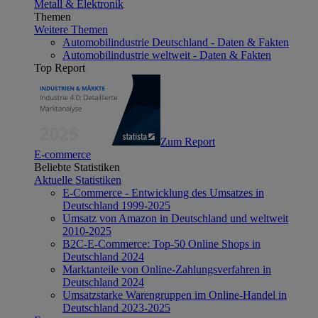
Metall & Elektronik
Themen
Weitere Themen
Automobilindustrie Deutschland - Daten & Fakten
Automobilindustrie weltweit - Daten & Fakten
Top Report
Zum Report
E-commerce
Beliebte Statistiken
Aktuelle Statistiken
E-Commerce - Entwicklung des Umsatzes in
Deutschland 1999-2025
Umsatz von Amazon in Deutschland und weltweit
2010-2025
B2C-E-Commerce: Top-50 Online Shops in
Deutschland 2024
Marktanteile von Online-Zahlungsverfahren in
Deutschland 2024
Umsatzstarke Warengruppen im Online-Handel in
Deutschland 2023-2025