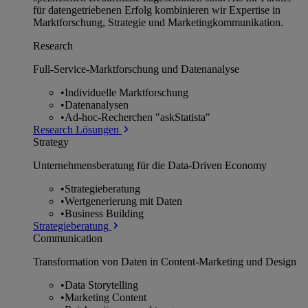
für datengetriebenen Erfolg kombinieren wir Expertise in
Marktforschung, Strategie und Marketingkommunikation.
Research
Full-Service-Marktforschung und Datenanalyse
•
Individuelle Marktforschung
•
Datenanalysen
•
Ad-hoc-Recherchen "askStatista"
Research Lösungen
Strategy
Unternehmens­beratung für die Data-Driven Economy
•
Strategieberatung
•
Wertgenerierung mit Daten
•
Business Building
Strategieberatung
Communication
Transformation von Daten in Content-Marketing und Design
•
Data Storytelling
•
Marketing Content