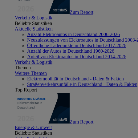
Zum Report
Verkehr & Logistik
Beliebte Statistiken
Aktuelle Statistiken
Anzahl Elektroautos in Deutschland 2006-2026
Neuzulassungen von Elektroautos in Deutschland 2003-
Öffentliche Ladepunkte in Deutschland 2017-2026
Anzahl der Autos in Deutschland 1960-2026
Anteil von Elektroautos in Deutschland 2014-2026
Verkehr & Logistik
Themen
Weitere Themen
Elektromobilität in Deutschland - Daten & Fakten
Straßenverkehrsunfälle in Deutschland - Daten & Fakten
Top Report
Zum Report
Energie & Umwelt
Beliebte Statistiken