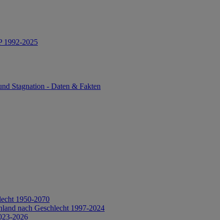
IP 1992-2025
und Stagnation - Daten & Fakten
lecht 1950-2070
hland nach Geschlecht 1997-2024
2023-2026