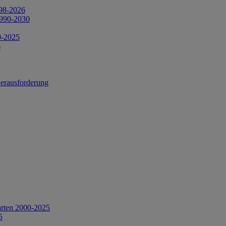
998-2026
1990-2030
0-2025
6
Herausforderung
arten 2000-2025
5