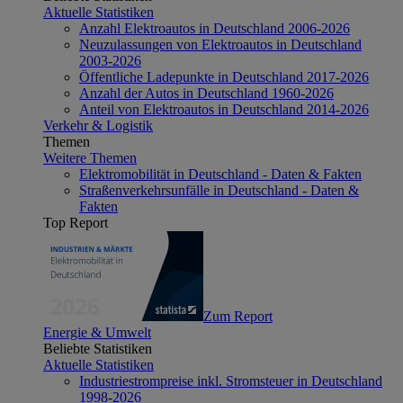
Aktuelle Statistiken
Anzahl Elektroautos in Deutschland 2006-2026
Neuzulassungen von Elektroautos in Deutschland
2003-2026
Öffentliche Ladepunkte in Deutschland 2017-2026
Anzahl der Autos in Deutschland 1960-2026
Anteil von Elektroautos in Deutschland 2014-2026
Verkehr & Logistik
Themen
Weitere Themen
Elektromobilität in Deutschland - Daten & Fakten
Straßenverkehrsunfälle in Deutschland - Daten &
Fakten
Top Report
Zum Report
Energie & Umwelt
Beliebte Statistiken
Aktuelle Statistiken
Industriestrompreise inkl. Stromsteuer in Deutschland
1998-2026