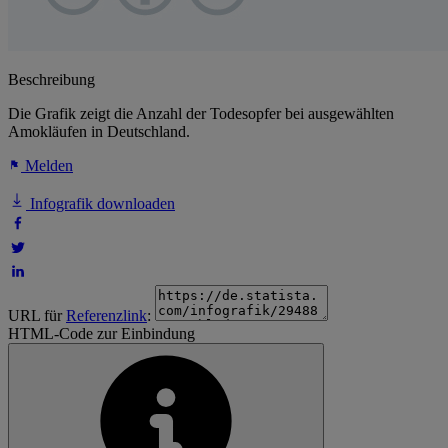
Beschreibung
Die Grafik zeigt die Anzahl der Todesopfer bei ausgewählten
Amokläufen in Deutschland.
Melden
Infografik downloaden
URL für
Referenzlink
:
HTML-Code zur Einbindung