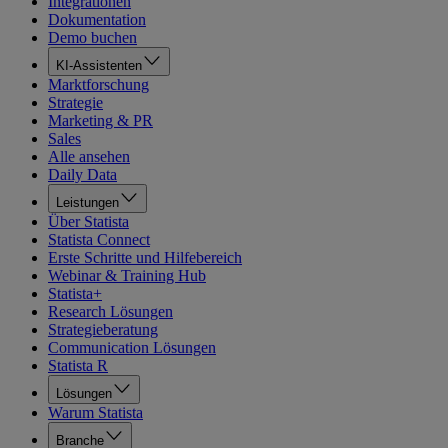
Integrationen
Dokumentation
Demo buchen
KI-Assistenten
Marktforschung
Strategie
Marketing & PR
Sales
Alle ansehen
Daily Data
Leistungen
Über Statista
Statista Connect
Erste Schritte und Hilfebereich
Webinar & Training Hub
Statista+
Research Lösungen
Strategieberatung
Communication Lösungen
Statista R
Lösungen
Warum Statista
Branche