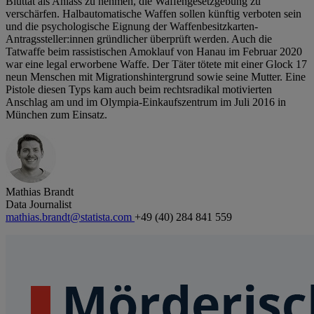
Bluttat als Anlass zu nehmen, die Waffengesetzgebung zu
verschärfen. Halbautomatische Waffen sollen künftig verboten sein
und die psychologische Eignung der Waffenbesitzkarten-
Antragssteller:innen gründlicher überprüft werden. Auch die
Tatwaffe beim rassistischen Amoklauf von Hanau im Februar 2020
war eine legal erworbene Waffe. Der Täter tötete mit einer Glock 17
neun Menschen mit Migrationshintergrund sowie seine Mutter. Eine
Pistole diesen Typs kam auch beim rechtsradikal motivierten
Anschlag am und im Olympia-Einkaufszentrum im Juli 2016 in
München zum Einsatz.
Mathias Brandt
Data Journalist
mathias.brandt@statista.com
+49 (40) 284 841 559