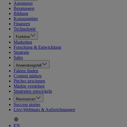
Agenturen
Beratungen
Bildung
Konsumgüter
Finanzen
Technologie
Funktion
Marketing
Forschung & Entwicklung
Strategie
Sales
Anwendungsfall
Fakten finden
Content stärken
Pitches gewinnen
Märkte verstehen
Strategien entwickeln
Ressourcen
Success stories
Live-Webinars & Aufzeichnungen
EN