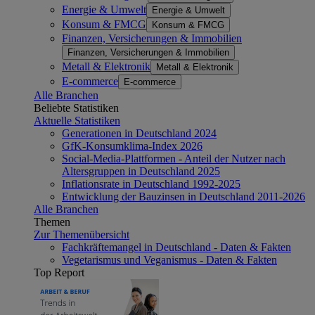
Energie & Umwelt
Energie & Umwelt
Konsum & FMCG
Konsum & FMCG
Finanzen, Versicherungen & Immobilien
Finanzen, Versicherungen & Immobilien
Metall & Elektronik
Metall & Elektronik
E-commerce
E-commerce
Alle Branchen
Beliebte Statistiken
Aktuelle Statistiken
Generationen in Deutschland 2024
GfK-Konsumklima-Index 2026
Social-Media-Plattformen - Anteil der Nutzer nach
Altersgruppen in Deutschland 2025
Inflationsrate in Deutschland 1992-2025
Entwicklung der Bauzinsen in Deutschland 2011-2026
Alle Branchen
Themen
Zur Themenübersicht
Fachkräftemangel in Deutschland - Daten & Fakten
Vegetarismus und Veganismus - Daten & Fakten
Top Report