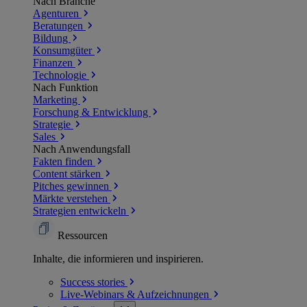
Nach Branche
Agenturen
Beratungen
Bildung
Konsumgüter
Finanzen
Technologie
Nach Funktion
Marketing
Forschung & Entwicklung
Strategie
Sales
Nach Anwendungsfall
Fakten finden
Content stärken
Pitches gewinnen
Märkte verstehen
Strategien entwickeln
Ressourcen
Inhalte, die informieren und inspirieren.
Success
stories
Live-Webinars &
Aufzeichnungen