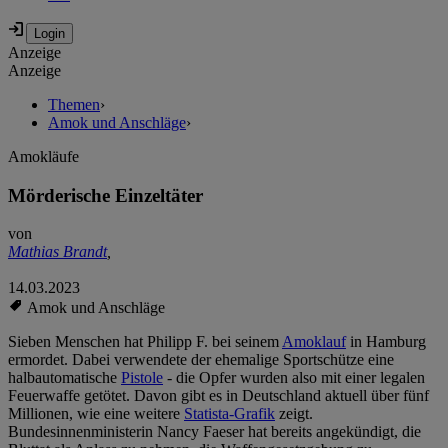
Anzeige
Anzeige
Themen
›
Amok und Anschläge
›
Amokläufe
Mörderische Einzeltäter
von
Mathias Brandt
,
14.03.2023
Amok und Anschläge
Sieben Menschen hat Philipp F. bei seinem
Amoklauf
in Hamburg
ermordet. Dabei verwendete der ehemalige Sportschütze eine
halbautomatische
Pistole
- die Opfer wurden also mit einer legalen
Feuerwaffe getötet. Davon gibt es in Deutschland aktuell über fünf
Millionen, wie eine weitere
Statista-Grafik
zeigt.
Bundesinnenministerin Nancy Faeser hat bereits angekündigt, die