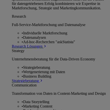
für datengetriebenen Erfolg kombinieren wir Expertise in
Marktforschung, Strategie und Marketingkommunikation.
Research
Full-Service-Marktforschung und Datenanalyse
•
Individuelle Marktforschung
•
Datenanalysen
•
Ad-hoc-Recherchen "askStatista"
Research Lösungen
Strategy
Unternehmens­beratung für die Data-Driven Economy
•
Strategieberatung
•
Wertgenerierung mit Daten
•
Business Building
Strategieberatung
Communication
Transformation von Daten in Content-Marketing und Design
•
Data Storytelling
•
Marketing Content