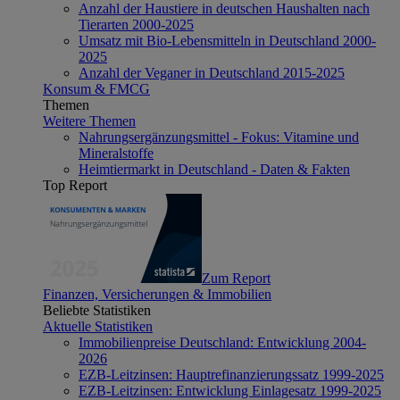
Anzahl der Haustiere in deutschen Haushalten nach
Tierarten 2000-2025
Umsatz mit Bio-Lebensmitteln in Deutschland 2000-
2025
Anzahl der Veganer in Deutschland 2015-2025
Konsum & FMCG
Themen
Weitere Themen
Nahrungsergänzungsmittel - Fokus: Vitamine und
Mineralstoffe
Heimtiermarkt in Deutschland - Daten & Fakten
Top Report
Zum Report
Finanzen, Versicherungen & Immobilien
Beliebte Statistiken
Aktuelle Statistiken
Immobilienpreise Deutschland: Entwicklung 2004-
2026
EZB-Leitzinsen: Hauptrefinanzierungssatz 1999-2025
EZB-Leitzinsen: Entwicklung Einlagesatz 1999-2025