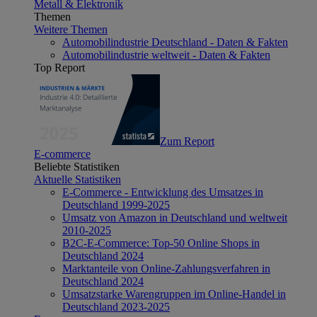
Metall & Elektronik
Themen
Weitere Themen
Automobilindustrie Deutschland - Daten & Fakten
Automobilindustrie weltweit - Daten & Fakten
Top Report
Zum Report
E-commerce
Beliebte Statistiken
Aktuelle Statistiken
E-Commerce - Entwicklung des Umsatzes in
Deutschland 1999-2025
Umsatz von Amazon in Deutschland und weltweit
2010-2025
B2C-E-Commerce: Top-50 Online Shops in
Deutschland 2024
Marktanteile von Online-Zahlungsverfahren in
Deutschland 2024
Umsatzstarke Warengruppen im Online-Handel in
Deutschland 2023-2025