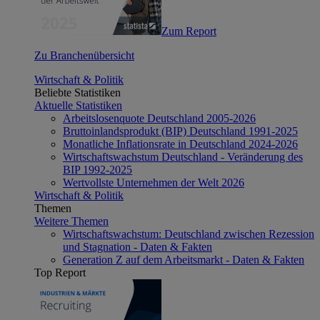
Zum Report
Zu Branchenübersicht
Wirtschaft & Politik
Beliebte Statistiken
Aktuelle Statistiken
Arbeitslosenquote Deutschland 2005-2026
Bruttoinlandsprodukt (BIP) Deutschland 1991-2025
Monatliche Inflationsrate in Deutschland 2024-2026
Wirtschaftswachstum Deutschland - Veränderung des
BIP 1992-2025
Wertvollste Unternehmen der Welt 2026
Wirtschaft & Politik
Themen
Weitere Themen
Wirtschaftswachstum: Deutschland zwischen Rezession
und Stagnation - Daten & Fakten
Generation Z auf dem Arbeitsmarkt - Daten & Fakten
Top Report