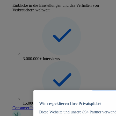
Einblicke in die Einstellungen und das Verhalten von
Verbrauchern weltweit
3.000.000+ Interviews
15.000+ Marken
Wir respektieren Ihre Privatsphäre
Consumer Insights entdecken
Diese Website und unsere
894
Partner verwend