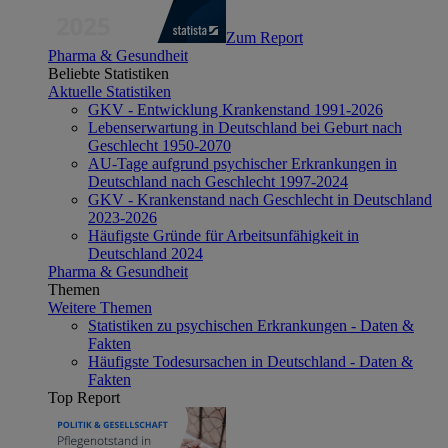
Zum Report
Pharma & Gesundheit
Beliebte Statistiken
Aktuelle Statistiken
GKV - Entwicklung Krankenstand 1991-2026
Lebenserwartung in Deutschland bei Geburt nach
Geschlecht 1950-2070
AU-Tage aufgrund psychischer Erkrankungen in
Deutschland nach Geschlecht 1997-2024
GKV - Krankenstand nach Geschlecht in Deutschland
2023-2026
Häufigste Gründe für Arbeitsunfähigkeit in
Deutschland 2024
Pharma & Gesundheit
Themen
Weitere Themen
Statistiken zu psychischen Erkrankungen - Daten &
Fakten
Häufigste Todesursachen in Deutschland - Daten &
Fakten
Top Report