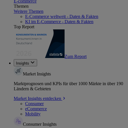
E-commerce
Themen
Weitere Themen
E-Commerce weltweit - Daten & Fakten
KI im E-Commerce - Daten & Fakten
Top Report
Zum Report
Insights
Market Insights
Marktprognosen und KPIs für über 1000 Märkte in über 190
Ländern & Gebieten
Market Insights entdecken
Consumer
eCommerce
Mobility
Consumer Insights