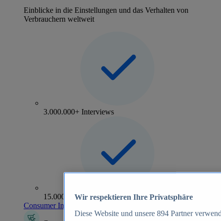
Einblicke in die Einstellungen und das Verhalten von
Verbrauchern weltweit
3.000.000+ Interviews
15.000+ Marken
Wir respektieren Ihre Privatsphäre
Consumer Insights entdecken
Diese Website und unsere
894
Partner verwend