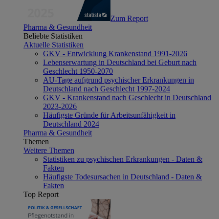
Zum Report
Pharma & Gesundheit
Beliebte Statistiken
Aktuelle Statistiken
GKV - Entwicklung Krankenstand 1991-2026
Lebenserwartung in Deutschland bei Geburt nach
Geschlecht 1950-2070
AU-Tage aufgrund psychischer Erkrankungen in
Deutschland nach Geschlecht 1997-2024
GKV - Krankenstand nach Geschlecht in Deutschland
2023-2026
Häufigste Gründe für Arbeitsunfähigkeit in
Deutschland 2024
Pharma & Gesundheit
Themen
Weitere Themen
Statistiken zu psychischen Erkrankungen - Daten &
Fakten
Häufigste Todesursachen in Deutschland - Daten &
Fakten
Top Report