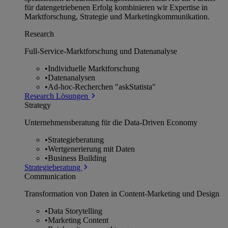
für datengetriebenen Erfolg kombinieren wir Expertise in
Marktforschung, Strategie und Marketingkommunikation.
Research
Full-Service-Marktforschung und Datenanalyse
•
Individuelle Marktforschung
•
Datenanalysen
•
Ad-hoc-Recherchen "askStatista"
Research Lösungen
Strategy
Unternehmens­beratung für die Data-Driven Economy
•
Strategieberatung
•
Wertgenerierung mit Daten
•
Business Building
Strategieberatung
Communication
Transformation von Daten in Content-Marketing und Design
•
Data Storytelling
•
Marketing Content