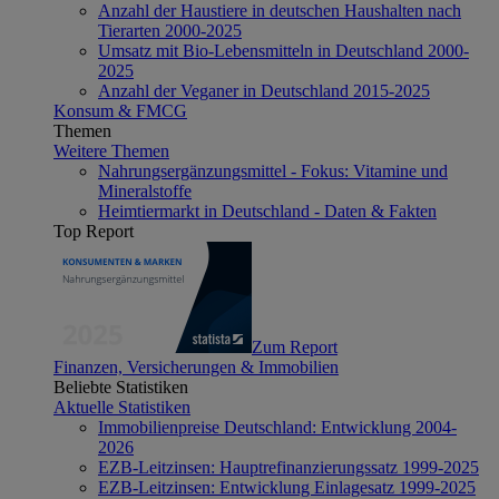
Anzahl der Haustiere in deutschen Haushalten nach
Tierarten 2000-2025
Umsatz mit Bio-Lebensmitteln in Deutschland 2000-
2025
Anzahl der Veganer in Deutschland 2015-2025
Konsum & FMCG
Themen
Weitere Themen
Nahrungsergänzungsmittel - Fokus: Vitamine und
Mineralstoffe
Heimtiermarkt in Deutschland - Daten & Fakten
Top Report
Zum Report
Finanzen, Versicherungen & Immobilien
Beliebte Statistiken
Aktuelle Statistiken
Immobilienpreise Deutschland: Entwicklung 2004-
2026
EZB-Leitzinsen: Hauptrefinanzierungssatz 1999-2025
EZB-Leitzinsen: Entwicklung Einlagesatz 1999-2025