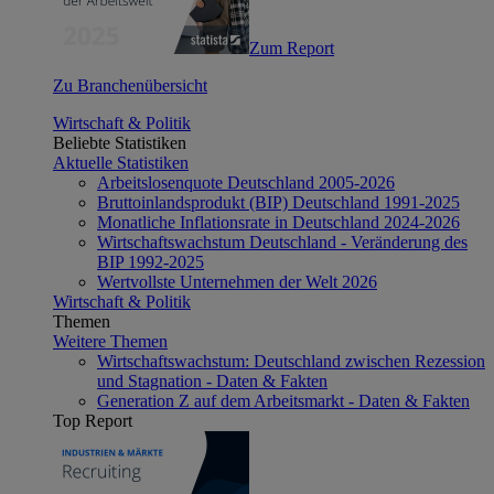
Zum Report
Zu Branchenübersicht
Wirtschaft & Politik
Beliebte Statistiken
Aktuelle Statistiken
Arbeitslosenquote Deutschland 2005-2026
Bruttoinlandsprodukt (BIP) Deutschland 1991-2025
Monatliche Inflationsrate in Deutschland 2024-2026
Wirtschaftswachstum Deutschland - Veränderung des
BIP 1992-2025
Wertvollste Unternehmen der Welt 2026
Wirtschaft & Politik
Themen
Weitere Themen
Wirtschaftswachstum: Deutschland zwischen Rezession
und Stagnation - Daten & Fakten
Generation Z auf dem Arbeitsmarkt - Daten & Fakten
Top Report