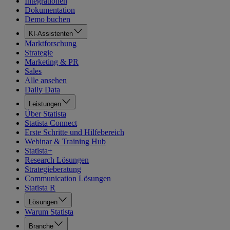
Integrationen
Dokumentation
Demo buchen
KI-Assistenten
Marktforschung
Strategie
Marketing & PR
Sales
Alle ansehen
Daily Data
Leistungen
Über Statista
Statista Connect
Erste Schritte und Hilfebereich
Webinar & Training Hub
Statista+
Research Lösungen
Strategieberatung
Communication Lösungen
Statista R
Lösungen
Warum Statista
Branche