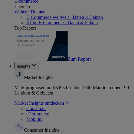
E-commerce
Themen
Weitere Themen
E-Commerce weltweit - Daten & Fakten
KI im E-Commerce - Daten & Fakten
Top Report
Zum Report
Insights
Market Insights
Marktprognosen und KPIs für über 1000 Märkte in über 190
Ländern & Gebieten
Market Insights entdecken
Consumer
eCommerce
Mobility
Consumer Insights