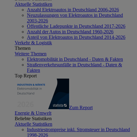
Aktuelle Statistiken
Anzahl Elektroautos in Deutschland 2006-2026
Neuzulassungen von Elektroautos in Deutschland
2003-2026
Öffentliche Ladepunkte in Deutschland 2017-2026
Anzahl der Autos in Deutschland 1960-2026
Anteil von Elektroautos in Deutschland 2014-2026
Verkehr & Logistik
Themen
Weitere Themen
Elektromobilität in Deutschland - Daten & Fakten
Straßenverkehrsunfälle in Deutschland - Daten &
Fakten
Top Report
Zum Report
Energie & Umwelt
Beliebte Statistiken
Aktuelle Statistiken
Industriestrompreise inkl. Stromsteuer in Deutschland
1998-2026