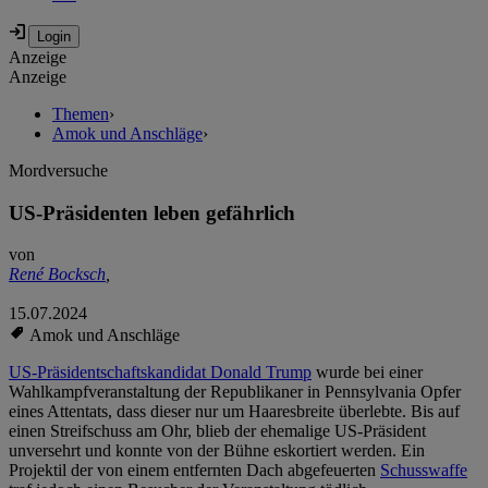
Anzeige
Anzeige
Themen
›
Amok und Anschläge
›
Mordversuche
US-Präsidenten leben gefährlich
von
René Bocksch
,
15.07.2024
Amok und Anschläge
US-Präsidentschaftskandidat Donald Trump
wurde bei einer
Wahlkampfveranstaltung der Republikaner in Pennsylvania Opfer
eines Attentats, dass dieser nur um Haaresbreite überlebte. Bis auf
einen Streifschuss am Ohr, blieb der ehemalige US-Präsident
unversehrt und konnte von der Bühne eskortiert werden. Ein
Projektil der von einem entfernten Dach abgefeuerten
Schusswaffe