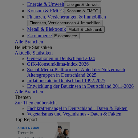
Energie & Umwelt
Energie & Umwelt
Konsum & FMCG
Konsum & FMCG
Finanzen, Versicherungen & Immobilien
Finanzen, Versicherungen & Immobilien
Metall & Elektronik
Metall & Elektronik
E-commerce
E-commerce
Alle Branchen
Beliebte Statistiken
Aktuelle Statistiken
Generationen in Deutschland 2024
GfK-Konsumklima-Index 2026
Social-Media-Plattformen - Anteil der Nutzer nach
Altersgruppen in Deutschland 2025
Inflationsrate in Deutschland 1992-2025
Entwicklung der Bauzinsen in Deutschland 2011-2026
Alle Branchen
Themen
Zur Themenübersicht
Fachkräftemangel in Deutschland - Daten & Fakten
Vegetarismus und Veganismus - Daten & Fakten
Top Report