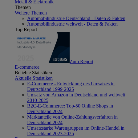
Metall & Elektronik
Themen
Weitere Themen
Automobilindustrie Deutschland - Daten & Fakten
Automobilindustrie weltweit - Daten & Fakten
Top Report
Zum Report
E-commerce
Beliebte Statistiken
Aktuelle Statistiken
E-Commerce - Entwicklung des Umsatzes in
Deutschland 1999-2025
Umsatz von Amazon in Deutschland und weltweit
2010-2025
B2C-E-Commerce: Top-50 Online Shops in
Deutschland 2024
Marktanteile von Online-Zahlungsverfahren in
Deutschland 2024
Umsatzstarke Warengruppen im Online-Handel in
Deutschland 2023-2025