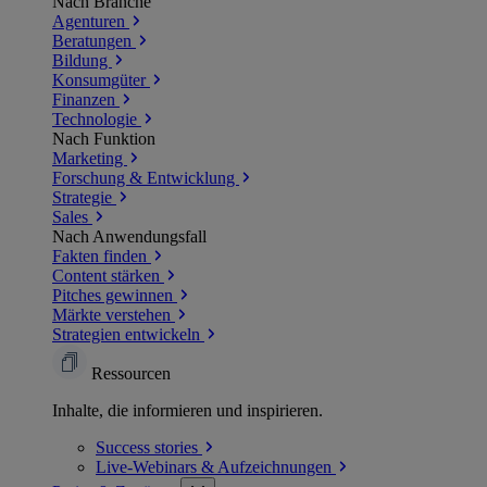
Nach Branche
Agenturen
Beratungen
Bildung
Konsumgüter
Finanzen
Technologie
Nach Funktion
Marketing
Forschung & Entwicklung
Strategie
Sales
Nach Anwendungsfall
Fakten finden
Content stärken
Pitches gewinnen
Märkte verstehen
Strategien entwickeln
Ressourcen
Inhalte, die informieren und inspirieren.
Success
stories
Live-Webinars &
Aufzeichnungen