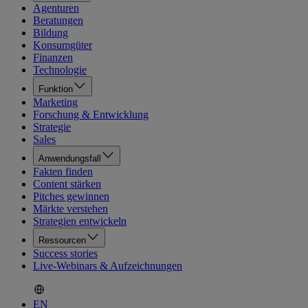
Agenturen
Beratungen
Bildung
Konsumgüter
Finanzen
Technologie
Funktion
Marketing
Forschung & Entwicklung
Strategie
Sales
Anwendungsfall
Fakten finden
Content stärken
Pitches gewinnen
Märkte verstehen
Strategien entwickeln
Ressourcen
Success stories
Live-Webinars & Aufzeichnungen
EN