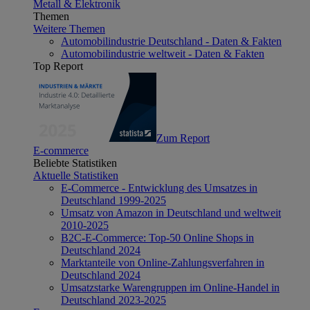
Metall & Elektronik
Themen
Weitere Themen
Automobilindustrie Deutschland - Daten & Fakten
Automobilindustrie weltweit - Daten & Fakten
Top Report
Zum Report
E-commerce
Beliebte Statistiken
Aktuelle Statistiken
E-Commerce - Entwicklung des Umsatzes in
Deutschland 1999-2025
Umsatz von Amazon in Deutschland und weltweit
2010-2025
B2C-E-Commerce: Top-50 Online Shops in
Deutschland 2024
Marktanteile von Online-Zahlungsverfahren in
Deutschland 2024
Umsatzstarke Warengruppen im Online-Handel in
Deutschland 2023-2025