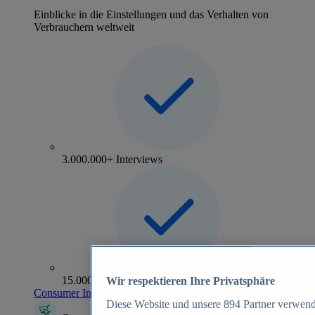
Einblicke in die Einstellungen und das Verhalten von
Verbrauchern weltweit
3.000.000+ Interviews
15.000+ Marken
Wir respektieren Ihre Privatsphäre
Consumer Insights entdecken
Diese Website und unsere
894
Partner verwend