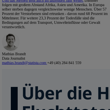
Und das Sterben geht auch im laufenden Jahr weiter.
Dahinter
folgen mit großem Abstand Afrika, Asien und Amerika. In Europa
selber sterben dagegen vergleichsweise wenige Menschen. Über 57
Prozent der Verstorbenen sind ertrunken - davon rund 68 Prozent im
Mittelmeer. Für weitere 23,3 Prozent der Todesfälle sind die
Bedingungen auf dem Transport, Umwelteinflüsse oder Gewalt
verantwortlich.
Mathias Brandt
Data Journalist
mathias.brandt@statista.com
+49 (40) 284 841 559