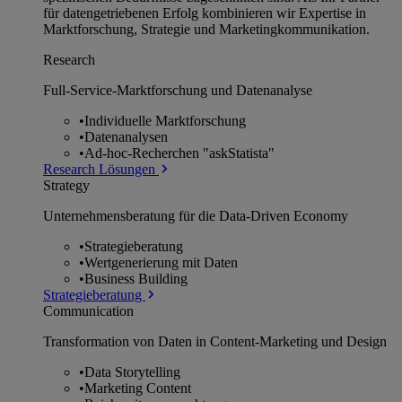
für datengetriebenen Erfolg kombinieren wir Expertise in
Marktforschung, Strategie und Marketingkommunikation.
Research
Full-Service-Marktforschung und Datenanalyse
•
Individuelle Marktforschung
•
Datenanalysen
•
Ad-hoc-Recherchen "askStatista"
Research Lösungen
Strategy
Unternehmens­beratung für die Data-Driven Economy
•
Strategieberatung
•
Wertgenerierung mit Daten
•
Business Building
Strategieberatung
Communication
Transformation von Daten in Content-Marketing und Design
•
Data Storytelling
•
Marketing Content