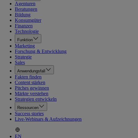
Agenturen
Beratungen
Bildung
Konsumgüter
Finanzen
Technologie
Funktion
Marketing
Forschung & Entwicklung
Strategie
Sales
Anwendungsfall
Fakten finden
Content stärken
Pitches gewinnen
Märkte verstehen
Strategien entwickeln
Ressourcen
Success stories
Live-Webinars & Aufzeichnungen
EN