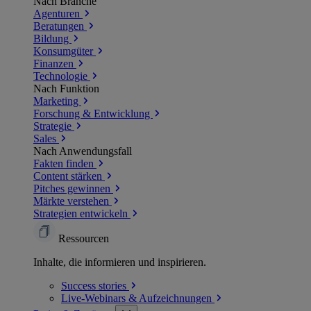
Nach Branche
Agenturen
Beratungen
Bildung
Konsumgüter
Finanzen
Technologie
Nach Funktion
Marketing
Forschung & Entwicklung
Strategie
Sales
Nach Anwendungsfall
Fakten finden
Content stärken
Pitches gewinnen
Märkte verstehen
Strategien entwickeln
Ressourcen
Inhalte, die informieren und inspirieren.
Success
stories
Live-Webinars &
Aufzeichnungen