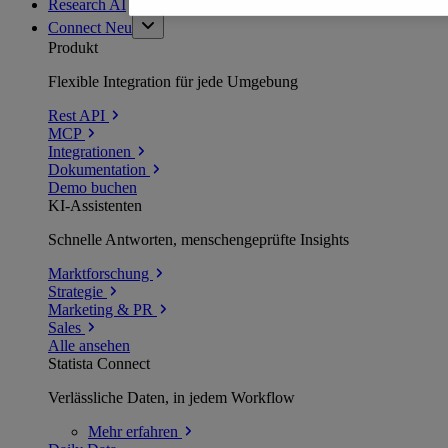
Research AI
Connect
Neu
Produkt
Flexible Integration für jede Umgebung
Rest API
MCP
Integrationen
Dokumentation
Demo buchen
KI-Assistenten
Schnelle Antworten, menschengeprüfte Insights
Marktforschung
Strategie
Marketing & PR
Sales
Alle ansehen
Statista Connect
Verlässliche Daten, in jedem Workflow
Mehr
erfahren