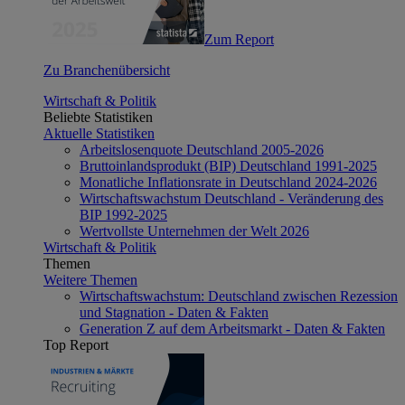
Zum Report
Zu Branchenübersicht
Wirtschaft & Politik
Beliebte Statistiken
Aktuelle Statistiken
Arbeitslosenquote Deutschland 2005-2026
Bruttoinlandsprodukt (BIP) Deutschland 1991-2025
Monatliche Inflationsrate in Deutschland 2024-2026
Wirtschaftswachstum Deutschland - Veränderung des
BIP 1992-2025
Wertvollste Unternehmen der Welt 2026
Wirtschaft & Politik
Themen
Weitere Themen
Wirtschaftswachstum: Deutschland zwischen Rezession
und Stagnation - Daten & Fakten
Generation Z auf dem Arbeitsmarkt - Daten & Fakten
Top Report