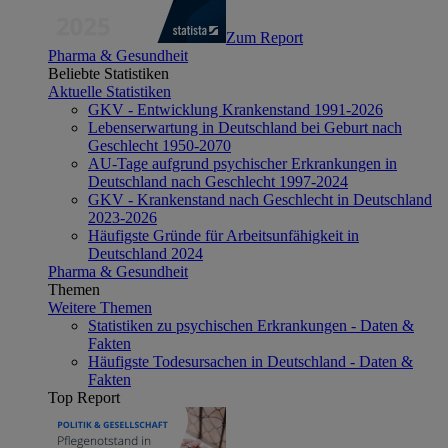
Zum Report
Pharma & Gesundheit
Beliebte Statistiken
Aktuelle Statistiken
GKV - Entwicklung Krankenstand 1991-2026
Lebenserwartung in Deutschland bei Geburt nach
Geschlecht 1950-2070
AU-Tage aufgrund psychischer Erkrankungen in
Deutschland nach Geschlecht 1997-2024
GKV - Krankenstand nach Geschlecht in Deutschland
2023-2026
Häufigste Gründe für Arbeitsunfähigkeit in
Deutschland 2024
Pharma & Gesundheit
Themen
Weitere Themen
Statistiken zu psychischen Erkrankungen - Daten &
Fakten
Häufigste Todesursachen in Deutschland - Daten &
Fakten
Top Report