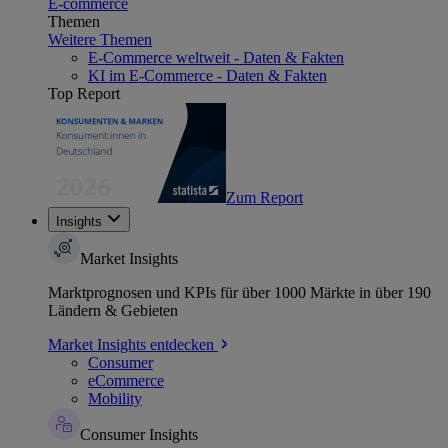
E-commerce
Themen
Weitere Themen
E-Commerce weltweit - Daten & Fakten
KI im E-Commerce - Daten & Fakten
Top Report
Zum Report
Insights
Market Insights
Marktprognosen und KPIs für über 1000 Märkte in über 190
Ländern & Gebieten
Market Insights entdecken
Consumer
eCommerce
Mobility
Consumer Insights