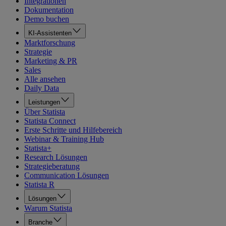
Integrationen
Dokumentation
Demo buchen
KI-Assistenten
Marktforschung
Strategie
Marketing & PR
Sales
Alle ansehen
Daily Data
Leistungen
Über Statista
Statista Connect
Erste Schritte und Hilfebereich
Webinar & Training Hub
Statista+
Research Lösungen
Strategieberatung
Communication Lösungen
Statista R
Lösungen
Warum Statista
Branche