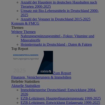
Anzahl der Haustiere in deutschen Haushalten nach
Tierarten 2000-2025
Umsatz mit Bio-Lebensmitteln in Deutschland 2000-
2025
Anzahl der Veganer in Deutschland 2015-2025
Konsum & FMCG
Themen
Weitere Themen
Nahrungsergänzungsmittel - Fokus: Vitamine und
Mineralstoffe
Heimtiermarkt in Deutschland - Daten & Fakten
Top Report
Zum Report
Finanzen, Versicherungen & Immobilien
Beliebte Statistiken
Aktuelle Statistiken
Immobilienpreise Deutschland: Entwicklung 2004-
2026
EZB-Leitzinsen: Hauptrefinanzierungssatz 1999-2025
EZB-Leitzinsen: Entwicklung Einlagesatz 1999-2025