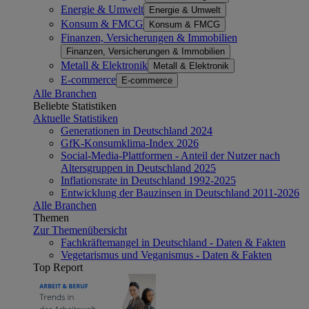
Energie & Umwelt
Energie & Umwelt
Konsum & FMCG
Konsum & FMCG
Finanzen, Versicherungen & Immobilien
Finanzen, Versicherungen & Immobilien
Metall & Elektronik
Metall & Elektronik
E-commerce
E-commerce
Alle Branchen
Beliebte Statistiken
Aktuelle Statistiken
Generationen in Deutschland 2024
GfK-Konsumklima-Index 2026
Social-Media-Plattformen - Anteil der Nutzer nach
Altersgruppen in Deutschland 2025
Inflationsrate in Deutschland 1992-2025
Entwicklung der Bauzinsen in Deutschland 2011-2026
Alle Branchen
Themen
Zur Themenübersicht
Fachkräftemangel in Deutschland - Daten & Fakten
Vegetarismus und Veganismus - Daten & Fakten
Top Report