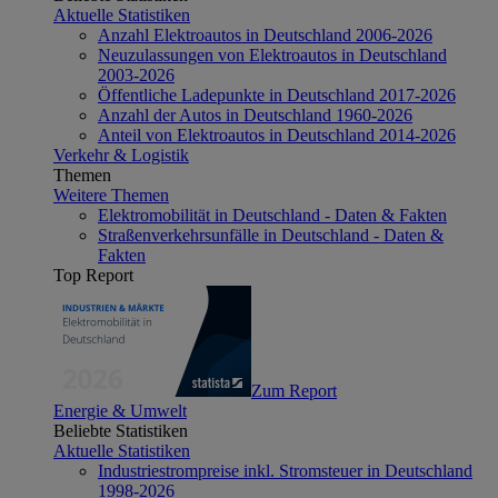
Aktuelle Statistiken
Anzahl Elektroautos in Deutschland 2006-2026
Neuzulassungen von Elektroautos in Deutschland
2003-2026
Öffentliche Ladepunkte in Deutschland 2017-2026
Anzahl der Autos in Deutschland 1960-2026
Anteil von Elektroautos in Deutschland 2014-2026
Verkehr & Logistik
Themen
Weitere Themen
Elektromobilität in Deutschland - Daten & Fakten
Straßenverkehrsunfälle in Deutschland - Daten &
Fakten
Top Report
Zum Report
Energie & Umwelt
Beliebte Statistiken
Aktuelle Statistiken
Industriestrompreise inkl. Stromsteuer in Deutschland
1998-2026