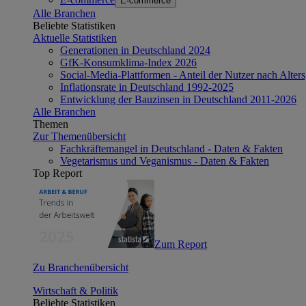
E-commerce
Alle Branchen
Beliebte Statistiken
Aktuelle Statistiken
Generationen in Deutschland 2024
GfK-Konsumklima-Index 2026
Social-Media-Plattformen - Anteil der Nutzer nach Alte
Inflationsrate in Deutschland 1992-2025
Entwicklung der Bauzinsen in Deutschland 2011-2026
Alle Branchen
Themen
Zur Themenübersicht
Fachkräftemangel in Deutschland - Daten & Fakten
Vegetarismus und Veganismus - Daten & Fakten
Top Report
Zum Report
Zu Branchenübersicht
Wirtschaft & Politik
Beliebte Statistiken