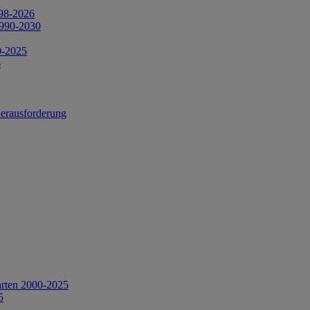
998-2026
1990-2030
0-2025
6
Herausforderung
arten 2000-2025
5