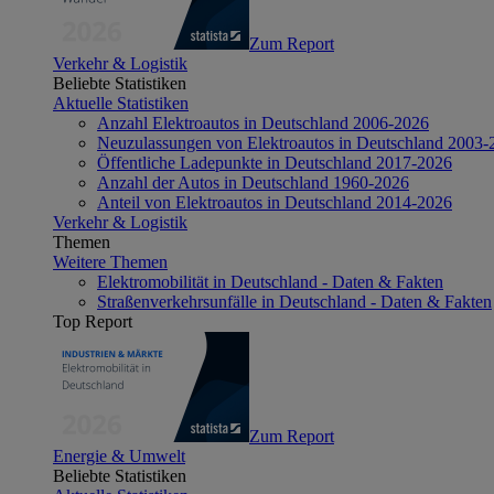
Zum Report
Verkehr & Logistik
Beliebte Statistiken
Aktuelle Statistiken
Anzahl Elektroautos in Deutschland 2006-2026
Neuzulassungen von Elektroautos in Deutschland 2003-
Öffentliche Ladepunkte in Deutschland 2017-2026
Anzahl der Autos in Deutschland 1960-2026
Anteil von Elektroautos in Deutschland 2014-2026
Verkehr & Logistik
Themen
Weitere Themen
Elektromobilität in Deutschland - Daten & Fakten
Straßenverkehrsunfälle in Deutschland - Daten & Fakten
Top Report
Zum Report
Energie & Umwelt
Beliebte Statistiken