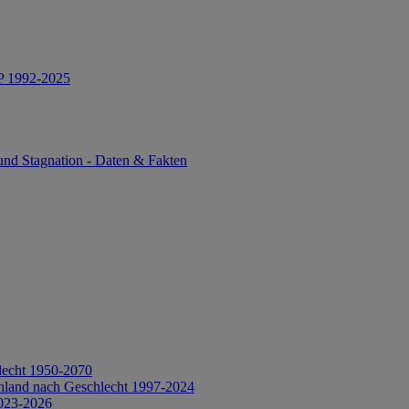
IP 1992-2025
und Stagnation - Daten & Fakten
lecht 1950-2070
hland nach Geschlecht 1997-2024
2023-2026