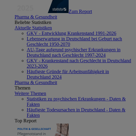
Zum Report
Pharma & Gesundheit
Beliebte Statistiken
Aktuelle Statistiken
GKV - Entwicklung Krankenstand 1991-2026
Lebenserwartung in Deutschland bei Geburt nach
Geschlecht 1950-2070
AU-Tage aufgrund psychischer Erkrankungen in
Deutschland nach Geschlecht 1997-2024
GKV - Krankenstand nach Geschlecht in Deutschland
2023-2026
Häufigste Gründe für Arbeitsunfähigkeit in
Deutschland 2024
Pharma & Gesundheit
Themen
Weitere Themen
Statistiken zu psychischen Erkrankungen - Daten &
Fakten
Häufigste Todesursachen in Deutschland - Daten &
Fakten
Top Report