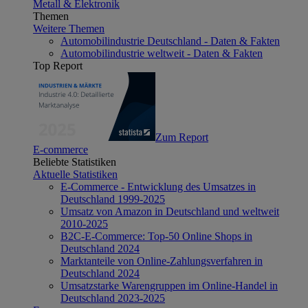
Metall & Elektronik
Themen
Weitere Themen
Automobilindustrie Deutschland - Daten & Fakten
Automobilindustrie weltweit - Daten & Fakten
Top Report
Zum Report
E-commerce
Beliebte Statistiken
Aktuelle Statistiken
E-Commerce - Entwicklung des Umsatzes in
Deutschland 1999-2025
Umsatz von Amazon in Deutschland und weltweit
2010-2025
B2C-E-Commerce: Top-50 Online Shops in
Deutschland 2024
Marktanteile von Online-Zahlungsverfahren in
Deutschland 2024
Umsatzstarke Warengruppen im Online-Handel in
Deutschland 2023-2025