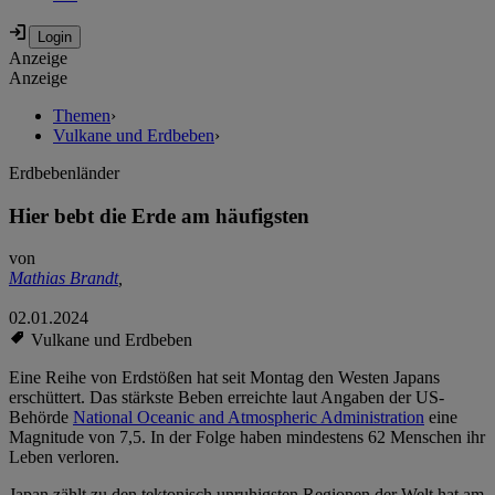
Anzeige
Anzeige
Themen
›
Vulkane und Erdbeben
›
Erdbebenländer
Hier bebt die Erde am häufigsten
von
Mathias Brandt
,
02.01.2024
Vulkane und Erdbeben
Eine Reihe von Erdstößen hat seit Montag den Westen Japans
erschüttert. Das stärkste Beben erreichte laut Angaben der US-
Behörde
National Oceanic and Atmospheric Administration
eine
Magnitude von 7,5. In der Folge haben mindestens 62 Menschen ihr
Leben verloren.
Japan zählt zu den tektonisch unruhigsten Regionen der Welt hat am