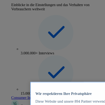
Einblicke in die Einstellungen und das Verhalten von
Verbrauchern weltweit
3.000.000+ Interviews
15.000+ Marken
Wir respektieren Ihre Privatsphäre
Consumer Insights entdecken
Diese Website und unsere
894
Partner verwend