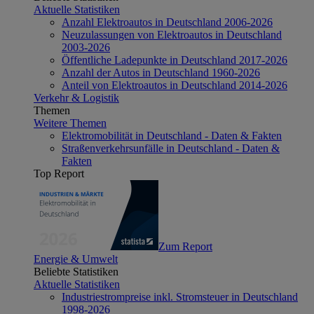
Aktuelle Statistiken
Anzahl Elektroautos in Deutschland 2006-2026
Neuzulassungen von Elektroautos in Deutschland
2003-2026
Öffentliche Ladepunkte in Deutschland 2017-2026
Anzahl der Autos in Deutschland 1960-2026
Anteil von Elektroautos in Deutschland 2014-2026
Verkehr & Logistik
Themen
Weitere Themen
Elektromobilität in Deutschland - Daten & Fakten
Straßenverkehrsunfälle in Deutschland - Daten &
Fakten
Top Report
Zum Report
Energie & Umwelt
Beliebte Statistiken
Aktuelle Statistiken
Industriestrompreise inkl. Stromsteuer in Deutschland
1998-2026