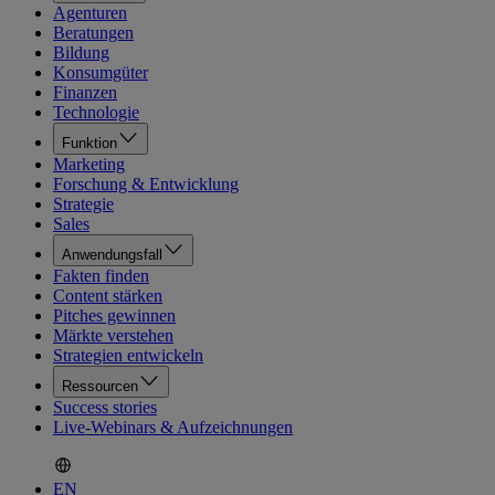
Agenturen
Beratungen
Bildung
Konsumgüter
Finanzen
Technologie
Funktion
Marketing
Forschung & Entwicklung
Strategie
Sales
Anwendungsfall
Fakten finden
Content stärken
Pitches gewinnen
Märkte verstehen
Strategien entwickeln
Ressourcen
Success stories
Live-Webinars & Aufzeichnungen
EN