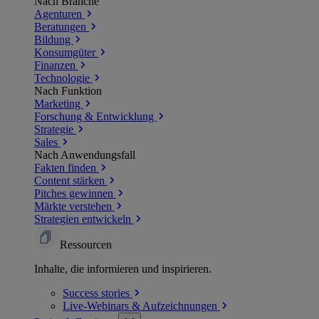
Nach Branche
Agenturen
Beratungen
Bildung
Konsumgüter
Finanzen
Technologie
Nach Funktion
Marketing
Forschung & Entwicklung
Strategie
Sales
Nach Anwendungsfall
Fakten finden
Content stärken
Pitches gewinnen
Märkte verstehen
Strategien entwickeln
Ressourcen
Inhalte, die informieren und inspirieren.
Success
stories
Live-Webinars &
Aufzeichnungen