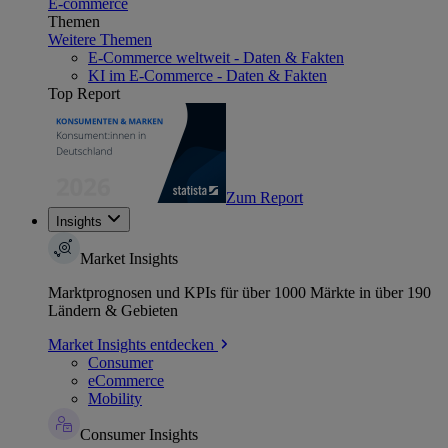
E-commerce
Themen
Weitere Themen
E-Commerce weltweit - Daten & Fakten
KI im E-Commerce - Daten & Fakten
Top Report
Zum Report
Insights
Market Insights
Marktprognosen und KPIs für über 1000 Märkte in über 190
Ländern & Gebieten
Market Insights entdecken
Consumer
eCommerce
Mobility
Consumer Insights