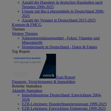
Anzahl der Haustiere in deutschen Haushalten nach
Tierarten 2000-2025
Umsatz mit Bio-Lebensmitteln in Deutschland 2000-
2025
Anzahl der Veganer in Deutschland 2015-2025
Konsum & FMCG
Themen
Weitere Themen
Nahrungsergänzungsmittel - Fokus: Vitamine und
Mineralstoffe
Heimtiermarkt in Deutschland - Daten & Fakten
Top Report
Zum Report
Finanzen, Versicherungen & Immobilien
Beliebte Statistiken
Aktuelle Statistiken
Immobilienpreise Deutschland: Entwicklung 2004-
2026
EZB-Leitzinsen: Hauptrefinanzierungssatz 1999-2025
EZB-Leitzinsen: Entwicklung Einlagesatz 1999-2025