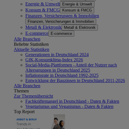
Energie & Umwelt
Energie & Umwelt
Konsum & FMCG
Konsum & FMCG
Finanzen, Versicherungen & Immobilien
Finanzen, Versicherungen & Immobilien
Metall & Elektronik
Metall & Elektronik
E-commerce
E-commerce
Alle Branchen
Beliebte Statistiken
Aktuelle Statistiken
Generationen in Deutschland 2024
GfK-Konsumklima-Index 2026
Social-Media-Plattformen - Anteil der Nutzer nach
Altersgruppen in Deutschland 2025
Inflationsrate in Deutschland 1992-2025
Entwicklung der Bauzinsen in Deutschland 2011-2026
Alle Branchen
Themen
Zur Themenübersicht
Fachkräftemangel in Deutschland - Daten & Fakten
Vegetarismus und Veganismus - Daten & Fakten
Top Report