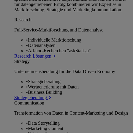
für datengetriebenen Erfolg kombinieren wir Expertise in
Marktforschung, Strategie und Marketingkommunikation.
Research
Full-Service-Marktforschung und Datenanalyse
•
Individuelle Marktforschung
•
Datenanalysen
•
Ad-hoc-Recherchen "askStatista"
Research Lösungen
Strategy
Unternehmens­beratung für die Data-Driven Economy
•
Strategieberatung
•
Wertgenerierung mit Daten
•
Business Building
Strategieberatung
Communication
Transformation von Daten in Content-Marketing und Design
•
Data Storytelling
•
Marketing Content