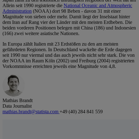
Allein seit 1990 registrierte die
National Oceanic and Atmospheric
Administration
(NOAA) dort 98 Beben - davon 31 mit einer
Magnitude von sieben oder mehr. Damit liegt der Inselstaat hinter
dem Iran auf Rang vier der Länder mit den meisten Erdbeben. Die
beiden vorderen Positionen belegen mit China (186) und Indonesien
(166) zwei weitere asiatische Nationen.
In Europa zählt Italien mit 23 Erdstößen zu den am meisten
gefährdeten Regionen. In Deutschland wackelte die Erde dagegen
seit 1990 nur viermal und das auch jeweils nicht sehr stark. Die von
der NOAA im Raum Köln (2002) und Freiburg (2004) registrierten
Vorkommnisse erreichten jeweils eine Magnitude von 4,8.
Mathias Brandt
Data Journalist
mathias.brandt@statista.com
+49 (40) 284 841 559