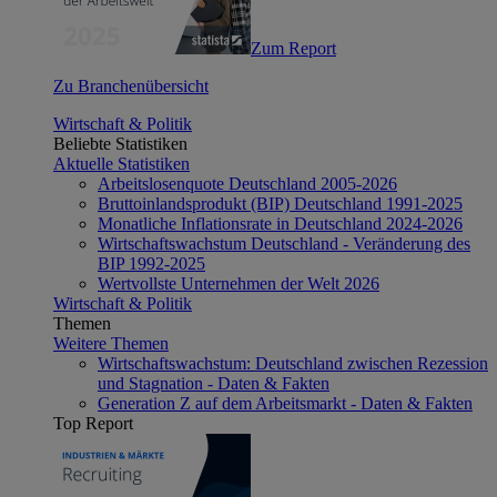
Zum Report
Zu Branchenübersicht
Wirtschaft & Politik
Beliebte Statistiken
Aktuelle Statistiken
Arbeitslosenquote Deutschland 2005-2026
Bruttoinlandsprodukt (BIP) Deutschland 1991-2025
Monatliche Inflationsrate in Deutschland 2024-2026
Wirtschaftswachstum Deutschland - Veränderung des
BIP 1992-2025
Wertvollste Unternehmen der Welt 2026
Wirtschaft & Politik
Themen
Weitere Themen
Wirtschaftswachstum: Deutschland zwischen Rezession
und Stagnation - Daten & Fakten
Generation Z auf dem Arbeitsmarkt - Daten & Fakten
Top Report