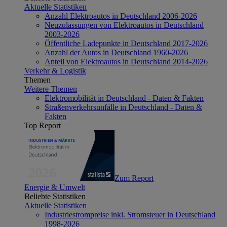
Aktuelle Statistiken
Anzahl Elektroautos in Deutschland 2006-2026
Neuzulassungen von Elektroautos in Deutschland
2003-2026
Öffentliche Ladepunkte in Deutschland 2017-2026
Anzahl der Autos in Deutschland 1960-2026
Anteil von Elektroautos in Deutschland 2014-2026
Verkehr & Logistik
Themen
Weitere Themen
Elektromobilität in Deutschland - Daten & Fakten
Straßenverkehrsunfälle in Deutschland - Daten &
Fakten
Top Report
Zum Report
Energie & Umwelt
Beliebte Statistiken
Aktuelle Statistiken
Industriestrompreise inkl. Stromsteuer in Deutschland
1998-2026