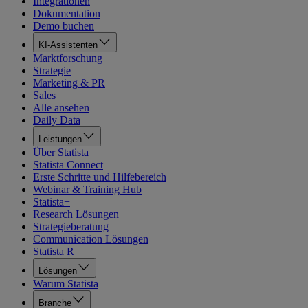
Integrationen
Dokumentation
Demo buchen
KI-Assistenten
Marktforschung
Strategie
Marketing & PR
Sales
Alle ansehen
Daily Data
Leistungen
Über Statista
Statista Connect
Erste Schritte und Hilfebereich
Webinar & Training Hub
Statista+
Research Lösungen
Strategieberatung
Communication Lösungen
Statista R
Lösungen
Warum Statista
Branche