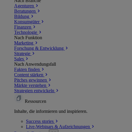
Nach Branche
Agenturen
Beratungen
Bildung
Konsumgüter
Finanzen
Technologie
Nach Funktion
Marketing
Forschung & Entwicklung
Strategie
Sales
Nach Anwendungsfall
Fakten finden
Content stärken
Pitches gewinnen
Märkte verstehen
Strategien entwickeln
Ressourcen
Inhalte, die informieren und inspirieren.
Success
stories
Live-Webinars &
Aufzeichnungen