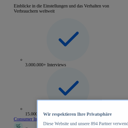
Einblicke in die Einstellungen und das Verhalten von
Verbrauchern weltweit
3.000.000+ Interviews
15.000+ Marken
Wir respektieren Ihre Privatsphäre
Consumer Insights entdecken
Diese Website und unsere
894
Partner verwend