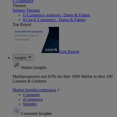
E-commerce
Themen
Weitere Themen
E-Commerce weltweit - Daten & Fakten
KI im E-Commerce - Daten & Fakten
Top Report
Zum Report
Insights
Market Insights
Marktprognosen und KPIs für über 1000 Märkte in über 190
Ländern & Gebieten
Market Insights entdecken
Consumer
eCommerce
Mobility
Consumer Insights