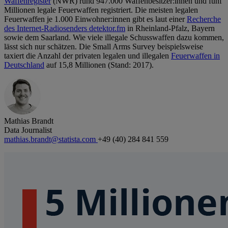
Waffenregister
(NWR) rund 947.000 Waffenbesitzer:innen und fünf
Millionen legale Feuerwaffen registriert. Die meisten legalen
Feuerwaffen je 1.000 Einwohner:innen gibt es laut einer
Recherche
des Internet-Radiosenders detektor.fm
in Rheinland-Pfalz, Bayern
sowie dem Saarland. Wie viele illegale Schusswaffen dazu kommen,
lässt sich nur schätzen. Die Small Arms Survey beispielsweise
taxiert die Anzahl der privaten legalen und illegalen
Feuerwaffen in
Deutschland
auf 15,8 Millionen (Stand: 2017).
Mathias Brandt
Data Journalist
mathias.brandt@statista.com
+49 (40) 284 841 559