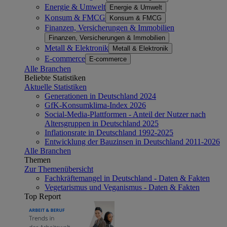
Energie & Umwelt
Energie & Umwelt
Konsum & FMCG
Konsum & FMCG
Finanzen, Versicherungen & Immobilien
Finanzen, Versicherungen & Immobilien
Metall & Elektronik
Metall & Elektronik
E-commerce
E-commerce
Alle Branchen
Beliebte Statistiken
Aktuelle Statistiken
Generationen in Deutschland 2024
GfK-Konsumklima-Index 2026
Social-Media-Plattformen - Anteil der Nutzer nach
Altersgruppen in Deutschland 2025
Inflationsrate in Deutschland 1992-2025
Entwicklung der Bauzinsen in Deutschland 2011-2026
Alle Branchen
Themen
Zur Themenübersicht
Fachkräftemangel in Deutschland - Daten & Fakten
Vegetarismus und Veganismus - Daten & Fakten
Top Report