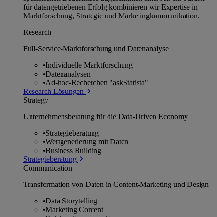
für datengetriebenen Erfolg kombinieren wir Expertise in
Marktforschung, Strategie und Marketingkommunikation.
Research
Full-Service-Marktforschung und Datenanalyse
•
Individuelle Marktforschung
•
Datenanalysen
•
Ad-hoc-Recherchen "askStatista"
Research Lösungen
Strategy
Unternehmens­beratung für die Data-Driven Economy
•
Strategieberatung
•
Wertgenerierung mit Daten
•
Business Building
Strategieberatung
Communication
Transformation von Daten in Content-Marketing und Design
•
Data Storytelling
•
Marketing Content