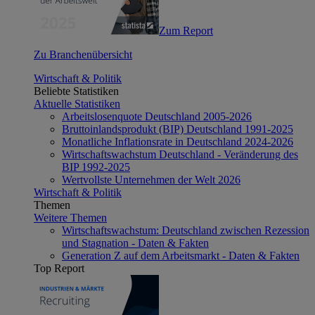
Zum Report
Zu Branchenübersicht
Wirtschaft & Politik
Beliebte Statistiken
Aktuelle Statistiken
Arbeitslosenquote Deutschland 2005-2026
Bruttoinlandsprodukt (BIP) Deutschland 1991-2025
Monatliche Inflationsrate in Deutschland 2024-2026
Wirtschaftswachstum Deutschland - Veränderung des
BIP 1992-2025
Wertvollste Unternehmen der Welt 2026
Wirtschaft & Politik
Themen
Weitere Themen
Wirtschaftswachstum: Deutschland zwischen Rezession
und Stagnation - Daten & Fakten
Generation Z auf dem Arbeitsmarkt - Daten & Fakten
Top Report