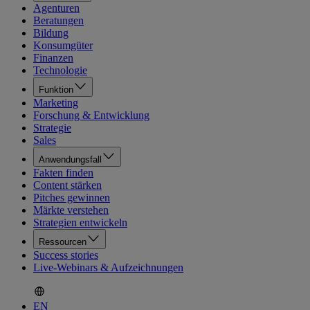
Agenturen
Beratungen
Bildung
Konsumgüter
Finanzen
Technologie
Funktion
Marketing
Forschung & Entwicklung
Strategie
Sales
Anwendungsfall
Fakten finden
Content stärken
Pitches gewinnen
Märkte verstehen
Strategien entwickeln
Ressourcen
Success stories
Live-Webinars & Aufzeichnungen
EN