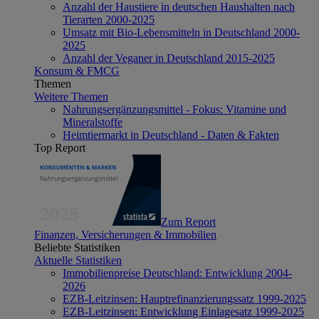
Anzahl der Haustiere in deutschen Haushalten nach
Tierarten 2000-2025
Umsatz mit Bio-Lebensmitteln in Deutschland 2000-
2025
Anzahl der Veganer in Deutschland 2015-2025
Konsum & FMCG
Themen
Weitere Themen
Nahrungsergänzungsmittel - Fokus: Vitamine und
Mineralstoffe
Heimtiermarkt in Deutschland - Daten & Fakten
Top Report
Zum Report
Finanzen, Versicherungen & Immobilien
Beliebte Statistiken
Aktuelle Statistiken
Immobilienpreise Deutschland: Entwicklung 2004-
2026
EZB-Leitzinsen: Hauptrefinanzierungssatz 1999-2025
EZB-Leitzinsen: Entwicklung Einlagesatz 1999-2025