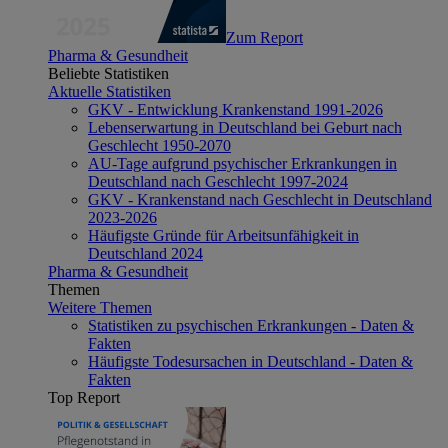
Zum Report
Pharma & Gesundheit
Beliebte Statistiken
Aktuelle Statistiken
GKV - Entwicklung Krankenstand 1991-2026
Lebenserwartung in Deutschland bei Geburt nach
Geschlecht 1950-2070
AU-Tage aufgrund psychischer Erkrankungen in
Deutschland nach Geschlecht 1997-2024
GKV - Krankenstand nach Geschlecht in Deutschland
2023-2026
Häufigste Gründe für Arbeitsunfähigkeit in
Deutschland 2024
Pharma & Gesundheit
Themen
Weitere Themen
Statistiken zu psychischen Erkrankungen - Daten &
Fakten
Häufigste Todesursachen in Deutschland - Daten &
Fakten
Top Report