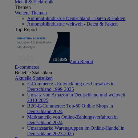
Metall & Elektronik
Themen
Weitere Themen
Automobilindustrie Deutschland - Daten & Fakten
Automobilindustrie weltweit - Daten & Fakten
Top Report
Zum Report
E-commerce
Beliebte Statistiken
Aktuelle Statistiken
E-Commerce - Entwicklung des Umsatzes in
Deutschland 1999-2025
Umsatz von Amazon in Deutschland und weltweit
2010-2025
B2C-E-Commerce: Top-50 Online Shops in
Deutschland 2024
Marktanteile von Online-Zahlungsverfahren in
Deutschland 2024
Umsatzstarke Warengruppen im Online-Handel in
Deutschland 2023-2025