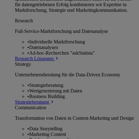
für datengetriebenen Erfolg kombinieren wir Expertise in
Marktforschung, Strategie und Marketingkommunikation.
Research
Full-Service-Marktforschung und Datenanalyse
•
Individuelle Marktforschung
•
Datenanalysen
•
Ad-hoc-Recherchen "askStatista"
Research Lösungen
Strategy
Unternehmens­beratung für die Data-Driven Economy
•
Strategieberatung
•
Wertgenerierung mit Daten
•
Business Building
Strategieberatung
Communication
Transformation von Daten in Content-Marketing und Design
•
Data Storytelling
•
Marketing Content