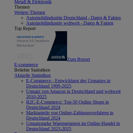
Metall & Elektronik
Themen
Weitere Themen
Automobilindustrie Deutschland - Daten & Fakten
Automobilindustrie weltweit - Daten & Fakten
Top Report
Zum Report
E-commerce
Beliebte Statistiken
Aktuelle Statistiken
E-Commerce - Entwicklung des Umsatzes in
Deutschland 1999-2025
Umsatz von Amazon in Deutschland und weltweit
2010-2025
B2C-E-Commerce: Top-50 Online Shops in
Deutschland 2024
Marktanteile von Online-Zahlungsverfahren in
Deutschland 2024
Umsatzstarke Warengruppen im Online-Handel in
Deutschland 2023-2025