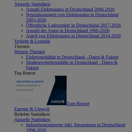
Aktuelle Statistiken
Anzahl Elektroautos in Deutschland 2006-2026
Neuzulassungen von Elektroautos in Deutschland
2003-2026
Öffentliche Ladepunkte in Deutschland 2017-2026
Anzahl der Autos in Deutschland 1960-2026
Anteil von Elektroautos in Deutschland 2014-2026
Verkehr & Logistik
Themen
Weitere Themen
Elektromobilität in Deutschland - Daten & Fakten
Straßenverkehrsunfälle in Deutschland - Daten &
Fakten
Top Report
Zum Report
Energie & Umwelt
Beliebte Statistiken
Aktuelle Statistiken
Industriestrompreise inkl. Stromsteuer in Deutschland
1998-2026