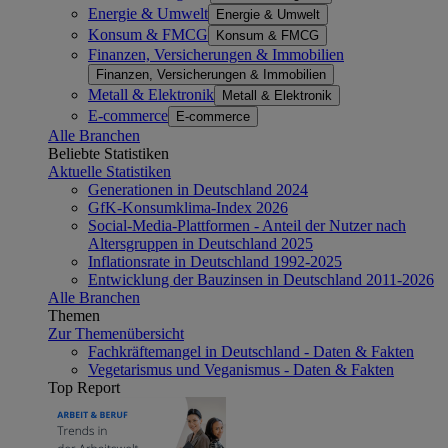
Energie & Umwelt
Energie & Umwelt
Konsum & FMCG
Konsum & FMCG
Finanzen, Versicherungen & Immobilien
Finanzen, Versicherungen & Immobilien
Metall & Elektronik
Metall & Elektronik
E-commerce
E-commerce
Alle Branchen
Beliebte Statistiken
Aktuelle Statistiken
Generationen in Deutschland 2024
GfK-Konsumklima-Index 2026
Social-Media-Plattformen - Anteil der Nutzer nach
Altersgruppen in Deutschland 2025
Inflationsrate in Deutschland 1992-2025
Entwicklung der Bauzinsen in Deutschland 2011-2026
Alle Branchen
Themen
Zur Themenübersicht
Fachkräftemangel in Deutschland - Daten & Fakten
Vegetarismus und Veganismus - Daten & Fakten
Top Report