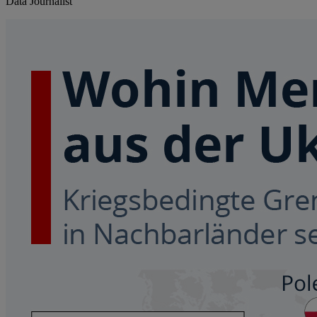
Data Journalist