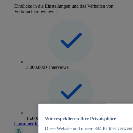
Einblicke in die Einstellungen und das Verhalten von
Verbrauchern weltweit
3.000.000+ Interviews
15.000+ Marken
Wir respektieren Ihre Privatsphäre
Consumer Insights entdecken
Diese Website und unsere
894
Partner verwend