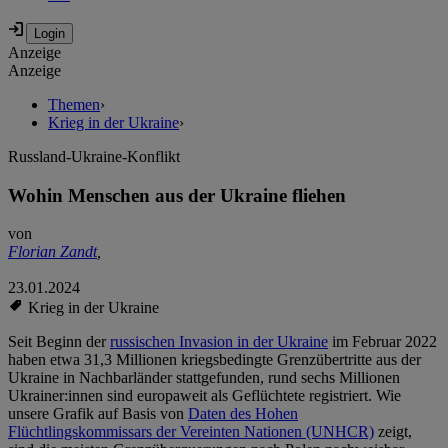
Anzeige
Anzeige
Themen
›
Krieg in der Ukraine
›
Russland-Ukraine-Konflikt
Wohin Menschen aus der Ukraine fliehen
von
Florian Zandt
,
23.01.2024
Krieg in der Ukraine
Seit Beginn der
russischen Invasion in der Ukraine
im Februar 2022
haben etwa 31,3 Millionen kriegsbedingte Grenzübertritte aus der
Ukraine in Nachbarländer stattgefunden, rund sechs Millionen
Ukrainer:innen sind europaweit als Geflüchtete registriert. Wie
unsere Grafik auf Basis von
Daten des Hohen
Flüchtlingskommissars der Vereinten Nationen (UNHCR)
zeigt,