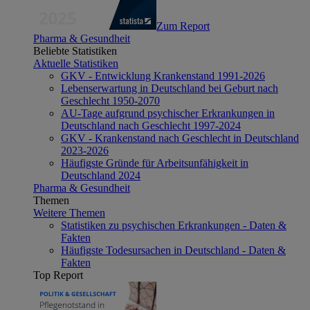
Zum Report
Pharma & Gesundheit
Beliebte Statistiken
Aktuelle Statistiken
GKV - Entwicklung Krankenstand 1991-2026
Lebenserwartung in Deutschland bei Geburt nach
Geschlecht 1950-2070
AU-Tage aufgrund psychischer Erkrankungen in
Deutschland nach Geschlecht 1997-2024
GKV - Krankenstand nach Geschlecht in Deutschland
2023-2026
Häufigste Gründe für Arbeitsunfähigkeit in
Deutschland 2024
Pharma & Gesundheit
Themen
Weitere Themen
Statistiken zu psychischen Erkrankungen - Daten &
Fakten
Häufigste Todesursachen in Deutschland - Daten &
Fakten
Top Report