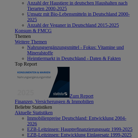
Anzahl der Haustiere in deutschen Haushalten nach
Tierarten 2000-2025
Umsatz mit Bio-Lebensmitteln in Deutschland 2000-
2025
Anzahl der Veganer in Deutschland 2015-2025
Konsum & FMCG
Themen
Weitere Themen
Nahrungsergänzungsmittel - Fokus: Vitamine und
Mineralstoffe
Heimtiermarkt in Deutschland - Daten & Fakten
Top Report
Zum Report
Finanzen, Versicherungen & Immobilien
Beliebte Statistiken
Aktuelle Statistiken
Immobilienpreise Deutschland: Entwicklung 2004-
2026
EZB-Leitzinsen: Hauptrefinanzierungssatz 1999-2025
EZB-Leitzinsen: Entwicklung Einlagesatz 1999-2025