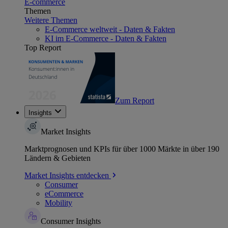
E-commerce
Themen
Weitere Themen
E-Commerce weltweit - Daten & Fakten
KI im E-Commerce - Daten & Fakten
Top Report
Zum Report
Insights
Market Insights
Marktprognosen und KPIs für über 1000 Märkte in über 190
Ländern & Gebieten
Market Insights entdecken
Consumer
eCommerce
Mobility
Consumer Insights