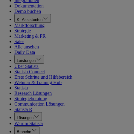
Integrationen
Dokumentation
Demo buchen
KI-Assistenten
Marktforschung
Strategie
Marketing & PR
Sales
Alle ansehen
Daily Data
Leistungen
Über Statista
Statista Connect
Erste Schritte und Hilfebereich
Webinar & Training Hub
Statista+
Research Lösungen
Strategieberatung
Communication Lösungen
Statista R
Lösungen
Warum Statista
Branche