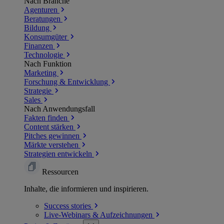
Nach Branche
Agenturen
Beratungen
Bildung
Konsumgüter
Finanzen
Technologie
Nach Funktion
Marketing
Forschung & Entwicklung
Strategie
Sales
Nach Anwendungsfall
Fakten finden
Content stärken
Pitches gewinnen
Märkte verstehen
Strategien entwickeln
Ressourcen
Inhalte, die informieren und inspirieren.
Success
stories
Live-Webinars &
Aufzeichnungen