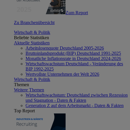
Zum Report
Zu Branchenübersicht
Wirtschaft & Politik
Beliebte Statistiken
Aktuelle Statistiken
Arbeitslosenquote Deutschland 2005-2026
Bruttoinlandsprodukt (BIP) Deutschland 1991-2025
Monatliche Inflationsrate in Deutschland 2024-2026
Wirtschaftswachstum Deutschland - Veränderung des
BIP 1992-2025
Wertvollste Unternehmen der Welt 2026
Wirtschaft & Politik
Themen
Weitere Themen
Wirtschaftswachstum: Deutschland zwischen Rezession
und Stagnation - Daten & Fakten
Generation Z auf dem Arbeitsmarkt - Daten & Fakten
Top Report