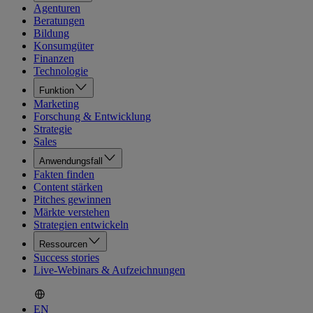
Agenturen
Beratungen
Bildung
Konsumgüter
Finanzen
Technologie
Funktion
Marketing
Forschung & Entwicklung
Strategie
Sales
Anwendungsfall
Fakten finden
Content stärken
Pitches gewinnen
Märkte verstehen
Strategien entwickeln
Ressourcen
Success stories
Live-Webinars & Aufzeichnungen
EN