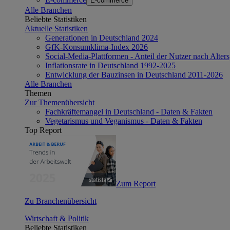
E-commerce
Alle Branchen
Beliebte Statistiken
Aktuelle Statistiken
Generationen in Deutschland 2024
GfK-Konsumklima-Index 2026
Social-Media-Plattformen - Anteil der Nutzer nach Alte
Inflationsrate in Deutschland 1992-2025
Entwicklung der Bauzinsen in Deutschland 2011-2026
Alle Branchen
Themen
Zur Themenübersicht
Fachkräftemangel in Deutschland - Daten & Fakten
Vegetarismus und Veganismus - Daten & Fakten
Top Report
Zum Report
Zu Branchenübersicht
Wirtschaft & Politik
Beliebte Statistiken