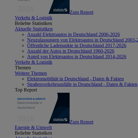
Zum Report
Verkehr & Logistik
Beliebte Statistiken
Aktuelle Statistiken
Anzahl Elektroautos in Deutschland 2006-2026
Neuzulassungen von Elektroautos in Deutschland 2003-
Öffentliche Ladepunkte in Deutschland 2017-2026
Anzahl der Autos in Deutschland 1960-2026
Anteil von Elektroautos in Deutschland 2014-2026
Verkehr & Logistik
Themen
Weitere Themen
Elektromobilität in Deutschland - Daten & Fakten
Straßenverkehrsunfälle in Deutschland - Daten & Fakten
Top Report
Zum Report
Energie & Umwelt
Beliebte Statistiken