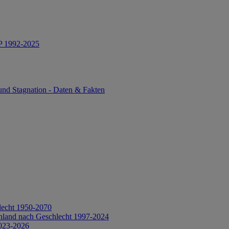
IP 1992-2025
und Stagnation - Daten & Fakten
lecht 1950-2070
hland nach Geschlecht 1997-2024
2023-2026