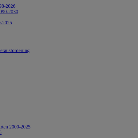
998-2026
1990-2030
0-2025
6
Herausforderung
arten 2000-2025
5