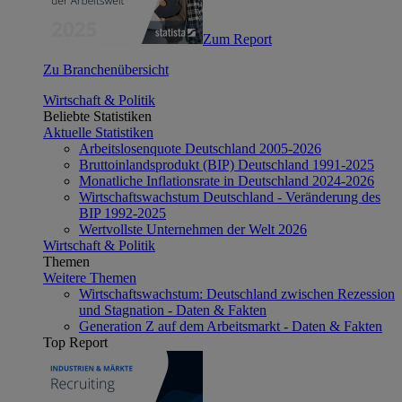
Zum Report
Zu Branchenübersicht
Wirtschaft & Politik
Beliebte Statistiken
Aktuelle Statistiken
Arbeitslosenquote Deutschland 2005-2026
Bruttoinlandsprodukt (BIP) Deutschland 1991-2025
Monatliche Inflationsrate in Deutschland 2024-2026
Wirtschaftswachstum Deutschland - Veränderung des
BIP 1992-2025
Wertvollste Unternehmen der Welt 2026
Wirtschaft & Politik
Themen
Weitere Themen
Wirtschaftswachstum: Deutschland zwischen Rezession
und Stagnation - Daten & Fakten
Generation Z auf dem Arbeitsmarkt - Daten & Fakten
Top Report