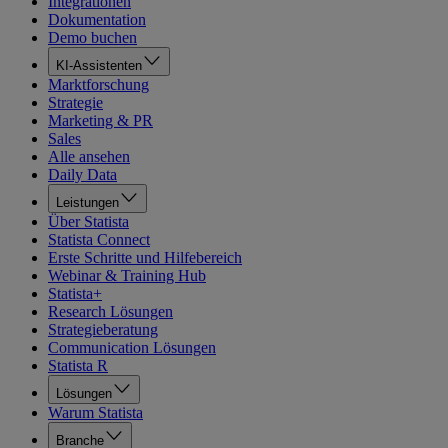
Integrationen
Dokumentation
Demo buchen
KI-Assistenten
Marktforschung
Strategie
Marketing & PR
Sales
Alle ansehen
Daily Data
Leistungen
Über Statista
Statista Connect
Erste Schritte und Hilfebereich
Webinar & Training Hub
Statista+
Research Lösungen
Strategieberatung
Communication Lösungen
Statista R
Lösungen
Warum Statista
Branche