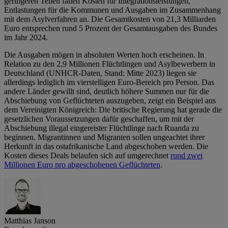
geringeren Teilen fallen Kosten für Integrationsleistungen,
Entlastungen für die Kommunen und Ausgaben im Zusammenhang
mit dem Asylverfahren an. Die Gesamtkosten von 21,3 Milliarden
Euro entsprechen rund 5 Prozent der Gesamtausgaben des Bundes
im Jahr 2024.
Die Ausgaben mögen in absoluten Werten hoch erscheinen. In
Relation zu den 2,9 Millionen Flüchtlingen und Asylbewerbern in
Deutschland (UNHCR-Daten, Stand: Mitte 2023) liegen sie
allerdings lediglich im vierstelligen Euro-Bereich pro Person. Das
andere Länder gewillt sind, deutlich höhere Summen nur für die
Abschiebung von Geflüchteten auszugeben, zeigt ein Beispiel aus
dem Vereinigten Königreich: Die britische Regierung hat gerade die
gesetzlichen Voraussetzungen dafür geschaffen, um mit der
Abschiebung illegal eingereister Flüchtlinge nach Ruanda zu
beginnen. Migrantinnen und Migranten sollen ungeachtet ihrer
Herkunft in das ostafrikanische Land abgeschoben werden. Die
Kosten dieses Deals belaufen sich auf umgerechnet
rund zwei
Millionen Euro pro abgeschobenen Geflüchteten
.
Matthias Janson