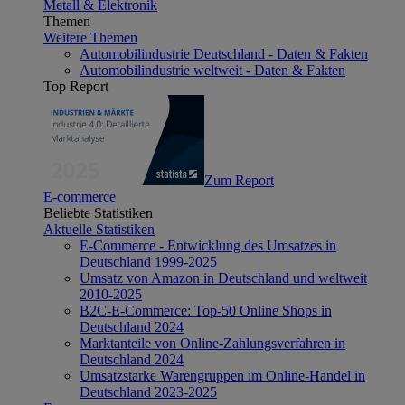
Metall & Elektronik
Themen
Weitere Themen
Automobilindustrie Deutschland - Daten & Fakten
Automobilindustrie weltweit - Daten & Fakten
Top Report
Zum Report
E-commerce
Beliebte Statistiken
Aktuelle Statistiken
E-Commerce - Entwicklung des Umsatzes in
Deutschland 1999-2025
Umsatz von Amazon in Deutschland und weltweit
2010-2025
B2C-E-Commerce: Top-50 Online Shops in
Deutschland 2024
Marktanteile von Online-Zahlungsverfahren in
Deutschland 2024
Umsatzstarke Warengruppen im Online-Handel in
Deutschland 2023-2025