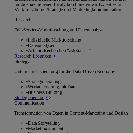
für datengetriebenen Erfolg kombinieren wir Expertise in
Marktforschung, Strategie und Marketingkommunikation.
Research
Full-Service-Marktforschung und Datenanalyse
•
Individuelle Marktforschung
•
Datenanalysen
•
Ad-hoc-Recherchen "askStatista"
Research Lösungen
Strategy
Unternehmens­beratung für die Data-Driven Economy
•
Strategieberatung
•
Wertgenerierung mit Daten
•
Business Building
Strategieberatung
Communication
Transformation von Daten in Content-Marketing und Design
•
Data Storytelling
•
Marketing Content