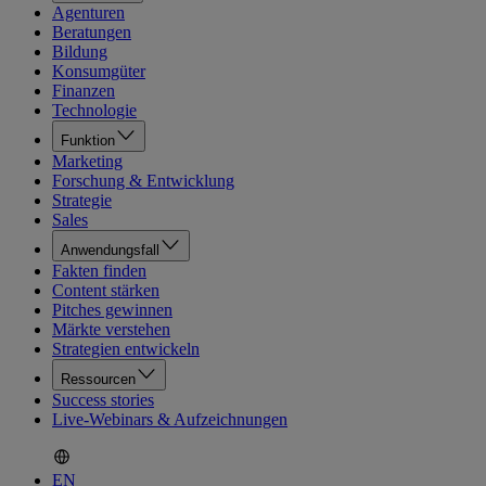
Agenturen
Beratungen
Bildung
Konsumgüter
Finanzen
Technologie
Funktion
Marketing
Forschung & Entwicklung
Strategie
Sales
Anwendungsfall
Fakten finden
Content stärken
Pitches gewinnen
Märkte verstehen
Strategien entwickeln
Ressourcen
Success stories
Live-Webinars & Aufzeichnungen
EN