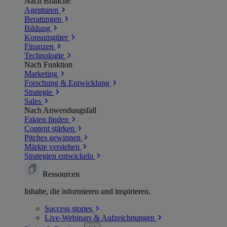
Nach Branche
Agenturen
Beratungen
Bildung
Konsumgüter
Finanzen
Technologie
Nach Funktion
Marketing
Forschung & Entwicklung
Strategie
Sales
Nach Anwendungsfall
Fakten finden
Content stärken
Pitches gewinnen
Märkte verstehen
Strategien entwickeln
Ressourcen
Inhalte, die informieren und inspirieren.
Success
stories
Live-Webinars &
Aufzeichnungen