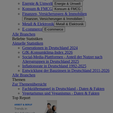
Energie & Umwelt
Energie & Umwelt
Konsum & FMCG
Konsum & FMCG
Finanzen, Versicherungen & Immobilien
Finanzen, Versicherungen & Immobilien
Metall & Elektronik
Metall & Elektronik
E-commerce
E-commerce
Alle Branchen
Beliebte Statistiken
Aktuelle Statistiken
Generationen in Deutschland 2024
GfK-Konsumklima-Index 2026
Social-Media-Plattformen - Anteil der Nutzer nach
Altersgruppen in Deutschland 2025
Inflationsrate in Deutschland 1992-2025
Entwicklung der Bauzinsen in Deutschland 2011-2026
Alle Branchen
Themen
Zur Themenübersicht
Fachkräftemangel in Deutschland - Daten & Fakten
Vegetarismus und Veganismus - Daten & Fakten
Top Report