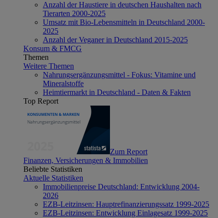
Anzahl der Haustiere in deutschen Haushalten nach
Tierarten 2000-2025
Umsatz mit Bio-Lebensmitteln in Deutschland 2000-
2025
Anzahl der Veganer in Deutschland 2015-2025
Konsum & FMCG
Themen
Weitere Themen
Nahrungsergänzungsmittel - Fokus: Vitamine und
Mineralstoffe
Heimtiermarkt in Deutschland - Daten & Fakten
Top Report
Zum Report
Finanzen, Versicherungen & Immobilien
Beliebte Statistiken
Aktuelle Statistiken
Immobilienpreise Deutschland: Entwicklung 2004-
2026
EZB-Leitzinsen: Hauptrefinanzierungssatz 1999-2025
EZB-Leitzinsen: Entwicklung Einlagesatz 1999-2025