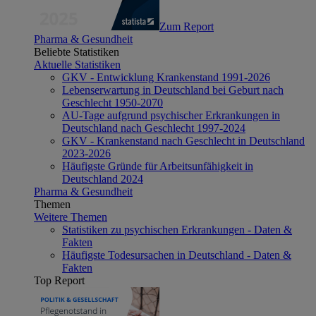
Zum Report
Pharma & Gesundheit
Beliebte Statistiken
Aktuelle Statistiken
GKV - Entwicklung Krankenstand 1991-2026
Lebenserwartung in Deutschland bei Geburt nach
Geschlecht 1950-2070
AU-Tage aufgrund psychischer Erkrankungen in
Deutschland nach Geschlecht 1997-2024
GKV - Krankenstand nach Geschlecht in Deutschland
2023-2026
Häufigste Gründe für Arbeitsunfähigkeit in
Deutschland 2024
Pharma & Gesundheit
Themen
Weitere Themen
Statistiken zu psychischen Erkrankungen - Daten &
Fakten
Häufigste Todesursachen in Deutschland - Daten &
Fakten
Top Report