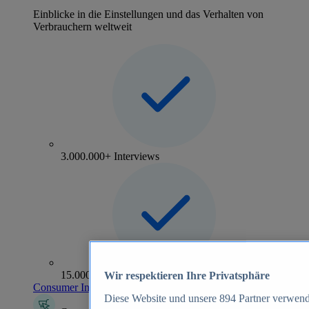
Einblicke in die Einstellungen und das Verhalten von
Verbrauchern weltweit
3.000.000+ Interviews
15.000+ Marken
Wir respektieren Ihre Privatsphäre
Consumer Insights entdecken
Diese Website und unsere
894
Partner verwend