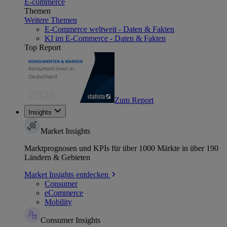
E-commerce
Themen
Weitere Themen
E-Commerce weltweit - Daten & Fakten
KI im E-Commerce - Daten & Fakten
Top Report
Zum Report
Insights
Market Insights
Marktprognosen und KPIs für über 1000 Märkte in über 190
Ländern & Gebieten
Market Insights entdecken
Consumer
eCommerce
Mobility
Consumer Insights