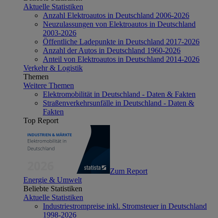
Aktuelle Statistiken
Anzahl Elektroautos in Deutschland 2006-2026
Neuzulassungen von Elektroautos in Deutschland
2003-2026
Öffentliche Ladepunkte in Deutschland 2017-2026
Anzahl der Autos in Deutschland 1960-2026
Anteil von Elektroautos in Deutschland 2014-2026
Verkehr & Logistik
Themen
Weitere Themen
Elektromobilität in Deutschland - Daten & Fakten
Straßenverkehrsunfälle in Deutschland - Daten &
Fakten
Top Report
Zum Report
Energie & Umwelt
Beliebte Statistiken
Aktuelle Statistiken
Industriestrompreise inkl. Stromsteuer in Deutschland
1998-2026