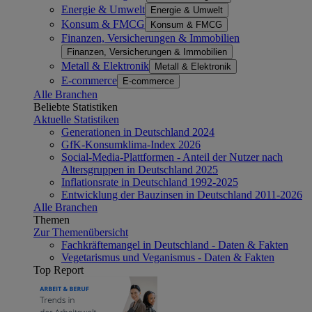
Energie & Umwelt
Energie & Umwelt
Konsum & FMCG
Konsum & FMCG
Finanzen, Versicherungen & Immobilien
Finanzen, Versicherungen & Immobilien
Metall & Elektronik
Metall & Elektronik
E-commerce
E-commerce
Alle Branchen
Beliebte Statistiken
Aktuelle Statistiken
Generationen in Deutschland 2024
GfK-Konsumklima-Index 2026
Social-Media-Plattformen - Anteil der Nutzer nach
Altersgruppen in Deutschland 2025
Inflationsrate in Deutschland 1992-2025
Entwicklung der Bauzinsen in Deutschland 2011-2026
Alle Branchen
Themen
Zur Themenübersicht
Fachkräftemangel in Deutschland - Daten & Fakten
Vegetarismus und Veganismus - Daten & Fakten
Top Report