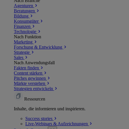
Nach Branche
Agenturen
Beratungen
Bildung
Konsumgüter
Finanzen
Technologie
Nach Funktion
Marketing
Forschung & Entwicklung
Strategie
Sales
Nach Anwendungsfall
Fakten finden
Content stärken
Pitches gewinnen
Märkte verstehen
Strategien entwickeln
Ressourcen
Inhalte, die informieren und inspirieren.
Success
stories
Live-Webinars &
Aufzeichnungen