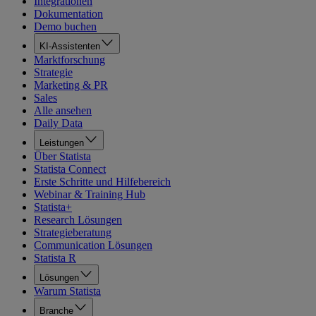
Integrationen
Dokumentation
Demo buchen
KI-Assistenten
Marktforschung
Strategie
Marketing & PR
Sales
Alle ansehen
Daily Data
Leistungen
Über Statista
Statista Connect
Erste Schritte und Hilfebereich
Webinar & Training Hub
Statista+
Research Lösungen
Strategieberatung
Communication Lösungen
Statista R
Lösungen
Warum Statista
Branche