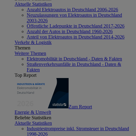
Aktuelle Statistiken
Anzahl Elektroautos in Deutschland 2006-2026
Neuzulassungen von Elektroautos in Deutschland
2003-2026
Öffentliche Ladepunkte in Deutschland 2017-2026
Anzahl der Autos in Deutschland 1960-2026
Anteil von Elektroautos in Deutschland 2014-2026
Verkehr & Logistik
Themen
Weitere Themen
Elektromobilität in Deutschland - Daten & Fakten
Straßenverkehrsunfälle in Deutschland - Daten &
Fakten
Top Report
Zum Report
Energie & Umwelt
Beliebte Statistiken
Aktuelle Statistiken
Industriestrompreise inkl. Stromsteuer in Deutschland
1998-2026