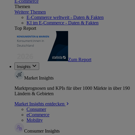
E-commerce
Themen
Weitere Themen
E-Commerce weltweit - Daten & Fakten
KI im E-Commerce - Daten & Fakten
Top Report
Zum Report
Insights
Market Insights
Marktprognosen und KPIs für über 1000 Märkte in über 190
Ländern & Gebieten
Market Insights entdecken
Consumer
eCommerce
Mobility
Consumer Insights