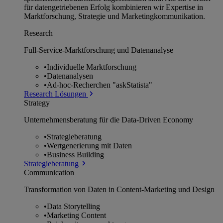
für datengetriebenen Erfolg kombinieren wir Expertise in
Marktforschung, Strategie und Marketingkommunikation.
Research
Full-Service-Marktforschung und Datenanalyse
•
Individuelle Marktforschung
•
Datenanalysen
•
Ad-hoc-Recherchen "askStatista"
Research Lösungen
Strategy
Unternehmens­beratung für die Data-Driven Economy
•
Strategieberatung
•
Wertgenerierung mit Daten
•
Business Building
Strategieberatung
Communication
Transformation von Daten in Content-Marketing und Design
•
Data Storytelling
•
Marketing Content