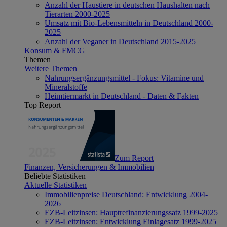
Anzahl der Haustiere in deutschen Haushalten nach
Tierarten 2000-2025
Umsatz mit Bio-Lebensmitteln in Deutschland 2000-
2025
Anzahl der Veganer in Deutschland 2015-2025
Konsum & FMCG
Themen
Weitere Themen
Nahrungsergänzungsmittel - Fokus: Vitamine und
Mineralstoffe
Heimtiermarkt in Deutschland - Daten & Fakten
Top Report
Zum Report
Finanzen, Versicherungen & Immobilien
Beliebte Statistiken
Aktuelle Statistiken
Immobilienpreise Deutschland: Entwicklung 2004-
2026
EZB-Leitzinsen: Hauptrefinanzierungssatz 1999-2025
EZB-Leitzinsen: Entwicklung Einlagesatz 1999-2025