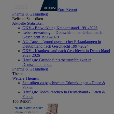
Zum Report
Pharma & Gesundheit
Beliebte Statistiken
Aktuelle Statistiken
GKV - Entwicklung Krankenstand 1991-2026
Lebenserwartung in Deutschland bei Geburt nach
Geschlecht 1950-2070
AU-Tage aufgrund psychischer Erkrankungen in
Deutschland nach Geschlecht 1997-2024
GKV - Krankenstand nach Geschlecht in Deutschland
2023-2026
Häufigste Gründe für Arbeitsunfähigkeit in
Deutschland 2024
Pharma & Gesundheit
Themen
Weitere Themen
Statistiken zu psychischen Erkrankungen - Daten &
Fakten
Häufigste Todesursachen in Deutschland - Daten &
Fakten
Top Report