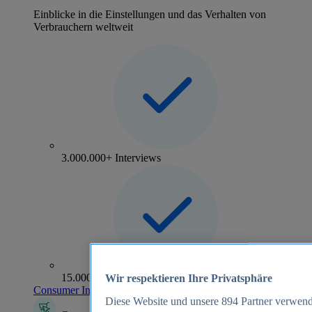
Einblicke in die Einstellungen und das Verhalten von
Verbrauchern weltweit
3.000.000+ Interviews
15.000+ Marken
Wir respektieren Ihre Privatsphäre
Consumer Insights entdecken
Diese Website und unsere
894
Partner verwend