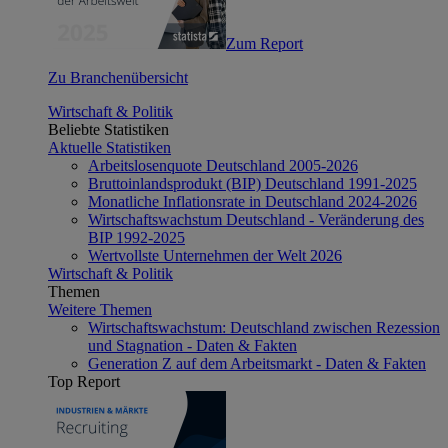
Zum Report
Zu Branchenübersicht
Wirtschaft & Politik
Beliebte Statistiken
Aktuelle Statistiken
Arbeitslosenquote Deutschland 2005-2026
Bruttoinlandsprodukt (BIP) Deutschland 1991-2025
Monatliche Inflationsrate in Deutschland 2024-2026
Wirtschaftswachstum Deutschland - Veränderung des
BIP 1992-2025
Wertvollste Unternehmen der Welt 2026
Wirtschaft & Politik
Themen
Weitere Themen
Wirtschaftswachstum: Deutschland zwischen Rezession
und Stagnation - Daten & Fakten
Generation Z auf dem Arbeitsmarkt - Daten & Fakten
Top Report