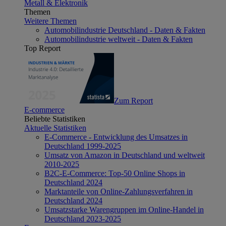
Metall & Elektronik
Themen
Weitere Themen
Automobilindustrie Deutschland - Daten & Fakten
Automobilindustrie weltweit - Daten & Fakten
Top Report
Zum Report
E-commerce
Beliebte Statistiken
Aktuelle Statistiken
E-Commerce - Entwicklung des Umsatzes in
Deutschland 1999-2025
Umsatz von Amazon in Deutschland und weltweit
2010-2025
B2C-E-Commerce: Top-50 Online Shops in
Deutschland 2024
Marktanteile von Online-Zahlungsverfahren in
Deutschland 2024
Umsatzstarke Warengruppen im Online-Handel in
Deutschland 2023-2025