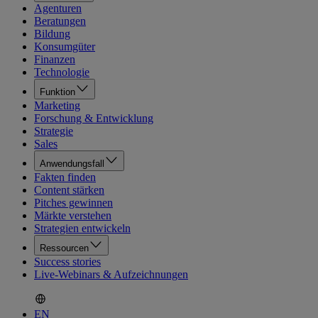
Agenturen
Beratungen
Bildung
Konsumgüter
Finanzen
Technologie
Funktion
Marketing
Forschung & Entwicklung
Strategie
Sales
Anwendungsfall
Fakten finden
Content stärken
Pitches gewinnen
Märkte verstehen
Strategien entwickeln
Ressourcen
Success stories
Live-Webinars & Aufzeichnungen
EN