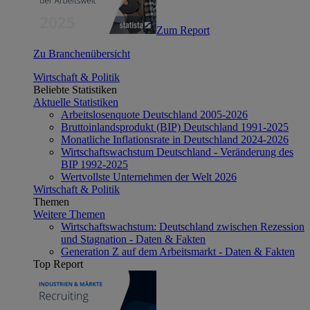
Zum Report
Zu Branchenübersicht
Wirtschaft & Politik
Beliebte Statistiken
Aktuelle Statistiken
Arbeitslosenquote Deutschland 2005-2026
Bruttoinlandsprodukt (BIP) Deutschland 1991-2025
Monatliche Inflationsrate in Deutschland 2024-2026
Wirtschaftswachstum Deutschland - Veränderung des
BIP 1992-2025
Wertvollste Unternehmen der Welt 2026
Wirtschaft & Politik
Themen
Weitere Themen
Wirtschaftswachstum: Deutschland zwischen Rezession
und Stagnation - Daten & Fakten
Generation Z auf dem Arbeitsmarkt - Daten & Fakten
Top Report