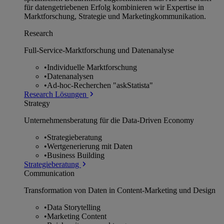
für datengetriebenen Erfolg kombinieren wir Expertise in
Marktforschung, Strategie und Marketingkommunikation.
Research
Full-Service-Marktforschung und Datenanalyse
•
Individuelle Marktforschung
•
Datenanalysen
•
Ad-hoc-Recherchen "askStatista"
Research Lösungen
Strategy
Unternehmens­beratung für die Data-Driven Economy
•
Strategieberatung
•
Wertgenerierung mit Daten
•
Business Building
Strategieberatung
Communication
Transformation von Daten in Content-Marketing und Design
•
Data Storytelling
•
Marketing Content