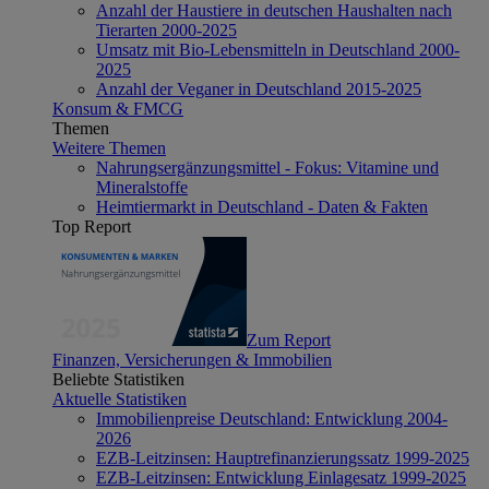
Anzahl der Haustiere in deutschen Haushalten nach
Tierarten 2000-2025
Umsatz mit Bio-Lebensmitteln in Deutschland 2000-
2025
Anzahl der Veganer in Deutschland 2015-2025
Konsum & FMCG
Themen
Weitere Themen
Nahrungsergänzungsmittel - Fokus: Vitamine und
Mineralstoffe
Heimtiermarkt in Deutschland - Daten & Fakten
Top Report
Zum Report
Finanzen, Versicherungen & Immobilien
Beliebte Statistiken
Aktuelle Statistiken
Immobilienpreise Deutschland: Entwicklung 2004-
2026
EZB-Leitzinsen: Hauptrefinanzierungssatz 1999-2025
EZB-Leitzinsen: Entwicklung Einlagesatz 1999-2025