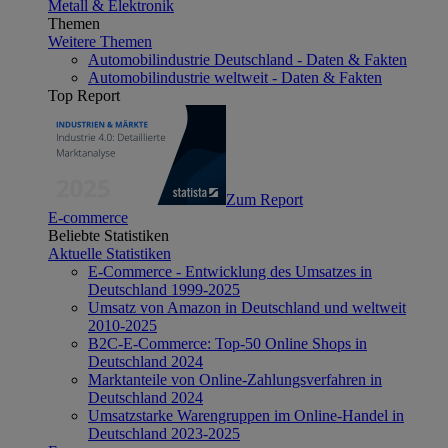
Metall & Elektronik
Themen
Weitere Themen
Automobilindustrie Deutschland - Daten & Fakten
Automobilindustrie weltweit - Daten & Fakten
Top Report
Zum Report
E-commerce
Beliebte Statistiken
Aktuelle Statistiken
E-Commerce - Entwicklung des Umsatzes in
Deutschland 1999-2025
Umsatz von Amazon in Deutschland und weltweit
2010-2025
B2C-E-Commerce: Top-50 Online Shops in
Deutschland 2024
Marktanteile von Online-Zahlungsverfahren in
Deutschland 2024
Umsatzstarke Warengruppen im Online-Handel in
Deutschland 2023-2025