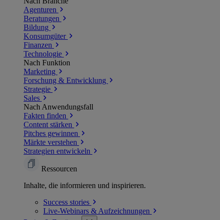
Nach Branche
Agenturen
Beratungen
Bildung
Konsumgüter
Finanzen
Technologie
Nach Funktion
Marketing
Forschung & Entwicklung
Strategie
Sales
Nach Anwendungsfall
Fakten finden
Content stärken
Pitches gewinnen
Märkte verstehen
Strategien entwickeln
Ressourcen
Inhalte, die informieren und inspirieren.
Success
stories
Live-Webinars &
Aufzeichnungen