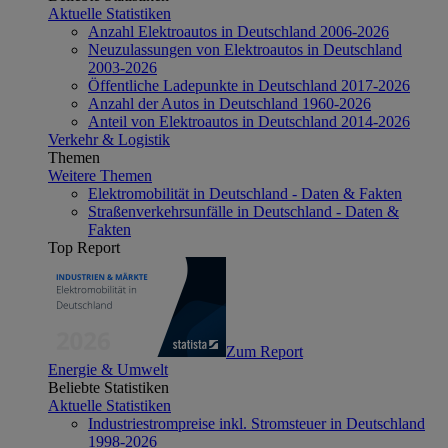
Aktuelle Statistiken
Anzahl Elektroautos in Deutschland 2006-2026
Neuzulassungen von Elektroautos in Deutschland
2003-2026
Öffentliche Ladepunkte in Deutschland 2017-2026
Anzahl der Autos in Deutschland 1960-2026
Anteil von Elektroautos in Deutschland 2014-2026
Verkehr & Logistik
Themen
Weitere Themen
Elektromobilität in Deutschland - Daten & Fakten
Straßenverkehrsunfälle in Deutschland - Daten &
Fakten
Top Report
Zum Report
Energie & Umwelt
Beliebte Statistiken
Aktuelle Statistiken
Industriestrompreise inkl. Stromsteuer in Deutschland
1998-2026