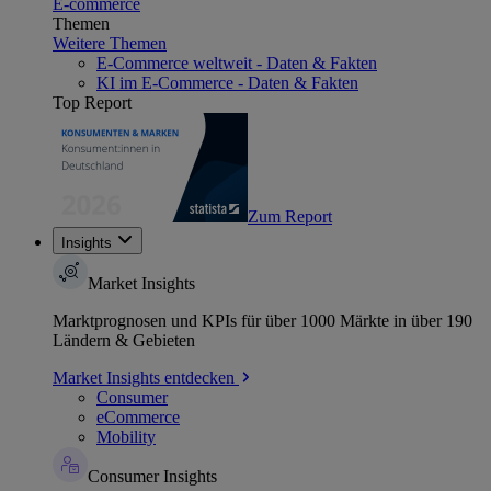
E-commerce
Themen
Weitere Themen
E-Commerce weltweit - Daten & Fakten
KI im E-Commerce - Daten & Fakten
Top Report
Zum Report
Insights
Market Insights
Marktprognosen und KPIs für über 1000 Märkte in über 190
Ländern & Gebieten
Market Insights entdecken
Consumer
eCommerce
Mobility
Consumer Insights