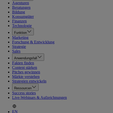
Agenturen
Beratungen
Bildung
Konsumgüter
Finanzen
Technologie
Funktion
Marketing
Forschung & Entwicklung
Strategie
Sales
Anwendungsfall
Fakten finden
Content stärken
Pitches gewinnen
Märkte verstehen
Strategien entwickeln
Ressourcen
Success stories
Live-Webinars & Aufzeichnungen
EN