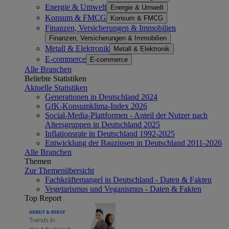
Energie & Umwelt
Energie & Umwelt
Konsum & FMCG
Konsum & FMCG
Finanzen, Versicherungen & Immobilien
Finanzen, Versicherungen & Immobilien
Metall & Elektronik
Metall & Elektronik
E-commerce
E-commerce
Alle Branchen
Beliebte Statistiken
Aktuelle Statistiken
Generationen in Deutschland 2024
GfK-Konsumklima-Index 2026
Social-Media-Plattformen - Anteil der Nutzer nach
Altersgruppen in Deutschland 2025
Inflationsrate in Deutschland 1992-2025
Entwicklung der Bauzinsen in Deutschland 2011-2026
Alle Branchen
Themen
Zur Themenübersicht
Fachkräftemangel in Deutschland - Daten & Fakten
Vegetarismus und Veganismus - Daten & Fakten
Top Report