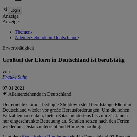
Anzeige
Anzeige
Themen
›
Alleinerziehende in Deutschland
›
Erwerbstätigkeit
Großteil der Eltern in Deutschland ist berufstätig
von
Frauke Suhr
,
07.01.2021
Alleinerziehende in Deutschland
Der erneute Corona-bedingte Shutdown stellt berufstätige Eltern in
Deutschland wieder vor große Herausforderungen. Um die hohen
Fallzahlen zu senken, bieten Kitas mindestens bis zum 31. Januar
nur eingeschränkte Betreuung an. Schulen setzen nach den Ferien
wieder auf Distanzunterricht und Home-Schooling.
Laut dem
Statistischen Bundesamt
sind in Deutschland 92 Prozent