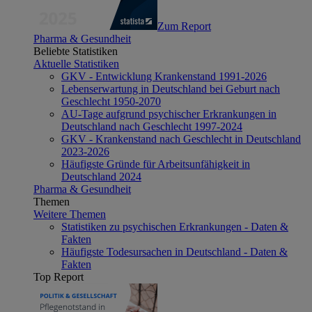
Zum Report
Pharma & Gesundheit
Beliebte Statistiken
Aktuelle Statistiken
GKV - Entwicklung Krankenstand 1991-2026
Lebenserwartung in Deutschland bei Geburt nach
Geschlecht 1950-2070
AU-Tage aufgrund psychischer Erkrankungen in
Deutschland nach Geschlecht 1997-2024
GKV - Krankenstand nach Geschlecht in Deutschland
2023-2026
Häufigste Gründe für Arbeitsunfähigkeit in
Deutschland 2024
Pharma & Gesundheit
Themen
Weitere Themen
Statistiken zu psychischen Erkrankungen - Daten &
Fakten
Häufigste Todesursachen in Deutschland - Daten &
Fakten
Top Report