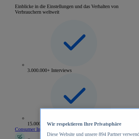
Einblicke in die Einstellungen und das Verhalten von
Verbrauchern weltweit
3.000.000+ Interviews
15.000+ Marken
Wir respektieren Ihre Privatsphäre
Consumer Insights entdecken
Diese Website und unsere
894
Partner verwend