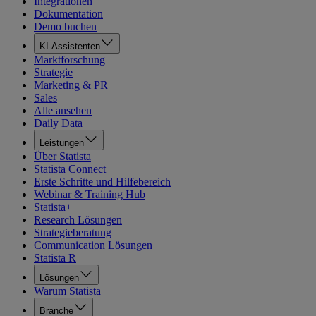
Integrationen
Dokumentation
Demo buchen
KI-Assistenten
Marktforschung
Strategie
Marketing & PR
Sales
Alle ansehen
Daily Data
Leistungen
Über Statista
Statista Connect
Erste Schritte und Hilfebereich
Webinar & Training Hub
Statista+
Research Lösungen
Strategieberatung
Communication Lösungen
Statista R
Lösungen
Warum Statista
Branche