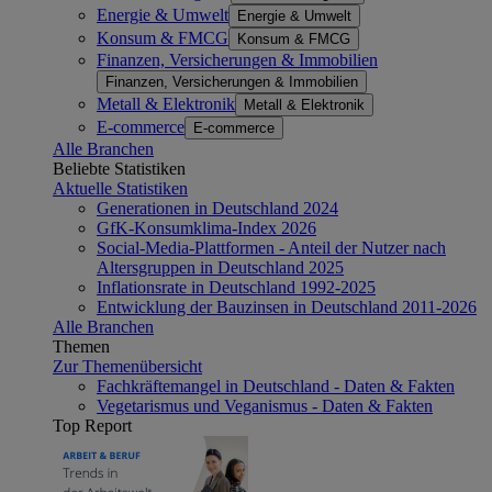
Energie & Umwelt
Energie & Umwelt
Konsum & FMCG
Konsum & FMCG
Finanzen, Versicherungen & Immobilien
Finanzen, Versicherungen & Immobilien
Metall & Elektronik
Metall & Elektronik
E-commerce
E-commerce
Alle Branchen
Beliebte Statistiken
Aktuelle Statistiken
Generationen in Deutschland 2024
GfK-Konsumklima-Index 2026
Social-Media-Plattformen - Anteil der Nutzer nach
Altersgruppen in Deutschland 2025
Inflationsrate in Deutschland 1992-2025
Entwicklung der Bauzinsen in Deutschland 2011-2026
Alle Branchen
Themen
Zur Themenübersicht
Fachkräftemangel in Deutschland - Daten & Fakten
Vegetarismus und Veganismus - Daten & Fakten
Top Report