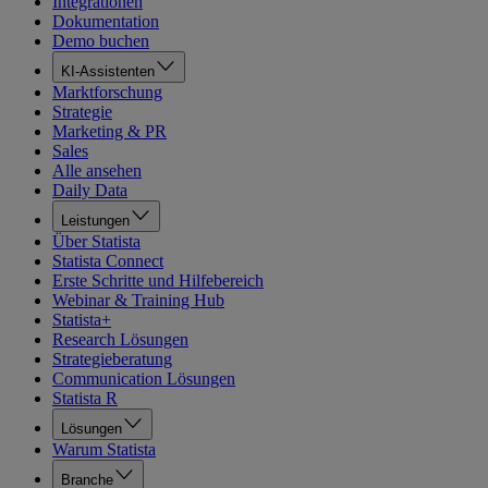
Integrationen
Dokumentation
Demo buchen
KI-Assistenten
Marktforschung
Strategie
Marketing & PR
Sales
Alle ansehen
Daily Data
Leistungen
Über Statista
Statista Connect
Erste Schritte und Hilfebereich
Webinar & Training Hub
Statista+
Research Lösungen
Strategieberatung
Communication Lösungen
Statista R
Lösungen
Warum Statista
Branche