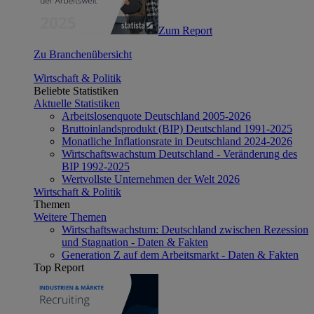
Zum Report
Zu Branchenübersicht
Wirtschaft & Politik
Beliebte Statistiken
Aktuelle Statistiken
Arbeitslosenquote Deutschland 2005-2026
Bruttoinlandsprodukt (BIP) Deutschland 1991-2025
Monatliche Inflationsrate in Deutschland 2024-2026
Wirtschaftswachstum Deutschland - Veränderung des
BIP 1992-2025
Wertvollste Unternehmen der Welt 2026
Wirtschaft & Politik
Themen
Weitere Themen
Wirtschaftswachstum: Deutschland zwischen Rezession
und Stagnation - Daten & Fakten
Generation Z auf dem Arbeitsmarkt - Daten & Fakten
Top Report