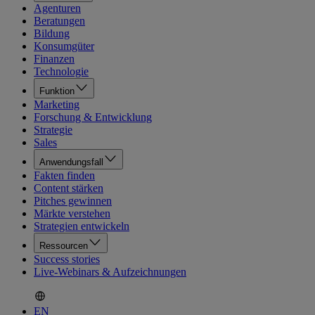
Agenturen
Beratungen
Bildung
Konsumgüter
Finanzen
Technologie
Funktion
Marketing
Forschung & Entwicklung
Strategie
Sales
Anwendungsfall
Fakten finden
Content stärken
Pitches gewinnen
Märkte verstehen
Strategien entwickeln
Ressourcen
Success stories
Live-Webinars & Aufzeichnungen
EN