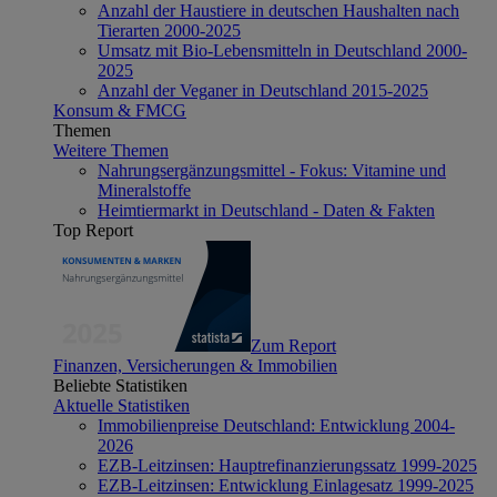
Anzahl der Haustiere in deutschen Haushalten nach
Tierarten 2000-2025
Umsatz mit Bio-Lebensmitteln in Deutschland 2000-
2025
Anzahl der Veganer in Deutschland 2015-2025
Konsum & FMCG
Themen
Weitere Themen
Nahrungsergänzungsmittel - Fokus: Vitamine und
Mineralstoffe
Heimtiermarkt in Deutschland - Daten & Fakten
Top Report
Zum Report
Finanzen, Versicherungen & Immobilien
Beliebte Statistiken
Aktuelle Statistiken
Immobilienpreise Deutschland: Entwicklung 2004-
2026
EZB-Leitzinsen: Hauptrefinanzierungssatz 1999-2025
EZB-Leitzinsen: Entwicklung Einlagesatz 1999-2025