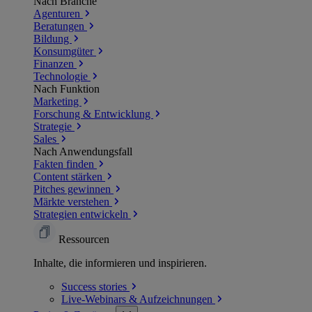
Nach Branche
Agenturen
Beratungen
Bildung
Konsumgüter
Finanzen
Technologie
Nach Funktion
Marketing
Forschung & Entwicklung
Strategie
Sales
Nach Anwendungsfall
Fakten finden
Content stärken
Pitches gewinnen
Märkte verstehen
Strategien entwickeln
Ressourcen
Inhalte, die informieren und inspirieren.
Success
stories
Live-Webinars &
Aufzeichnungen