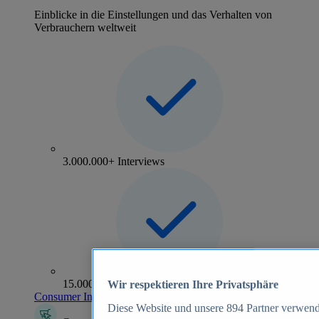
Einblicke in die Einstellungen und das Verhalten von
Verbrauchern weltweit
3.000.000+ Interviews
15.000+ Marken
Wir respektieren Ihre Privatsphäre
Consumer Insights entdecken
Diese Website und unsere
894
Partner verwend