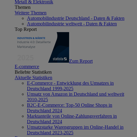
Metall & Elektronik
Themen
Weitere Themen
Automobilindustrie Deutschland - Daten & Fakten
Automobilindustrie weltweit - Daten & Fakten
Top Report
Zum Report
E-commerce
Beliebte Statistiken
Aktuelle Statistiken
E-Commerce - Entwicklung des Umsatzes in
Deutschland 1999-2025
Umsatz von Amazon in Deutschland und weltweit
2010-2025
B2C-E-Commerce: Top-50 Online Shops in
Deutschland 2024
Marktanteile von Online-Zahlungsverfahren in
Deutschland 2024
Umsatzstarke Warengruppen im Online-Handel in
Deutschland 2023-2025