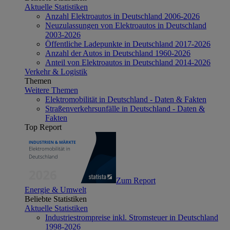
Aktuelle Statistiken
Anzahl Elektroautos in Deutschland 2006-2026
Neuzulassungen von Elektroautos in Deutschland
2003-2026
Öffentliche Ladepunkte in Deutschland 2017-2026
Anzahl der Autos in Deutschland 1960-2026
Anteil von Elektroautos in Deutschland 2014-2026
Verkehr & Logistik
Themen
Weitere Themen
Elektromobilität in Deutschland - Daten & Fakten
Straßenverkehrsunfälle in Deutschland - Daten &
Fakten
Top Report
Zum Report
Energie & Umwelt
Beliebte Statistiken
Aktuelle Statistiken
Industriestrompreise inkl. Stromsteuer in Deutschland
1998-2026