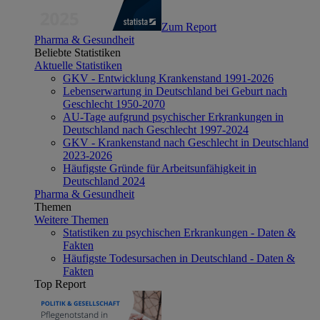
Zum Report
Pharma & Gesundheit
Beliebte Statistiken
Aktuelle Statistiken
GKV - Entwicklung Krankenstand 1991-2026
Lebenserwartung in Deutschland bei Geburt nach
Geschlecht 1950-2070
AU-Tage aufgrund psychischer Erkrankungen in
Deutschland nach Geschlecht 1997-2024
GKV - Krankenstand nach Geschlecht in Deutschland
2023-2026
Häufigste Gründe für Arbeitsunfähigkeit in
Deutschland 2024
Pharma & Gesundheit
Themen
Weitere Themen
Statistiken zu psychischen Erkrankungen - Daten &
Fakten
Häufigste Todesursachen in Deutschland - Daten &
Fakten
Top Report