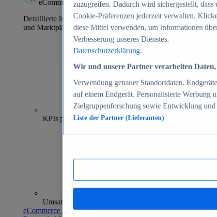
eCommerce Insights
zuzugreifen. Dadurch wird sichergestellt, dass 
Cookie-Präferenzen jederzeit verwalten. Klick
Detaillierte Informationen zu mehr als 39.000 Online-Shops
und Marktplätzen
diese Mittel verwenden, um Informationen über
Verbesserung unseres Dienstes.
Datenschutzerklärung.
Wir und unsere Partner verarbeiten Daten, 
Verwendung genauer Standortdaten. Endgeräteei
auf einem Endgerät. Personalisierte Werbung 
Zielgruppenforschung sowie Entwicklung und
70+
KPIs pro Shop
Liste der Partner (Lieferanten)
Umsatzanalysen und -prognosen
eCommerce Insights entdecken