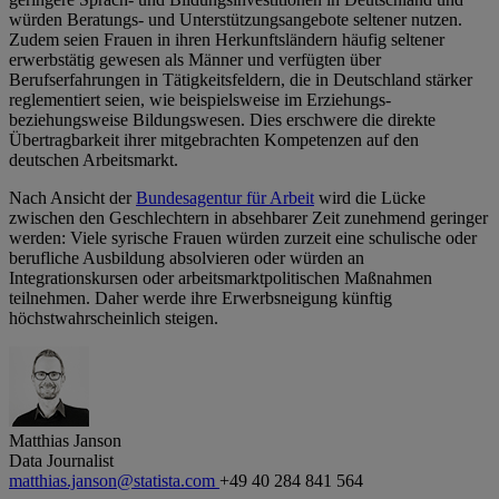
würden Beratungs- und Unterstützungsangebote seltener nutzen.
Zudem seien Frauen in ihren Herkunftsländern häufig seltener
erwerbstätig gewesen als Männer und verfügten über
Berufserfahrungen in Tätigkeitsfeldern, die in Deutschland stärker
reglementiert seien, wie beispielsweise im Erziehungs-
beziehungsweise Bildungswesen. Dies erschwere die direkte
Übertragbarkeit ihrer mitgebrachten Kompetenzen auf den
deutschen Arbeitsmarkt.
Nach Ansicht der
Bundesagentur für Arbeit
wird die Lücke
zwischen den Geschlechtern in absehbarer Zeit zunehmend geringer
werden: Viele syrische Frauen würden zurzeit eine schulische oder
berufliche Ausbildung absolvieren oder würden an
Integrationskursen oder arbeitsmarktpolitischen Maßnahmen
teilnehmen. Daher werde ihre Erwerbsneigung künftig
höchstwahrscheinlich steigen.
Matthias Janson
Data Journalist
matthias.janson@statista.com
+49 40 284 841 564