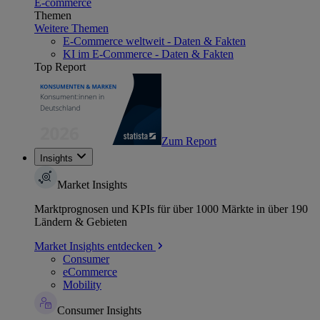
E-commerce
Themen
Weitere Themen
E-Commerce weltweit - Daten & Fakten
KI im E-Commerce - Daten & Fakten
Top Report
Zum Report
Insights
Market Insights
Marktprognosen und KPIs für über 1000 Märkte in über 190
Ländern & Gebieten
Market Insights entdecken
Consumer
eCommerce
Mobility
Consumer Insights