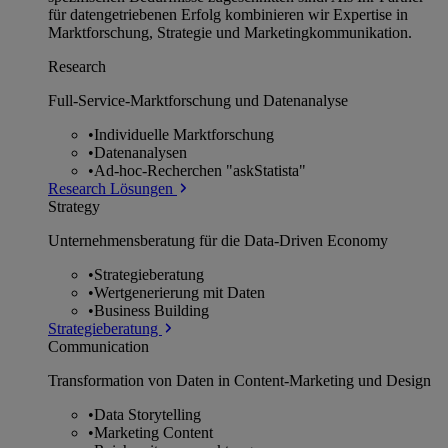
für datengetriebenen Erfolg kombinieren wir Expertise in
Marktforschung, Strategie und Marketingkommunikation.
Research
Full-Service-Marktforschung und Datenanalyse
•
Individuelle Marktforschung
•
Datenanalysen
•
Ad-hoc-Recherchen "askStatista"
Research Lösungen
Strategy
Unternehmens­beratung für die Data-Driven Economy
•
Strategieberatung
•
Wertgenerierung mit Daten
•
Business Building
Strategieberatung
Communication
Transformation von Daten in Content-Marketing und Design
•
Data Storytelling
•
Marketing Content