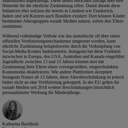
Maßnahmen angekündigt. Diese lassen Berichten zufolge aber eine
Hintertür für die elterliche Zustimmung offen. Damit ähneln diese
Initiativen eher solchen die bereits in Ländern wie Frankreich,
Italien und seit Kurzem auch Brasilien existiert: Dort können Kinder
bestimmter Altersgruppen soziale Medien nutzen, sofern ihre Eltern
zustimmen.
Während vollständige Verbote wie das australische oft über einen
offiziellen Verifizierungsmechanismus umgesetzt werden, kann
elterliche Zustimmung beispielsweise durch die Verknüpfung von
Social-Media-Konten funktionieren. Instagram hat diese Funktion
inzwischen in Europa, den USA, Australien und Kanada eingeführt.
Jugendliche zwischen 13 und 15 Jahren können dort mit
Zustimmung ihrer Eltern einen voreingestellten, eingeschränkten
Kontomodus deaktivieren. Wie andere Plattformen akzeptiert
Instagram Nutzer ab 13 Jahren, diese Altersbeschränkung ist jedoch
bisher nicht an eine Verifizierung gekoppelt. In der EU gelten für
soziale Medien seit 2018 weitere Beschränkungen hinsichtlich
personalisierter Werbung für Minderjährige.
Katharina Buchholz