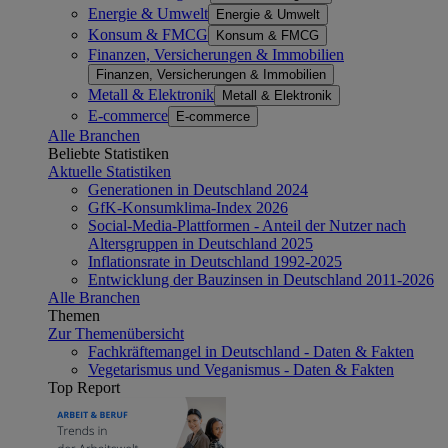
Energie & Umwelt
Energie & Umwelt
Konsum & FMCG
Konsum & FMCG
Finanzen, Versicherungen & Immobilien
Finanzen, Versicherungen & Immobilien
Metall & Elektronik
Metall & Elektronik
E-commerce
E-commerce
Alle Branchen
Beliebte Statistiken
Aktuelle Statistiken
Generationen in Deutschland 2024
GfK-Konsumklima-Index 2026
Social-Media-Plattformen - Anteil der Nutzer nach
Altersgruppen in Deutschland 2025
Inflationsrate in Deutschland 1992-2025
Entwicklung der Bauzinsen in Deutschland 2011-2026
Alle Branchen
Themen
Zur Themenübersicht
Fachkräftemangel in Deutschland - Daten & Fakten
Vegetarismus und Veganismus - Daten & Fakten
Top Report