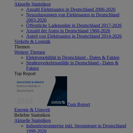
Aktuelle Statistiken
Anzahl Elektroautos in Deutschland 2006-2026
Neuzulassungen von Elektroautos in Deutschland
2003-2026
Öffentliche Ladepunkte in Deutschland 2017-2026
Anzahl der Autos in Deutschland 1960-2026
Anteil von Elektroautos in Deutschland 2014-2026
Verkehr & Logistik
Themen
Weitere Themen
Elektromobilität in Deutschland - Daten & Fakten
Straßenverkehrsunfälle in Deutschland - Daten &
Fakten
Top Report
Zum Report
Energie & Umwelt
Beliebte Statistiken
Aktuelle Statistiken
Industriestrompreise inkl. Stromsteuer in Deutschland
1998-2026