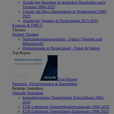
Anzahl der Haustiere in deutschen Haushalten nach
Tierarten 2000-2025
Umsatz mit Bio-Lebensmitteln in Deutschland 2000-
2025
Anzahl der Veganer in Deutschland 2015-2025
Konsum & FMCG
Themen
Weitere Themen
Nahrungsergänzungsmittel - Fokus: Vitamine und
Mineralstoffe
Heimtiermarkt in Deutschland - Daten & Fakten
Top Report
Zum Report
Finanzen, Versicherungen & Immobilien
Beliebte Statistiken
Aktuelle Statistiken
Immobilienpreise Deutschland: Entwicklung 2004-
2026
EZB-Leitzinsen: Hauptrefinanzierungssatz 1999-2025
EZB-Leitzinsen: Entwicklung Einlagesatz 1999-2025