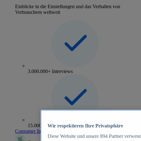
Einblicke in die Einstellungen und das Verhalten von
Verbrauchern weltweit
3.000.000+ Interviews
15.000+ Marken
Wir respektieren Ihre Privatsphäre
Consumer Insights entdecken
Diese Website und unsere
894
Partner verwend