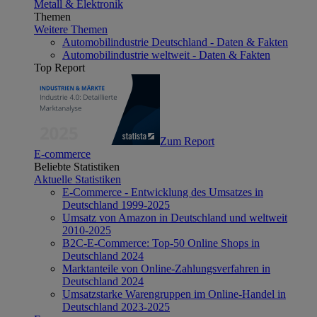
Metall & Elektronik
Themen
Weitere Themen
Automobilindustrie Deutschland - Daten & Fakten
Automobilindustrie weltweit - Daten & Fakten
Top Report
Zum Report
E-commerce
Beliebte Statistiken
Aktuelle Statistiken
E-Commerce - Entwicklung des Umsatzes in
Deutschland 1999-2025
Umsatz von Amazon in Deutschland und weltweit
2010-2025
B2C-E-Commerce: Top-50 Online Shops in
Deutschland 2024
Marktanteile von Online-Zahlungsverfahren in
Deutschland 2024
Umsatzstarke Warengruppen im Online-Handel in
Deutschland 2023-2025