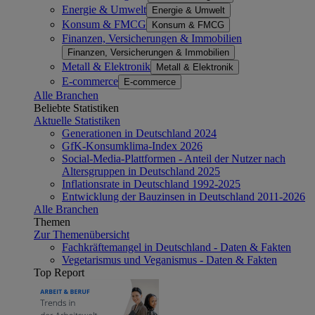
Energie & Umwelt
Energie & Umwelt
Konsum & FMCG
Konsum & FMCG
Finanzen, Versicherungen & Immobilien
Finanzen, Versicherungen & Immobilien
Metall & Elektronik
Metall & Elektronik
E-commerce
E-commerce
Alle Branchen
Beliebte Statistiken
Aktuelle Statistiken
Generationen in Deutschland 2024
GfK-Konsumklima-Index 2026
Social-Media-Plattformen - Anteil der Nutzer nach
Altersgruppen in Deutschland 2025
Inflationsrate in Deutschland 1992-2025
Entwicklung der Bauzinsen in Deutschland 2011-2026
Alle Branchen
Themen
Zur Themenübersicht
Fachkräftemangel in Deutschland - Daten & Fakten
Vegetarismus und Veganismus - Daten & Fakten
Top Report