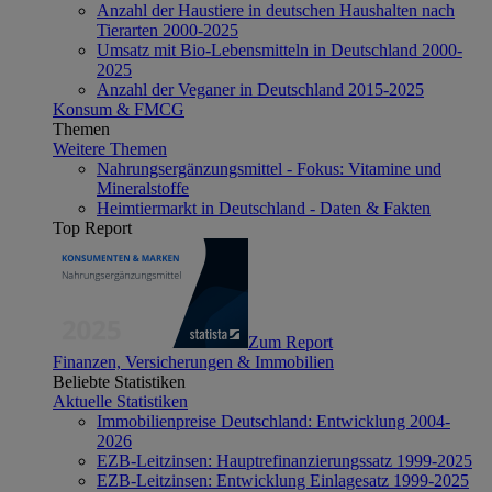
Anzahl der Haustiere in deutschen Haushalten nach
Tierarten 2000-2025
Umsatz mit Bio-Lebensmitteln in Deutschland 2000-
2025
Anzahl der Veganer in Deutschland 2015-2025
Konsum & FMCG
Themen
Weitere Themen
Nahrungsergänzungsmittel - Fokus: Vitamine und
Mineralstoffe
Heimtiermarkt in Deutschland - Daten & Fakten
Top Report
Zum Report
Finanzen, Versicherungen & Immobilien
Beliebte Statistiken
Aktuelle Statistiken
Immobilienpreise Deutschland: Entwicklung 2004-
2026
EZB-Leitzinsen: Hauptrefinanzierungssatz 1999-2025
EZB-Leitzinsen: Entwicklung Einlagesatz 1999-2025