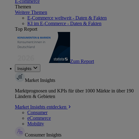
E-commerce
Themen
Weitere Themen
E-Commerce weltweit - Daten & Fakten
KI im E-Commerce - Daten & Fakten
Top Report
Zum Report
Insights
Market Insights
Marktprognosen und KPIs für über 1000 Märkte in über 190
Ländern & Gebieten
Market Insights entdecken
Consumer
eCommerce
Mobility
Consumer Insights