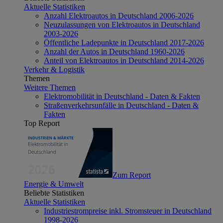
Aktuelle Statistiken
Anzahl Elektroautos in Deutschland 2006-2026
Neuzulassungen von Elektroautos in Deutschland
2003-2026
Öffentliche Ladepunkte in Deutschland 2017-2026
Anzahl der Autos in Deutschland 1960-2026
Anteil von Elektroautos in Deutschland 2014-2026
Verkehr & Logistik
Themen
Weitere Themen
Elektromobilität in Deutschland - Daten & Fakten
Straßenverkehrsunfälle in Deutschland - Daten &
Fakten
Top Report
Zum Report
Energie & Umwelt
Beliebte Statistiken
Aktuelle Statistiken
Industriestrompreise inkl. Stromsteuer in Deutschland
1998-2026