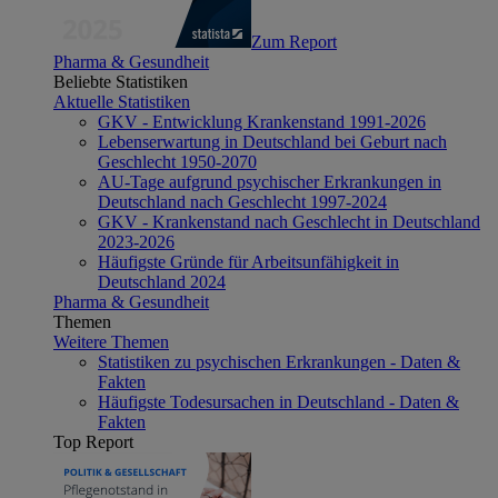
Zum Report
Pharma & Gesundheit
Beliebte Statistiken
Aktuelle Statistiken
GKV - Entwicklung Krankenstand 1991-2026
Lebenserwartung in Deutschland bei Geburt nach
Geschlecht 1950-2070
AU-Tage aufgrund psychischer Erkrankungen in
Deutschland nach Geschlecht 1997-2024
GKV - Krankenstand nach Geschlecht in Deutschland
2023-2026
Häufigste Gründe für Arbeitsunfähigkeit in
Deutschland 2024
Pharma & Gesundheit
Themen
Weitere Themen
Statistiken zu psychischen Erkrankungen - Daten &
Fakten
Häufigste Todesursachen in Deutschland - Daten &
Fakten
Top Report