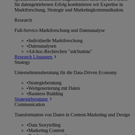
für datengetriebenen Erfolg kombinieren wir Expertise in
Marktforschung, Strategie und Marketingkommunikation.
Research
Full-Service-Marktforschung und Datenanalyse
•
Individuelle Marktforschung
•
Datenanalysen
•
Ad-hoc-Recherchen "askStatista"
Research Lösungen
Strategy
Unternehmens­beratung für die Data-Driven Economy
•
Strategieberatung
•
Wertgenerierung mit Daten
•
Business Building
Strategieberatung
Communication
Transformation von Daten in Content-Marketing und Design
•
Data Storytelling
•
Marketing Content