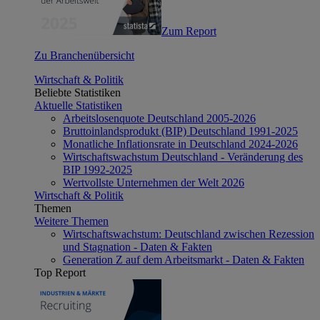
Zum Report
Zu Branchenübersicht
Wirtschaft & Politik
Beliebte Statistiken
Aktuelle Statistiken
Arbeitslosenquote Deutschland 2005-2026
Bruttoinlandsprodukt (BIP) Deutschland 1991-2025
Monatliche Inflationsrate in Deutschland 2024-2026
Wirtschaftswachstum Deutschland - Veränderung des
BIP 1992-2025
Wertvollste Unternehmen der Welt 2026
Wirtschaft & Politik
Themen
Weitere Themen
Wirtschaftswachstum: Deutschland zwischen Rezession
und Stagnation - Daten & Fakten
Generation Z auf dem Arbeitsmarkt - Daten & Fakten
Top Report