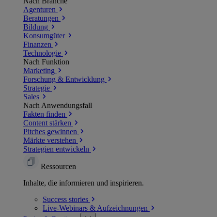
Nach Branche
Agenturen
Beratungen
Bildung
Konsumgüter
Finanzen
Technologie
Nach Funktion
Marketing
Forschung & Entwicklung
Strategie
Sales
Nach Anwendungsfall
Fakten finden
Content stärken
Pitches gewinnen
Märkte verstehen
Strategien entwickeln
Ressourcen
Inhalte, die informieren und inspirieren.
Success
stories
Live-Webinars &
Aufzeichnungen