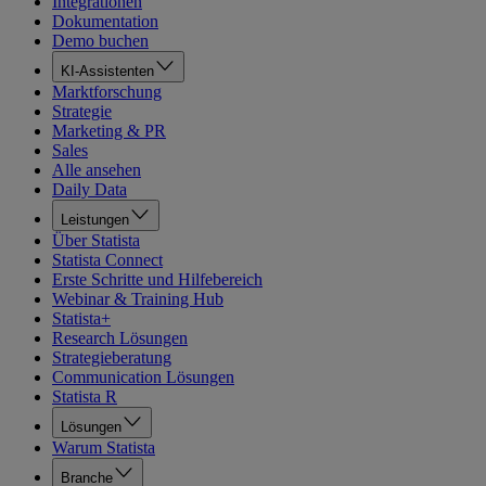
Integrationen
Dokumentation
Demo buchen
KI-Assistenten
Marktforschung
Strategie
Marketing & PR
Sales
Alle ansehen
Daily Data
Leistungen
Über Statista
Statista Connect
Erste Schritte und Hilfebereich
Webinar & Training Hub
Statista+
Research Lösungen
Strategieberatung
Communication Lösungen
Statista R
Lösungen
Warum Statista
Branche