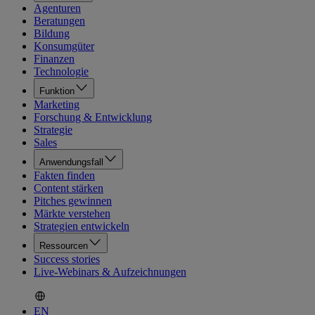
Agenturen
Beratungen
Bildung
Konsumgüter
Finanzen
Technologie
Funktion
Marketing
Forschung & Entwicklung
Strategie
Sales
Anwendungsfall
Fakten finden
Content stärken
Pitches gewinnen
Märkte verstehen
Strategien entwickeln
Ressourcen
Success stories
Live-Webinars & Aufzeichnungen
EN