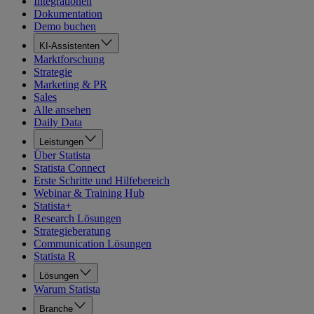
Integrationen
Dokumentation
Demo buchen
KI-Assistenten
Marktforschung
Strategie
Marketing & PR
Sales
Alle ansehen
Daily Data
Leistungen
Über Statista
Statista Connect
Erste Schritte und Hilfebereich
Webinar & Training Hub
Statista+
Research Lösungen
Strategieberatung
Communication Lösungen
Statista R
Lösungen
Warum Statista
Branche