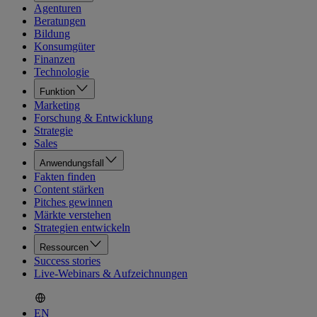
Agenturen
Beratungen
Bildung
Konsumgüter
Finanzen
Technologie
Funktion
Marketing
Forschung & Entwicklung
Strategie
Sales
Anwendungsfall
Fakten finden
Content stärken
Pitches gewinnen
Märkte verstehen
Strategien entwickeln
Ressourcen
Success stories
Live-Webinars & Aufzeichnungen
EN