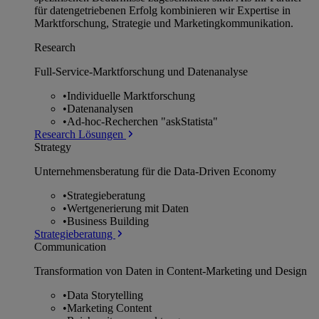
für datengetriebenen Erfolg kombinieren wir Expertise in
Marktforschung, Strategie und Marketingkommunikation.
Research
Full-Service-Marktforschung und Datenanalyse
•
Individuelle Marktforschung
•
Datenanalysen
•
Ad-hoc-Recherchen "askStatista"
Research Lösungen
Strategy
Unternehmens­beratung für die Data-Driven Economy
•
Strategieberatung
•
Wertgenerierung mit Daten
•
Business Building
Strategieberatung
Communication
Transformation von Daten in Content-Marketing und Design
•
Data Storytelling
•
Marketing Content