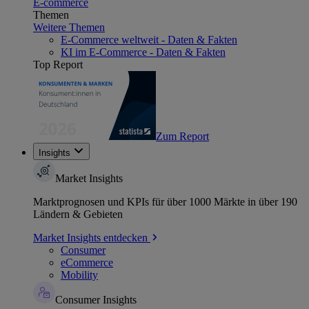
E-commerce
Themen
Weitere Themen
E-Commerce weltweit - Daten & Fakten
KI im E-Commerce - Daten & Fakten
Top Report
Zum Report
Insights
Market Insights
Marktprognosen und KPIs für über 1000 Märkte in über 190
Ländern & Gebieten
Market Insights entdecken
Consumer
eCommerce
Mobility
Consumer Insights