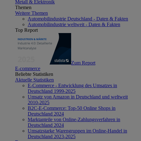
Metall & Elektronik
Themen
Weitere Themen
Automobilindustrie Deutschland - Daten & Fakten
Automobilindustrie weltweit - Daten & Fakten
Top Report
Zum Report
E-commerce
Beliebte Statistiken
Aktuelle Statistiken
E-Commerce - Entwicklung des Umsatzes in
Deutschland 1999-2025
Umsatz von Amazon in Deutschland und weltweit
2010-2025
B2C-E-Commerce: Top-50 Online Shops in
Deutschland 2024
Marktanteile von Online-Zahlungsverfahren in
Deutschland 2024
Umsatzstarke Warengruppen im Online-Handel in
Deutschland 2023-2025