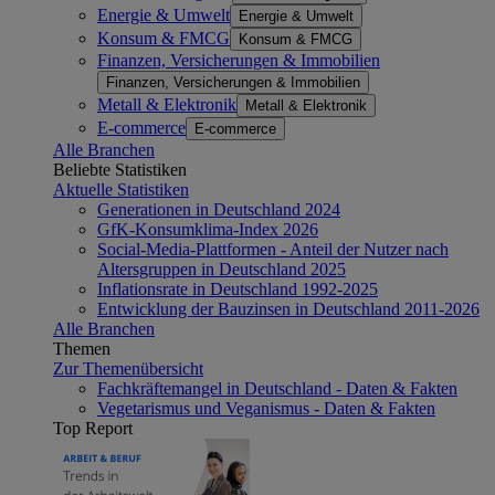
Energie & Umwelt
Energie & Umwelt
Konsum & FMCG
Konsum & FMCG
Finanzen, Versicherungen & Immobilien
Finanzen, Versicherungen & Immobilien
Metall & Elektronik
Metall & Elektronik
E-commerce
E-commerce
Alle Branchen
Beliebte Statistiken
Aktuelle Statistiken
Generationen in Deutschland 2024
GfK-Konsumklima-Index 2026
Social-Media-Plattformen - Anteil der Nutzer nach
Altersgruppen in Deutschland 2025
Inflationsrate in Deutschland 1992-2025
Entwicklung der Bauzinsen in Deutschland 2011-2026
Alle Branchen
Themen
Zur Themenübersicht
Fachkräftemangel in Deutschland - Daten & Fakten
Vegetarismus und Veganismus - Daten & Fakten
Top Report