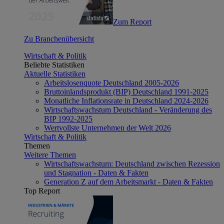
Zum Report
Zu Branchenübersicht
Wirtschaft & Politik
Beliebte Statistiken
Aktuelle Statistiken
Arbeitslosenquote Deutschland 2005-2026
Bruttoinlandsprodukt (BIP) Deutschland 1991-2025
Monatliche Inflationsrate in Deutschland 2024-2026
Wirtschaftswachstum Deutschland - Veränderung des
BIP 1992-2025
Wertvollste Unternehmen der Welt 2026
Wirtschaft & Politik
Themen
Weitere Themen
Wirtschaftswachstum: Deutschland zwischen Rezession
und Stagnation - Daten & Fakten
Generation Z auf dem Arbeitsmarkt - Daten & Fakten
Top Report