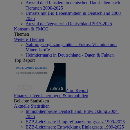
Anzahl der Haustiere in deutschen Haushalten nach
Tierarten 2000-2025
Umsatz mit Bio-Lebensmitteln in Deutschland 2000-
2025
Anzahl der Veganer in Deutschland 2015-2025
Konsum & FMCG
Themen
Weitere Themen
Nahrungsergänzungsmittel - Fokus: Vitamine und
Mineralstoffe
Heimtiermarkt in Deutschland - Daten & Fakten
Top Report
Zum Report
Finanzen, Versicherungen & Immobilien
Beliebte Statistiken
Aktuelle Statistiken
Immobilienpreise Deutschland: Entwicklung 2004-
2026
EZB-Leitzinsen: Hauptrefinanzierungssatz 1999-2025
EZB-Leitzinsen: Entwicklung Einlagesatz 1999-2025