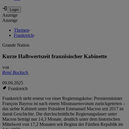
Anzeige
Anzeige
Themen
›
Frankreich
›
Grande Nation
Kurze Halbwertszeit französischer Kabinette
von
René Bocksch
,
09.09.2025
Frankreich
Frankreich steht erneut vor einer Regierungskrise: Premierminister
François Bayrou ist nach einem Misstrauensvotum zurückgetreten –
das siebte Kabinett unter Präsident Emmanuel Macron seit 2017 ist
damit Geschichte. Die durchschnittliche Regierungsdauer unter
Macron beträgt nur 14,3 Monate, deutlich unter dem historischen
Mittelwert von 17,2 Monaten seit Beginn der Fünften Republik im