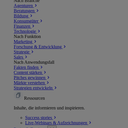
Nach Branche
Agenturen
Beratungen
Bildung
Konsumgüter
Finanzen
Technologie
Nach Funktion
Marketing
Forschung & Entwicklung
Strategie
Sales
Nach Anwendungsfall
Fakten finden
Content stärken
Pitches gewinnen
Märkte verstehen
Strategien entwickeln
Ressourcen
Inhalte, die informieren und inspirieren.
Success
stories
Live-Webinars &
Aufzeichnungen