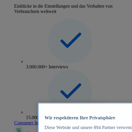
Einblicke in die Einstellungen und das Verhalten von
Verbrauchern weltweit
3.000.000+ Interviews
15.000+ Marken
Wir respektieren Ihre Privatsphäre
Consumer Insights entdecken
Diese Website und unsere
894
Partner verwend