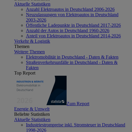
Aktuelle Statistiken
Anzahl Elektroautos in Deutschland 2006-2026
Neuzulassungen von Elektroautos in Deutschland
2003-2026
Öffentliche Ladepunkte in Deutschland 2017-2026
Anzahl der Autos in Deutschland 1960-2026
Anteil von Elektroautos in Deutschland 2014-2026
Verkehr & Logistik
Themen
Weitere Themen
Elektromobilität in Deutschland - Daten & Fakten
Straßenverkehrsunfälle in Deutschland - Daten &
Fakten
Top Report
Zum Report
Energie & Umwelt
Beliebte Statistiken
Aktuelle Statistiken
Industriestrompreise inkl. Stromsteuer in Deutschland
1998-2026