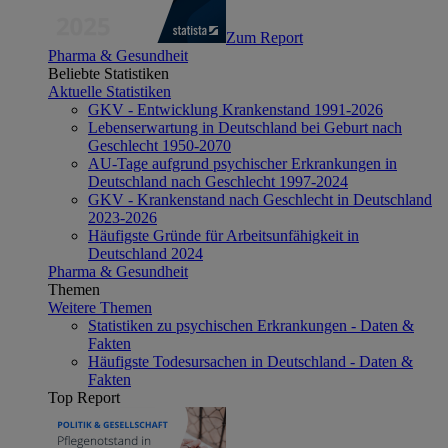
Zum Report
Pharma & Gesundheit
Beliebte Statistiken
Aktuelle Statistiken
GKV - Entwicklung Krankenstand 1991-2026
Lebenserwartung in Deutschland bei Geburt nach
Geschlecht 1950-2070
AU-Tage aufgrund psychischer Erkrankungen in
Deutschland nach Geschlecht 1997-2024
GKV - Krankenstand nach Geschlecht in Deutschland
2023-2026
Häufigste Gründe für Arbeitsunfähigkeit in
Deutschland 2024
Pharma & Gesundheit
Themen
Weitere Themen
Statistiken zu psychischen Erkrankungen - Daten &
Fakten
Häufigste Todesursachen in Deutschland - Daten &
Fakten
Top Report