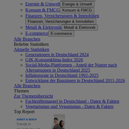
Energie & Umwelt
Energie & Umwelt
Konsum & FMCG
Konsum & FMCG
Finanzen, Versicherungen & Immobilien
Finanzen, Versicherungen & Immobilien
Metall & Elektronik
Metall & Elektronik
E-commerce
E-commerce
Alle Branchen
Beliebte Statistiken
Aktuelle Statistiken
Generationen in Deutschland 2024
GfK-Konsumklima-Index 2026
Social-Media-Plattformen - Anteil der Nutzer nach
Altersgruppen in Deutschland 2025
Inflationsrate in Deutschland 1992-2025
Entwicklung der Bauzinsen in Deutschland 2011-2026
Alle Branchen
Themen
Zur Themenübersicht
Fachkräftemangel in Deutschland - Daten & Fakten
Vegetarismus und Veganismus - Daten & Fakten
Top Report