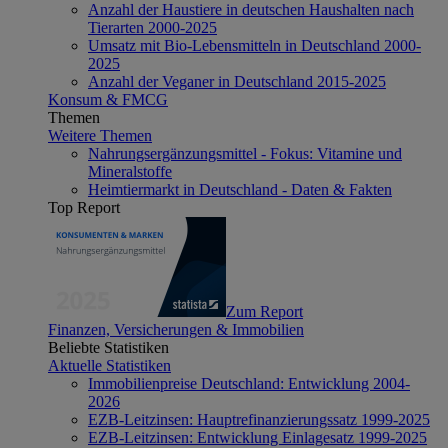
Anzahl der Haustiere in deutschen Haushalten nach
Tierarten 2000-2025
Umsatz mit Bio-Lebensmitteln in Deutschland 2000-
2025
Anzahl der Veganer in Deutschland 2015-2025
Konsum & FMCG
Themen
Weitere Themen
Nahrungsergänzungsmittel - Fokus: Vitamine und
Mineralstoffe
Heimtiermarkt in Deutschland - Daten & Fakten
Top Report
Zum Report
Finanzen, Versicherungen & Immobilien
Beliebte Statistiken
Aktuelle Statistiken
Immobilienpreise Deutschland: Entwicklung 2004-
2026
EZB-Leitzinsen: Hauptrefinanzierungssatz 1999-2025
EZB-Leitzinsen: Entwicklung Einlagesatz 1999-2025