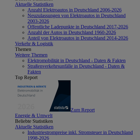
Aktuelle Statistiken
Anzahl Elektroautos in Deutschland 2006-2026
Neuzulassungen von Elektroautos in Deutschland
2003-2026
Öffentliche Ladepunkte in Deutschland 2017-2026
Anzahl der Autos in Deutschland 1960-2026
Anteil von Elektroautos in Deutschland 2014-2026
Verkehr & Logistik
Themen
Weitere Themen
Elektromobilität in Deutschland - Daten & Fakten
Straßenverkehrsunfälle in Deutschland - Daten &
Fakten
Top Report
Zum Report
Energie & Umwelt
Beliebte Statistiken
Aktuelle Statistiken
Industriestrompreise inkl. Stromsteuer in Deutschland
1998-2026