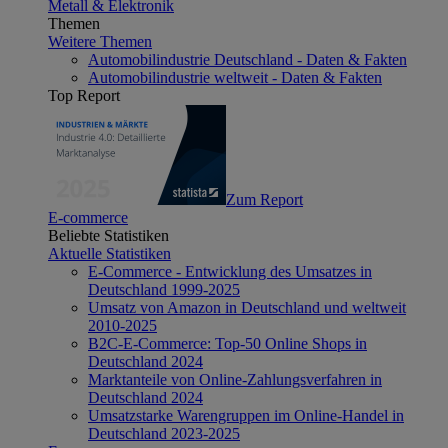
Metall & Elektronik
Themen
Weitere Themen
Automobilindustrie Deutschland - Daten & Fakten
Automobilindustrie weltweit - Daten & Fakten
Top Report
Zum Report
E-commerce
Beliebte Statistiken
Aktuelle Statistiken
E-Commerce - Entwicklung des Umsatzes in
Deutschland 1999-2025
Umsatz von Amazon in Deutschland und weltweit
2010-2025
B2C-E-Commerce: Top-50 Online Shops in
Deutschland 2024
Marktanteile von Online-Zahlungsverfahren in
Deutschland 2024
Umsatzstarke Warengruppen im Online-Handel in
Deutschland 2023-2025