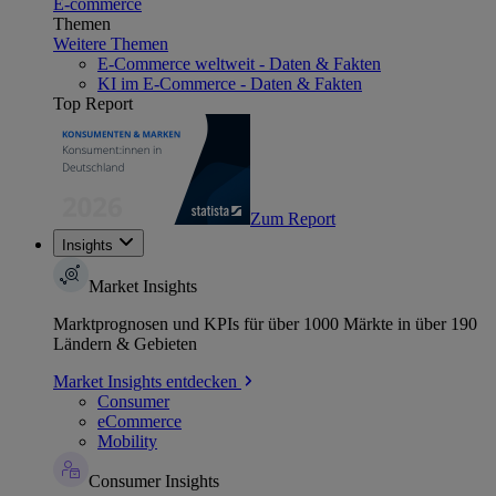
E-commerce
Themen
Weitere Themen
E-Commerce weltweit - Daten & Fakten
KI im E-Commerce - Daten & Fakten
Top Report
Zum Report
Insights
Market Insights
Marktprognosen und KPIs für über 1000 Märkte in über 190
Ländern & Gebieten
Market Insights entdecken
Consumer
eCommerce
Mobility
Consumer Insights