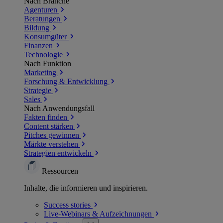
Nach Branche
Agenturen
Beratungen
Bildung
Konsumgüter
Finanzen
Technologie
Nach Funktion
Marketing
Forschung & Entwicklung
Strategie
Sales
Nach Anwendungsfall
Fakten finden
Content stärken
Pitches gewinnen
Märkte verstehen
Strategien entwickeln
Ressourcen
Inhalte, die informieren und inspirieren.
Success
stories
Live-Webinars &
Aufzeichnungen