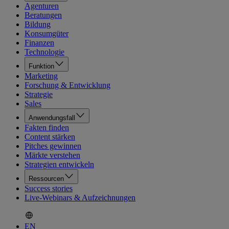
Agenturen
Beratungen
Bildung
Konsumgüter
Finanzen
Technologie
Funktion
Marketing
Forschung & Entwicklung
Strategie
Sales
Anwendungsfall
Fakten finden
Content stärken
Pitches gewinnen
Märkte verstehen
Strategien entwickeln
Ressourcen
Success stories
Live-Webinars & Aufzeichnungen
EN