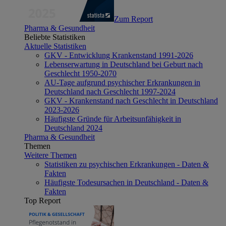
Zum Report
Pharma & Gesundheit
Beliebte Statistiken
Aktuelle Statistiken
GKV - Entwicklung Krankenstand 1991-2026
Lebenserwartung in Deutschland bei Geburt nach
Geschlecht 1950-2070
AU-Tage aufgrund psychischer Erkrankungen in
Deutschland nach Geschlecht 1997-2024
GKV - Krankenstand nach Geschlecht in Deutschland
2023-2026
Häufigste Gründe für Arbeitsunfähigkeit in
Deutschland 2024
Pharma & Gesundheit
Themen
Weitere Themen
Statistiken zu psychischen Erkrankungen - Daten &
Fakten
Häufigste Todesursachen in Deutschland - Daten &
Fakten
Top Report