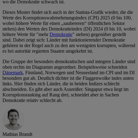
wo die Demokratie schwach ist.
Dieses Muster findet sich auch in der Statista-Grafik wieder, die die
Werte des Korruptionswahrnehmungsindex (CPI) 2025 (0 bis 100,
wobei höhere Werte für einen „saubereren“ öffentlichen Sektor
stehen) den Werten des Demokratieindex (DI) 2024 (0 bis 10, wobei
höhere Werte für "mehr
Demokratie
" stehen) gegenüber gestellt
sind. Dabei zeigt sich: Länder mit funktionierender Demokratie
gehören in der Regel auch zu den am wenigsten korrupten, während
es bei autoritär regierten Staaten umgekehrt ist.
Die Gruppe der besonders demokratischen und integren Länder sind
oben rechts im Diagramm angeordnet. Beispielsweise schneiden
Dänemark
, Finnland, Norwegen und Neuseeland im CPI und im DI
besonders gut ab. Deutlich dichter ist die Flaggenwolke indes unten
links. Hier finden sich Länder, die in beiden Indizes schlecht
abschneiden. Es gibt aber auch Ausreißer. Singapur etwa liegt im
Korruptionsranking auf Rang drei, schneidet aber in Sachen
Demokratie relativ schlecht ab.
Mathias Brandt