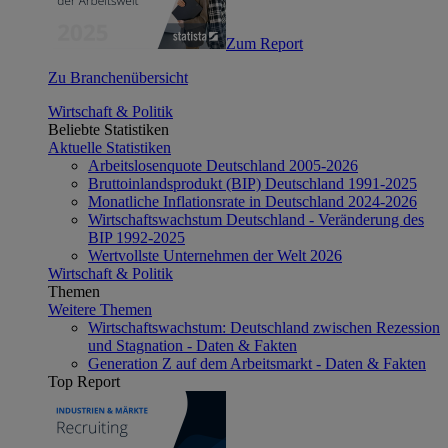
Zum Report
Zu Branchenübersicht
Wirtschaft & Politik
Beliebte Statistiken
Aktuelle Statistiken
Arbeitslosenquote Deutschland 2005-2026
Bruttoinlandsprodukt (BIP) Deutschland 1991-2025
Monatliche Inflationsrate in Deutschland 2024-2026
Wirtschaftswachstum Deutschland - Veränderung des
BIP 1992-2025
Wertvollste Unternehmen der Welt 2026
Wirtschaft & Politik
Themen
Weitere Themen
Wirtschaftswachstum: Deutschland zwischen Rezession
und Stagnation - Daten & Fakten
Generation Z auf dem Arbeitsmarkt - Daten & Fakten
Top Report