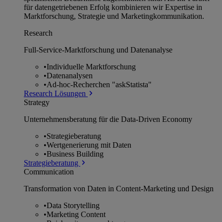
für datengetriebenen Erfolg kombinieren wir Expertise in
Marktforschung, Strategie und Marketingkommunikation.
Research
Full-Service-Marktforschung und Datenanalyse
•
Individuelle Marktforschung
•
Datenanalysen
•
Ad-hoc-Recherchen "askStatista"
Research Lösungen
Strategy
Unternehmens­beratung für die Data-Driven Economy
•
Strategieberatung
•
Wertgenerierung mit Daten
•
Business Building
Strategieberatung
Communication
Transformation von Daten in Content-Marketing und Design
•
Data Storytelling
•
Marketing Content