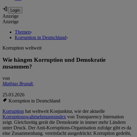
Anzeige
Anzeige
Themen
›
Korruption in Deutschland
›
Korruption weltweit
Wie hängen Korruption und Demokratie
zusammen?
von
Mathias Brandt
,
25.03.2026
Korruption in Deutschland
Korruption
hat weltweit Konjunktur, wie der aktuelle
Korruptionswahrnehmungsindex
von Transparency Internation
zeigt. Gleichzeitig gerät die Demokratie in immer mehr Ländern
unter Druck. Der Anti-Korruptions-Organisation zufolge gibt es da
eine Zusammenhang. vereinfacht ausgedrückt: Korruption gedeiht,