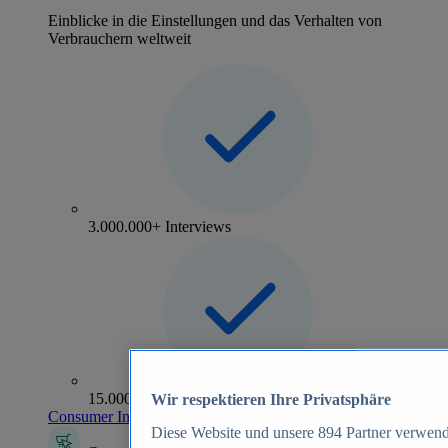
Einblicke in die Einstellungen und das Verhalten von
Verbrauchern weltweit
3.000.000+ Interviews
15.000+ Marken
Wir respektieren Ihre Privatsphäre
Consumer Insights entdecken
Diese Website und unsere
894
Partner verwend