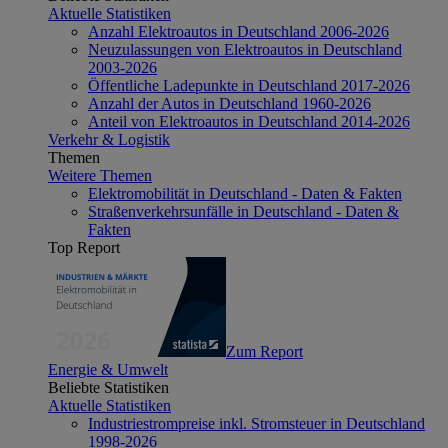
Aktuelle Statistiken
Anzahl Elektroautos in Deutschland 2006-2026
Neuzulassungen von Elektroautos in Deutschland
2003-2026
Öffentliche Ladepunkte in Deutschland 2017-2026
Anzahl der Autos in Deutschland 1960-2026
Anteil von Elektroautos in Deutschland 2014-2026
Verkehr & Logistik
Themen
Weitere Themen
Elektromobilität in Deutschland - Daten & Fakten
Straßenverkehrsunfälle in Deutschland - Daten &
Fakten
Top Report
Zum Report
Energie & Umwelt
Beliebte Statistiken
Aktuelle Statistiken
Industriestrompreise inkl. Stromsteuer in Deutschland
1998-2026