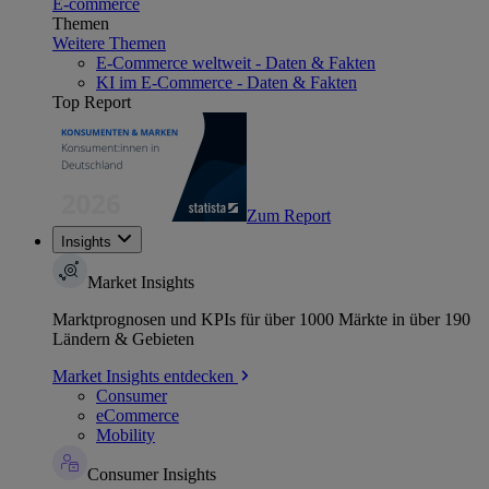
E-commerce
Themen
Weitere Themen
E-Commerce weltweit - Daten & Fakten
KI im E-Commerce - Daten & Fakten
Top Report
Zum Report
Insights
Market Insights
Marktprognosen und KPIs für über 1000 Märkte in über 190
Ländern & Gebieten
Market Insights entdecken
Consumer
eCommerce
Mobility
Consumer Insights