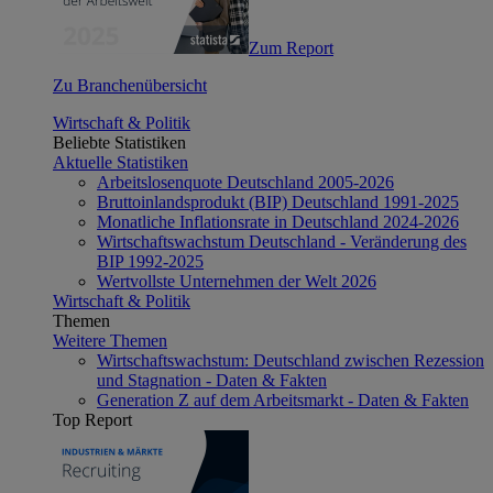
Zum Report
Zu Branchenübersicht
Wirtschaft & Politik
Beliebte Statistiken
Aktuelle Statistiken
Arbeitslosenquote Deutschland 2005-2026
Bruttoinlandsprodukt (BIP) Deutschland 1991-2025
Monatliche Inflationsrate in Deutschland 2024-2026
Wirtschaftswachstum Deutschland - Veränderung des
BIP 1992-2025
Wertvollste Unternehmen der Welt 2026
Wirtschaft & Politik
Themen
Weitere Themen
Wirtschaftswachstum: Deutschland zwischen Rezession
und Stagnation - Daten & Fakten
Generation Z auf dem Arbeitsmarkt - Daten & Fakten
Top Report