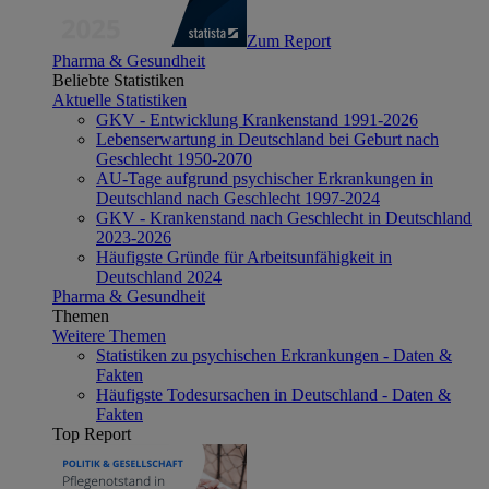
Zum Report
Pharma & Gesundheit
Beliebte Statistiken
Aktuelle Statistiken
GKV - Entwicklung Krankenstand 1991-2026
Lebenserwartung in Deutschland bei Geburt nach
Geschlecht 1950-2070
AU-Tage aufgrund psychischer Erkrankungen in
Deutschland nach Geschlecht 1997-2024
GKV - Krankenstand nach Geschlecht in Deutschland
2023-2026
Häufigste Gründe für Arbeitsunfähigkeit in
Deutschland 2024
Pharma & Gesundheit
Themen
Weitere Themen
Statistiken zu psychischen Erkrankungen - Daten &
Fakten
Häufigste Todesursachen in Deutschland - Daten &
Fakten
Top Report