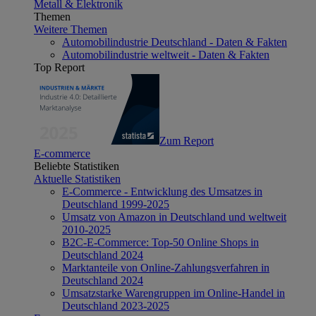
Metall & Elektronik
Themen
Weitere Themen
Automobilindustrie Deutschland - Daten & Fakten
Automobilindustrie weltweit - Daten & Fakten
Top Report
Zum Report
E-commerce
Beliebte Statistiken
Aktuelle Statistiken
E-Commerce - Entwicklung des Umsatzes in
Deutschland 1999-2025
Umsatz von Amazon in Deutschland und weltweit
2010-2025
B2C-E-Commerce: Top-50 Online Shops in
Deutschland 2024
Marktanteile von Online-Zahlungsverfahren in
Deutschland 2024
Umsatzstarke Warengruppen im Online-Handel in
Deutschland 2023-2025