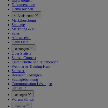
Integrationen
Dokumentation
Demo buchen
KI-Assistenten
Marktforschung
Strategie
Marketing & PR
Sales
Alle ansehen
Daily Data
Leistungen
Über Statista
Statista Connect
Erste Schritte und Hilfebereich
Webinar & Training Hub
Statista+
Research Lösungen
Strategieberatung
Communication Lösungen
Statista R
Lösungen
Warum Statista
Branche