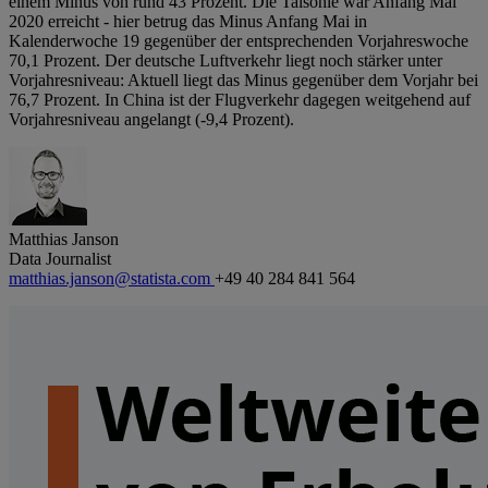
einem Minus von rund 43 Prozent. Die Talsohle war Anfang Mai
2020 erreicht - hier betrug das Minus Anfang Mai in
Kalenderwoche 19 gegenüber der entsprechenden Vorjahreswoche
70,1 Prozent. Der deutsche Luftverkehr liegt noch stärker unter
Vorjahresniveau: Aktuell liegt das Minus gegenüber dem Vorjahr bei
76,7 Prozent. In China ist der Flugverkehr dagegen weitgehend auf
Vorjahresniveau angelangt (-9,4 Prozent).
Matthias Janson
Data Journalist
matthias.janson@statista.com
+49 40 284 841 564