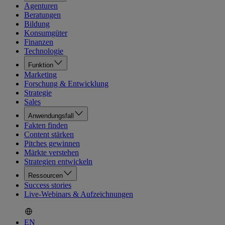
Agenturen
Beratungen
Bildung
Konsumgüter
Finanzen
Technologie
Funktion
Marketing
Forschung & Entwicklung
Strategie
Sales
Anwendungsfall
Fakten finden
Content stärken
Pitches gewinnen
Märkte verstehen
Strategien entwickeln
Ressourcen
Success stories
Live-Webinars & Aufzeichnungen
EN