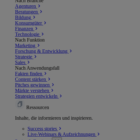
Nach Branche
Agenturen
Beratungen
Bildung
Konsumgüter
Finanzen
Technologie
Nach Funktion
Marketing
Forschung & Entwicklung
Strategie
Sales
Nach Anwendungsfall
Fakten finden
Content stärken
Pitches gewinnen
Märkte verstehen
Strategien entwickeln
Ressourcen
Inhalte, die informieren und inspirieren.
Success
stories
Live-Webinars &
Aufzeichnungen