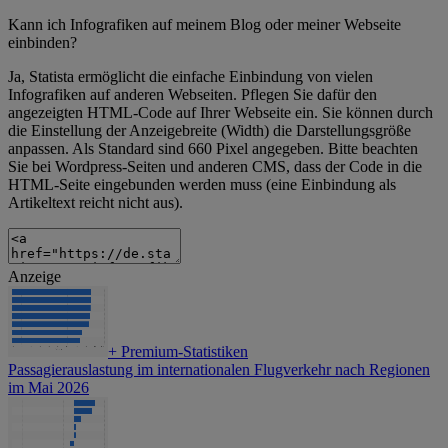
Kann ich Infografiken auf meinem Blog oder meiner Webseite
einbinden?
Ja, Statista ermöglicht die einfache Einbindung von vielen
Infografiken auf anderen Webseiten. Pflegen Sie dafür den
angezeigten HTML-Code auf Ihrer Webseite ein. Sie können durch
die Einstellung der Anzeigebreite (Width) die Darstellungsgröße
anpassen. Als Standard sind 660 Pixel angegeben. Bitte beachten
Sie bei Wordpress-Seiten und anderen CMS, dass der Code in die
HTML-Seite eingebunden werden muss (eine Einbindung als
Artikeltext reicht nicht aus).
Anzeige
+
Premium-Statistiken
Passagierauslastung im internationalen Flugverkehr nach Regionen
im Mai 2026