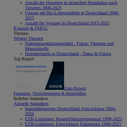
Anzahl der Haustiere in deutschen Haushalten nach
Tierarten 2000-2025
Umsatz mit Bio-Lebensmitteln in Deutschland 2000-
2025
Anzahl der Veganer in Deutschland 2015-2025
Konsum & FMCG
Themen
Weitere Themen
Nahrungsergänzungsmittel - Fokus: Vitamine und
Mineralstoffe
Heimtiermarkt in Deutschland - Daten & Fakten
Top Report
Zum Report
Finanzen, Versicherungen & Immobilien
Beliebte Statistiken
Aktuelle Statistiken
Immobilienpreise Deutschland: Entwicklung 2004-
2026
EZB-Leitzinsen: Hauptrefinanzierungssatz 1999-2025
EZB-Leitzinsen: Entwicklung Einlagesatz 1999-2025