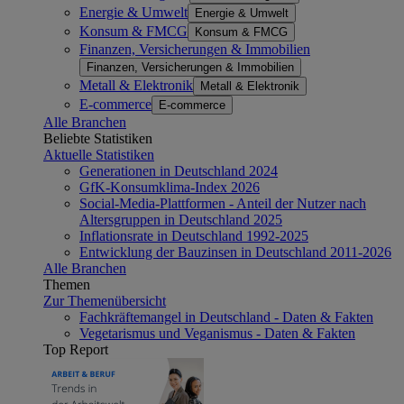
Energie & Umwelt
Energie & Umwelt
Konsum & FMCG
Konsum & FMCG
Finanzen, Versicherungen & Immobilien
Finanzen, Versicherungen & Immobilien
Metall & Elektronik
Metall & Elektronik
E-commerce
E-commerce
Alle Branchen
Beliebte Statistiken
Aktuelle Statistiken
Generationen in Deutschland 2024
GfK-Konsumklima-Index 2026
Social-Media-Plattformen - Anteil der Nutzer nach
Altersgruppen in Deutschland 2025
Inflationsrate in Deutschland 1992-2025
Entwicklung der Bauzinsen in Deutschland 2011-2026
Alle Branchen
Themen
Zur Themenübersicht
Fachkräftemangel in Deutschland - Daten & Fakten
Vegetarismus und Veganismus - Daten & Fakten
Top Report