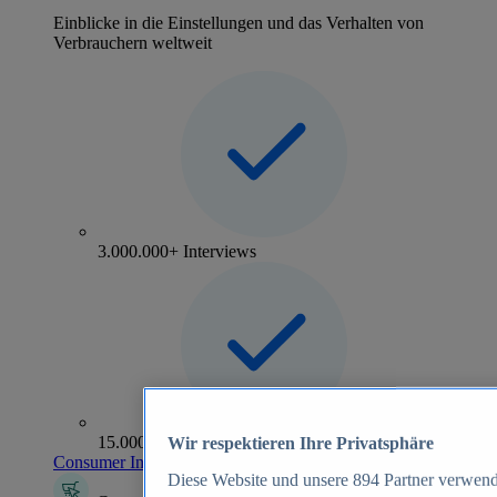
Einblicke in die Einstellungen und das Verhalten von
Verbrauchern weltweit
3.000.000+ Interviews
15.000+ Marken
Wir respektieren Ihre Privatsphäre
Consumer Insights entdecken
Diese Website und unsere
894
Partner verwend