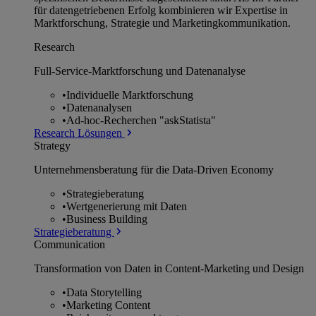
für datengetriebenen Erfolg kombinieren wir Expertise in
Marktforschung, Strategie und Marketingkommunikation.
Research
Full-Service-Marktforschung und Datenanalyse
•
Individuelle Marktforschung
•
Datenanalysen
•
Ad-hoc-Recherchen "askStatista"
Research Lösungen
Strategy
Unternehmens­beratung für die Data-Driven Economy
•
Strategieberatung
•
Wertgenerierung mit Daten
•
Business Building
Strategieberatung
Communication
Transformation von Daten in Content-Marketing und Design
•
Data Storytelling
•
Marketing Content