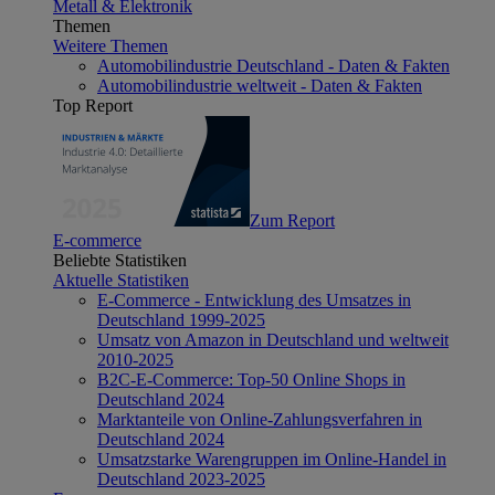
Metall & Elektronik
Themen
Weitere Themen
Automobilindustrie Deutschland - Daten & Fakten
Automobilindustrie weltweit - Daten & Fakten
Top Report
Zum Report
E-commerce
Beliebte Statistiken
Aktuelle Statistiken
E-Commerce - Entwicklung des Umsatzes in
Deutschland 1999-2025
Umsatz von Amazon in Deutschland und weltweit
2010-2025
B2C-E-Commerce: Top-50 Online Shops in
Deutschland 2024
Marktanteile von Online-Zahlungsverfahren in
Deutschland 2024
Umsatzstarke Warengruppen im Online-Handel in
Deutschland 2023-2025