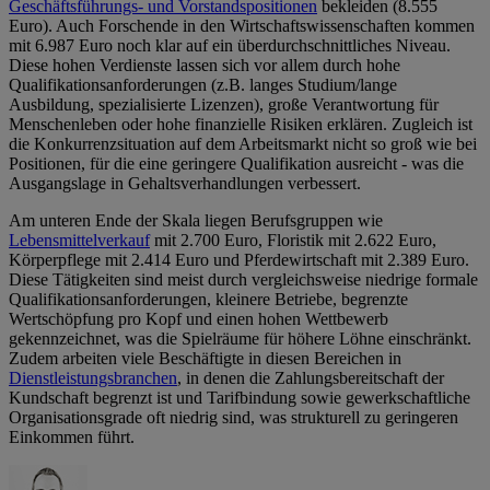
Geschäftsführungs- und Vorstandspositionen
bekleiden (8.555
Euro). Auch Forschende in den Wirtschaftswissenschaften kommen
mit 6.987 Euro noch klar auf ein überdurchschnittliches Niveau.
Diese hohen Verdienste lassen sich vor allem durch hohe
Qualifikationsanforderungen (z.B. langes Studium/lange
Ausbildung, spezialisierte Lizenzen), große Verantwortung für
Menschenleben oder hohe finanzielle Risiken erklären. Zugleich ist
die Konkurrenzsituation auf dem Arbeitsmarkt nicht so groß wie bei
Positionen, für die eine geringere Qualifikation ausreicht - was die
Ausgangslage in Gehaltsverhandlungen verbessert.
Am unteren Ende der Skala liegen Berufsgruppen wie
Lebensmittelverkauf
mit 2.700 Euro, Floristik mit 2.622 Euro,
Körperpflege mit 2.414 Euro und Pferdewirtschaft mit 2.389 Euro.
Diese Tätigkeiten sind meist durch vergleichsweise niedrige formale
Qualifikationsanforderungen, kleinere Betriebe, begrenzte
Wertschöpfung pro Kopf und einen hohen Wettbewerb
gekennzeichnet, was die Spielräume für höhere Löhne einschränkt.
Zudem arbeiten viele Beschäftigte in diesen Bereichen in
Dienstleistungsbranchen
, in denen die Zahlungsbereitschaft der
Kundschaft begrenzt ist und Tarifbindung sowie gewerkschaftliche
Organisationsgrade oft niedrig sind, was strukturell zu geringeren
Einkommen führt.