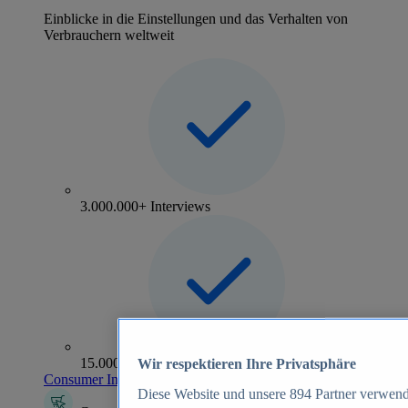
Einblicke in die Einstellungen und das Verhalten von
Verbrauchern weltweit
3.000.000+ Interviews
15.000+ Marken
Wir respektieren Ihre Privatsphäre
Consumer Insights entdecken
Diese Website und unsere
894
Partner verwend