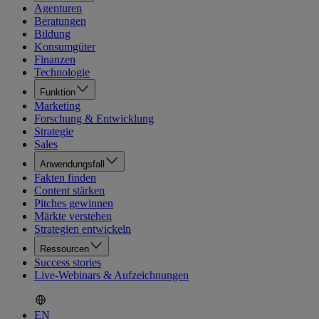
Agenturen
Beratungen
Bildung
Konsumgüter
Finanzen
Technologie
Funktion
Marketing
Forschung & Entwicklung
Strategie
Sales
Anwendungsfall
Fakten finden
Content stärken
Pitches gewinnen
Märkte verstehen
Strategien entwickeln
Ressourcen
Success stories
Live-Webinars & Aufzeichnungen
EN