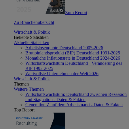
Zum Report
Zu Branchenübersicht
Wirtschaft & Politik
Beliebte Statistiken
Aktuelle Statistiken
Arbeitslosenquote Deutschland 2005-2026
Bruttoinlandsprodukt (BIP) Deutschland 1991-2025
Monatliche Inflationsrate in Deutschland 2024-2026
Wirtschaftswachstum Deutschland - Veränderung des
BIP 1992-2025
Wertvollste Unternehmen der Welt 2026
Wirtschaft & Politik
Themen
Weitere Themen
Wirtschaftswachstum: Deutschland zwischen Rezession
und Stagnation - Daten & Fakten
Generation Z auf dem Arbeitsmarkt - Daten & Fakten
Top Report