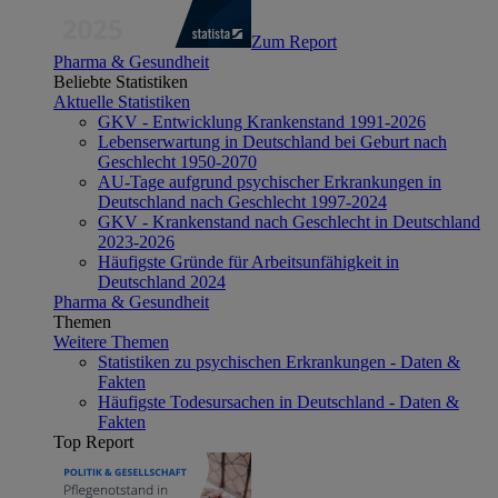
Zum Report
Pharma & Gesundheit
Beliebte Statistiken
Aktuelle Statistiken
GKV - Entwicklung Krankenstand 1991-2026
Lebenserwartung in Deutschland bei Geburt nach
Geschlecht 1950-2070
AU-Tage aufgrund psychischer Erkrankungen in
Deutschland nach Geschlecht 1997-2024
GKV - Krankenstand nach Geschlecht in Deutschland
2023-2026
Häufigste Gründe für Arbeitsunfähigkeit in
Deutschland 2024
Pharma & Gesundheit
Themen
Weitere Themen
Statistiken zu psychischen Erkrankungen - Daten &
Fakten
Häufigste Todesursachen in Deutschland - Daten &
Fakten
Top Report