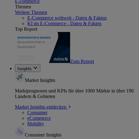
E-commerce
Themen
Weitere Themen
E-Commerce weltweit - Daten & Fakten
KI im E-Commerce - Daten & Fakten
Top Report
Zum Report
Insights
Market Insights
Marktprognosen und KPIs für über 1000 Märkte in über 190
Ländern & Gebieten
Market Insights entdecken
Consumer
eCommerce
Mobility
Consumer Insights