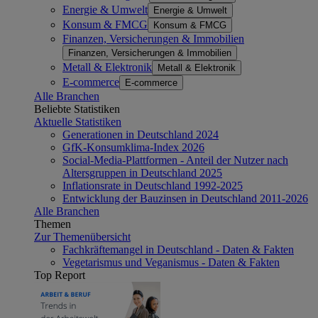
Energie & Umwelt
Energie & Umwelt
Konsum & FMCG
Konsum & FMCG
Finanzen, Versicherungen & Immobilien
Finanzen, Versicherungen & Immobilien
Metall & Elektronik
Metall & Elektronik
E-commerce
E-commerce
Alle Branchen
Beliebte Statistiken
Aktuelle Statistiken
Generationen in Deutschland 2024
GfK-Konsumklima-Index 2026
Social-Media-Plattformen - Anteil der Nutzer nach
Altersgruppen in Deutschland 2025
Inflationsrate in Deutschland 1992-2025
Entwicklung der Bauzinsen in Deutschland 2011-2026
Alle Branchen
Themen
Zur Themenübersicht
Fachkräftemangel in Deutschland - Daten & Fakten
Vegetarismus und Veganismus - Daten & Fakten
Top Report