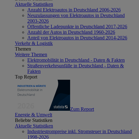
Aktuelle Statistiken
Anzahl Elektroautos in Deutschland 2006-2026
Neuzulassungen von Elektroautos in Deutschland
2003-2026
Öffentliche Ladepunkte in Deutschland 2017-2026
Anzahl der Autos in Deutschland 1960-2026
Anteil von Elektroautos in Deutschland 2014-2026
Verkehr & Logistik
Themen
Weitere Themen
Elektromobilität in Deutschland - Daten & Fakten
Straßenverkehrsunfälle in Deutschland - Daten &
Fakten
Top Report
Zum Report
Energie & Umwelt
Beliebte Statistiken
Aktuelle Statistiken
Industriestrompreise inkl. Stromsteuer in Deutschland
1998-2026