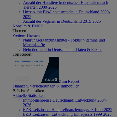
Anzahl der Haustiere in deutschen Haushalten nach
Tierarten 2000-2025
Umsatz mit Bio-Lebensmitteln in Deutschland 2000-
2025
Anzahl der Veganer in Deutschland 2015-2025
Konsum & FMCG
Themen
Weitere Themen
Nahrungsergänzungsmittel - Fokus: Vitamine und
Mineralstoffe
Heimtiermarkt in Deutschland - Daten & Fakten
Top Report
Zum Report
Finanzen, Versicherungen & Immobilien
Beliebte Statistiken
Aktuelle Statistiken
Immobilienpreise Deutschland: Entwicklung 2004-
2026
EZB-Leitzinsen: Hauptrefinanzierungssatz 1999-2025
EZB-Leitzinsen: Entwicklung Einlagesatz 1999-2025