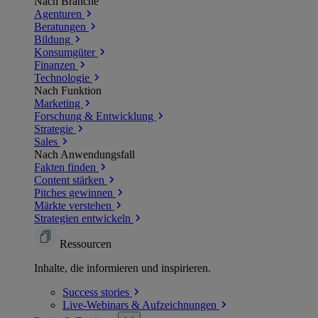
Nach Branche
Agenturen
Beratungen
Bildung
Konsumgüter
Finanzen
Technologie
Nach Funktion
Marketing
Forschung & Entwicklung
Strategie
Sales
Nach Anwendungsfall
Fakten finden
Content stärken
Pitches gewinnen
Märkte verstehen
Strategien entwickeln
Ressourcen
Inhalte, die informieren und inspirieren.
Success
stories
Live-Webinars &
Aufzeichnungen