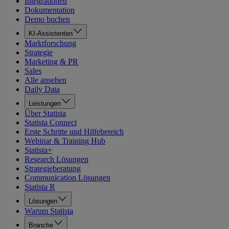
Integrationen
Dokumentation
Demo buchen
KI-Assistenten
Marktforschung
Strategie
Marketing & PR
Sales
Alle ansehen
Daily Data
Leistungen
Über Statista
Statista Connect
Erste Schritte und Hilfebereich
Webinar & Training Hub
Statista+
Research Lösungen
Strategieberatung
Communication Lösungen
Statista R
Lösungen
Warum Statista
Branche