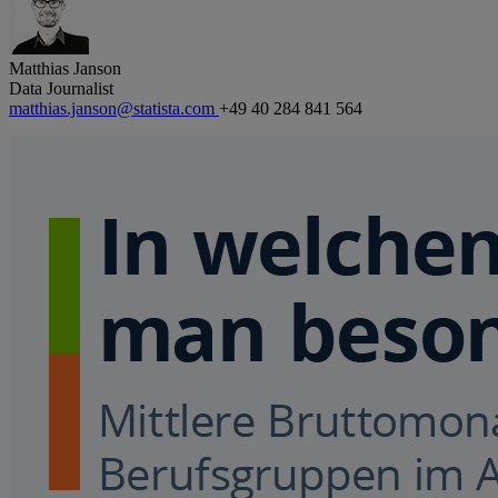
Matthias Janson
Data Journalist
matthias.janson@statista.com
+49 40 284 841 564