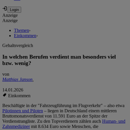
Anzeige
Anzeige
Themen
›
Einkommen
›
Gehaltsvergleich
In welchen Berufen verdient man besonders viel
bzw. wenig?
von
Matthias Janson
,
14.01.2026
Einkommen
Beschäftigte in der "Fahrzeugführung im Flugverkehr" – also etwa
Pilotinnen und Piloten
– liegen in Deutschland einem mittleren
Bruttomonatsverdienst von 11.591 Euro an der Spitze der
Verdienstrangliste. Zu den Topverdienern zählen auch
Human- und
Zahnmediziner
mit 8.634 Euro sowie Menschen, die