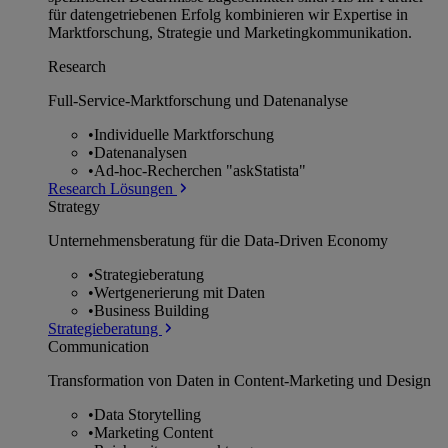
für datengetriebenen Erfolg kombinieren wir Expertise in
Marktforschung, Strategie und Marketingkommunikation.
Research
Full-Service-Marktforschung und Datenanalyse
•
Individuelle Marktforschung
•
Datenanalysen
•
Ad-hoc-Recherchen "askStatista"
Research Lösungen
Strategy
Unternehmens­beratung für die Data-Driven Economy
•
Strategieberatung
•
Wertgenerierung mit Daten
•
Business Building
Strategieberatung
Communication
Transformation von Daten in Content-Marketing und Design
•
Data Storytelling
•
Marketing Content