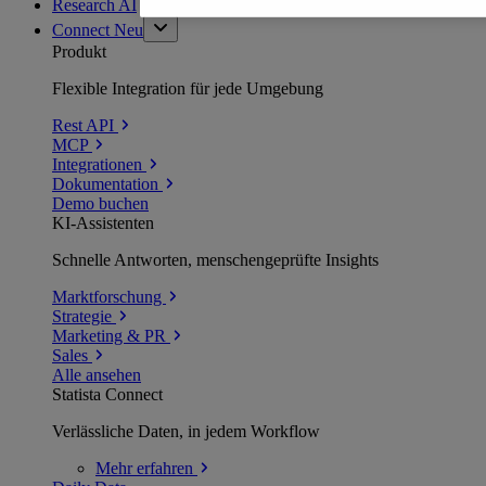
Research AI
Connect
Neu
Produkt
Flexible Integration für jede Umgebung
Rest API
MCP
Integrationen
Dokumentation
Demo buchen
KI-Assistenten
Schnelle Antworten, menschengeprüfte Insights
Marktforschung
Strategie
Marketing & PR
Sales
Alle ansehen
Statista Connect
Verlässliche Daten, in jedem Workflow
Mehr
erfahren