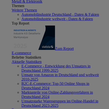
Metall & Elektronik
Themen
Weitere Themen
Automobilindustrie Deutschland - Daten & Fakten
Automobilindustrie weltweit - Daten & Fakten
Top Report
Zum Report
E-commerce
Beliebte Statistiken
Aktuelle Statistiken
E-Commerce - Entwicklung des Umsatzes in
Deutschland 1999-2025
Umsatz von Amazon in Deutschland und weltweit
2010-2025
B2C-E-Commerce: Top-50 Online Shops in
Deutschland 2024
Marktanteile von Online-Zahlungsverfahren in
Deutschland 2024
Umsatzstarke Warengruppen im Online-Handel in
Deutschland 2023-2025