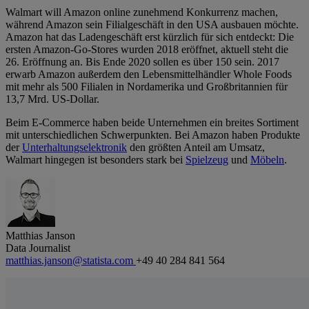
Walmart will Amazon online zunehmend Konkurrenz machen,
während Amazon sein Filialgeschäft in den USA ausbauen möchte.
Amazon hat das Ladengeschäft erst kürzlich für sich entdeckt: Die
ersten Amazon-Go-Stores wurden 2018 eröffnet, aktuell steht die
26. Eröffnung an. Bis Ende 2020 sollen es über 150 sein. 2017
erwarb Amazon außerdem den Lebensmittelhändler Whole Foods
mit mehr als 500 Filialen in Nordamerika und Großbritannien für
13,7 Mrd. US-Dollar.
Beim E-Commerce haben beide Unternehmen ein breites Sortiment
mit unterschiedlichen Schwerpunkten. Bei Amazon haben Produkte
der
Unterhaltungselektronik
den größten Anteil am Umsatz,
Walmart hingegen ist besonders stark bei
Spielzeug
und
Möbeln
.
Matthias Janson
Data Journalist
matthias.janson@statista.com
+49 40 284 841 564