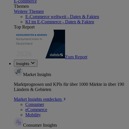
E-commerce
Themen
Weitere Themen
E-Commerce weltweit - Daten & Fakten
KI im E-Commerce - Daten & Fakten
Top Report
Zum Report
Insights
Market Insights
Marktprognosen und KPIs für über 1000 Märkte in über 190
Ländern & Gebieten
Market Insights entdecken
Consumer
eCommerce
Mobility
Consumer Insights