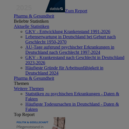
Zum Report
Pharma & Gesundheit
Beliebte Statistiken
Aktuelle Statistiken
GKV - Entwicklung Krankenstand 1991-2026
Lebenserwartung in Deutschland bei Geburt nach
Geschlecht 1950-2070
AU-Tage aufgrund psychischer Erkrankungen in
Deutschland nach Geschlecht 1997-2024
GKV - Krankenstand nach Geschlecht in Deutschland
2023-2026
Häufigste Gründe für Arbeitsunfähigkeit in
Deutschland 2024
Pharma & Gesundheit
Themen
Weitere Themen
Statistiken zu psychischen Erkrankungen - Daten &
Fakten
Häufigste Todesursachen in Deutschland - Daten &
Fakten
Top Report