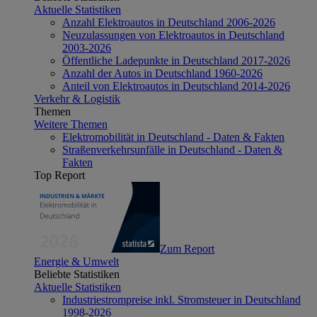
Aktuelle Statistiken
Anzahl Elektroautos in Deutschland 2006-2026
Neuzulassungen von Elektroautos in Deutschland
2003-2026
Öffentliche Ladepunkte in Deutschland 2017-2026
Anzahl der Autos in Deutschland 1960-2026
Anteil von Elektroautos in Deutschland 2014-2026
Verkehr & Logistik
Themen
Weitere Themen
Elektromobilität in Deutschland - Daten & Fakten
Straßenverkehrsunfälle in Deutschland - Daten &
Fakten
Top Report
Zum Report
Energie & Umwelt
Beliebte Statistiken
Aktuelle Statistiken
Industriestrompreise inkl. Stromsteuer in Deutschland
1998-2026