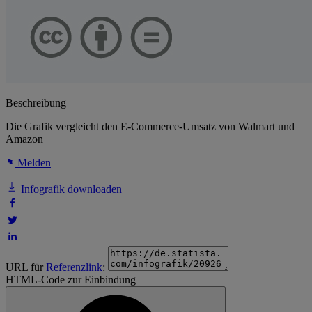
Beschreibung
Die Grafik vergleicht den E-Commerce-Umsatz von Walmart und
Amazon
Melden
Infografik downloaden
URL für
Referenzlink
:
HTML-Code zur Einbindung