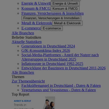
Energie & Umwelt
Energie & Umwelt
Konsum & FMCG
Konsum & FMCG
Finanzen, Versicherungen & Immobilien
Finanzen, Versicherungen & Immobilien
Metall & Elektronik
Metall & Elektronik
E-commerce
E-commerce
Alle Branchen
Beliebte Statistiken
Aktuelle Statistiken
Generationen in Deutschland 2024
GfK-Konsumklima-Index 2026
Social-Media-Plattformen - Anteil der Nutzer nach
Altersgruppen in Deutschland 2025
Inflationsrate in Deutschland 1992-2025
Entwicklung der Bauzinsen in Deutschland 2011-2026
Alle Branchen
Themen
Zur Themenübersicht
Fachkräftemangel in Deutschland - Daten & Fakten
Vegetarismus und Veganismus - Daten & Fakten
Top Report