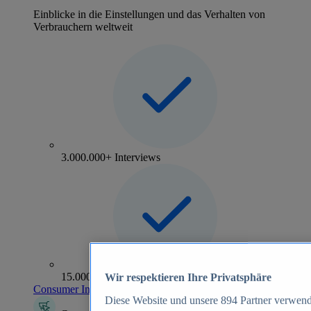
Einblicke in die Einstellungen und das Verhalten von
Verbrauchern weltweit
3.000.000+ Interviews
15.000+ Marken
Wir respektieren Ihre Privatsphäre
Consumer Insights entdecken
Diese Website und unsere
894
Partner verwend