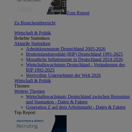
Zum Report
Zu Branchenübersicht
Wirtschaft & Politik
Beliebte Statistiken
Aktuelle Statistiken
Arbeitslosenquote Deutschland 2005-2026
Bruttoinlandsprodukt (BIP) Deutschland 1991-2025
Monatliche Inflationsrate in Deutschland 2024-2026
Wirtschaftswachstum Deutschland - Veränderung des
BIP 1992-2025
Wertvollste Unternehmen der Welt 2026
Wirtschaft & Politik
Themen
Weitere Themen
Wirtschaftswachstum: Deutschland zwischen Rezession
und Stagnation - Daten & Fakten
Generation Z auf dem Arbeitsmarkt - Daten & Fakten
Top Report