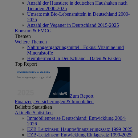
Anzahl der Haustiere in deutschen Haushalten nach
Tierarten 2000-2025
Umsatz mit Bio-Lebensmitteln in Deutschland 2000-
2025
Anzahl der Veganer in Deutschland 2015-2025
Konsum & FMCG
Themen
Weitere Themen
Nahrungsergänzungsmittel - Fokus: Vitamine und
Mineralstoffe
Heimtiermarkt in Deutschland - Daten & Fakten
Top Report
Zum Report
Finanzen, Versicherungen & Immobilien
Beliebte Statistiken
Aktuelle Statistiken
Immobilienpreise Deutschland: Entwicklung 2004-
2026
EZB-Leitzinsen: Hauptrefinanzierungssatz 1999-2025
EZB-Leitzinsen: Entwicklung Einlagesatz 1999-2025