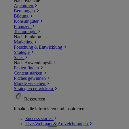
Nach Branche
Agenturen
Beratungen
Bildung
Konsumgüter
Finanzen
Technologie
Nach Funktion
Marketing
Forschung & Entwicklung
Strategie
Sales
Nach Anwendungsfall
Fakten finden
Content stärken
Pitches gewinnen
Märkte verstehen
Strategien entwickeln
Ressourcen
Inhalte, die informieren und inspirieren.
Success
stories
Live-Webinars &
Aufzeichnungen