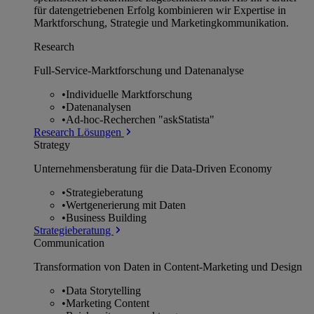
für datengetriebenen Erfolg kombinieren wir Expertise in
Marktforschung, Strategie und Marketingkommunikation.
Research
Full-Service-Marktforschung und Datenanalyse
•
Individuelle Marktforschung
•
Datenanalysen
•
Ad-hoc-Recherchen "askStatista"
Research Lösungen
Strategy
Unternehmens­beratung für die Data-Driven Economy
•
Strategieberatung
•
Wertgenerierung mit Daten
•
Business Building
Strategieberatung
Communication
Transformation von Daten in Content-Marketing und Design
•
Data Storytelling
•
Marketing Content