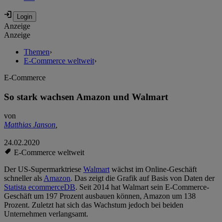
Anzeige
Anzeige
Themen
›
E-Commerce weltweit
›
E-Commerce
So stark wachsen Amazon und Walmart
von
Matthias Janson
,
24.02.2020
E-Commerce weltweit
Der US-Supermarktriese
Walmart
wächst im Online-Geschäft
schneller als
Amazon
. Das zeigt die Grafik auf Basis von Daten der
Statista ecommerceDB
. Seit 2014 hat Walmart sein E-Commerce-
Geschäft um 197 Prozent ausbauen können, Amazon um 138
Prozent. Zuletzt hat sich das Wachstum jedoch bei beiden
Unternehmen verlangsamt.