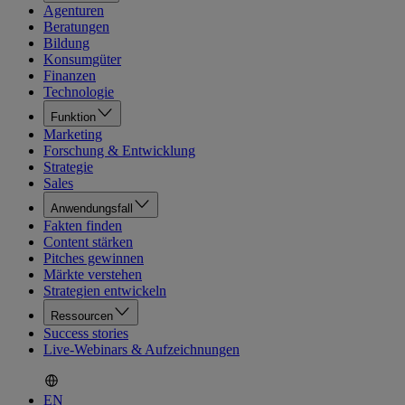
Agenturen
Beratungen
Bildung
Konsumgüter
Finanzen
Technologie
Funktion
Marketing
Forschung & Entwicklung
Strategie
Sales
Anwendungsfall
Fakten finden
Content stärken
Pitches gewinnen
Märkte verstehen
Strategien entwickeln
Ressourcen
Success stories
Live-Webinars & Aufzeichnungen
EN