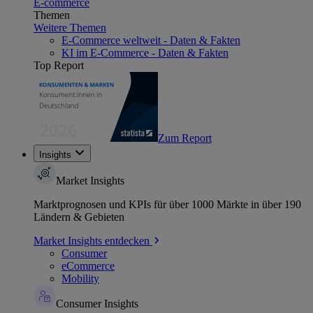
E-commerce
Themen
Weitere Themen
E-Commerce weltweit - Daten & Fakten
KI im E-Commerce - Daten & Fakten
Top Report
Zum Report
Insights
Market Insights
Marktprognosen und KPIs für über 1000 Märkte in über 190
Ländern & Gebieten
Market Insights entdecken
Consumer
eCommerce
Mobility
Consumer Insights