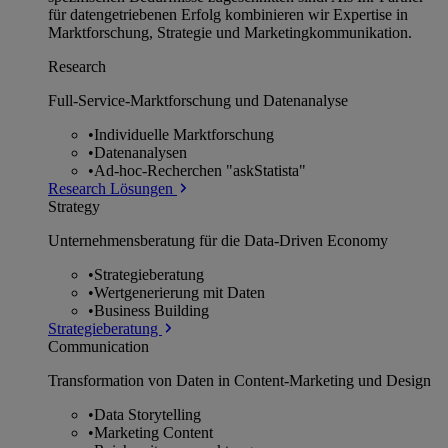
für datengetriebenen Erfolg kombinieren wir Expertise in
Marktforschung, Strategie und Marketingkommunikation.
Research
Full-Service-Marktforschung und Datenanalyse
•
Individuelle Marktforschung
•
Datenanalysen
•
Ad-hoc-Recherchen "askStatista"
Research Lösungen
Strategy
Unternehmens­beratung für die Data-Driven Economy
•
Strategieberatung
•
Wertgenerierung mit Daten
•
Business Building
Strategieberatung
Communication
Transformation von Daten in Content-Marketing und Design
•
Data Storytelling
•
Marketing Content