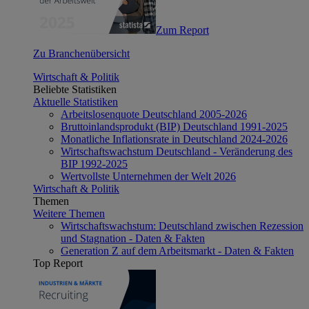
Zum Report
Zu Branchenübersicht
Wirtschaft & Politik
Beliebte Statistiken
Aktuelle Statistiken
Arbeitslosenquote Deutschland 2005-2026
Bruttoinlandsprodukt (BIP) Deutschland 1991-2025
Monatliche Inflationsrate in Deutschland 2024-2026
Wirtschaftswachstum Deutschland - Veränderung des
BIP 1992-2025
Wertvollste Unternehmen der Welt 2026
Wirtschaft & Politik
Themen
Weitere Themen
Wirtschaftswachstum: Deutschland zwischen Rezession
und Stagnation - Daten & Fakten
Generation Z auf dem Arbeitsmarkt - Daten & Fakten
Top Report