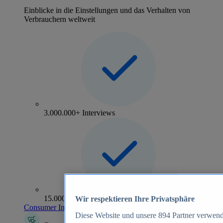
Einblicke in die Einstellungen und das Verhalten von
Verbrauchern weltweit
3.000.000+ Interviews
15.000+ Marken
Wir respektieren Ihre Privatsphäre
Consumer Insights entdecken
Diese Website und unsere
894
Partner verwend