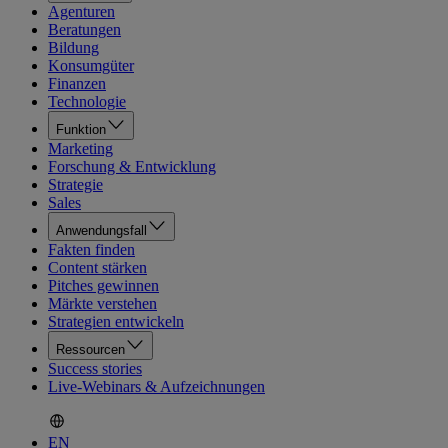
Agenturen
Beratungen
Bildung
Konsumgüter
Finanzen
Technologie
Funktion
Marketing
Forschung & Entwicklung
Strategie
Sales
Anwendungsfall
Fakten finden
Content stärken
Pitches gewinnen
Märkte verstehen
Strategien entwickeln
Ressourcen
Success stories
Live-Webinars & Aufzeichnungen
EN