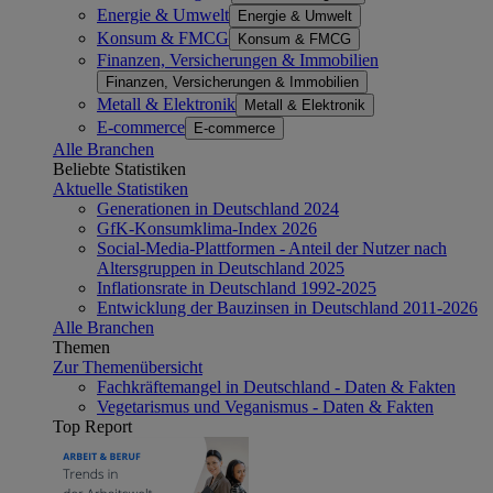
Energie & Umwelt
Energie & Umwelt
Konsum & FMCG
Konsum & FMCG
Finanzen, Versicherungen & Immobilien
Finanzen, Versicherungen & Immobilien
Metall & Elektronik
Metall & Elektronik
E-commerce
E-commerce
Alle Branchen
Beliebte Statistiken
Aktuelle Statistiken
Generationen in Deutschland 2024
GfK-Konsumklima-Index 2026
Social-Media-Plattformen - Anteil der Nutzer nach
Altersgruppen in Deutschland 2025
Inflationsrate in Deutschland 1992-2025
Entwicklung der Bauzinsen in Deutschland 2011-2026
Alle Branchen
Themen
Zur Themenübersicht
Fachkräftemangel in Deutschland - Daten & Fakten
Vegetarismus und Veganismus - Daten & Fakten
Top Report