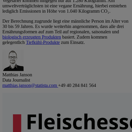
Vegetarier kommen hingegen nur auf 1.280 Kilogramm. Am
umweltverträglichsten ist eine vegane Ernährung, hierbei entstehen
lediglich Emissionen in Höhe von 1.040 Kilogramm CO₂.
Der Berechnung zugrunde liegt eine männliche Person im Alter von
30 bis 59 Jahren. Es wurde weiterhin angenommen, dass alle drei
Ernährungsformen auf zum Teil auf regionalen, saisonalen und
biologisch erzeugten Produkten
basiert. Zudem kommen
gelegentlich
Tiefkühl-Produkte
zum Einsatz.
Matthias Janson
Data Journalist
matthias.janson@statista.com
+49 40 284 841 564