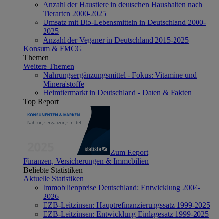
Anzahl der Haustiere in deutschen Haushalten nach
Tierarten 2000-2025
Umsatz mit Bio-Lebensmitteln in Deutschland 2000-
2025
Anzahl der Veganer in Deutschland 2015-2025
Konsum & FMCG
Themen
Weitere Themen
Nahrungsergänzungsmittel - Fokus: Vitamine und
Mineralstoffe
Heimtiermarkt in Deutschland - Daten & Fakten
Top Report
Zum Report
Finanzen, Versicherungen & Immobilien
Beliebte Statistiken
Aktuelle Statistiken
Immobilienpreise Deutschland: Entwicklung 2004-
2026
EZB-Leitzinsen: Hauptrefinanzierungssatz 1999-2025
EZB-Leitzinsen: Entwicklung Einlagesatz 1999-2025