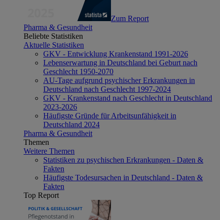
Zum Report
Pharma & Gesundheit
Beliebte Statistiken
Aktuelle Statistiken
GKV - Entwicklung Krankenstand 1991-2026
Lebenserwartung in Deutschland bei Geburt nach
Geschlecht 1950-2070
AU-Tage aufgrund psychischer Erkrankungen in
Deutschland nach Geschlecht 1997-2024
GKV - Krankenstand nach Geschlecht in Deutschland
2023-2026
Häufigste Gründe für Arbeitsunfähigkeit in
Deutschland 2024
Pharma & Gesundheit
Themen
Weitere Themen
Statistiken zu psychischen Erkrankungen - Daten &
Fakten
Häufigste Todesursachen in Deutschland - Daten &
Fakten
Top Report