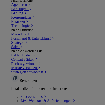
Nach Branche
Agenturen
Beratungen
Bildung
Konsumgüter
Finanzen
Technologie
Nach Funktion
Marketing
Forschung & Entwicklung
Strategie
Sales
Nach Anwendungsfall
Fakten finden
Content stärken
Pitches gewinnen
Märkte verstehen
Strategien entwickeln
Ressourcen
Inhalte, die informieren und inspirieren.
Success
stories
Live-Webinars &
Aufzeichnungen