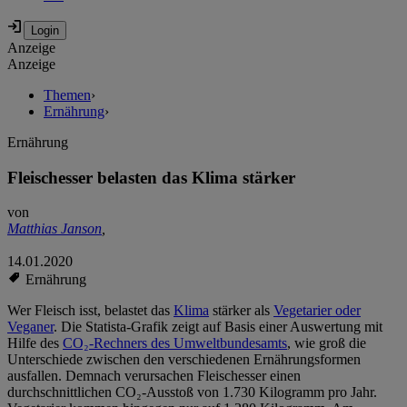
Anzeige
Anzeige
Themen
›
Ernährung
›
Ernährung
Fleischesser belasten das Klima stärker
von
Matthias Janson
,
14.01.2020
Ernährung
Wer Fleisch isst, belastet das
Klima
stärker als
Vegetarier oder
Veganer
. Die Statista-Grafik zeigt auf Basis einer Auswertung mit
Hilfe des
CO₂-Rechners des Umweltbundesamts
, wie groß die
Unterschiede zwischen den verschiedenen Ernährungsformen
ausfallen. Demnach verursachen Fleischesser einen
durchschnittlichen CO₂-Ausstoß von 1.730 Kilogramm pro Jahr.