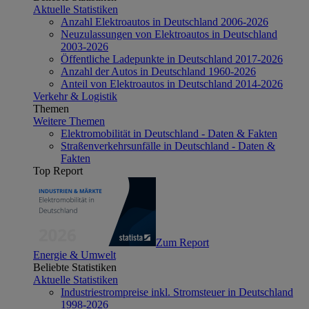
Aktuelle Statistiken
Anzahl Elektroautos in Deutschland 2006-2026
Neuzulassungen von Elektroautos in Deutschland
2003-2026
Öffentliche Ladepunkte in Deutschland 2017-2026
Anzahl der Autos in Deutschland 1960-2026
Anteil von Elektroautos in Deutschland 2014-2026
Verkehr & Logistik
Themen
Weitere Themen
Elektromobilität in Deutschland - Daten & Fakten
Straßenverkehrsunfälle in Deutschland - Daten &
Fakten
Top Report
Zum Report
Energie & Umwelt
Beliebte Statistiken
Aktuelle Statistiken
Industriestrompreise inkl. Stromsteuer in Deutschland
1998-2026