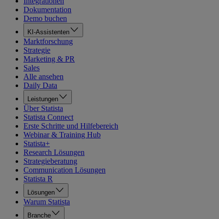
Integrationen
Dokumentation
Demo buchen
KI-Assistenten
Marktforschung
Strategie
Marketing & PR
Sales
Alle ansehen
Daily Data
Leistungen
Über Statista
Statista Connect
Erste Schritte und Hilfebereich
Webinar & Training Hub
Statista+
Research Lösungen
Strategieberatung
Communication Lösungen
Statista R
Lösungen
Warum Statista
Branche