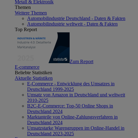
Metall & Elektronik
Themen
Weitere Themen
Automobilindustrie Deutschland - Daten & Fakten
Automobilindustrie weltweit - Daten & Fakten
Top Report
Zum Report
E-commerce
Beliebte Statistiken
Aktuelle Statistiken
E-Commerce - Entwicklung des Umsatzes in
Deutschland 1999-2025
Umsatz von Amazon in Deutschland und weltweit
2010-2025
B2C-E-Commerce: Top-50 Online Shops in
Deutschland 2024
Marktanteile von Online-Zahlungsverfahren in
Deutschland 2024
Umsatzstarke Warengruppen im Online-Handel in
Deutschland 2023-2025