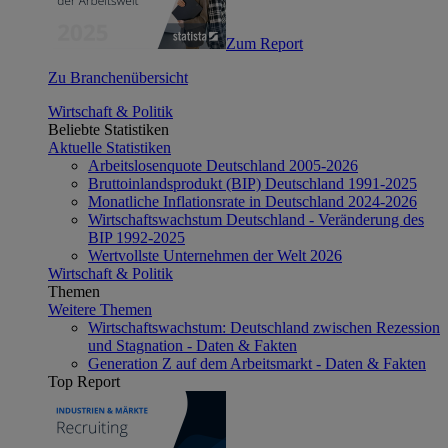
Zum Report
Zu Branchenübersicht
Wirtschaft & Politik
Beliebte Statistiken
Aktuelle Statistiken
Arbeitslosenquote Deutschland 2005-2026
Bruttoinlandsprodukt (BIP) Deutschland 1991-2025
Monatliche Inflationsrate in Deutschland 2024-2026
Wirtschaftswachstum Deutschland - Veränderung des
BIP 1992-2025
Wertvollste Unternehmen der Welt 2026
Wirtschaft & Politik
Themen
Weitere Themen
Wirtschaftswachstum: Deutschland zwischen Rezession
und Stagnation - Daten & Fakten
Generation Z auf dem Arbeitsmarkt - Daten & Fakten
Top Report