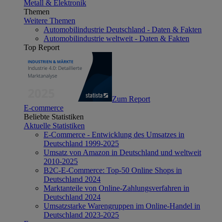
Metall & Elektronik
Themen
Weitere Themen
Automobilindustrie Deutschland - Daten & Fakten
Automobilindustrie weltweit - Daten & Fakten
Top Report
Zum Report
E-commerce
Beliebte Statistiken
Aktuelle Statistiken
E-Commerce - Entwicklung des Umsatzes in
Deutschland 1999-2025
Umsatz von Amazon in Deutschland und weltweit
2010-2025
B2C-E-Commerce: Top-50 Online Shops in
Deutschland 2024
Marktanteile von Online-Zahlungsverfahren in
Deutschland 2024
Umsatzstarke Warengruppen im Online-Handel in
Deutschland 2023-2025