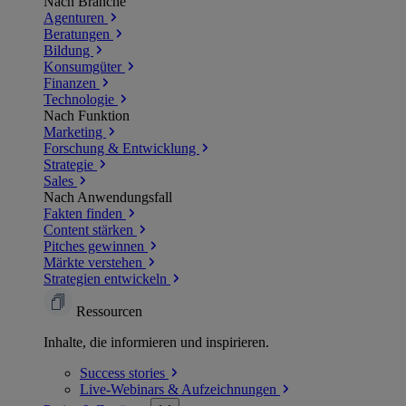
Nach Branche
Agenturen
Beratungen
Bildung
Konsumgüter
Finanzen
Technologie
Nach Funktion
Marketing
Forschung & Entwicklung
Strategie
Sales
Nach Anwendungsfall
Fakten finden
Content stärken
Pitches gewinnen
Märkte verstehen
Strategien entwickeln
Ressourcen
Inhalte, die informieren und inspirieren.
Success
stories
Live-Webinars &
Aufzeichnungen