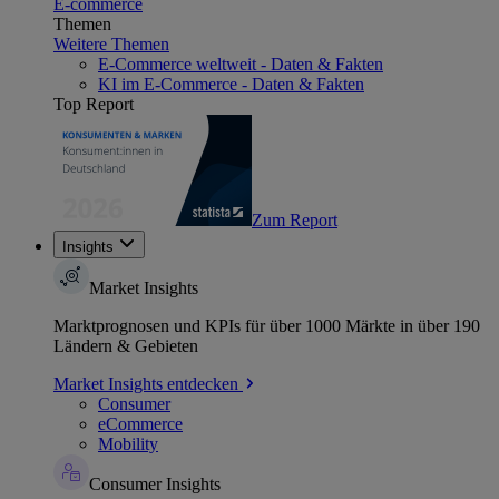
E-commerce
Themen
Weitere Themen
E-Commerce weltweit - Daten & Fakten
KI im E-Commerce - Daten & Fakten
Top Report
Zum Report
Insights
Market Insights
Marktprognosen und KPIs für über 1000 Märkte in über 190
Ländern & Gebieten
Market Insights entdecken
Consumer
eCommerce
Mobility
Consumer Insights