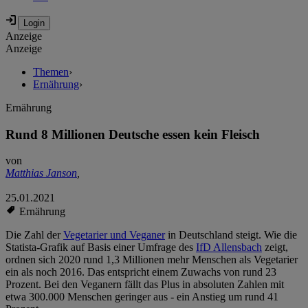
Anzeige
Anzeige
Themen
›
Ernährung
›
Ernährung
Rund 8 Millionen Deutsche essen kein Fleisch
von
Matthias Janson
,
25.01.2021
Ernährung
Die Zahl der
Vegetarier und Veganer
in Deutschland steigt. Wie die
Statista-Grafik auf Basis einer Umfrage des
IfD Allensbach
zeigt,
ordnen sich 2020 rund 1,3 Millionen mehr Menschen als Vegetarier
ein als noch 2016. Das entspricht einem Zuwachs von rund 23
Prozent. Bei den Veganern fällt das Plus in absoluten Zahlen mit
etwa 300.000 Menschen geringer aus - ein Anstieg um rund 41