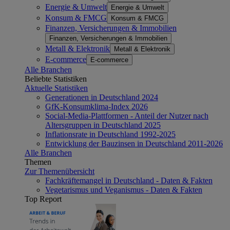
Energie & Umwelt
Energie & Umwelt
Konsum & FMCG
Konsum & FMCG
Finanzen, Versicherungen & Immobilien
Finanzen, Versicherungen & Immobilien
Metall & Elektronik
Metall & Elektronik
E-commerce
E-commerce
Alle Branchen
Beliebte Statistiken
Aktuelle Statistiken
Generationen in Deutschland 2024
GfK-Konsumklima-Index 2026
Social-Media-Plattformen - Anteil der Nutzer nach
Altersgruppen in Deutschland 2025
Inflationsrate in Deutschland 1992-2025
Entwicklung der Bauzinsen in Deutschland 2011-2026
Alle Branchen
Themen
Zur Themenübersicht
Fachkräftemangel in Deutschland - Daten & Fakten
Vegetarismus und Veganismus - Daten & Fakten
Top Report