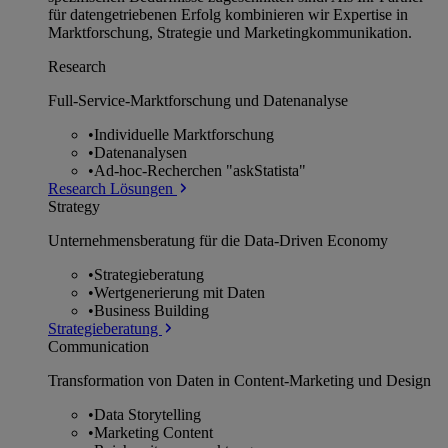
für datengetriebenen Erfolg kombinieren wir Expertise in
Marktforschung, Strategie und Marketingkommunikation.
Research
Full-Service-Marktforschung und Datenanalyse
•
Individuelle Marktforschung
•
Datenanalysen
•
Ad-hoc-Recherchen "askStatista"
Research Lösungen
Strategy
Unternehmens­beratung für die Data-Driven Economy
•
Strategieberatung
•
Wertgenerierung mit Daten
•
Business Building
Strategieberatung
Communication
Transformation von Daten in Content-Marketing und Design
•
Data Storytelling
•
Marketing Content