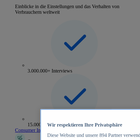
Einblicke in die Einstellungen und das Verhalten von
Verbrauchern weltweit
3.000.000+ Interviews
15.000+ Marken
Wir respektieren Ihre Privatsphäre
Consumer Insights entdecken
Diese Website und unsere
894
Partner verwend