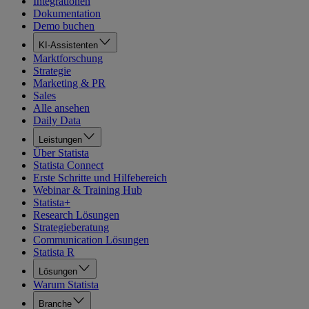
Integrationen
Dokumentation
Demo buchen
KI-Assistenten
Marktforschung
Strategie
Marketing & PR
Sales
Alle ansehen
Daily Data
Leistungen
Über Statista
Statista Connect
Erste Schritte und Hilfebereich
Webinar & Training Hub
Statista+
Research Lösungen
Strategieberatung
Communication Lösungen
Statista R
Lösungen
Warum Statista
Branche