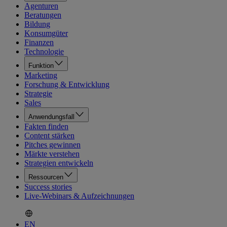
Agenturen
Beratungen
Bildung
Konsumgüter
Finanzen
Technologie
Funktion
Marketing
Forschung & Entwicklung
Strategie
Sales
Anwendungsfall
Fakten finden
Content stärken
Pitches gewinnen
Märkte verstehen
Strategien entwickeln
Ressourcen
Success stories
Live-Webinars & Aufzeichnungen
EN