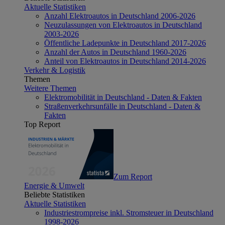
Aktuelle Statistiken
Anzahl Elektroautos in Deutschland 2006-2026
Neuzulassungen von Elektroautos in Deutschland
2003-2026
Öffentliche Ladepunkte in Deutschland 2017-2026
Anzahl der Autos in Deutschland 1960-2026
Anteil von Elektroautos in Deutschland 2014-2026
Verkehr & Logistik
Themen
Weitere Themen
Elektromobilität in Deutschland - Daten & Fakten
Straßenverkehrsunfälle in Deutschland - Daten &
Fakten
Top Report
Zum Report
Energie & Umwelt
Beliebte Statistiken
Aktuelle Statistiken
Industriestrompreise inkl. Stromsteuer in Deutschland
1998-2026