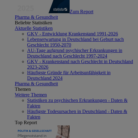
Zum Report
Pharma & Gesundheit
Beliebte Statistiken
Aktuelle Statistiken
GKV - Entwicklung Krankenstand 1991-2026
Lebenserwartung in Deutschland bei Geburt nach
Geschlecht 1950-2070
AU-Tage aufgrund psychischer Erkrankungen in
Deutschland nach Geschlecht 1997-2024
GKV - Krankenstand nach Geschlecht in Deutschland
2023-2026
Häufigste Gründe für Arbeitsunfähigkeit in
Deutschland 2024
Pharma & Gesundheit
Themen
Weitere Themen
Statistiken zu psychischen Erkrankungen - Daten &
Fakten
Häufigste Todesursachen in Deutschland - Daten &
Fakten
Top Report