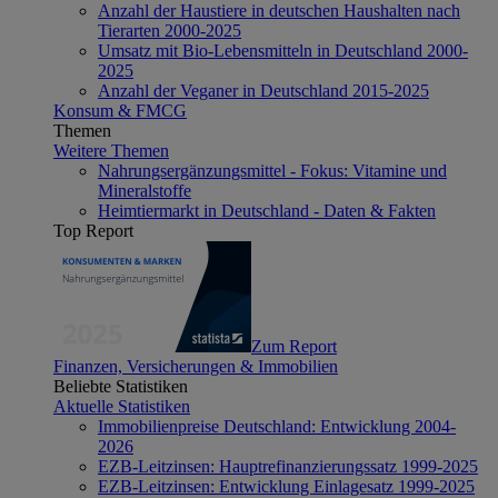
Anzahl der Haustiere in deutschen Haushalten nach
Tierarten 2000-2025
Umsatz mit Bio-Lebensmitteln in Deutschland 2000-
2025
Anzahl der Veganer in Deutschland 2015-2025
Konsum & FMCG
Themen
Weitere Themen
Nahrungsergänzungsmittel - Fokus: Vitamine und
Mineralstoffe
Heimtiermarkt in Deutschland - Daten & Fakten
Top Report
Zum Report
Finanzen, Versicherungen & Immobilien
Beliebte Statistiken
Aktuelle Statistiken
Immobilienpreise Deutschland: Entwicklung 2004-
2026
EZB-Leitzinsen: Hauptrefinanzierungssatz 1999-2025
EZB-Leitzinsen: Entwicklung Einlagesatz 1999-2025