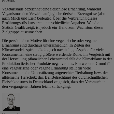
Prozent.
Vegetarismus bezeichnet eine fleischlose Ernährung, während
Veganismus den Verzicht auf jegliche tierische Erzeugnisse (also
auch Milch und Eier) bedeutet. Über die Verbreitung dieses
Ernährungsstils kursieren unterschiedliche Angaben. Wie die
Statista-Grafik zeigt, ist jedoch ein Trend zum Wachstum dieser
Zielgruppe auszumachen.
Die persönlichen Motive für eine vegetarische oder vegane
Ernährung sind durchaus unterschiedlich. In Zeiten des
Klimawandels spielen ökologisch nachhaltige Aspekte für viele
Konsumenten eine stetig größere werdende Rolle. Im Vergleich mit
der Herstellung pflanzlicher Lebensmittel fällt die Klimabilanz in der
Produktion tierischer Produkte negativer aus. Ein weiterer Grund für
eine vegetarische oder vegane Ernährung stellt für viele
Konsumenten die Unterstützung artgerechter Tierhaltung bzw. der
allgemeine Tierschutz dar. Bei Betrachtung des durchschnittlichen
Fleischkonsums in Deutschland zeigt sich, dass der Verbrauch in
den vergangenen Jahren leicht zurückging.