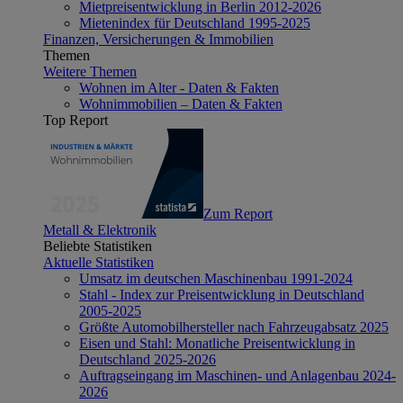
Mietpreisentwicklung in Berlin 2012-2026
Mietenindex für Deutschland 1995-2025
Finanzen, Versicherungen & Immobilien
Themen
Weitere Themen
Wohnen im Alter - Daten & Fakten
Wohnimmobilien – Daten & Fakten
Top Report
Zum Report
Metall & Elektronik
Beliebte Statistiken
Aktuelle Statistiken
Umsatz im deutschen Maschinenbau 1991-2024
Stahl - Index zur Preisentwicklung in Deutschland
2005-2025
Größte Automobilhersteller nach Fahrzeugabsatz 2025
Eisen und Stahl: Monatliche Preisentwicklung in
Deutschland 2025-2026
Auftragseingang im Maschinen- und Anlagenbau 2024-
2026