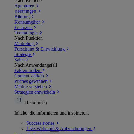
Nach Branche
Agenturen
Beratungen
Bildung
Konsumgüter
Finanzen
Technologie
Nach Funktion
Marketing
Forschung & Entwicklung
Strategie
Sales
Nach Anwendungsfall
Fakten finden
Content stärken
Pitches gewinnen
Märkte verstehen
Strategien entwickeln
Ressourcen
Inhalte, die informieren und inspirieren.
Success
stories
Live-Webinars &
Aufzeichnungen