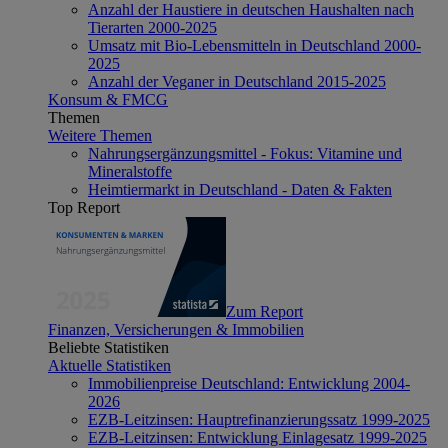
Anzahl der Haustiere in deutschen Haushalten nach
Tierarten 2000-2025
Umsatz mit Bio-Lebensmitteln in Deutschland 2000-
2025
Anzahl der Veganer in Deutschland 2015-2025
Konsum & FMCG
Themen
Weitere Themen
Nahrungsergänzungsmittel - Fokus: Vitamine und
Mineralstoffe
Heimtiermarkt in Deutschland - Daten & Fakten
Top Report
Zum Report
Finanzen, Versicherungen & Immobilien
Beliebte Statistiken
Aktuelle Statistiken
Immobilienpreise Deutschland: Entwicklung 2004-
2026
EZB-Leitzinsen: Hauptrefinanzierungssatz 1999-2025
EZB-Leitzinsen: Entwicklung Einlagesatz 1999-2025