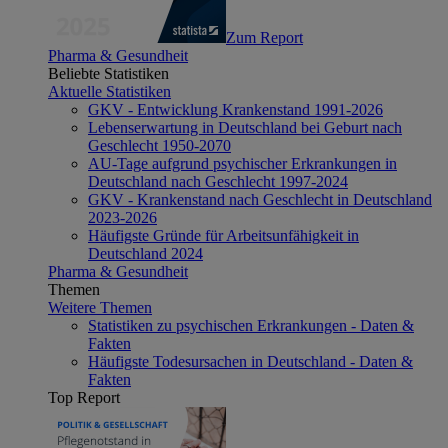
Zum Report
Pharma & Gesundheit
Beliebte Statistiken
Aktuelle Statistiken
GKV - Entwicklung Krankenstand 1991-2026
Lebenserwartung in Deutschland bei Geburt nach
Geschlecht 1950-2070
AU-Tage aufgrund psychischer Erkrankungen in
Deutschland nach Geschlecht 1997-2024
GKV - Krankenstand nach Geschlecht in Deutschland
2023-2026
Häufigste Gründe für Arbeitsunfähigkeit in
Deutschland 2024
Pharma & Gesundheit
Themen
Weitere Themen
Statistiken zu psychischen Erkrankungen - Daten &
Fakten
Häufigste Todesursachen in Deutschland - Daten &
Fakten
Top Report