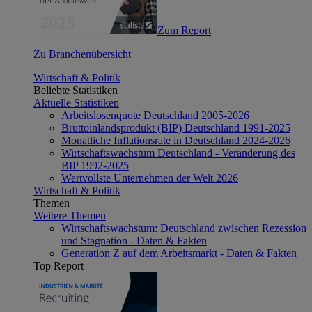
Zum Report
Zu Branchenübersicht
Wirtschaft & Politik
Beliebte Statistiken
Aktuelle Statistiken
Arbeitslosenquote Deutschland 2005-2026
Bruttoinlandsprodukt (BIP) Deutschland 1991-2025
Monatliche Inflationsrate in Deutschland 2024-2026
Wirtschaftswachstum Deutschland - Veränderung des
BIP 1992-2025
Wertvollste Unternehmen der Welt 2026
Wirtschaft & Politik
Themen
Weitere Themen
Wirtschaftswachstum: Deutschland zwischen Rezession
und Stagnation - Daten & Fakten
Generation Z auf dem Arbeitsmarkt - Daten & Fakten
Top Report