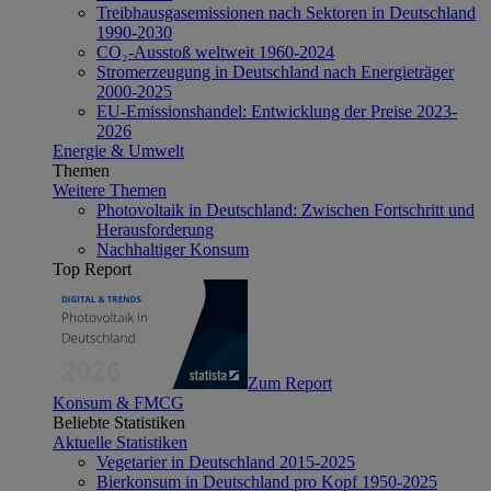
Treibhausgasemissionen nach Sektoren in Deutschland
1990-2030
CO₂-Ausstoß weltweit 1960-2024
Stromerzeugung in Deutschland nach Energieträger
2000-2025
EU-Emissionshandel: Entwicklung der Preise 2023-
2026
Energie & Umwelt
Themen
Weitere Themen
Photovoltaik in Deutschland: Zwischen Fortschritt und
Herausforderung
Nachhaltiger Konsum
Top Report
Zum Report
Konsum & FMCG
Beliebte Statistiken
Aktuelle Statistiken
Vegetarier in Deutschland 2015-2025
Bierkonsum in Deutschland pro Kopf 1950-2025