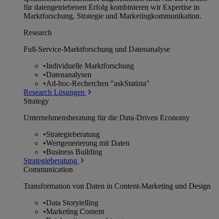
für datengetriebenen Erfolg kombinieren wir Expertise in
Marktforschung, Strategie und Marketingkommunikation.
Research
Full-Service-Marktforschung und Datenanalyse
•
Individuelle Marktforschung
•
Datenanalysen
•
Ad-hoc-Recherchen "askStatista"
Research Lösungen
Strategy
Unternehmens­beratung für die Data-Driven Economy
•
Strategieberatung
•
Wertgenerierung mit Daten
•
Business Building
Strategieberatung
Communication
Transformation von Daten in Content-Marketing und Design
•
Data Storytelling
•
Marketing Content