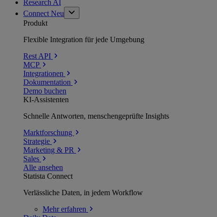
Research AI
Connect
Neu
Produkt
Flexible Integration für jede Umgebung
Rest API
MCP
Integrationen
Dokumentation
Demo buchen
KI-Assistenten
Schnelle Antworten, menschengeprüfte Insights
Marktforschung
Strategie
Marketing & PR
Sales
Alle ansehen
Statista Connect
Verlässliche Daten, in jedem Workflow
Mehr
erfahren