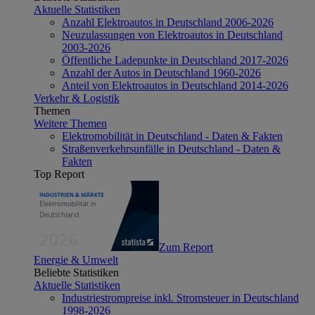
Aktuelle Statistiken
Anzahl Elektroautos in Deutschland 2006-2026
Neuzulassungen von Elektroautos in Deutschland
2003-2026
Öffentliche Ladepunkte in Deutschland 2017-2026
Anzahl der Autos in Deutschland 1960-2026
Anteil von Elektroautos in Deutschland 2014-2026
Verkehr & Logistik
Themen
Weitere Themen
Elektromobilität in Deutschland - Daten & Fakten
Straßenverkehrsunfälle in Deutschland - Daten &
Fakten
Top Report
Zum Report
Energie & Umwelt
Beliebte Statistiken
Aktuelle Statistiken
Industriestrompreise inkl. Stromsteuer in Deutschland
1998-2026