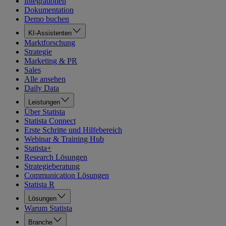
Integrationen
Dokumentation
Demo buchen
KI-Assistenten
Marktforschung
Strategie
Marketing & PR
Sales
Alle ansehen
Daily Data
Leistungen
Über Statista
Statista Connect
Erste Schritte und Hilfebereich
Webinar & Training Hub
Statista+
Research Lösungen
Strategieberatung
Communication Lösungen
Statista R
Lösungen
Warum Statista
Branche