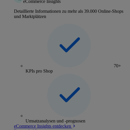
eCommerce Insights
Detaillierte Informationen zu mehr als 39.000 Online-Shops
und Marktplätzen
70+
KPIs pro Shop
Umsatzanalysen und -prognosen
eCommerce Insights entdecken