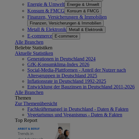
Energie & Umwelt
Energie & Umwelt
Konsum & FMCG
Konsum & FMCG
Finanzen, Versicherungen & Immobilien
Finanzen, Versicherungen & Immobilien
Metall & Elektronik
Metall & Elektronik
E-commerce
E-commerce
Alle Branchen
Beliebte Statistiken
Aktuelle Statistiken
Generationen in Deutschland 2024
GfK-Konsumklima-Index 2026
Social-Media-Plattformen - Anteil der Nutzer nach
Altersgruppen in Deutschland 2025
Inflationsrate in Deutschland 1992-2025
Entwicklung der Bauzinsen in Deutschland 2011-2026
Alle Branchen
Themen
Zur Themenübersicht
Fachkräftemangel in Deutschland - Daten & Fakten
Vegetarismus und Veganismus - Daten & Fakten
Top Report