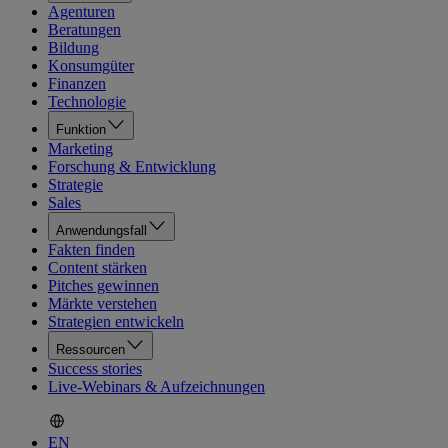
Agenturen
Beratungen
Bildung
Konsumgüter
Finanzen
Technologie
Funktion
Marketing
Forschung & Entwicklung
Strategie
Sales
Anwendungsfall
Fakten finden
Content stärken
Pitches gewinnen
Märkte verstehen
Strategien entwickeln
Ressourcen
Success stories
Live-Webinars & Aufzeichnungen
EN