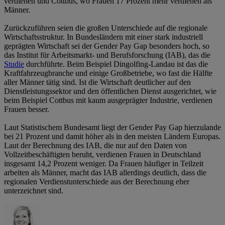
verdienen und Cottbus, wo Frauen 17 Prozent mehr verdienen als
Männer.
Zurückzuführen seien die großen Unterschiede auf die regionale
Wirtschaftsstruktur. In Bundesländern mit einer stark industriell
geprägten Wirtschaft sei der Gender Pay Gap besonders hoch, so
das Institut für Arbeitsmarkt- und Berufsforschung (IAB), das die
Studie
durchführte. Beim Beispiel Dingolfing-Landau ist das die
Kraftfahrzeugbranche und einige Großbetriebe, wo fast die Hälfte
aller Männer tätig sind. Ist die Wirtschaft deutlicher auf den
Dienstleistungssektor und den öffentlichen Dienst ausgerichtet, wie
beim Beispiel Cottbus mit kaum ausgeprägter Industrie, verdienen
Frauen besser.
Laut Statistischem Bundesamt liegt der Gender Pay Gap hierzulande
bei 21 Prozent und damit höher als in den meisten Ländern Europas.
Laut der Berechnung des IAB, die nur auf den Daten von
Vollzeitbeschäftigten beruht, verdienen Frauen in Deutschland
insgesamt 14,2 Prozent weniger. Da Frauen häufiger in Teilzeit
arbeiten als Männer, macht das IAB allerdings deutlich, dass die
regionalen Verdienstunterschiede aus der Berechnung eher
unterzeichnet sind.