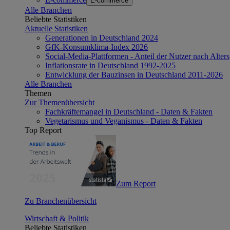
E-commerce
Alle Branchen
Beliebte Statistiken
Aktuelle Statistiken
Generationen in Deutschland 2024
GfK-Konsumklima-Index 2026
Social-Media-Plattformen - Anteil der Nutzer nach Alte
Inflationsrate in Deutschland 1992-2025
Entwicklung der Bauzinsen in Deutschland 2011-2026
Alle Branchen
Themen
Zur Themenübersicht
Fachkräftemangel in Deutschland - Daten & Fakten
Vegetarismus und Veganismus - Daten & Fakten
Top Report
Zum Report
Zu Branchenübersicht
Wirtschaft & Politik
Beliebte Statistiken