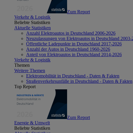
Zum Report
Verkehr & Logistik
Beliebte Statistiken
Aktuelle Statistiken
Anzahl Elektroautos in Deutschland 2006-2026
Neuzulassungen von Elektroautos in Deutschland 2003-
Öffentliche Ladepunkte in Deutschland 2017-2026
Anzahl der Autos in Deutschland 1960-2026
Anteil von Elektroautos in Deutschland 2014-2026
Verkehr & Logistik
Themen
Weitere Themen
Elektromobilität in Deutschland - Daten & Fakten
Straßenverkehrsunfälle in Deutschland - Daten & Fakten
Top Report
Zum Report
Energie & Umwelt
Beliebte Statistiken