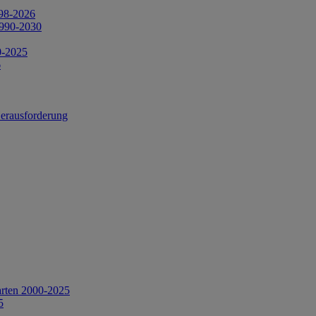
998-2026
1990-2030
0-2025
6
Herausforderung
arten 2000-2025
5