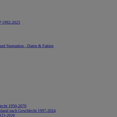
IP 1992-2025
und Stagnation - Daten & Fakten
lecht 1950-2070
hland nach Geschlecht 1997-2024
2023-2026