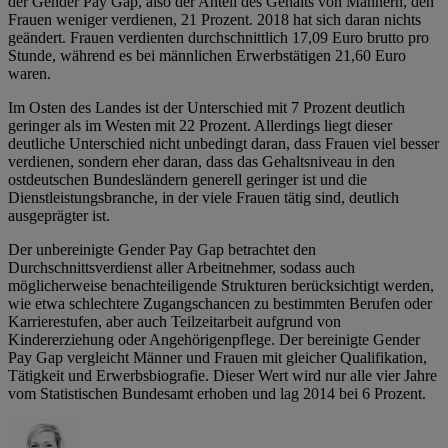
der Gender Pay Gap, also der Anteil des Gehalts von Männern, den
Frauen weniger verdienen, 21 Prozent. 2018 hat sich daran nichts
geändert. Frauen verdienten durchschnittlich 17,09 Euro brutto pro
Stunde, während es bei männlichen Erwerbstätigen 21,60 Euro
waren.
Im Osten des Landes ist der Unterschied mit 7 Prozent deutlich
geringer als im Westen mit 22 Prozent. Allerdings liegt dieser
deutliche Unterschied nicht unbedingt daran, dass Frauen viel besser
verdienen, sondern eher daran, dass das Gehaltsniveau in den
ostdeutschen Bundesländern generell geringer ist und die
Dienstleistungsbranche, in der viele Frauen tätig sind, deutlich
ausgeprägter ist.
Der unbereinigte Gender Pay Gap betrachtet den
Durchschnittsverdienst aller Arbeitnehmer, sodass auch
möglicherweise benachteiligende Strukturen berücksichtigt werden,
wie etwa schlechtere Zugangschancen zu bestimmten Berufen oder
Karrierestufen, aber auch Teilzeitarbeit aufgrund von
Kindererziehung oder Angehörigenpflege. Der bereinigte Gender
Pay Gap vergleicht Männer und Frauen mit gleicher Qualifikation,
Tätigkeit und Erwerbsbiografie. Dieser Wert wird nur alle vier Jahre
vom Statistischen Bundesamt erhoben und lag 2014 bei 6 Prozent.