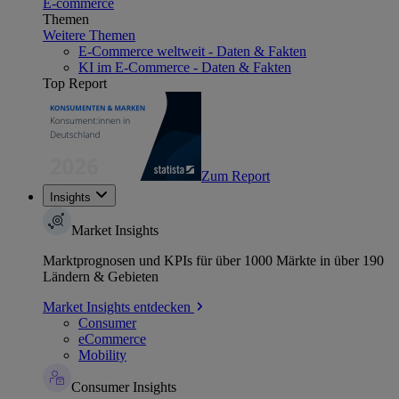
E-commerce
Themen
Weitere Themen
E-Commerce weltweit - Daten & Fakten
KI im E-Commerce - Daten & Fakten
Top Report
Zum Report
Insights
Market Insights
Marktprognosen und KPIs für über 1000 Märkte in über 190
Ländern & Gebieten
Market Insights entdecken
Consumer
eCommerce
Mobility
Consumer Insights