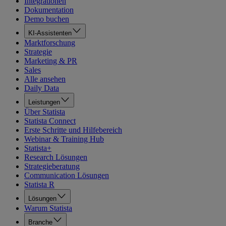
Integrationen
Dokumentation
Demo buchen
KI-Assistenten
Marktforschung
Strategie
Marketing & PR
Sales
Alle ansehen
Daily Data
Leistungen
Über Statista
Statista Connect
Erste Schritte und Hilfebereich
Webinar & Training Hub
Statista+
Research Lösungen
Strategieberatung
Communication Lösungen
Statista R
Lösungen
Warum Statista
Branche