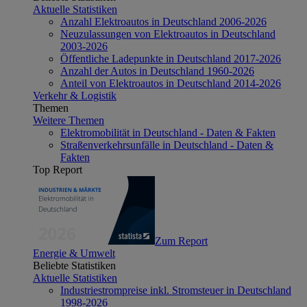
Aktuelle Statistiken
Anzahl Elektroautos in Deutschland 2006-2026
Neuzulassungen von Elektroautos in Deutschland
2003-2026
Öffentliche Ladepunkte in Deutschland 2017-2026
Anzahl der Autos in Deutschland 1960-2026
Anteil von Elektroautos in Deutschland 2014-2026
Verkehr & Logistik
Themen
Weitere Themen
Elektromobilität in Deutschland - Daten & Fakten
Straßenverkehrsunfälle in Deutschland - Daten &
Fakten
Top Report
Zum Report
Energie & Umwelt
Beliebte Statistiken
Aktuelle Statistiken
Industriestrompreise inkl. Stromsteuer in Deutschland
1998-2026