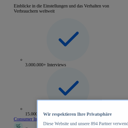
Einblicke in die Einstellungen und das Verhalten von
Verbrauchern weltweit
3.000.000+ Interviews
15.000+ Marken
Wir respektieren Ihre Privatsphäre
Consumer Insights entdecken
Diese Website und unsere
894
Partner verwend