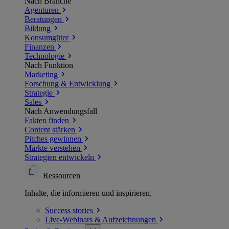
Nach Branche
Agenturen
Beratungen
Bildung
Konsumgüter
Finanzen
Technologie
Nach Funktion
Marketing
Forschung & Entwicklung
Strategie
Sales
Nach Anwendungsfall
Fakten finden
Content stärken
Pitches gewinnen
Märkte verstehen
Strategien entwickeln
Ressourcen
Inhalte, die informieren und inspirieren.
Success
stories
Live-Webinars &
Aufzeichnungen