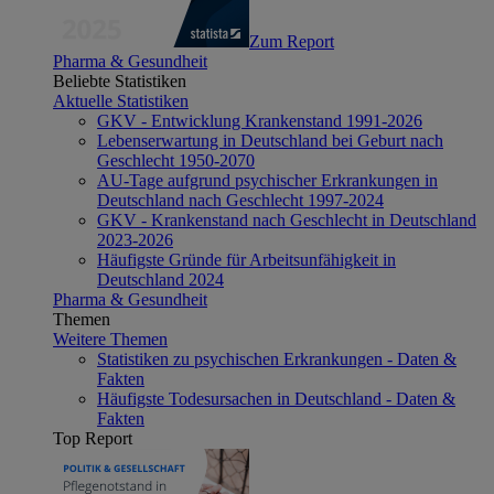
Zum Report
Pharma & Gesundheit
Beliebte Statistiken
Aktuelle Statistiken
GKV - Entwicklung Krankenstand 1991-2026
Lebenserwartung in Deutschland bei Geburt nach
Geschlecht 1950-2070
AU-Tage aufgrund psychischer Erkrankungen in
Deutschland nach Geschlecht 1997-2024
GKV - Krankenstand nach Geschlecht in Deutschland
2023-2026
Häufigste Gründe für Arbeitsunfähigkeit in
Deutschland 2024
Pharma & Gesundheit
Themen
Weitere Themen
Statistiken zu psychischen Erkrankungen - Daten &
Fakten
Häufigste Todesursachen in Deutschland - Daten &
Fakten
Top Report