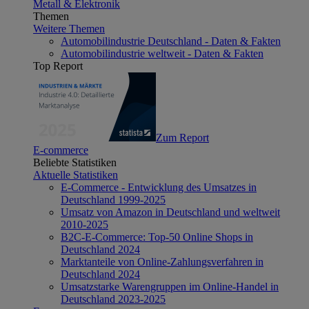
Metall & Elektronik
Themen
Weitere Themen
Automobilindustrie Deutschland - Daten & Fakten
Automobilindustrie weltweit - Daten & Fakten
Top Report
Zum Report
E-commerce
Beliebte Statistiken
Aktuelle Statistiken
E-Commerce - Entwicklung des Umsatzes in
Deutschland 1999-2025
Umsatz von Amazon in Deutschland und weltweit
2010-2025
B2C-E-Commerce: Top-50 Online Shops in
Deutschland 2024
Marktanteile von Online-Zahlungsverfahren in
Deutschland 2024
Umsatzstarke Warengruppen im Online-Handel in
Deutschland 2023-2025