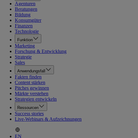
Agenturen
Beratungen
Bildung
Konsumgüter
Finanzen
Technologie
Funktion
Marketing
Forschung & Entwicklung
Strategie
Sales
Anwendungsfall
Fakten finden
Content stärken
Pitches gewinnen
Märkte verstehen
Strategien entwickeln
Ressourcen
Success stories
Live-Webinars & Aufzeichnungen
EN