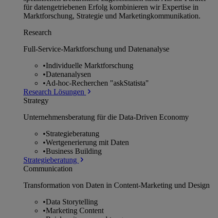
für datengetriebenen Erfolg kombinieren wir Expertise in
Marktforschung, Strategie und Marketingkommunikation.
Research
Full-Service-Marktforschung und Datenanalyse
•
Individuelle Marktforschung
•
Datenanalysen
•
Ad-hoc-Recherchen "askStatista"
Research Lösungen
Strategy
Unternehmens­beratung für die Data-Driven Economy
•
Strategieberatung
•
Wertgenerierung mit Daten
•
Business Building
Strategieberatung
Communication
Transformation von Daten in Content-Marketing und Design
•
Data Storytelling
•
Marketing Content