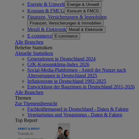
Energie & Umwelt
Energie & Umwelt
Konsum & FMCG
Konsum & FMCG
Finanzen, Versicherungen & Immobilien
Finanzen, Versicherungen & Immobilien
Metall & Elektronik
Metall & Elektronik
E-commerce
E-commerce
Alle Branchen
Beliebte Statistiken
Aktuelle Statistiken
Generationen in Deutschland 2024
GfK-Konsumklima-Index 2026
Social-Media-Plattformen - Anteil der Nutzer nach
Altersgruppen in Deutschland 2025
Inflationsrate in Deutschland 1992-2025
Entwicklung der Bauzinsen in Deutschland 2011-2026
Alle Branchen
Themen
Zur Themenübersicht
Fachkräftemangel in Deutschland - Daten & Fakten
Vegetarismus und Veganismus - Daten & Fakten
Top Report