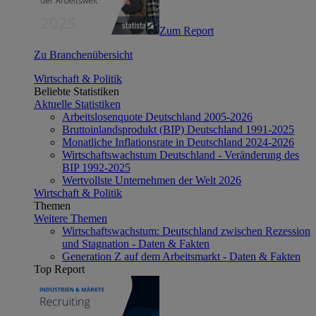
Zum Report
Zu Branchenübersicht
Wirtschaft & Politik
Beliebte Statistiken
Aktuelle Statistiken
Arbeitslosenquote Deutschland 2005-2026
Bruttoinlandsprodukt (BIP) Deutschland 1991-2025
Monatliche Inflationsrate in Deutschland 2024-2026
Wirtschaftswachstum Deutschland - Veränderung des
BIP 1992-2025
Wertvollste Unternehmen der Welt 2026
Wirtschaft & Politik
Themen
Weitere Themen
Wirtschaftswachstum: Deutschland zwischen Rezession
und Stagnation - Daten & Fakten
Generation Z auf dem Arbeitsmarkt - Daten & Fakten
Top Report