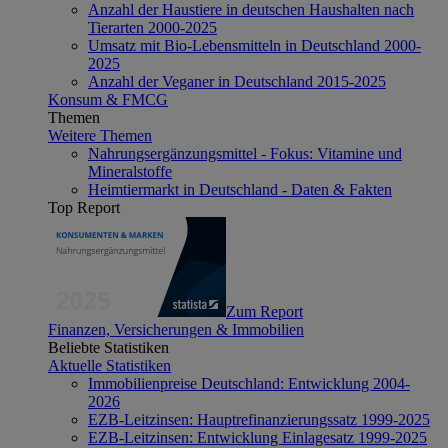
Anzahl der Haustiere in deutschen Haushalten nach
Tierarten 2000-2025
Umsatz mit Bio-Lebensmitteln in Deutschland 2000-
2025
Anzahl der Veganer in Deutschland 2015-2025
Konsum & FMCG
Themen
Weitere Themen
Nahrungsergänzungsmittel - Fokus: Vitamine und
Mineralstoffe
Heimtiermarkt in Deutschland - Daten & Fakten
Top Report
Zum Report
Finanzen, Versicherungen & Immobilien
Beliebte Statistiken
Aktuelle Statistiken
Immobilienpreise Deutschland: Entwicklung 2004-
2026
EZB-Leitzinsen: Hauptrefinanzierungssatz 1999-2025
EZB-Leitzinsen: Entwicklung Einlagesatz 1999-2025