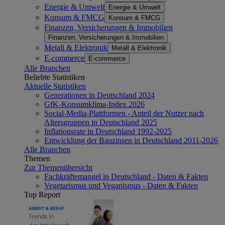
Energie & Umwelt
Energie & Umwelt
Konsum & FMCG
Konsum & FMCG
Finanzen, Versicherungen & Immobilien
Finanzen, Versicherungen & Immobilien
Metall & Elektronik
Metall & Elektronik
E-commerce
E-commerce
Alle Branchen
Beliebte Statistiken
Aktuelle Statistiken
Generationen in Deutschland 2024
GfK-Konsumklima-Index 2026
Social-Media-Plattformen - Anteil der Nutzer nach
Altersgruppen in Deutschland 2025
Inflationsrate in Deutschland 1992-2025
Entwicklung der Bauzinsen in Deutschland 2011-2026
Alle Branchen
Themen
Zur Themenübersicht
Fachkräftemangel in Deutschland - Daten & Fakten
Vegetarismus und Veganismus - Daten & Fakten
Top Report