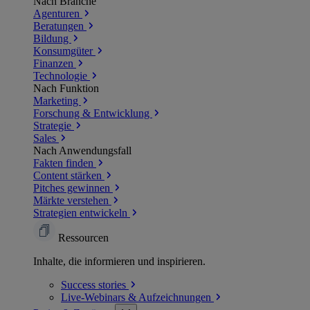
Nach Branche
Agenturen
Beratungen
Bildung
Konsumgüter
Finanzen
Technologie
Nach Funktion
Marketing
Forschung & Entwicklung
Strategie
Sales
Nach Anwendungsfall
Fakten finden
Content stärken
Pitches gewinnen
Märkte verstehen
Strategien entwickeln
Ressourcen
Inhalte, die informieren und inspirieren.
Success
stories
Live-Webinars &
Aufzeichnungen