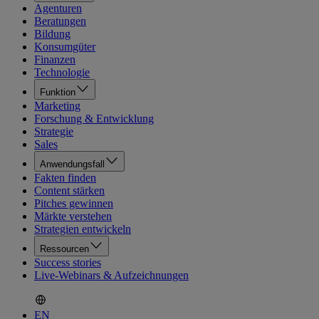
Agenturen
Beratungen
Bildung
Konsumgüter
Finanzen
Technologie
Funktion
Marketing
Forschung & Entwicklung
Strategie
Sales
Anwendungsfall
Fakten finden
Content stärken
Pitches gewinnen
Märkte verstehen
Strategien entwickeln
Ressourcen
Success stories
Live-Webinars & Aufzeichnungen
EN