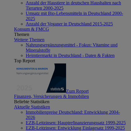
Anzahl der Haustiere in deutschen Haushalten nach
Tierarten 2000-2025
Umsatz mit Bio-Lebensmitteln in Deutschland 2000-
2025
Anzahl der Veganer in Deutschland 2015-2025
Konsum & FMCG
Themen
Weitere Themen
Nahrungsergänzungsmittel - Fokus: Vitamine und
Mineralstoffe
Heimtiermarkt in Deutschland - Daten & Fakten
Top Report
Zum Report
Finanzen, Versicherungen & Immobilien
Beliebte Statistiken
Aktuelle Statistiken
Immobilienpreise Deutschland: Entwicklung 2004-
2026
EZB-Leitzinsen: Hauptrefinanzierungssatz 1999-2025
EZB-Leitzinsen: Entwicklung Einlagesatz 1999-2025