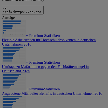
Anzeige
+
Premium-Statistiken
Flexible Arbeitszeiten für Hochschulabsolventen in deutschen
Unternehmen 2016
+
Premium-Statistiken
Umfrage zu Maßnahmen gegen den Fachkräftemangel in
Deutschland 2024
+
Premium-Statistiken
Angebotene Mitarbeiter-Benefits in deutschen Unternehmen 2016