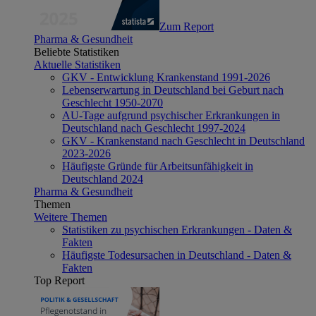
Zum Report
Pharma & Gesundheit
Beliebte Statistiken
Aktuelle Statistiken
GKV - Entwicklung Krankenstand 1991-2026
Lebenserwartung in Deutschland bei Geburt nach
Geschlecht 1950-2070
AU-Tage aufgrund psychischer Erkrankungen in
Deutschland nach Geschlecht 1997-2024
GKV - Krankenstand nach Geschlecht in Deutschland
2023-2026
Häufigste Gründe für Arbeitsunfähigkeit in
Deutschland 2024
Pharma & Gesundheit
Themen
Weitere Themen
Statistiken zu psychischen Erkrankungen - Daten &
Fakten
Häufigste Todesursachen in Deutschland - Daten &
Fakten
Top Report