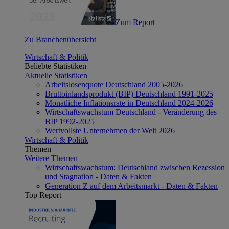
Zum Report
Zu Branchenübersicht
Wirtschaft & Politik
Beliebte Statistiken
Aktuelle Statistiken
Arbeitslosenquote Deutschland 2005-2026
Bruttoinlandsprodukt (BIP) Deutschland 1991-2025
Monatliche Inflationsrate in Deutschland 2024-2026
Wirtschaftswachstum Deutschland - Veränderung des
BIP 1992-2025
Wertvollste Unternehmen der Welt 2026
Wirtschaft & Politik
Themen
Weitere Themen
Wirtschaftswachstum: Deutschland zwischen Rezession
und Stagnation - Daten & Fakten
Generation Z auf dem Arbeitsmarkt - Daten & Fakten
Top Report