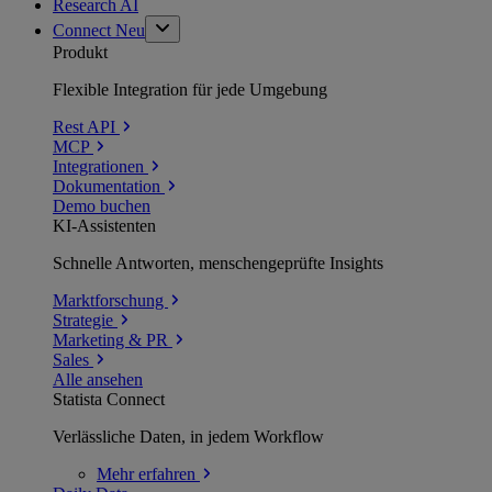
Research AI
Connect
Neu
Produkt
Flexible Integration für jede Umgebung
Rest API
MCP
Integrationen
Dokumentation
Demo buchen
KI-Assistenten
Schnelle Antworten, menschengeprüfte Insights
Marktforschung
Strategie
Marketing & PR
Sales
Alle ansehen
Statista Connect
Verlässliche Daten, in jedem Workflow
Mehr
erfahren