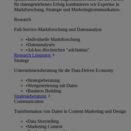
für datengetriebenen Erfolg kombinieren wir Expertise in
Marktforschung, Strategie und Marketingkommunikation.
Research
Full-Service-Marktforschung und Datenanalyse
•
Individuelle Marktforschung
•
Datenanalysen
•
Ad-hoc-Recherchen "askStatista"
Research Lösungen
Strategy
Unternehmens­beratung für die Data-Driven Economy
•
Strategieberatung
•
Wertgenerierung mit Daten
•
Business Building
Strategieberatung
Communication
Transformation von Daten in Content-Marketing und Design
•
Data Storytelling
•
Marketing Content