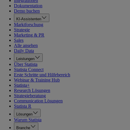
Integrationen
Dokumentation
Demo buchen
KI-Assistenten
Marktforschung
Strategie
Marketing & PR
Sales
Alle ansehen
Daily Data
Leistungen
Über Statista
Statista Connect
Erste Schritte und Hilfebereich
Webinar & Training Hub
Statista+
Research Lösungen
Strategieberatung
Communication Lösungen
Statista R
Lösungen
Warum Statista
Branche