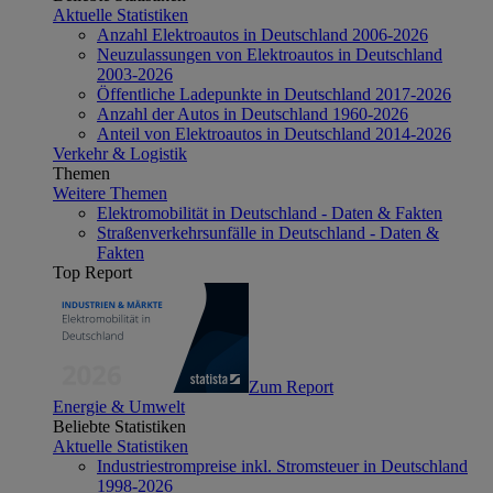
Aktuelle Statistiken
Anzahl Elektroautos in Deutschland 2006-2026
Neuzulassungen von Elektroautos in Deutschland
2003-2026
Öffentliche Ladepunkte in Deutschland 2017-2026
Anzahl der Autos in Deutschland 1960-2026
Anteil von Elektroautos in Deutschland 2014-2026
Verkehr & Logistik
Themen
Weitere Themen
Elektromobilität in Deutschland - Daten & Fakten
Straßenverkehrsunfälle in Deutschland - Daten &
Fakten
Top Report
Zum Report
Energie & Umwelt
Beliebte Statistiken
Aktuelle Statistiken
Industriestrompreise inkl. Stromsteuer in Deutschland
1998-2026