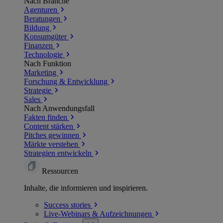
Nach Branche
Agenturen
Beratungen
Bildung
Konsumgüter
Finanzen
Technologie
Nach Funktion
Marketing
Forschung & Entwicklung
Strategie
Sales
Nach Anwendungsfall
Fakten finden
Content stärken
Pitches gewinnen
Märkte verstehen
Strategien entwickeln
Ressourcen
Inhalte, die informieren und inspirieren.
Success
stories
Live-Webinars &
Aufzeichnungen