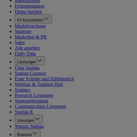
Integrationen
Dokumentation
Demo buchen
KI-Assistenten
Marktforschung
Strategie
Marketing & PR
Sales
Alle ansehen
Daily Data
Leistungen
Über Statista
Statista Connect
Erste Schritte und Hilfebereich
Webinar & Training Hub
Statista+
Research Lösungen
Strategieberatung
Communication Lösungen
Statista R
Lösungen
Warum Statista
Branche