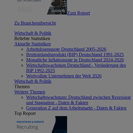
Zum Report
Zu Branchenübersicht
Wirtschaft & Politik
Beliebte Statistiken
Aktuelle Statistiken
Arbeitslosenquote Deutschland 2005-2026
Bruttoinlandsprodukt (BIP) Deutschland 1991-2025
Monatliche Inflationsrate in Deutschland 2024-2026
Wirtschaftswachstum Deutschland - Veränderung des
BIP 1992-2025
Wertvollste Unternehmen der Welt 2026
Wirtschaft & Politik
Themen
Weitere Themen
Wirtschaftswachstum: Deutschland zwischen Rezession
und Stagnation - Daten & Fakten
Generation Z auf dem Arbeitsmarkt - Daten & Fakten
Top Report