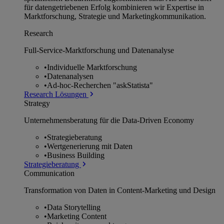
für datengetriebenen Erfolg kombinieren wir Expertise in
Marktforschung, Strategie und Marketingkommunikation.
Research
Full-Service-Marktforschung und Datenanalyse
•
Individuelle Marktforschung
•
Datenanalysen
•
Ad-hoc-Recherchen "askStatista"
Research Lösungen
Strategy
Unternehmens­beratung für die Data-Driven Economy
•
Strategieberatung
•
Wertgenerierung mit Daten
•
Business Building
Strategieberatung
Communication
Transformation von Daten in Content-Marketing und Design
•
Data Storytelling
•
Marketing Content