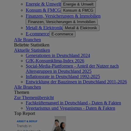
Energie & Umwelt
Energie & Umwelt
Konsum & FMCG
Konsum & FMCG
Finanzen, Versicherungen & Immobilien
Finanzen, Versicherungen & Immobilien
Metall & Elektronik
Metall & Elektronik
E-commerce
E-commerce
Alle Branchen
Beliebte Statistiken
Aktuelle Statistiken
Generationen in Deutschland 2024
GfK-Konsumklima-Index 2026
Social-Media-Plattformen - Anteil der Nutzer nach
Altersgruppen in Deutschland 2025
Inflationsrate in Deutschland 1992-2025
Entwicklung der Bauzinsen in Deutschland 2011-2026
Alle Branchen
Themen
Zur Themenübersicht
Fachkräftemangel in Deutschland - Daten & Fakten
Vegetarismus und Veganismus - Daten & Fakten
Top Report