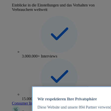
Einblicke in die Einstellungen und das Verhalten von
Verbrauchern weltweit
3.000.000+ Interviews
15.000+ Marken
Wir respektieren Ihre Privatsphäre
Consumer Insights entdecken
Diese Website und unsere
894
Partner verwend