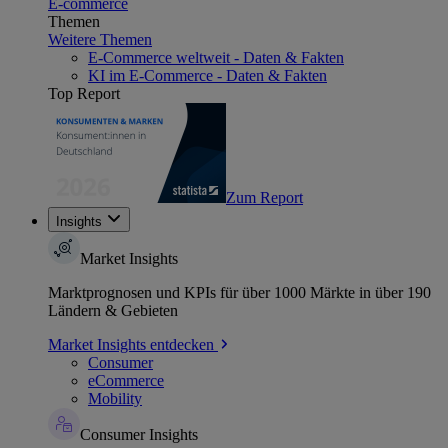
E-commerce
Themen
Weitere Themen
E-Commerce weltweit - Daten & Fakten
KI im E-Commerce - Daten & Fakten
Top Report
Zum Report
Insights
Market Insights
Marktprognosen und KPIs für über 1000 Märkte in über 190
Ländern & Gebieten
Market Insights entdecken
Consumer
eCommerce
Mobility
Consumer Insights