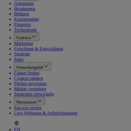
Agenturen
Beratungen
Bildung
Konsumgüter
Finanzen
Technologie
Funktion
Marketing
Forschung & Entwicklung
Strategie
Sales
Anwendungsfall
Fakten finden
Content stärken
Pitches gewinnen
Märkte verstehen
Strategien entwickeln
Ressourcen
Success stories
Live-Webinars & Aufzeichnungen
EN