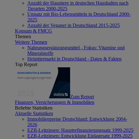
Anzahl der Haustiere in deutschen Haushalten nach
Tierarten 2000-2025
Umsatz mit Bio-Lebensmitteln in Deutschland 2000-
2025
Anzahl der Veganer in Deutschland 2015-2025
Konsum & FMCG
Themen
Weitere Themen
Nahrungsergänzungsmittel - Fokus: Vitamine und
Mineralstoffe
Heimtiermarkt in Deutschland - Daten & Fakten
Top Report
Zum Report
Finanzen, Versicherungen & Immobilien
Beliebte Statistiken
Aktuelle Statistiken
Immobilienpreise Deutschland: Entwicklung 2004-
2026
EZB-Leitzinsen: Hauptrefinanzierungssatz 1999-2025
EZB-Leitzinsen: Entwicklung Einlagesatz 1999-2025