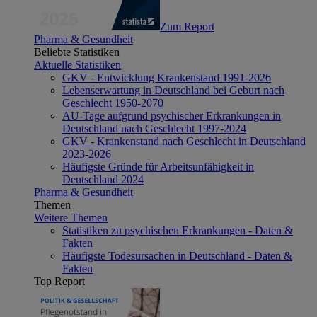
Zum Report
Pharma & Gesundheit
Beliebte Statistiken
Aktuelle Statistiken
GKV - Entwicklung Krankenstand 1991-2026
Lebenserwartung in Deutschland bei Geburt nach
Geschlecht 1950-2070
AU-Tage aufgrund psychischer Erkrankungen in
Deutschland nach Geschlecht 1997-2024
GKV - Krankenstand nach Geschlecht in Deutschland
2023-2026
Häufigste Gründe für Arbeitsunfähigkeit in
Deutschland 2024
Pharma & Gesundheit
Themen
Weitere Themen
Statistiken zu psychischen Erkrankungen - Daten &
Fakten
Häufigste Todesursachen in Deutschland - Daten &
Fakten
Top Report