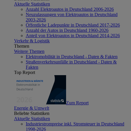
Aktuelle Statistiken
Anzahl Elektroautos in Deutschland 2006-2026
Neuzulassungen von Elektroautos in Deutschland
2003-2026
Öffentliche Ladepunkte in Deutschland 2017-2026
Anzahl der Autos in Deutschland 1960-2026
Anteil von Elektroautos in Deutschland 2014-2026
Verkehr & Logistik
Themen
Weitere Themen
Elektromobilität in Deutschland - Daten & Fakten
Straßenverkehrsunfälle in Deutschland - Daten &
Fakten
Top Report
Zum Report
Energie & Umwelt
Beliebte Statistiken
Aktuelle Statistiken
Industriestrompreise inkl. Stromsteuer in Deutschland
1998-2026