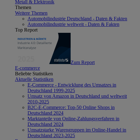
Metall & Elektronik
Themen
Weitere Themen
Automobilindustrie Deutschland - Daten & Fakten
Automobilindustrie weltweit - Daten & Fakten
Top Report
Zum Report
E-commerce
Beliebte Statistiken
Aktuelle Statistiken
E-Commerce - Entwicklung des Umsatzes in
Deutschland 1999-2025
Umsatz von Amazon in Deutschland und weltweit
2010-2025
B2C-E-Commerce: Top-50 Online Shops in
Deutschland 2024
Marktanteile von Online-Zahlungsverfahren in
Deutschland 2024
Umsatzstarke Warengruppen im Online-Handel in
Deutschland 2023-2025