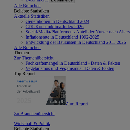
E-commerce
Alle Branchen
Beliebte Statistiken
Aktuelle Statistiken
Generationen in Deutschland 2024
GfK-Konsumklima-Index 2026
Social-Media-Plattformen - Anteil der Nutzer nach Alte
Inflationsrate in Deutschland 1992-2025
Entwicklung der Bauzinsen in Deutschland 2011-2026
Alle Branchen
Themen
Zur Themenübersicht
Fachkräftemangel in Deutschland - Daten & Fakten
Vegetarismus und Veganismus - Daten & Fakten
Top Report
Zum Report
Zu Branchenübersicht
Wirtschaft & Politik
Beliebte Statistiken