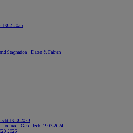
IP 1992-2025
und Stagnation - Daten & Fakten
lecht 1950-2070
hland nach Geschlecht 1997-2024
2023-2026