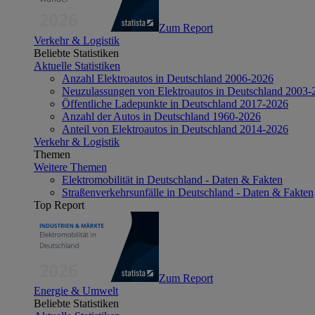
Zum Report
Verkehr & Logistik
Beliebte Statistiken
Aktuelle Statistiken
Anzahl Elektroautos in Deutschland 2006-2026
Neuzulassungen von Elektroautos in Deutschland 2003-
Öffentliche Ladepunkte in Deutschland 2017-2026
Anzahl der Autos in Deutschland 1960-2026
Anteil von Elektroautos in Deutschland 2014-2026
Verkehr & Logistik
Themen
Weitere Themen
Elektromobilität in Deutschland - Daten & Fakten
Straßenverkehrsunfälle in Deutschland - Daten & Fakten
Top Report
Zum Report
Energie & Umwelt
Beliebte Statistiken