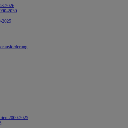
998-2026
1990-2030
0-2025
6
Herausforderung
arten 2000-2025
5