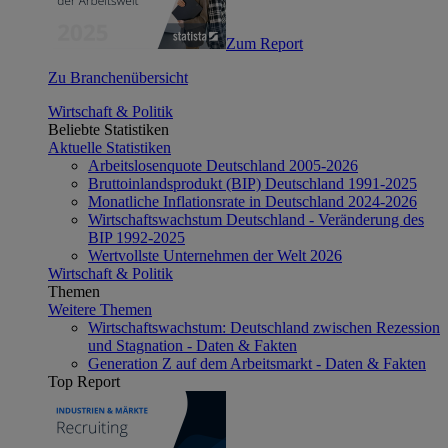
Zum Report
Zu Branchenübersicht
Wirtschaft & Politik
Beliebte Statistiken
Aktuelle Statistiken
Arbeitslosenquote Deutschland 2005-2026
Bruttoinlandsprodukt (BIP) Deutschland 1991-2025
Monatliche Inflationsrate in Deutschland 2024-2026
Wirtschaftswachstum Deutschland - Veränderung des
BIP 1992-2025
Wertvollste Unternehmen der Welt 2026
Wirtschaft & Politik
Themen
Weitere Themen
Wirtschaftswachstum: Deutschland zwischen Rezession
und Stagnation - Daten & Fakten
Generation Z auf dem Arbeitsmarkt - Daten & Fakten
Top Report