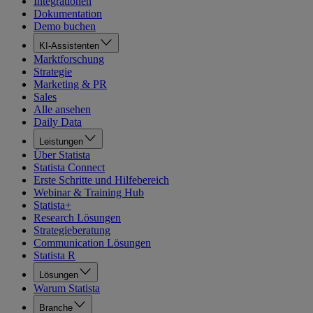
Integrationen
Dokumentation
Demo buchen
KI-Assistenten
Marktforschung
Strategie
Marketing & PR
Sales
Alle ansehen
Daily Data
Leistungen
Über Statista
Statista Connect
Erste Schritte und Hilfebereich
Webinar & Training Hub
Statista+
Research Lösungen
Strategieberatung
Communication Lösungen
Statista R
Lösungen
Warum Statista
Branche