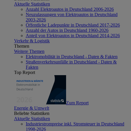
Aktuelle Statistiken
Anzahl Elektroautos in Deutschland 2006-2026
Neuzulassungen von Elektroautos in Deutschland
2003-2026
Öffentliche Ladepunkte in Deutschland 2017-2026
Anzahl der Autos in Deutschland 1960-2026
Anteil von Elektroautos in Deutschland 2014-2026
Verkehr & Logistik
Themen
Weitere Themen
Elektromobilität in Deutschland - Daten & Fakten
Straßenverkehrsunfälle in Deutschland - Daten &
Fakten
Top Report
Zum Report
Energie & Umwelt
Beliebte Statistiken
Aktuelle Statistiken
Industriestrompreise inkl. Stromsteuer in Deutschland
1998-2026