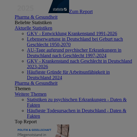
Zum Report
Pharma & Gesundheit
Beliebte Statistiken
Aktuelle Statistiken
GKV - Entwicklung Krankenstand 1991-2026
Lebenserwartung in Deutschland bei Geburt nach
Geschlecht 1950-2070
AU-Tage aufgrund psychischer Erkrankungen in
Deutschland nach Geschlecht 1997-2024
GKV - Krankenstand nach Geschlecht in Deutschland
2023-2026
Häufigste Gründe für Arbeitsunfähigkeit in
Deutschland 2024
Pharma & Gesundheit
Themen
Weitere Themen
Statistiken zu psychischen Erkrankungen - Daten &
Fakten
Häufigste Todesursachen in Deutschland - Daten &
Fakten
Top Report