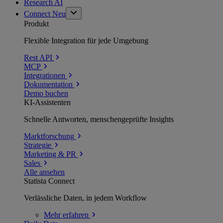
Research AI
Connect
Neu
Produkt
Flexible Integration für jede Umgebung
Rest API
MCP
Integrationen
Dokumentation
Demo buchen
KI-Assistenten
Schnelle Antworten, menschengeprüfte Insights
Marktforschung
Strategie
Marketing & PR
Sales
Alle ansehen
Statista Connect
Verlässliche Daten, in jedem Workflow
Mehr
erfahren