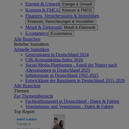
Energie & Umwelt
Energie & Umwelt
Konsum & FMCG
Konsum & FMCG
Finanzen, Versicherungen & Immobilien
Finanzen, Versicherungen & Immobilien
Metall & Elektronik
Metall & Elektronik
E-commerce
E-commerce
Alle Branchen
Beliebte Statistiken
Aktuelle Statistiken
Generationen in Deutschland 2024
GfK-Konsumklima-Index 2026
Social-Media-Plattformen - Anteil der Nutzer nach
Altersgruppen in Deutschland 2025
Inflationsrate in Deutschland 1992-2025
Entwicklung der Bauzinsen in Deutschland 2011-2026
Alle Branchen
Themen
Zur Themenübersicht
Fachkräftemangel in Deutschland - Daten & Fakten
Vegetarismus und Veganismus - Daten & Fakten
Top Report