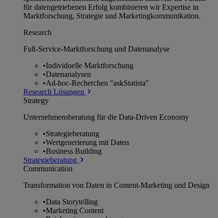
für datengetriebenen Erfolg kombinieren wir Expertise in
Marktforschung, Strategie und Marketingkommunikation.
Research
Full-Service-Marktforschung und Datenanalyse
•
Individuelle Marktforschung
•
Datenanalysen
•
Ad-hoc-Recherchen "askStatista"
Research Lösungen
Strategy
Unternehmens­beratung für die Data-Driven Economy
•
Strategieberatung
•
Wertgenerierung mit Daten
•
Business Building
Strategieberatung
Communication
Transformation von Daten in Content-Marketing und Design
•
Data Storytelling
•
Marketing Content