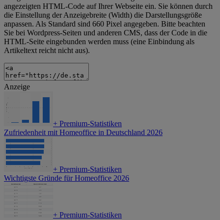
angezeigten HTML-Code auf Ihrer Webseite ein. Sie können durch
die Einstellung der Anzeigebreite (Width) die Darstellungsgröße
anpassen. Als Standard sind 660 Pixel angegeben. Bitte beachten
Sie bei Wordpress-Seiten und anderen CMS, dass der Code in die
HTML-Seite eingebunden werden muss (eine Einbindung als
Artikeltext reicht nicht aus).
Anzeige
+
Premium-Statistiken
Zufriedenheit mit Homeoffice in Deutschland 2026
+
Premium-Statistiken
Wichtigste Gründe für Homeoffice 2026
+
Premium-Statistiken