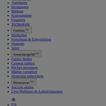
Agenturen
Beratungen
Bildung
Konsumgüter
Finanzen
Technologie
Funktion
Marketing
Forschung & Entwicklung
Strategie
Sales
Anwendungsfall
Fakten finden
Content stärken
Pitches gewinnen
Märkte verstehen
Strategien entwickeln
Ressourcen
Success stories
Live-Webinars & Aufzeichnungen
EN