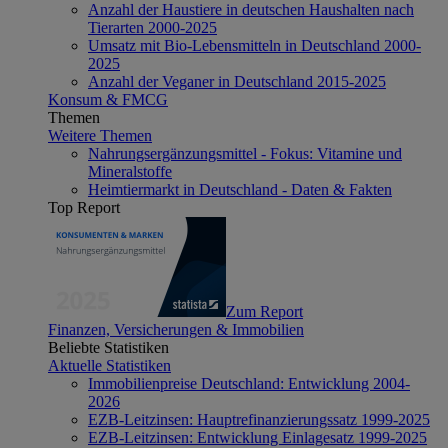
Anzahl der Haustiere in deutschen Haushalten nach
Tierarten 2000-2025
Umsatz mit Bio-Lebensmitteln in Deutschland 2000-
2025
Anzahl der Veganer in Deutschland 2015-2025
Konsum & FMCG
Themen
Weitere Themen
Nahrungsergänzungsmittel - Fokus: Vitamine und
Mineralstoffe
Heimtiermarkt in Deutschland - Daten & Fakten
Top Report
Zum Report
Finanzen, Versicherungen & Immobilien
Beliebte Statistiken
Aktuelle Statistiken
Immobilienpreise Deutschland: Entwicklung 2004-
2026
EZB-Leitzinsen: Hauptrefinanzierungssatz 1999-2025
EZB-Leitzinsen: Entwicklung Einlagesatz 1999-2025