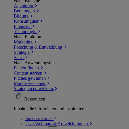
Nach Branche
Agenturen
Beratungen
Bildung
Konsumgüter
Finanzen
Technologie
Nach Funktion
Marketing
Forschung & Entwicklung
Strategie
Sales
Nach Anwendungsfall
Fakten finden
Content stärken
Pitches gewinnen
Märkte verstehen
Strategien entwickeln
Ressourcen
Inhalte, die informieren und inspirieren.
Success
stories
Live-Webinars &
Aufzeichnungen