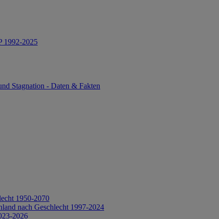
IP 1992-2025
und Stagnation - Daten & Fakten
lecht 1950-2070
hland nach Geschlecht 1997-2024
2023-2026