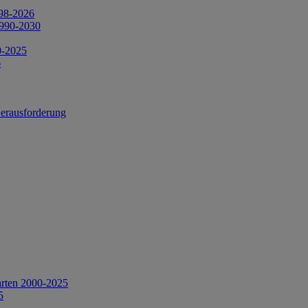
998-2026
1990-2030
0-2025
6
Herausforderung
arten 2000-2025
5