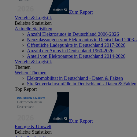
Zum Report
Verkehr & Logistik
Beliebte Statistiken
Aktuelle Statistiken
Anzahl Elektroautos in Deutschland 2006-2026
Neuzulassungen von Elektroautos in Deutschland 2003-
Öffentliche Ladepunkte in Deutschland 2017-2026
Anzahl der Autos in Deutschland 1960-2026
Anteil von Elektroautos in Deutschland 2014-2026
Verkehr & Logistik
Themen
Weitere Themen
Elektromobilität in Deutschland - Daten & Fakten
Straßenverkehrsunfälle in Deutschland - Daten & Fakten
Top Report
Zum Report
Energie & Umwelt
Beliebte Statistiken