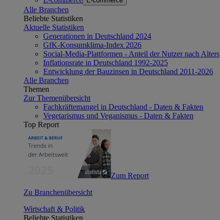
E-commerce
Alle Branchen
Beliebte Statistiken
Aktuelle Statistiken
Generationen in Deutschland 2024
GfK-Konsumklima-Index 2026
Social-Media-Plattformen - Anteil der Nutzer nach Alte
Inflationsrate in Deutschland 1992-2025
Entwicklung der Bauzinsen in Deutschland 2011-2026
Alle Branchen
Themen
Zur Themenübersicht
Fachkräftemangel in Deutschland - Daten & Fakten
Vegetarismus und Veganismus - Daten & Fakten
Top Report
Zum Report
Zu Branchenübersicht
Wirtschaft & Politik
Beliebte Statistiken