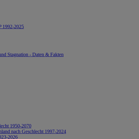
IP 1992-2025
und Stagnation - Daten & Fakten
lecht 1950-2070
hland nach Geschlecht 1997-2024
2023-2026