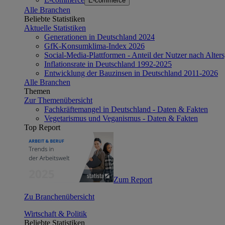
E-commerce
Alle Branchen
Beliebte Statistiken
Aktuelle Statistiken
Generationen in Deutschland 2024
GfK-Konsumklima-Index 2026
Social-Media-Plattformen - Anteil der Nutzer nach Alte
Inflationsrate in Deutschland 1992-2025
Entwicklung der Bauzinsen in Deutschland 2011-2026
Alle Branchen
Themen
Zur Themenübersicht
Fachkräftemangel in Deutschland - Daten & Fakten
Vegetarismus und Veganismus - Daten & Fakten
Top Report
Zum Report
Zu Branchenübersicht
Wirtschaft & Politik
Beliebte Statistiken