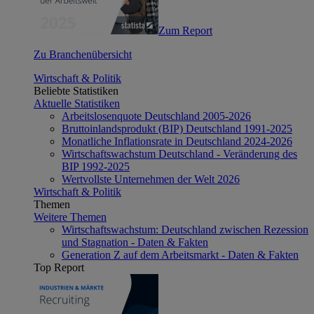
Zum Report
Zu Branchenübersicht
Wirtschaft & Politik
Beliebte Statistiken
Aktuelle Statistiken
Arbeitslosenquote Deutschland 2005-2026
Bruttoinlandsprodukt (BIP) Deutschland 1991-2025
Monatliche Inflationsrate in Deutschland 2024-2026
Wirtschaftswachstum Deutschland - Veränderung des
BIP 1992-2025
Wertvollste Unternehmen der Welt 2026
Wirtschaft & Politik
Themen
Weitere Themen
Wirtschaftswachstum: Deutschland zwischen Rezession
und Stagnation - Daten & Fakten
Generation Z auf dem Arbeitsmarkt - Daten & Fakten
Top Report