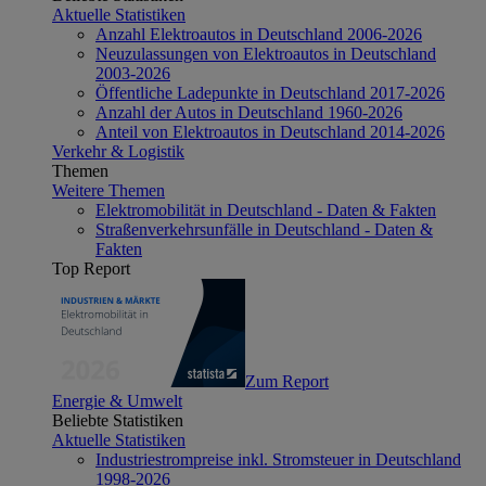
Aktuelle Statistiken
Anzahl Elektroautos in Deutschland 2006-2026
Neuzulassungen von Elektroautos in Deutschland
2003-2026
Öffentliche Ladepunkte in Deutschland 2017-2026
Anzahl der Autos in Deutschland 1960-2026
Anteil von Elektroautos in Deutschland 2014-2026
Verkehr & Logistik
Themen
Weitere Themen
Elektromobilität in Deutschland - Daten & Fakten
Straßenverkehrsunfälle in Deutschland - Daten &
Fakten
Top Report
Zum Report
Energie & Umwelt
Beliebte Statistiken
Aktuelle Statistiken
Industriestrompreise inkl. Stromsteuer in Deutschland
1998-2026