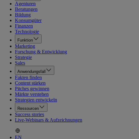
Agenturen
Beratungen
Bildung
Konsumgüter
Finanzen
Technologie
Funktion
Marketing
Forschung & Entwicklung
Strategie
Sales
Anwendungsfall
Fakten finden
Content stärken
Pitches gewinnen
Märkte verstehen
Strategien entwickeln
Ressourcen
Success stories
Live-Webinars & Aufzeichnungen
EN