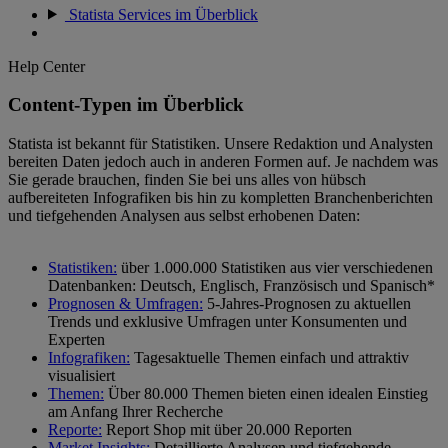
Statista Services im Überblick
Help Center
Content-Typen im Überblick
Statista ist bekannt für Statistiken. Unsere Redaktion und Analysten
bereiten Daten jedoch auch in anderen Formen auf. Je nachdem was
Sie gerade brauchen, finden Sie bei uns alles von hübsch
aufbereiteten Infografiken bis hin zu kompletten Branchenberichten
und tiefgehenden Analysen aus selbst erhobenen Daten:
Statistiken:
über 1.000.000 Statistiken aus vier verschiedenen
Datenbanken: Deutsch, Englisch, Französisch und Spanisch*
Prognosen & Umfragen:
5-Jahres-Prognosen zu aktuellen
Trends und exklusive Umfragen unter Konsumenten und
Experten
Infografiken:
Tagesaktuelle Themen einfach und attraktiv
visualisiert
Themen:
Über 80.000 Themen bieten einen idealen Einstieg
am Anfang Ihrer Recherche
Reporte:
Report Shop mit über 20.000 Reporten
Market Insights:
Detaillierte Analysen und tiefgehende