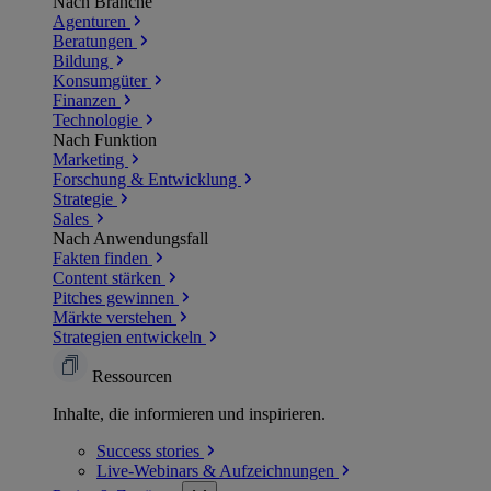
Nach Branche
Agenturen
Beratungen
Bildung
Konsumgüter
Finanzen
Technologie
Nach Funktion
Marketing
Forschung & Entwicklung
Strategie
Sales
Nach Anwendungsfall
Fakten finden
Content stärken
Pitches gewinnen
Märkte verstehen
Strategien entwickeln
Ressourcen
Inhalte, die informieren und inspirieren.
Success
stories
Live-Webinars &
Aufzeichnungen