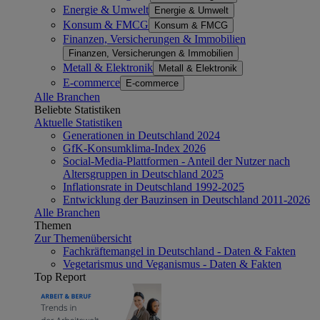
Energie & Umwelt
Energie & Umwelt
Konsum & FMCG
Konsum & FMCG
Finanzen, Versicherungen & Immobilien
Finanzen, Versicherungen & Immobilien
Metall & Elektronik
Metall & Elektronik
E-commerce
E-commerce
Alle Branchen
Beliebte Statistiken
Aktuelle Statistiken
Generationen in Deutschland 2024
GfK-Konsumklima-Index 2026
Social-Media-Plattformen - Anteil der Nutzer nach
Altersgruppen in Deutschland 2025
Inflationsrate in Deutschland 1992-2025
Entwicklung der Bauzinsen in Deutschland 2011-2026
Alle Branchen
Themen
Zur Themenübersicht
Fachkräftemangel in Deutschland - Daten & Fakten
Vegetarismus und Veganismus - Daten & Fakten
Top Report