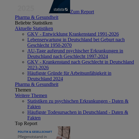
Zum Report
Pharma & Gesundheit
Beliebte Statistiken
Aktuelle Statistiken
GKV - Entwicklung Krankenstand 1991-2026
Lebenserwartung in Deutschland bei Geburt nach
Geschlecht 1950-2070
AU-Tage aufgrund psychischer Erkrankungen in
Deutschland nach Geschlecht 1997-2024
GKV - Krankenstand nach Geschlecht in Deutschland
2023-2026
Häufigste Gründe für Arbeitsunfähigkeit in
Deutschland 2024
Pharma & Gesundheit
Themen
Weitere Themen
Statistiken zu psychischen Erkrankungen - Daten &
Fakten
Häufigste Todesursachen in Deutschland - Daten &
Fakten
Top Report