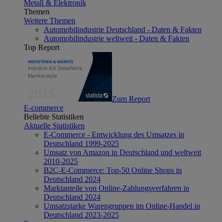
Metall & Elektronik
Themen
Weitere Themen
Automobilindustrie Deutschland - Daten & Fakten
Automobilindustrie weltweit - Daten & Fakten
Top Report
Zum Report
E-commerce
Beliebte Statistiken
Aktuelle Statistiken
E-Commerce - Entwicklung des Umsatzes in
Deutschland 1999-2025
Umsatz von Amazon in Deutschland und weltweit
2010-2025
B2C-E-Commerce: Top-50 Online Shops in
Deutschland 2024
Marktanteile von Online-Zahlungsverfahren in
Deutschland 2024
Umsatzstarke Warengruppen im Online-Handel in
Deutschland 2023-2025