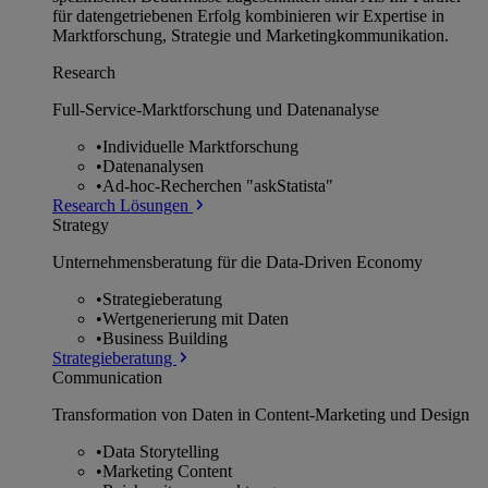
für datengetriebenen Erfolg kombinieren wir Expertise in
Marktforschung, Strategie und Marketingkommunikation.
Research
Full-Service-Marktforschung und Datenanalyse
•
Individuelle Marktforschung
•
Datenanalysen
•
Ad-hoc-Recherchen "askStatista"
Research Lösungen
Strategy
Unternehmens­beratung für die Data-Driven Economy
•
Strategieberatung
•
Wertgenerierung mit Daten
•
Business Building
Strategieberatung
Communication
Transformation von Daten in Content-Marketing und Design
•
Data Storytelling
•
Marketing Content