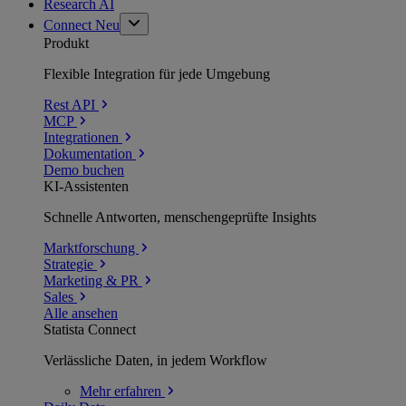
Research AI
Connect
Neu
Produkt
Flexible Integration für jede Umgebung
Rest API
MCP
Integrationen
Dokumentation
Demo buchen
KI-Assistenten
Schnelle Antworten, menschengeprüfte Insights
Marktforschung
Strategie
Marketing & PR
Sales
Alle ansehen
Statista Connect
Verlässliche Daten, in jedem Workflow
Mehr
erfahren