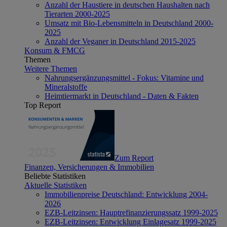
Anzahl der Haustiere in deutschen Haushalten nach
Tierarten 2000-2025
Umsatz mit Bio-Lebensmitteln in Deutschland 2000-
2025
Anzahl der Veganer in Deutschland 2015-2025
Konsum & FMCG
Themen
Weitere Themen
Nahrungsergänzungsmittel - Fokus: Vitamine und
Mineralstoffe
Heimtiermarkt in Deutschland - Daten & Fakten
Top Report
Zum Report
Finanzen, Versicherungen & Immobilien
Beliebte Statistiken
Aktuelle Statistiken
Immobilienpreise Deutschland: Entwicklung 2004-
2026
EZB-Leitzinsen: Hauptrefinanzierungssatz 1999-2025
EZB-Leitzinsen: Entwicklung Einlagesatz 1999-2025