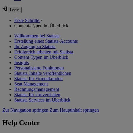
Erste Schritte
›
Content-Typen im Überblick
Willkommen bei Statista
Erstellung eines Statista-Accounts
Ihr Zugang zu Statista
Erfolgreich arbeiten mit Statista
Content-Typen im Überblick
Insights
Personalisierte Funktionen
Statista-Inhalte veröffentlichen
Statista für Firmenkunden
Seat Management
Rechnungsmanagement
Statista für Universitäten
Statista Services im Überblick
Zur Navigation springen
Zum Hauptinhalt springen
Help Center