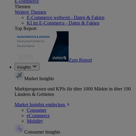
E-commerce
Themen
Weitere Themen
E-Commerce weltweit - Daten & Fakten
KI im E-Commerce - Daten & Fakten
Top Report
Zum Report
Insights
Market Insights
Marktprognosen und KPIs für über 1000 Märkte in über 190
Ländern & Gebieten
Market Insights entdecken
Consumer
eCommerce
Mobility
Consumer Insights