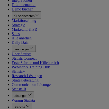
Integrationen
Dokumentation
Demo buchen
KI-Assistenten
Marktforschung
Strategie
Marketing & PR
Sales
Alle ansehen
Daily Data
Leistungen
Über Statista
Statista Connect
Erste Schritte und Hilfebereich
Webinar & Training Hub
Statista+
Research Lösungen
Strategieberatung
Communication Lösungen
Statista R
Lösungen
Warum Statista
Branche