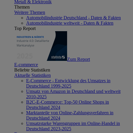
Metall & Elektronik
Themen
Weitere Themen
Automobilindustrie Deutschland - Daten & Fakten
Automobilindustrie weltweit - Daten & Fakten
Top Report
Zum Report
E-commerce
Beliebte Statistiken
Aktuelle Statistiken
E-Commerce - Entwicklung des Umsatzes in
Deutschland 1999-2025
Umsatz von Amazon in Deutschland und weltweit
2010-2025
B2C-E-Commerce: Top-50 Online Shops in
Deutschland 2024
Marktanteile von Online-Zahlungsverfahren in
Deutschland 2024
Umsatzstarke Warengruppen im Online-Handel in
Deutschland 2023-2025