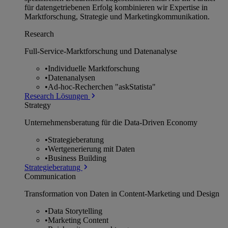
für datengetriebenen Erfolg kombinieren wir Expertise in
Marktforschung, Strategie und Marketingkommunikation.
Research
Full-Service-Marktforschung und Datenanalyse
•
Individuelle Marktforschung
•
Datenanalysen
•
Ad-hoc-Recherchen "askStatista"
Research Lösungen
Strategy
Unternehmens­beratung für die Data-Driven Economy
•
Strategieberatung
•
Wertgenerierung mit Daten
•
Business Building
Strategieberatung
Communication
Transformation von Daten in Content-Marketing und Design
•
Data Storytelling
•
Marketing Content