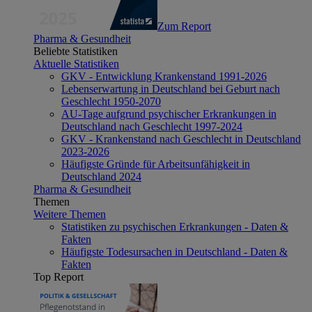
Zum Report
Pharma & Gesundheit
Beliebte Statistiken
Aktuelle Statistiken
GKV - Entwicklung Krankenstand 1991-2026
Lebenserwartung in Deutschland bei Geburt nach
Geschlecht 1950-2070
AU-Tage aufgrund psychischer Erkrankungen in
Deutschland nach Geschlecht 1997-2024
GKV - Krankenstand nach Geschlecht in Deutschland
2023-2026
Häufigste Gründe für Arbeitsunfähigkeit in
Deutschland 2024
Pharma & Gesundheit
Themen
Weitere Themen
Statistiken zu psychischen Erkrankungen - Daten &
Fakten
Häufigste Todesursachen in Deutschland - Daten &
Fakten
Top Report