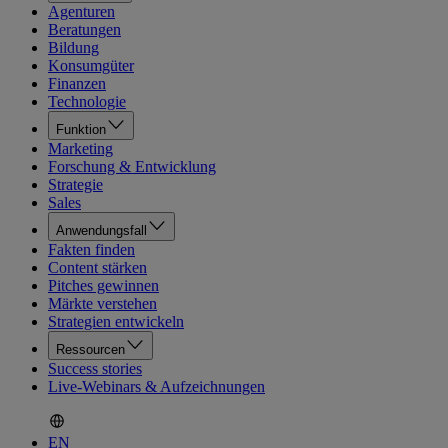
Agenturen
Beratungen
Bildung
Konsumgüter
Finanzen
Technologie
Funktion
Marketing
Forschung & Entwicklung
Strategie
Sales
Anwendungsfall
Fakten finden
Content stärken
Pitches gewinnen
Märkte verstehen
Strategien entwickeln
Ressourcen
Success stories
Live-Webinars & Aufzeichnungen
EN