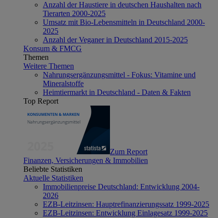
Anzahl der Haustiere in deutschen Haushalten nach
Tierarten 2000-2025
Umsatz mit Bio-Lebensmitteln in Deutschland 2000-
2025
Anzahl der Veganer in Deutschland 2015-2025
Konsum & FMCG
Themen
Weitere Themen
Nahrungsergänzungsmittel - Fokus: Vitamine und
Mineralstoffe
Heimtiermarkt in Deutschland - Daten & Fakten
Top Report
Zum Report
Finanzen, Versicherungen & Immobilien
Beliebte Statistiken
Aktuelle Statistiken
Immobilienpreise Deutschland: Entwicklung 2004-
2026
EZB-Leitzinsen: Hauptrefinanzierungssatz 1999-2025
EZB-Leitzinsen: Entwicklung Einlagesatz 1999-2025