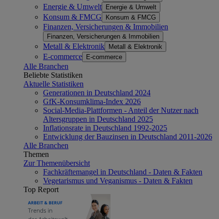
Energie & Umwelt
Energie & Umwelt
Konsum & FMCG
Konsum & FMCG
Finanzen, Versicherungen & Immobilien
Finanzen, Versicherungen & Immobilien
Metall & Elektronik
Metall & Elektronik
E-commerce
E-commerce
Alle Branchen
Beliebte Statistiken
Aktuelle Statistiken
Generationen in Deutschland 2024
GfK-Konsumklima-Index 2026
Social-Media-Plattformen - Anteil der Nutzer nach
Altersgruppen in Deutschland 2025
Inflationsrate in Deutschland 1992-2025
Entwicklung der Bauzinsen in Deutschland 2011-2026
Alle Branchen
Themen
Zur Themenübersicht
Fachkräftemangel in Deutschland - Daten & Fakten
Vegetarismus und Veganismus - Daten & Fakten
Top Report