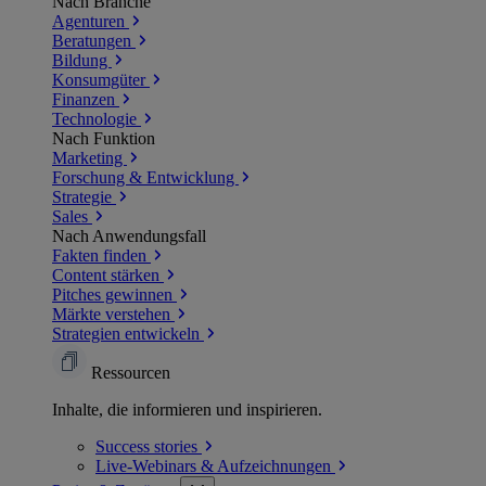
Nach Branche
Agenturen
Beratungen
Bildung
Konsumgüter
Finanzen
Technologie
Nach Funktion
Marketing
Forschung & Entwicklung
Strategie
Sales
Nach Anwendungsfall
Fakten finden
Content stärken
Pitches gewinnen
Märkte verstehen
Strategien entwickeln
Ressourcen
Inhalte, die informieren und inspirieren.
Success
stories
Live-Webinars &
Aufzeichnungen