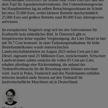
dem Topf für Agrardieselsubventionen. Der Unternehmensgewinn
bei Hauptbetrieben lag im selben Betrachtungszeitraum im Schnitt
bei etwa 55.000 Euro, wobei kleinere Betriebe durchschnittlich
25.000 Euro und größere Betriebe rund 80.000 Euro Jahresgewinn
aufwiesen.
Im europäischen Vergleich zeigt sich bei den Subventionen für
Kraftstoffe kein einheitliches Bild. In Österreich gibt es
beispielsweise keine reguläre Vergünstigung, der Liter Diesel ist hier
mit 39,7 Cent besteuert. In einer Entlastungsmaßnahme für hohe
Betriebsmittelkosten wurde österreichischen
Landwirtschaftsbetrieben im August 2023 sieben Cent pro Liter
Diesel, ingesamt rund 25 Millionen Euro, zurückerstattet. Schweizer
Landwirt:innen zahlen zunächst die vollen 85 Cent pro Liter,
erhalten allerdings eine Rückerstattung, die anhand des
Treibstoffverbrauchs für die Bewirtung eines Hektars errechnet
wird. Auch in Polen, Frankreich und den Niederlanden entfallen
teilweise deutlich mehr Steuern auf den Treibstoff für
landwirtschaftliche Maschinen als in Deutschland.