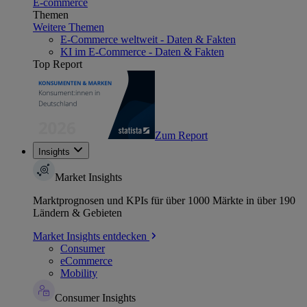
E-commerce
Themen
Weitere Themen
E-Commerce weltweit - Daten & Fakten
KI im E-Commerce - Daten & Fakten
Top Report
Zum Report
Insights
Market Insights
Marktprognosen und KPIs für über 1000 Märkte in über 190
Ländern & Gebieten
Market Insights entdecken
Consumer
eCommerce
Mobility
Consumer Insights