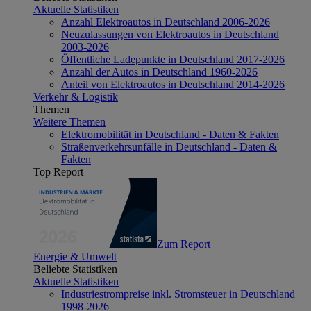
Aktuelle Statistiken
Anzahl Elektroautos in Deutschland 2006-2026
Neuzulassungen von Elektroautos in Deutschland
2003-2026
Öffentliche Ladepunkte in Deutschland 2017-2026
Anzahl der Autos in Deutschland 1960-2026
Anteil von Elektroautos in Deutschland 2014-2026
Verkehr & Logistik
Themen
Weitere Themen
Elektromobilität in Deutschland - Daten & Fakten
Straßenverkehrsunfälle in Deutschland - Daten &
Fakten
Top Report
Zum Report
Energie & Umwelt
Beliebte Statistiken
Aktuelle Statistiken
Industriestrompreise inkl. Stromsteuer in Deutschland
1998-2026