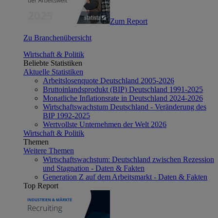
Zum Report
Zu Branchenübersicht
Wirtschaft & Politik
Beliebte Statistiken
Aktuelle Statistiken
Arbeitslosenquote Deutschland 2005-2026
Bruttoinlandsprodukt (BIP) Deutschland 1991-2025
Monatliche Inflationsrate in Deutschland 2024-2026
Wirtschaftswachstum Deutschland - Veränderung des
BIP 1992-2025
Wertvollste Unternehmen der Welt 2026
Wirtschaft & Politik
Themen
Weitere Themen
Wirtschaftswachstum: Deutschland zwischen Rezession
und Stagnation - Daten & Fakten
Generation Z auf dem Arbeitsmarkt - Daten & Fakten
Top Report