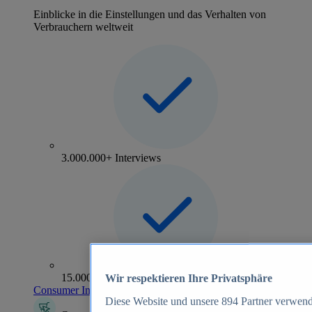
Einblicke in die Einstellungen und das Verhalten von
Verbrauchern weltweit
3.000.000+ Interviews
15.000+ Marken
Wir respektieren Ihre Privatsphäre
Consumer Insights entdecken
Diese Website und unsere
894
Partner verwend