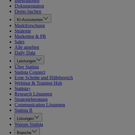
Integrationen
Dokumentation
Demo buchen
KI-Assistenten
Marktforschung
Strategie
Marketing & PR
Sales
Alle ansehen
Daily Data
Leistungen
Über Statista
Statista Connect
Erste Schritte und Hilfebereich
Webinar & Training Hub
Statista+
Research Lösungen
Strategieberatung
Communication Lösungen
Statista R
Lösungen
Warum Statista
Branche