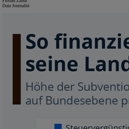
Florian Zandt
Data Journalist