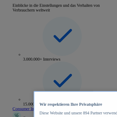
Einblicke in die Einstellungen und das Verhalten von
Verbrauchern weltweit
3.000.000+ Interviews
15.000+ Marken
Wir respektieren Ihre Privatsphäre
Consumer Insights entdecken
Diese Website und unsere
894
Partner verwend