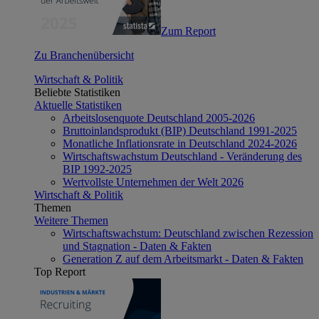
Zum Report
Zu Branchenübersicht
Wirtschaft & Politik
Beliebte Statistiken
Aktuelle Statistiken
Arbeitslosenquote Deutschland 2005-2026
Bruttoinlandsprodukt (BIP) Deutschland 1991-2025
Monatliche Inflationsrate in Deutschland 2024-2026
Wirtschaftswachstum Deutschland - Veränderung des
BIP 1992-2025
Wertvollste Unternehmen der Welt 2026
Wirtschaft & Politik
Themen
Weitere Themen
Wirtschaftswachstum: Deutschland zwischen Rezession
und Stagnation - Daten & Fakten
Generation Z auf dem Arbeitsmarkt - Daten & Fakten
Top Report