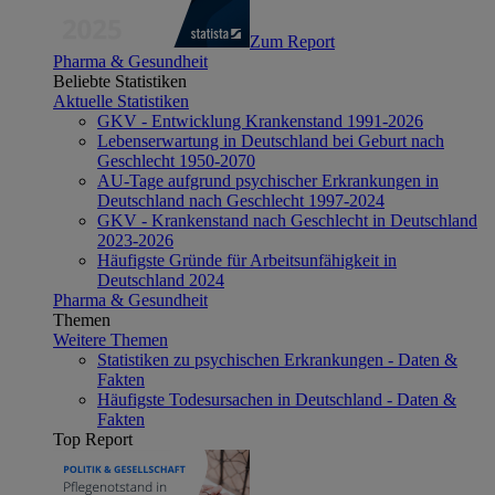
Zum Report
Pharma & Gesundheit
Beliebte Statistiken
Aktuelle Statistiken
GKV - Entwicklung Krankenstand 1991-2026
Lebenserwartung in Deutschland bei Geburt nach
Geschlecht 1950-2070
AU-Tage aufgrund psychischer Erkrankungen in
Deutschland nach Geschlecht 1997-2024
GKV - Krankenstand nach Geschlecht in Deutschland
2023-2026
Häufigste Gründe für Arbeitsunfähigkeit in
Deutschland 2024
Pharma & Gesundheit
Themen
Weitere Themen
Statistiken zu psychischen Erkrankungen - Daten &
Fakten
Häufigste Todesursachen in Deutschland - Daten &
Fakten
Top Report