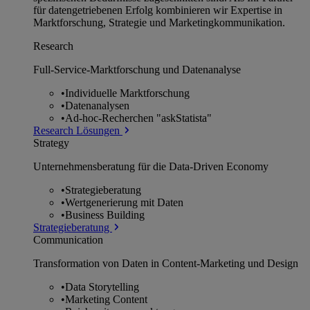
für datengetriebenen Erfolg kombinieren wir Expertise in
Marktforschung, Strategie und Marketingkommunikation.
Research
Full-Service-Marktforschung und Datenanalyse
•
Individuelle Marktforschung
•
Datenanalysen
•
Ad-hoc-Recherchen "askStatista"
Research Lösungen
Strategy
Unternehmens­beratung für die Data-Driven Economy
•
Strategieberatung
•
Wertgenerierung mit Daten
•
Business Building
Strategieberatung
Communication
Transformation von Daten in Content-Marketing und Design
•
Data Storytelling
•
Marketing Content