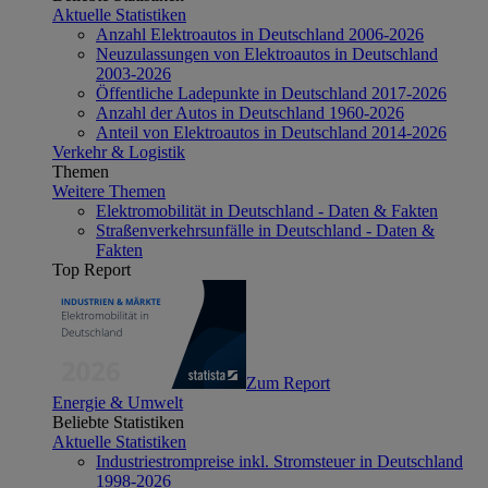
Aktuelle Statistiken
Anzahl Elektroautos in Deutschland 2006-2026
Neuzulassungen von Elektroautos in Deutschland
2003-2026
Öffentliche Ladepunkte in Deutschland 2017-2026
Anzahl der Autos in Deutschland 1960-2026
Anteil von Elektroautos in Deutschland 2014-2026
Verkehr & Logistik
Themen
Weitere Themen
Elektromobilität in Deutschland - Daten & Fakten
Straßenverkehrsunfälle in Deutschland - Daten &
Fakten
Top Report
Zum Report
Energie & Umwelt
Beliebte Statistiken
Aktuelle Statistiken
Industriestrompreise inkl. Stromsteuer in Deutschland
1998-2026