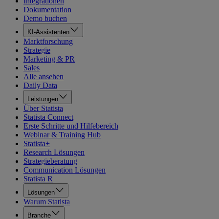
Integrationen
Dokumentation
Demo buchen
KI-Assistenten
Marktforschung
Strategie
Marketing & PR
Sales
Alle ansehen
Daily Data
Leistungen
Über Statista
Statista Connect
Erste Schritte und Hilfebereich
Webinar & Training Hub
Statista+
Research Lösungen
Strategieberatung
Communication Lösungen
Statista R
Lösungen
Warum Statista
Branche