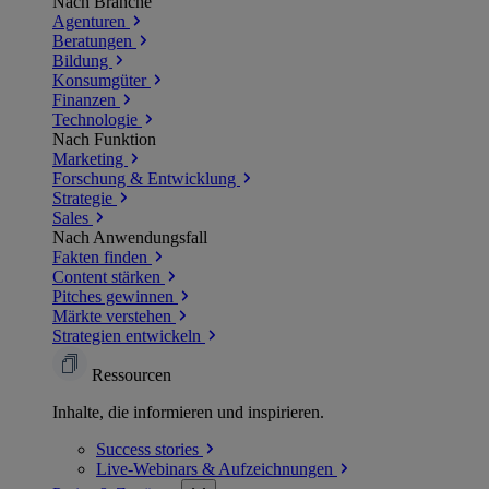
Nach Branche
Agenturen
Beratungen
Bildung
Konsumgüter
Finanzen
Technologie
Nach Funktion
Marketing
Forschung & Entwicklung
Strategie
Sales
Nach Anwendungsfall
Fakten finden
Content stärken
Pitches gewinnen
Märkte verstehen
Strategien entwickeln
Ressourcen
Inhalte, die informieren und inspirieren.
Success
stories
Live-Webinars &
Aufzeichnungen