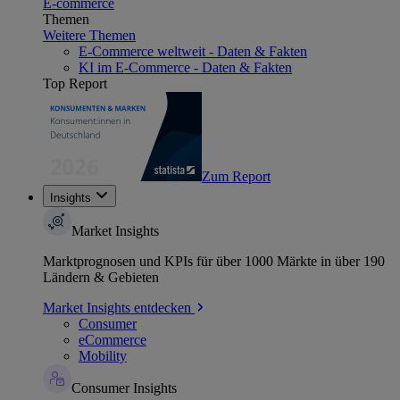
E-commerce
Themen
Weitere Themen
E-Commerce weltweit - Daten & Fakten
KI im E-Commerce - Daten & Fakten
Top Report
Zum Report
Insights
Market Insights
Marktprognosen und KPIs für über 1000 Märkte in über 190
Ländern & Gebieten
Market Insights entdecken
Consumer
eCommerce
Mobility
Consumer Insights