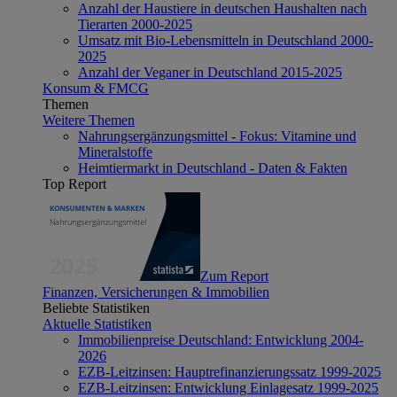
Anzahl der Haustiere in deutschen Haushalten nach
Tierarten 2000-2025
Umsatz mit Bio-Lebensmitteln in Deutschland 2000-
2025
Anzahl der Veganer in Deutschland 2015-2025
Konsum & FMCG
Themen
Weitere Themen
Nahrungsergänzungsmittel - Fokus: Vitamine und
Mineralstoffe
Heimtiermarkt in Deutschland - Daten & Fakten
Top Report
Zum Report
Finanzen, Versicherungen & Immobilien
Beliebte Statistiken
Aktuelle Statistiken
Immobilienpreise Deutschland: Entwicklung 2004-
2026
EZB-Leitzinsen: Hauptrefinanzierungssatz 1999-2025
EZB-Leitzinsen: Entwicklung Einlagesatz 1999-2025