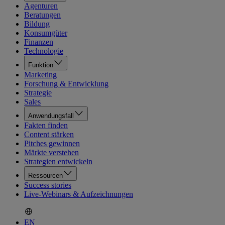
Agenturen
Beratungen
Bildung
Konsumgüter
Finanzen
Technologie
Funktion
Marketing
Forschung & Entwicklung
Strategie
Sales
Anwendungsfall
Fakten finden
Content stärken
Pitches gewinnen
Märkte verstehen
Strategien entwickeln
Ressourcen
Success stories
Live-Webinars & Aufzeichnungen
EN