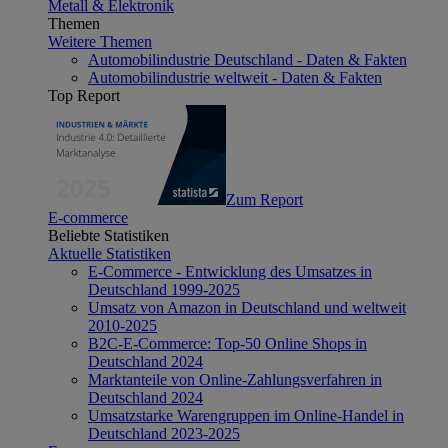
Metall & Elektronik
Themen
Weitere Themen
Automobilindustrie Deutschland - Daten & Fakten
Automobilindustrie weltweit - Daten & Fakten
Top Report
Zum Report
E-commerce
Beliebte Statistiken
Aktuelle Statistiken
E-Commerce - Entwicklung des Umsatzes in
Deutschland 1999-2025
Umsatz von Amazon in Deutschland und weltweit
2010-2025
B2C-E-Commerce: Top-50 Online Shops in
Deutschland 2024
Marktanteile von Online-Zahlungsverfahren in
Deutschland 2024
Umsatzstarke Warengruppen im Online-Handel in
Deutschland 2023-2025