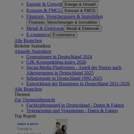
Energie & Umwelt
Energie & Umwelt
Konsum & FMCG
Konsum & FMCG
Finanzen, Versicherungen & Immobilien
Finanzen, Versicherungen & Immobilien
Metall & Elektronik
Metall & Elektronik
E-commerce
E-commerce
Alle Branchen
Beliebte Statistiken
Aktuelle Statistiken
Generationen in Deutschland 2024
GfK-Konsumklima-Index 2026
Social-Media-Plattformen - Anteil der Nutzer nach
Altersgruppen in Deutschland 2025
Inflationsrate in Deutschland 1992-2025
Entwicklung der Bauzinsen in Deutschland 2011-2026
Alle Branchen
Themen
Zur Themenübersicht
Fachkräftemangel in Deutschland - Daten & Fakten
Vegetarismus und Veganismus - Daten & Fakten
Top Report