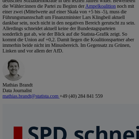
deutschen Sozialdemokratie in den letzten Jahren wider. Bewerteten
die Wähler:innen die Partei zu Beginn der
Ampelkoalition
noch mit
einer zwei (Mittelwerte auf einer Skala von +5 bis -5), muss die
Führungsmannschaft um Finanzminister Lars Klingbeil aktuell
dankbar sein, noch nicht in den negativen Bereich gerutscht zu sein.
Allerdings schneidet aktuell keine der Bundestagsparteien
sonderlich gut ab, wie der Blick auf die Statista-Grafik zeigt. So
kommt die Union auf +0,2. Damit liegen die Koalitionspartner aber
immerhin beide nicht im Minusbereich. Im Gegensatz zu Grünen,
Linken und vor allem der AfD.
Mathias Brandt
Data Journalist
mathias.brandt@statista.com
+49 (40) 284 841 559