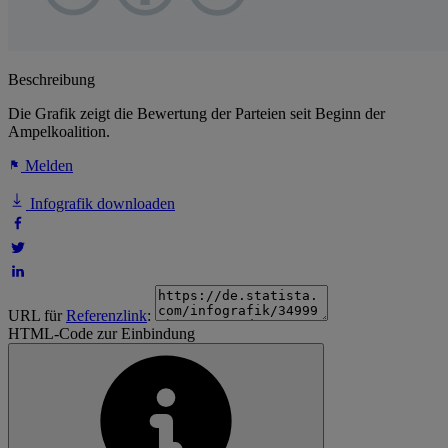
Beschreibung
Die Grafik zeigt die Bewertung der Parteien seit Beginn der
Ampelkoalition.
Melden
Infografik downloaden
URL für
Referenzlink
:
HTML-Code zur Einbindung