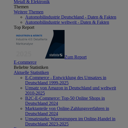
Metall & Elektronik
Themen
Weitere Themen
Automobilindustrie Deutschland - Daten & Fakten
Automobilindustrie weltweit - Daten & Fakten
Top Report
Zum Report
E-commerce
Beliebte Statistiken
Aktuelle Statistiken
E-Commerce - Entwicklung des Umsatzes in
Deutschland 1999-2025
Umsatz von Amazon in Deutschland und weltweit
2010-2025
B2C-E-Commerce: Top-50 Online Shops in
Deutschland 2024
Marktanteile von Online-Zahlungsverfahren in
Deutschland 2024
Umsatzstarke Warengruppen im Online-Handel in
Deutschland 2023-2025