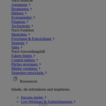
Nach Branche
Agenturen
Beratungen
Bildung
Konsumgüter
Finanzen
Technologie
Nach Funktion
Marketing
Forschung & Entwicklung
Strategie
Sales
Nach Anwendungsfall
Fakten finden
Content stärken
Pitches gewinnen
Märkte verstehen
Strategien entwickeln
Ressourcen
Inhalte, die informieren und inspirieren.
Success
stories
Live-Webinars &
Aufzeichnungen