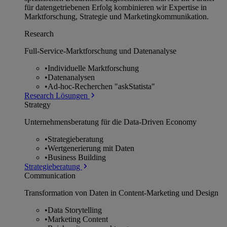
für datengetriebenen Erfolg kombinieren wir Expertise in
Marktforschung, Strategie und Marketingkommunikation.
Research
Full-Service-Marktforschung und Datenanalyse
•
Individuelle Marktforschung
•
Datenanalysen
•
Ad-hoc-Recherchen "askStatista"
Research Lösungen
Strategy
Unternehmens­beratung für die Data-Driven Economy
•
Strategieberatung
•
Wertgenerierung mit Daten
•
Business Building
Strategieberatung
Communication
Transformation von Daten in Content-Marketing und Design
•
Data Storytelling
•
Marketing Content