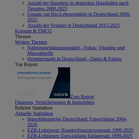
Anzahl der Haustiere in deutschen Haushalten nach
Tierarten 2000-2025
Umsatz mit Bio-Lebensmitteln in Deutschland 2000-
2025
Anzahl der Veganer in Deutschland 2015-2025
Konsum & FMCG
Themen
Weitere Themen
Nahrungsergänzungsmittel - Fokus: Vitamine und
Mineralstoffe
Heimtiermarkt in Deutschland - Daten & Fakten
Top Report
Zum Report
Finanzen, Versicherungen & Immobilien
Beliebte Statistiken
Aktuelle Statistiken
Immobilienpreise Deutschland: Entwicklung 2004-
2026
EZB-Leitzinsen: Hauptrefinanzierungssatz 1999-2025
EZB-Leitzinsen: Entwicklung Einlagesatz 1999-2025