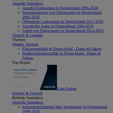
Aktuelle Statistiken
Anzahl Elektroautos in Deutschland 2006-2026
Neuzulassungen von Elektroautos in Deutschland
2003-2026
Öffentliche Ladepunkte in Deutschland 2017-2026
Anzahl der Autos in Deutschland 1960-2026
Anteil von Elektroautos in Deutschland 2014-2026
Verkehr & Logistik
Themen
Weitere Themen
Elektromobilität in Deutschland - Daten & Fakten
Straßenverkehrsunfälle in Deutschland - Daten &
Fakten
Top Report
Zum Report
Energie & Umwelt
Beliebte Statistiken
Aktuelle Statistiken
Industriestrompreise inkl. Stromsteuer in Deutschland
1998-2026