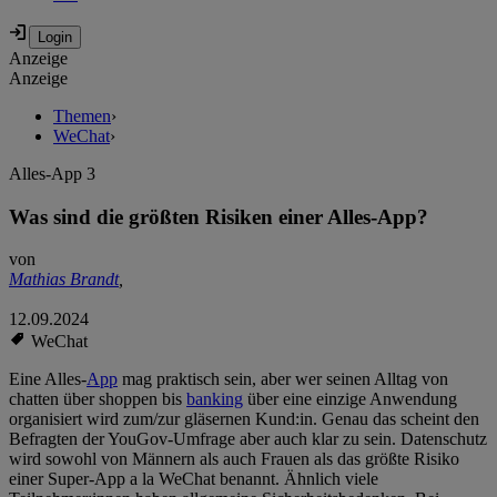
Anzeige
Anzeige
Themen
›
WeChat
›
Alles-App 3
Was sind die größten Risiken einer Alles-App?
von
Mathias Brandt
,
12.09.2024
WeChat
Eine Alles-
App
mag praktisch sein, aber wer seinen Alltag von
chatten über shoppen bis
banking
über eine einzige Anwendung
organisiert wird zum/zur gläsernen Kund:in. Genau das scheint den
Befragten der YouGov-Umfrage aber auch klar zu sein. Datenschutz
wird sowohl von Männern als auch Frauen als das größte Risiko
einer Super-App a la WeChat benannt. Ähnlich viele