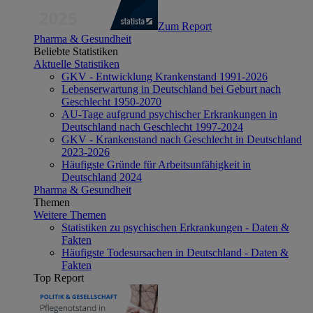
Zum Report
Pharma & Gesundheit
Beliebte Statistiken
Aktuelle Statistiken
GKV - Entwicklung Krankenstand 1991-2026
Lebenserwartung in Deutschland bei Geburt nach
Geschlecht 1950-2070
AU-Tage aufgrund psychischer Erkrankungen in
Deutschland nach Geschlecht 1997-2024
GKV - Krankenstand nach Geschlecht in Deutschland
2023-2026
Häufigste Gründe für Arbeitsunfähigkeit in
Deutschland 2024
Pharma & Gesundheit
Themen
Weitere Themen
Statistiken zu psychischen Erkrankungen - Daten &
Fakten
Häufigste Todesursachen in Deutschland - Daten &
Fakten
Top Report