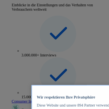
Einblicke in die Einstellungen und das Verhalten von
Verbrauchern weltweit
3.000.000+ Interviews
15.000+ Marken
Wir respektieren Ihre Privatsphäre
Consumer Insights entdecken
Diese Website und unsere
894
Partner verwend