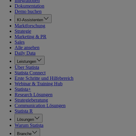
Integrationen
Dokumentation
Demo buchen
KI-Assistenten
Marktforschung
Strategie
Marketing & PR
Sales
Alle ansehen
Daily Data
Leistungen
Über Statista
Statista Connect
Erste Schritte und Hilfebereich
Webinar & Training Hub
Statista+
Research Lösungen
Strategieberatung
Communication Lösungen
Statista R
Lösungen
Warum Statista
Branche