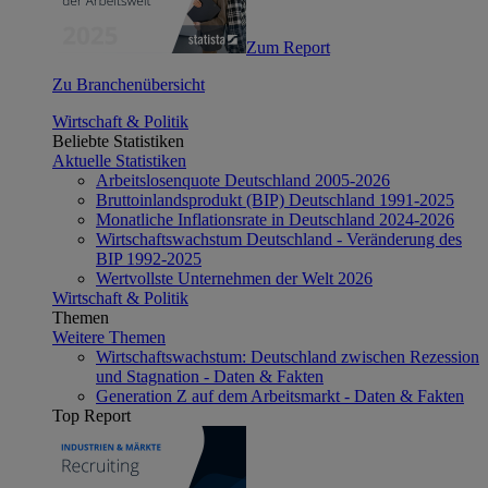
Zum Report
Zu Branchenübersicht
Wirtschaft & Politik
Beliebte Statistiken
Aktuelle Statistiken
Arbeitslosenquote Deutschland 2005-2026
Bruttoinlandsprodukt (BIP) Deutschland 1991-2025
Monatliche Inflationsrate in Deutschland 2024-2026
Wirtschaftswachstum Deutschland - Veränderung des
BIP 1992-2025
Wertvollste Unternehmen der Welt 2026
Wirtschaft & Politik
Themen
Weitere Themen
Wirtschaftswachstum: Deutschland zwischen Rezession
und Stagnation - Daten & Fakten
Generation Z auf dem Arbeitsmarkt - Daten & Fakten
Top Report