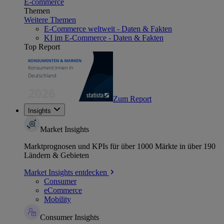
E-commerce
Themen
Weitere Themen
E-Commerce weltweit - Daten & Fakten
KI im E-Commerce - Daten & Fakten
Top Report
Zum Report
Insights
Market Insights
Marktprognosen und KPIs für über 1000 Märkte in über 190
Ländern & Gebieten
Market Insights entdecken
Consumer
eCommerce
Mobility
Consumer Insights