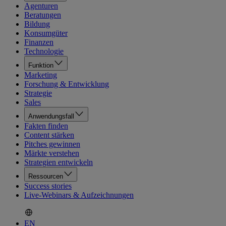
Agenturen
Beratungen
Bildung
Konsumgüter
Finanzen
Technologie
Funktion
Marketing
Forschung & Entwicklung
Strategie
Sales
Anwendungsfall
Fakten finden
Content stärken
Pitches gewinnen
Märkte verstehen
Strategien entwickeln
Ressourcen
Success stories
Live-Webinars & Aufzeichnungen
EN