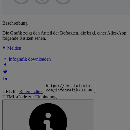
Beschreibung
Die Grafik zeigt den Anteil der Befragten, die bzgl. einer Alles-App
folgende Risiken sehen.
Melden
Infografik downloaden
URL für
Referenzlink
:
HTML-Code zur Einbindung