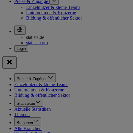
Preise & Zugänge
Einzelnutzer & kleine Teams
Unternehmen & Konzerne
Bildung & öffentlicher Sektor
statista.de
statista.com
Preise & Zugänge
Einzelnutzer & kleine Teams
Unternehmen & Konzerne
Bildung & öffentlicher Sektor
Statistiken
Aktuelle Statistiken
Themen
Branchen
Alle Branchen