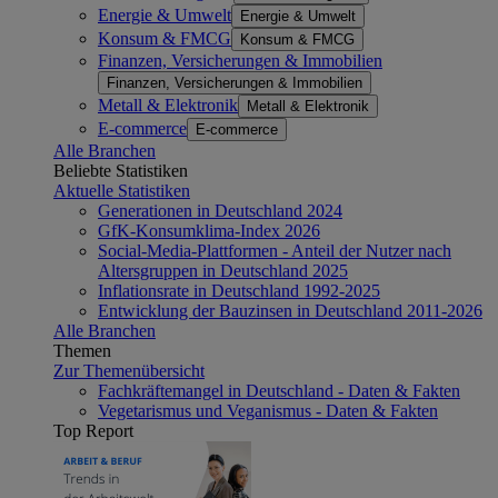
Energie & Umwelt
Energie & Umwelt
Konsum & FMCG
Konsum & FMCG
Finanzen, Versicherungen & Immobilien
Finanzen, Versicherungen & Immobilien
Metall & Elektronik
Metall & Elektronik
E-commerce
E-commerce
Alle Branchen
Beliebte Statistiken
Aktuelle Statistiken
Generationen in Deutschland 2024
GfK-Konsumklima-Index 2026
Social-Media-Plattformen - Anteil der Nutzer nach
Altersgruppen in Deutschland 2025
Inflationsrate in Deutschland 1992-2025
Entwicklung der Bauzinsen in Deutschland 2011-2026
Alle Branchen
Themen
Zur Themenübersicht
Fachkräftemangel in Deutschland - Daten & Fakten
Vegetarismus und Veganismus - Daten & Fakten
Top Report