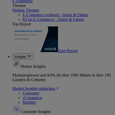
E-commerce
Themen
Weitere Themen
E-Commerce weltweit - Daten & Fakten
KI im E-Commerce - Daten & Fakten
Top Report
Zum Report
Insights
Market Insights
Marktprognosen und KPIs für über 1000 Märkte in über 190
Ländern & Gebieten
Market Insights entdecken
Consumer
eCommerce
Mobility
Consumer Insights