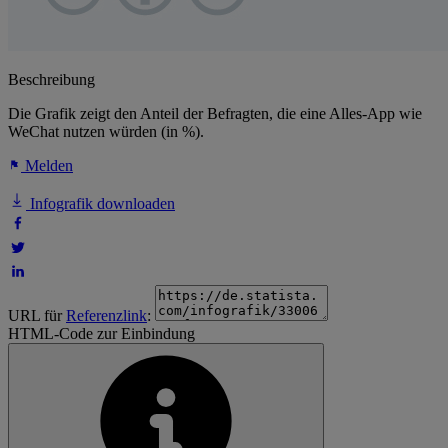
Beschreibung
Die Grafik zeigt den Anteil der Befragten, die eine Alles-App wie
WeChat nutzen würden (in %).
Melden
Infografik downloaden
URL für
Referenzlink
:
HTML-Code zur Einbindung