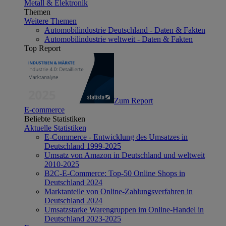
Metall & Elektronik
Themen
Weitere Themen
Automobilindustrie Deutschland - Daten & Fakten
Automobilindustrie weltweit - Daten & Fakten
Top Report
Zum Report
E-commerce
Beliebte Statistiken
Aktuelle Statistiken
E-Commerce - Entwicklung des Umsatzes in
Deutschland 1999-2025
Umsatz von Amazon in Deutschland und weltweit
2010-2025
B2C-E-Commerce: Top-50 Online Shops in
Deutschland 2024
Marktanteile von Online-Zahlungsverfahren in
Deutschland 2024
Umsatzstarke Warengruppen im Online-Handel in
Deutschland 2023-2025