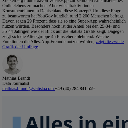
Zuckerberg träumt davon WhatsApp zur zentralen Anlaufstelle des
Onlinelebens zu machen. Aber wie attraktiv finden
Konsument:innen in Deutschland diese Konzept? Um diese Frage
zu beantworten hat YouGov kürzlich rund 2.200 Menschen befragt.
Davon sagen 29 Prozent, dass sie so eine Super-App wahrscheinlich
nutzen würden. Besonders hoch ist der Anteil bei den 25-34- und
35-44-Jährigen wie der Blick auf die Statista-Grafik zeigt. Dagegen
zeigt sich die Altersgruppe 45 Plus eher ablehnend. Welche
Funktionen die Alles-App-Freunde nutzen würden,
zeigt die zweite
Grafik der Umfrage
.
Mathias Brandt
Data Journalist
mathias.brandt@statista.com
+49 (40) 284 841 559