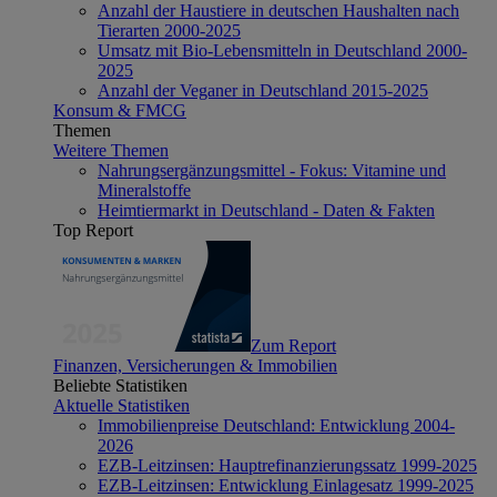
Anzahl der Haustiere in deutschen Haushalten nach
Tierarten 2000-2025
Umsatz mit Bio-Lebensmitteln in Deutschland 2000-
2025
Anzahl der Veganer in Deutschland 2015-2025
Konsum & FMCG
Themen
Weitere Themen
Nahrungsergänzungsmittel - Fokus: Vitamine und
Mineralstoffe
Heimtiermarkt in Deutschland - Daten & Fakten
Top Report
Zum Report
Finanzen, Versicherungen & Immobilien
Beliebte Statistiken
Aktuelle Statistiken
Immobilienpreise Deutschland: Entwicklung 2004-
2026
EZB-Leitzinsen: Hauptrefinanzierungssatz 1999-2025
EZB-Leitzinsen: Entwicklung Einlagesatz 1999-2025