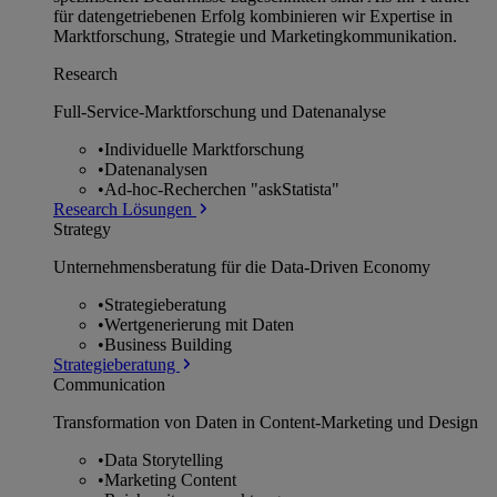
für datengetriebenen Erfolg kombinieren wir Expertise in
Marktforschung, Strategie und Marketingkommunikation.
Research
Full-Service-Marktforschung und Datenanalyse
•
Individuelle Marktforschung
•
Datenanalysen
•
Ad-hoc-Recherchen "askStatista"
Research Lösungen
Strategy
Unternehmens­beratung für die Data-Driven Economy
•
Strategieberatung
•
Wertgenerierung mit Daten
•
Business Building
Strategieberatung
Communication
Transformation von Daten in Content-Marketing und Design
•
Data Storytelling
•
Marketing Content