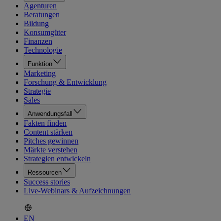
Agenturen
Beratungen
Bildung
Konsumgüter
Finanzen
Technologie
Funktion
Marketing
Forschung & Entwicklung
Strategie
Sales
Anwendungsfall
Fakten finden
Content stärken
Pitches gewinnen
Märkte verstehen
Strategien entwickeln
Ressourcen
Success stories
Live-Webinars & Aufzeichnungen
EN