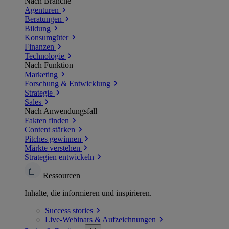
Nach Branche
Agenturen
Beratungen
Bildung
Konsumgüter
Finanzen
Technologie
Nach Funktion
Marketing
Forschung & Entwicklung
Strategie
Sales
Nach Anwendungsfall
Fakten finden
Content stärken
Pitches gewinnen
Märkte verstehen
Strategien entwickeln
Ressourcen
Inhalte, die informieren und inspirieren.
Success
stories
Live-Webinars &
Aufzeichnungen