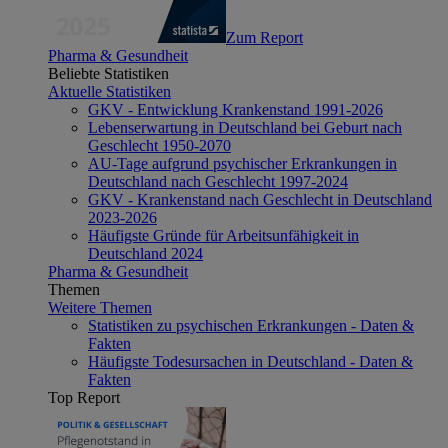
Zum Report
Pharma & Gesundheit
Beliebte Statistiken
Aktuelle Statistiken
GKV - Entwicklung Krankenstand 1991-2026
Lebenserwartung in Deutschland bei Geburt nach
Geschlecht 1950-2070
AU-Tage aufgrund psychischer Erkrankungen in
Deutschland nach Geschlecht 1997-2024
GKV - Krankenstand nach Geschlecht in Deutschland
2023-2026
Häufigste Gründe für Arbeitsunfähigkeit in
Deutschland 2024
Pharma & Gesundheit
Themen
Weitere Themen
Statistiken zu psychischen Erkrankungen - Daten &
Fakten
Häufigste Todesursachen in Deutschland - Daten &
Fakten
Top Report