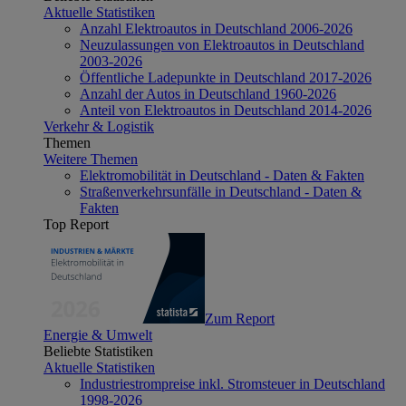
Aktuelle Statistiken
Anzahl Elektroautos in Deutschland 2006-2026
Neuzulassungen von Elektroautos in Deutschland
2003-2026
Öffentliche Ladepunkte in Deutschland 2017-2026
Anzahl der Autos in Deutschland 1960-2026
Anteil von Elektroautos in Deutschland 2014-2026
Verkehr & Logistik
Themen
Weitere Themen
Elektromobilität in Deutschland - Daten & Fakten
Straßenverkehrsunfälle in Deutschland - Daten &
Fakten
Top Report
Zum Report
Energie & Umwelt
Beliebte Statistiken
Aktuelle Statistiken
Industriestrompreise inkl. Stromsteuer in Deutschland
1998-2026