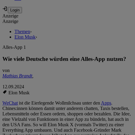
Anzeige
Anzeige
Themen
›
Elon Musk
›
Alles-App 1
Wie viele Deutsche würden eine Alles-App nutzen?
von
Mathias Brandt
,
12.09.2024
Elon Musk
WeChat
ist die Eierlegende Wollmilchsau unter den
Apps
.
Chines:innen können damit unter anderem chatten, Taxis bestellen,
Lebensmitteln oder Essen ordern, shoppen oder bezahlen. Die Idee,
eine Vielzahl von Funktionen in einer App zu bündeln, hat auch in
den USA Fans. So will Elon Musk X (vormals Twitter) zu einer
Everything App umbauen. Und auch Facebook-Gründer Mark