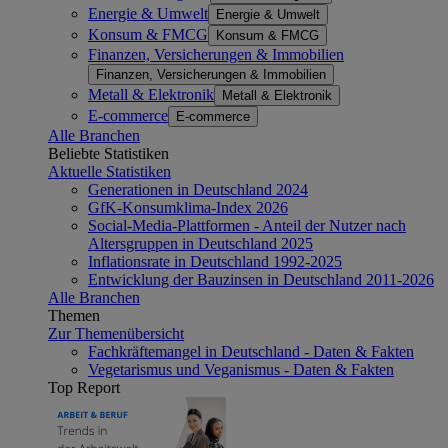
Energie & Umwelt
Energie & Umwelt
Konsum & FMCG
Konsum & FMCG
Finanzen, Versicherungen & Immobilien
Finanzen, Versicherungen & Immobilien
Metall & Elektronik
Metall & Elektronik
E-commerce
E-commerce
Alle Branchen
Beliebte Statistiken
Aktuelle Statistiken
Generationen in Deutschland 2024
GfK-Konsumklima-Index 2026
Social-Media-Plattformen - Anteil der Nutzer nach
Altersgruppen in Deutschland 2025
Inflationsrate in Deutschland 1992-2025
Entwicklung der Bauzinsen in Deutschland 2011-2026
Alle Branchen
Themen
Zur Themenübersicht
Fachkräftemangel in Deutschland - Daten & Fakten
Vegetarismus und Veganismus - Daten & Fakten
Top Report