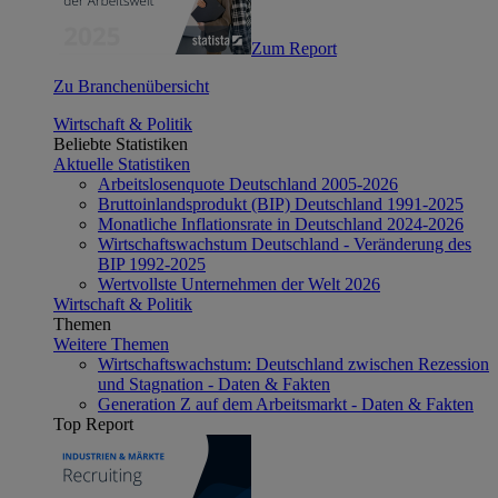
Zum Report
Zu Branchenübersicht
Wirtschaft & Politik
Beliebte Statistiken
Aktuelle Statistiken
Arbeitslosenquote Deutschland 2005-2026
Bruttoinlandsprodukt (BIP) Deutschland 1991-2025
Monatliche Inflationsrate in Deutschland 2024-2026
Wirtschaftswachstum Deutschland - Veränderung des
BIP 1992-2025
Wertvollste Unternehmen der Welt 2026
Wirtschaft & Politik
Themen
Weitere Themen
Wirtschaftswachstum: Deutschland zwischen Rezession
und Stagnation - Daten & Fakten
Generation Z auf dem Arbeitsmarkt - Daten & Fakten
Top Report