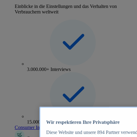
Einblicke in die Einstellungen und das Verhalten von
Verbrauchern weltweit
3.000.000+ Interviews
15.000+ Marken
Wir respektieren Ihre Privatsphäre
Consumer Insights entdecken
Diese Website und unsere
894
Partner verwend