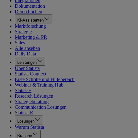
Integrationen
Dokumentation
Demo buchen
KI-Assistenten
Marktforschung
Strategie
Marketing & PR
Sales
Alle ansehen
Daily Data
Leistungen
Über Statista
Statista Connect
Erste Schritte und Hilfebereich
Webinar & Training Hub
Statista+
Research Lösungen
Strategieberatung
Communication Lösungen
Statista R
Lösungen
Warum Statista
Branche