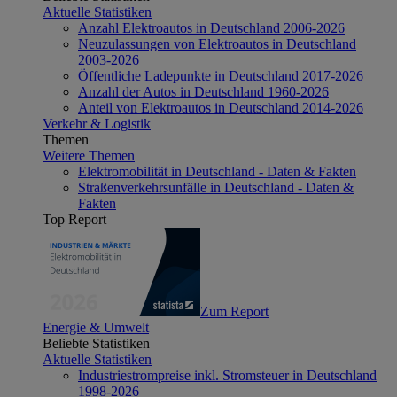
Aktuelle Statistiken
Anzahl Elektroautos in Deutschland 2006-2026
Neuzulassungen von Elektroautos in Deutschland
2003-2026
Öffentliche Ladepunkte in Deutschland 2017-2026
Anzahl der Autos in Deutschland 1960-2026
Anteil von Elektroautos in Deutschland 2014-2026
Verkehr & Logistik
Themen
Weitere Themen
Elektromobilität in Deutschland - Daten & Fakten
Straßenverkehrsunfälle in Deutschland - Daten &
Fakten
Top Report
Zum Report
Energie & Umwelt
Beliebte Statistiken
Aktuelle Statistiken
Industriestrompreise inkl. Stromsteuer in Deutschland
1998-2026