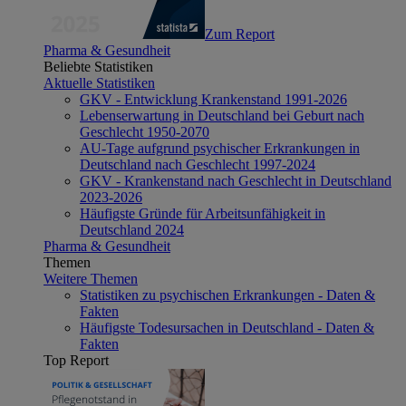
Zum Report
Pharma & Gesundheit
Beliebte Statistiken
Aktuelle Statistiken
GKV - Entwicklung Krankenstand 1991-2026
Lebenserwartung in Deutschland bei Geburt nach
Geschlecht 1950-2070
AU-Tage aufgrund psychischer Erkrankungen in
Deutschland nach Geschlecht 1997-2024
GKV - Krankenstand nach Geschlecht in Deutschland
2023-2026
Häufigste Gründe für Arbeitsunfähigkeit in
Deutschland 2024
Pharma & Gesundheit
Themen
Weitere Themen
Statistiken zu psychischen Erkrankungen - Daten &
Fakten
Häufigste Todesursachen in Deutschland - Daten &
Fakten
Top Report