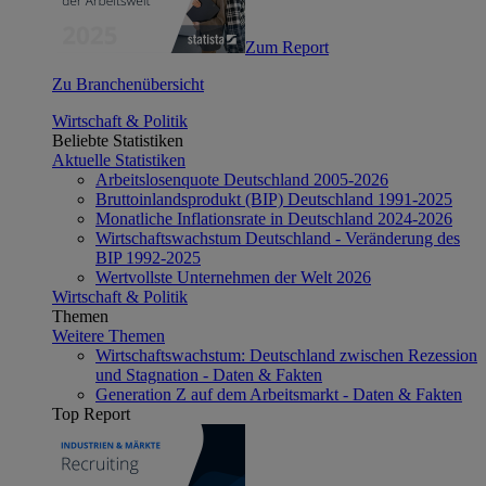
Zum Report
Zu Branchenübersicht
Wirtschaft & Politik
Beliebte Statistiken
Aktuelle Statistiken
Arbeitslosenquote Deutschland 2005-2026
Bruttoinlandsprodukt (BIP) Deutschland 1991-2025
Monatliche Inflationsrate in Deutschland 2024-2026
Wirtschaftswachstum Deutschland - Veränderung des
BIP 1992-2025
Wertvollste Unternehmen der Welt 2026
Wirtschaft & Politik
Themen
Weitere Themen
Wirtschaftswachstum: Deutschland zwischen Rezession
und Stagnation - Daten & Fakten
Generation Z auf dem Arbeitsmarkt - Daten & Fakten
Top Report