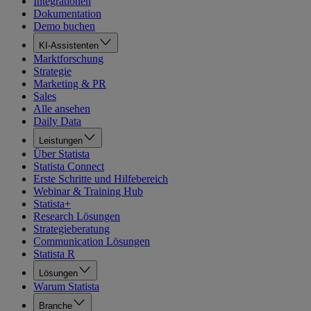
Integrationen
Dokumentation
Demo buchen
KI-Assistenten
Marktforschung
Strategie
Marketing & PR
Sales
Alle ansehen
Daily Data
Leistungen
Über Statista
Statista Connect
Erste Schritte und Hilfebereich
Webinar & Training Hub
Statista+
Research Lösungen
Strategieberatung
Communication Lösungen
Statista R
Lösungen
Warum Statista
Branche