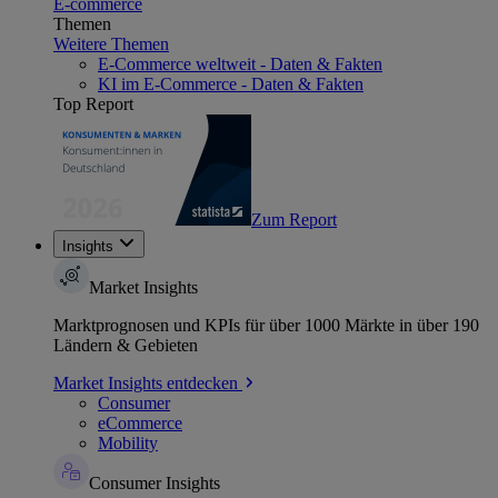
E-commerce
Themen
Weitere Themen
E-Commerce weltweit - Daten & Fakten
KI im E-Commerce - Daten & Fakten
Top Report
Zum Report
Insights
Market Insights
Marktprognosen und KPIs für über 1000 Märkte in über 190
Ländern & Gebieten
Market Insights entdecken
Consumer
eCommerce
Mobility
Consumer Insights