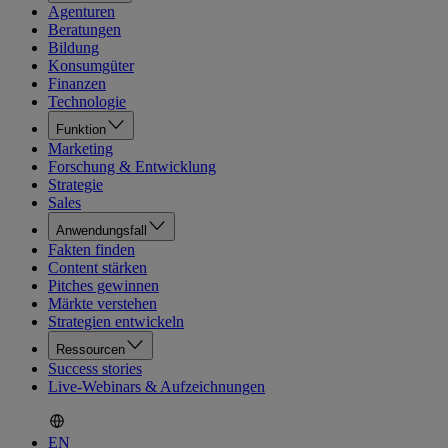
Agenturen
Beratungen
Bildung
Konsumgüter
Finanzen
Technologie
Funktion
Marketing
Forschung & Entwicklung
Strategie
Sales
Anwendungsfall
Fakten finden
Content stärken
Pitches gewinnen
Märkte verstehen
Strategien entwickeln
Ressourcen
Success stories
Live-Webinars & Aufzeichnungen
EN