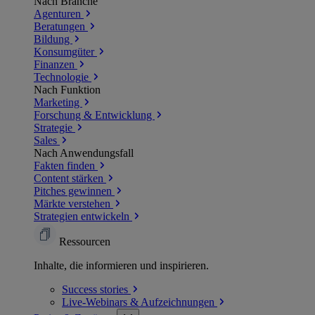
Nach Branche
Agenturen
Beratungen
Bildung
Konsumgüter
Finanzen
Technologie
Nach Funktion
Marketing
Forschung & Entwicklung
Strategie
Sales
Nach Anwendungsfall
Fakten finden
Content stärken
Pitches gewinnen
Märkte verstehen
Strategien entwickeln
Ressourcen
Inhalte, die informieren und inspirieren.
Success
stories
Live-Webinars &
Aufzeichnungen