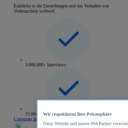
Einblicke in die Einstellungen und das Verhalten von
Verbrauchern weltweit
3.000.000+ Interviews
15.000+ Marken
Wir respektieren Ihre Privatsphäre
Consumer Insights entdecken
Diese Website und unsere
894
Partner verwend