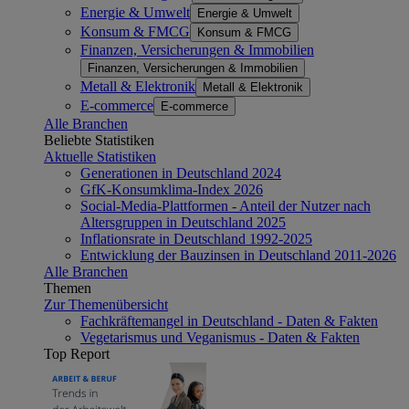
Energie & Umwelt
Energie & Umwelt
Konsum & FMCG
Konsum & FMCG
Finanzen, Versicherungen & Immobilien
Finanzen, Versicherungen & Immobilien
Metall & Elektronik
Metall & Elektronik
E-commerce
E-commerce
Alle Branchen
Beliebte Statistiken
Aktuelle Statistiken
Generationen in Deutschland 2024
GfK-Konsumklima-Index 2026
Social-Media-Plattformen - Anteil der Nutzer nach
Altersgruppen in Deutschland 2025
Inflationsrate in Deutschland 1992-2025
Entwicklung der Bauzinsen in Deutschland 2011-2026
Alle Branchen
Themen
Zur Themenübersicht
Fachkräftemangel in Deutschland - Daten & Fakten
Vegetarismus und Veganismus - Daten & Fakten
Top Report