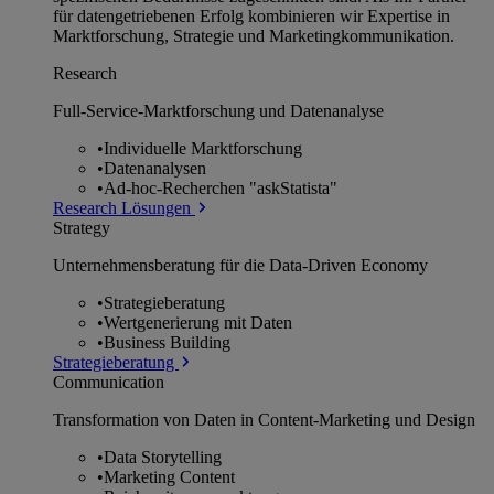
für datengetriebenen Erfolg kombinieren wir Expertise in
Marktforschung, Strategie und Marketingkommunikation.
Research
Full-Service-Marktforschung und Datenanalyse
•
Individuelle Marktforschung
•
Datenanalysen
•
Ad-hoc-Recherchen "askStatista"
Research Lösungen
Strategy
Unternehmens­beratung für die Data-Driven Economy
•
Strategieberatung
•
Wertgenerierung mit Daten
•
Business Building
Strategieberatung
Communication
Transformation von Daten in Content-Marketing und Design
•
Data Storytelling
•
Marketing Content