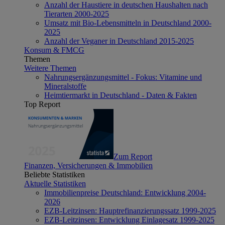
Anzahl der Haustiere in deutschen Haushalten nach
Tierarten 2000-2025
Umsatz mit Bio-Lebensmitteln in Deutschland 2000-
2025
Anzahl der Veganer in Deutschland 2015-2025
Konsum & FMCG
Themen
Weitere Themen
Nahrungsergänzungsmittel - Fokus: Vitamine und
Mineralstoffe
Heimtiermarkt in Deutschland - Daten & Fakten
Top Report
Zum Report
Finanzen, Versicherungen & Immobilien
Beliebte Statistiken
Aktuelle Statistiken
Immobilienpreise Deutschland: Entwicklung 2004-
2026
EZB-Leitzinsen: Hauptrefinanzierungssatz 1999-2025
EZB-Leitzinsen: Entwicklung Einlagesatz 1999-2025