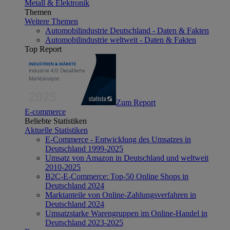
Metall & Elektronik
Themen
Weitere Themen
Automobilindustrie Deutschland - Daten & Fakten
Automobilindustrie weltweit - Daten & Fakten
Top Report
Zum Report
E-commerce
Beliebte Statistiken
Aktuelle Statistiken
E-Commerce - Entwicklung des Umsatzes in
Deutschland 1999-2025
Umsatz von Amazon in Deutschland und weltweit
2010-2025
B2C-E-Commerce: Top-50 Online Shops in
Deutschland 2024
Marktanteile von Online-Zahlungsverfahren in
Deutschland 2024
Umsatzstarke Warengruppen im Online-Handel in
Deutschland 2023-2025