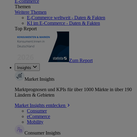
E-commerce
Themen
Weitere Themen
E-Commerce weltweit - Daten & Fakten
KI im E-Commerce - Daten & Fakten
Top Report
Zum Report
Insights
Market Insights
Marktprognosen und KPIs für über 1000 Märkte in über 190
Ländern & Gebieten
Market Insights entdecken
Consumer
eCommerce
Mobility
Consumer Insights