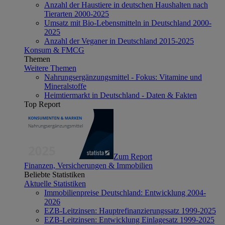
Anzahl der Haustiere in deutschen Haushalten nach
Tierarten 2000-2025
Umsatz mit Bio-Lebensmitteln in Deutschland 2000-
2025
Anzahl der Veganer in Deutschland 2015-2025
Konsum & FMCG
Themen
Weitere Themen
Nahrungsergänzungsmittel - Fokus: Vitamine und
Mineralstoffe
Heimtiermarkt in Deutschland - Daten & Fakten
Top Report
Zum Report
Finanzen, Versicherungen & Immobilien
Beliebte Statistiken
Aktuelle Statistiken
Immobilienpreise Deutschland: Entwicklung 2004-
2026
EZB-Leitzinsen: Hauptrefinanzierungssatz 1999-2025
EZB-Leitzinsen: Entwicklung Einlagesatz 1999-2025