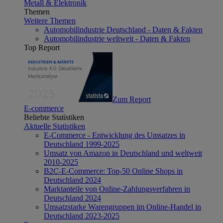
Metall & Elektronik
Themen
Weitere Themen
Automobilindustrie Deutschland - Daten & Fakten
Automobilindustrie weltweit - Daten & Fakten
Top Report
Zum Report
E-commerce
Beliebte Statistiken
Aktuelle Statistiken
E-Commerce - Entwicklung des Umsatzes in
Deutschland 1999-2025
Umsatz von Amazon in Deutschland und weltweit
2010-2025
B2C-E-Commerce: Top-50 Online Shops in
Deutschland 2024
Marktanteile von Online-Zahlungsverfahren in
Deutschland 2024
Umsatzstarke Warengruppen im Online-Handel in
Deutschland 2023-2025