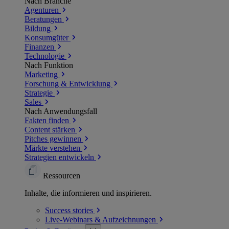
Nach Branche
Agenturen
Beratungen
Bildung
Konsumgüter
Finanzen
Technologie
Nach Funktion
Marketing
Forschung & Entwicklung
Strategie
Sales
Nach Anwendungsfall
Fakten finden
Content stärken
Pitches gewinnen
Märkte verstehen
Strategien entwickeln
Ressourcen
Inhalte, die informieren und inspirieren.
Success
stories
Live-Webinars &
Aufzeichnungen