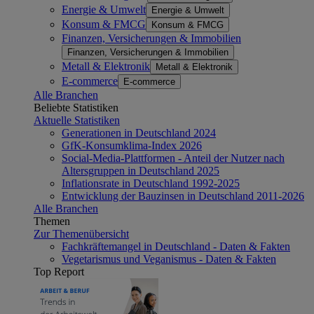
Energie & Umwelt
Energie & Umwelt
Konsum & FMCG
Konsum & FMCG
Finanzen, Versicherungen & Immobilien
Finanzen, Versicherungen & Immobilien
Metall & Elektronik
Metall & Elektronik
E-commerce
E-commerce
Alle Branchen
Beliebte Statistiken
Aktuelle Statistiken
Generationen in Deutschland 2024
GfK-Konsumklima-Index 2026
Social-Media-Plattformen - Anteil der Nutzer nach
Altersgruppen in Deutschland 2025
Inflationsrate in Deutschland 1992-2025
Entwicklung der Bauzinsen in Deutschland 2011-2026
Alle Branchen
Themen
Zur Themenübersicht
Fachkräftemangel in Deutschland - Daten & Fakten
Vegetarismus und Veganismus - Daten & Fakten
Top Report