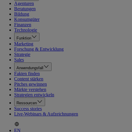
Agenturen
Beratungen
Bildung
Konsumgüter
Finanzen
Technologie
Funktion
Marketing
Forschung & Entwicklung
Strategie
Sales
Anwendungsfall
Fakten finden
Content stärken
Pitches gewinnen
Märkte verstehen
Strategien entwickeln
Ressourcen
Success stories
Live-Webinars & Aufzeichnungen
EN