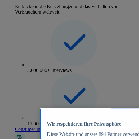
Einblicke in die Einstellungen und das Verhalten von
Verbrauchern weltweit
3.000.000+ Interviews
15.000+ Marken
Wir respektieren Ihre Privatsphäre
Consumer Insights entdecken
Diese Website und unsere
894
Partner verwend