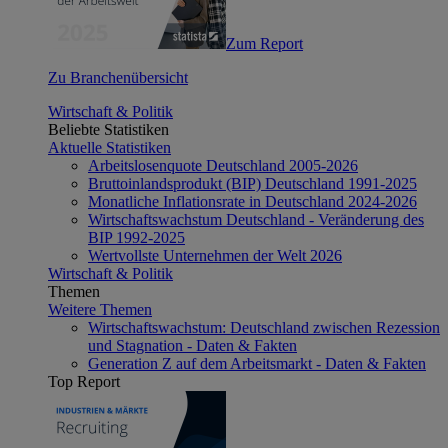
Zum Report
Zu Branchenübersicht
Wirtschaft & Politik
Beliebte Statistiken
Aktuelle Statistiken
Arbeitslosenquote Deutschland 2005-2026
Bruttoinlandsprodukt (BIP) Deutschland 1991-2025
Monatliche Inflationsrate in Deutschland 2024-2026
Wirtschaftswachstum Deutschland - Veränderung des
BIP 1992-2025
Wertvollste Unternehmen der Welt 2026
Wirtschaft & Politik
Themen
Weitere Themen
Wirtschaftswachstum: Deutschland zwischen Rezession
und Stagnation - Daten & Fakten
Generation Z auf dem Arbeitsmarkt - Daten & Fakten
Top Report