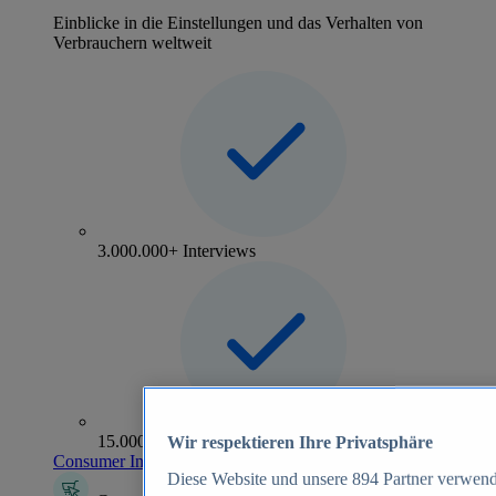
Einblicke in die Einstellungen und das Verhalten von
Verbrauchern weltweit
3.000.000+ Interviews
15.000+ Marken
Wir respektieren Ihre Privatsphäre
Consumer Insights entdecken
Diese Website und unsere
894
Partner verwend