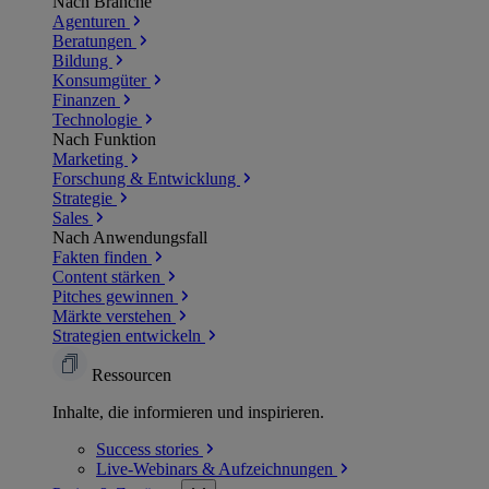
Nach Branche
Agenturen
Beratungen
Bildung
Konsumgüter
Finanzen
Technologie
Nach Funktion
Marketing
Forschung & Entwicklung
Strategie
Sales
Nach Anwendungsfall
Fakten finden
Content stärken
Pitches gewinnen
Märkte verstehen
Strategien entwickeln
Ressourcen
Inhalte, die informieren und inspirieren.
Success
stories
Live-Webinars &
Aufzeichnungen