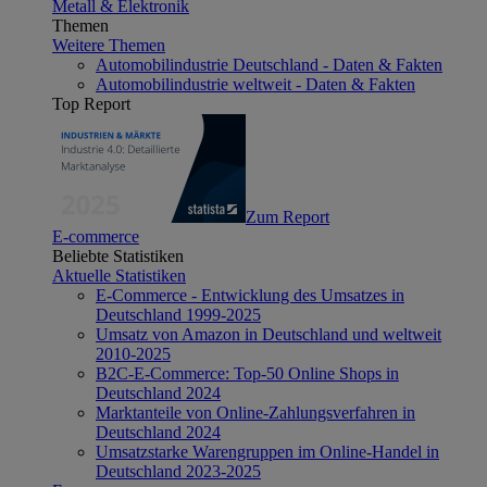
Metall & Elektronik
Themen
Weitere Themen
Automobilindustrie Deutschland - Daten & Fakten
Automobilindustrie weltweit - Daten & Fakten
Top Report
Zum Report
E-commerce
Beliebte Statistiken
Aktuelle Statistiken
E-Commerce - Entwicklung des Umsatzes in
Deutschland 1999-2025
Umsatz von Amazon in Deutschland und weltweit
2010-2025
B2C-E-Commerce: Top-50 Online Shops in
Deutschland 2024
Marktanteile von Online-Zahlungsverfahren in
Deutschland 2024
Umsatzstarke Warengruppen im Online-Handel in
Deutschland 2023-2025