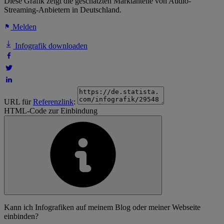
Diese Grafik zeigt die geschätzten Marktanteile von Audio-
Streaming-Anbietern in Deutschland.
Melden
Infografik downloaden
URL für
Referenzlink
:
HTML-Code zur Einbindung
Kann ich Infografiken auf meinem Blog oder meiner Webseite
einbinden?