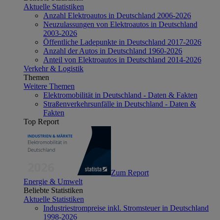
Aktuelle Statistiken
Anzahl Elektroautos in Deutschland 2006-2026
Neuzulassungen von Elektroautos in Deutschland
2003-2026
Öffentliche Ladepunkte in Deutschland 2017-2026
Anzahl der Autos in Deutschland 1960-2026
Anteil von Elektroautos in Deutschland 2014-2026
Verkehr & Logistik
Themen
Weitere Themen
Elektromobilität in Deutschland - Daten & Fakten
Straßenverkehrsunfälle in Deutschland - Daten &
Fakten
Top Report
Zum Report
Energie & Umwelt
Beliebte Statistiken
Aktuelle Statistiken
Industriestrompreise inkl. Stromsteuer in Deutschland
1998-2026