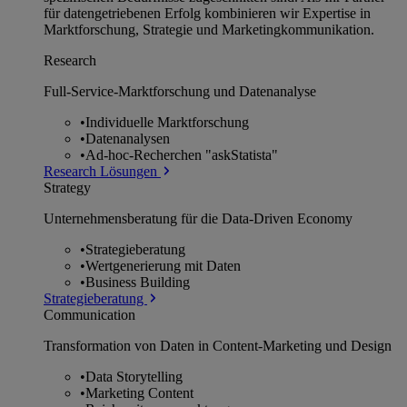
für datengetriebenen Erfolg kombinieren wir Expertise in
Marktforschung, Strategie und Marketingkommunikation.
Research
Full-Service-Marktforschung und Datenanalyse
•
Individuelle Marktforschung
•
Datenanalysen
•
Ad-hoc-Recherchen "askStatista"
Research Lösungen
Strategy
Unternehmens­beratung für die Data-Driven Economy
•
Strategieberatung
•
Wertgenerierung mit Daten
•
Business Building
Strategieberatung
Communication
Transformation von Daten in Content-Marketing und Design
•
Data Storytelling
•
Marketing Content