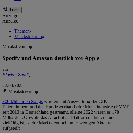
Anzeige
Anzeige
Themen
›
Musikstreaming
›
Musikstreaming
Spotify und Amazon deutlich vor Apple
von
Florian Zandt
,
22.03.2023
Musikstreaming
800 Milliarden Songs
wurden laut Auswertung der GfK
Entertainment und des Bundesverbands der Musikindustrie (BVMI)
seit 2013 in Deutschland gestreamt, alleine 2022 waren es 178
Milliarden. Obwohl das Angebot an Plattformen hierzulande
vielfältig ist, ist der Markt dennoch unter wenigen Akteuren
aufgeteilt.