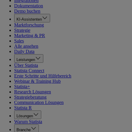
Integrationen
Dokumentation
Demo buchen
KI-Assistenten
Marktforschung
Strategie
Marketing & PR
Sales
Alle ansehen
Daily Data
Leistungen
Über Statista
Statista Connect
Erste Schritte und Hilfebereich
Webinar & Training Hub
Statista+
Research Lösungen
Strategieberatung
Communication Lösungen
Statista R
Lösungen
Warum Statista
Branche