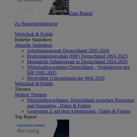
Zum Report
Zu Branchenübersicht
Wirtschaft & Politik
Beliebte Statistiken
Aktuelle Statistiken
Arbeitslosenquote Deutschland 2005-2026
Bruttoinlandsprodukt (BIP) Deutschland 1991-2025
Monatliche Inflationsrate in Deutschland 2024-2026
Wirtschaftswachstum Deutschland - Veränderung des
BIP 1992-2025
Wertvollste Unternehmen der Welt 2026
Wirtschaft & Politik
Themen
Weitere Themen
Wirtschaftswachstum: Deutschland zwischen Rezession
und Stagnation - Daten & Fakten
Generation Z auf dem Arbeitsmarkt - Daten & Fakten
Top Report