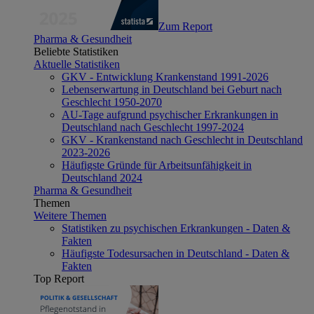
Zum Report
Pharma & Gesundheit
Beliebte Statistiken
Aktuelle Statistiken
GKV - Entwicklung Krankenstand 1991-2026
Lebenserwartung in Deutschland bei Geburt nach
Geschlecht 1950-2070
AU-Tage aufgrund psychischer Erkrankungen in
Deutschland nach Geschlecht 1997-2024
GKV - Krankenstand nach Geschlecht in Deutschland
2023-2026
Häufigste Gründe für Arbeitsunfähigkeit in
Deutschland 2024
Pharma & Gesundheit
Themen
Weitere Themen
Statistiken zu psychischen Erkrankungen - Daten &
Fakten
Häufigste Todesursachen in Deutschland - Daten &
Fakten
Top Report