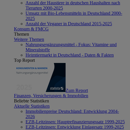
Anzahl der Haustiere in deutschen Haushalten nach
Tierarten 2000-2025
Umsatz mit Bio-Lebensmitteln in Deutschland 2000-
2025
Anzahl der Veganer in Deutschland 2015-2025
Konsum & FMCG
Themen
Weitere Themen
Nahrungsergänzungsmittel - Fokus: Vitamine und
Mineralstoffe
Heimtiermarkt in Deutschland - Daten & Fakten
Top Report
Zum Report
Finanzen, Versicherungen & Immobilien
Beliebte Statistiken
Aktuelle Statistiken
Immobilienpreise Deutschland: Entwicklung 2004-
2026
EZB-Leitzinsen: Hauptrefinanzierungssatz 1999-2025
EZB-Leitzinsen: Entwicklung Einlagesatz 1999-2025