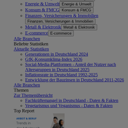
Energie & Umwelt
Energie & Umwelt
Konsum & FMCG
Konsum & FMCG
Finanzen, Versicherungen & Immobilien
Finanzen, Versicherungen & Immobilien
Metall & Elektronik
Metall & Elektronik
E-commerce
E-commerce
Alle Branchen
Beliebte Statistiken
Aktuelle Statistiken
Generationen in Deutschland 2024
GfK-Konsumklima-Index 2026
Social-Media-Plattformen - Anteil der Nutzer nach
Altersgruppen in Deutschland 2025
Inflationsrate in Deutschland 1992-2025
Entwicklung der Bauzinsen in Deutschland 2011-2026
Alle Branchen
Themen
Zur Themenübersicht
Fachkräftemangel in Deutschland - Daten & Fakten
Vegetarismus und Veganismus - Daten & Fakten
Top Report