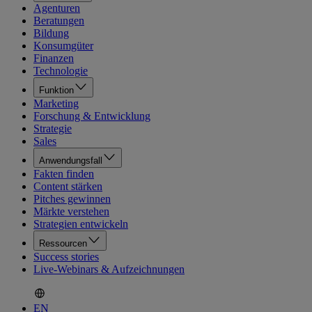
Agenturen
Beratungen
Bildung
Konsumgüter
Finanzen
Technologie
Funktion
Marketing
Forschung & Entwicklung
Strategie
Sales
Anwendungsfall
Fakten finden
Content stärken
Pitches gewinnen
Märkte verstehen
Strategien entwickeln
Ressourcen
Success stories
Live-Webinars & Aufzeichnungen
EN