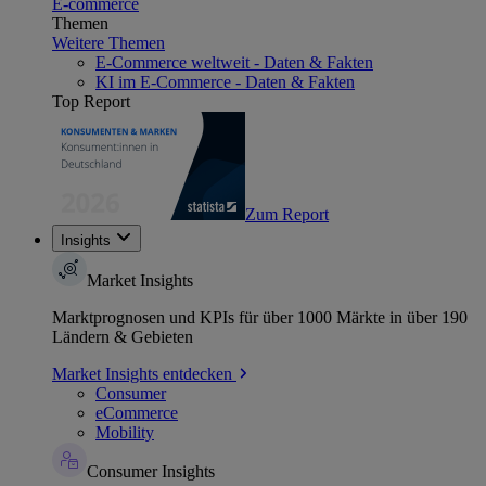
E-commerce
Themen
Weitere Themen
E-Commerce weltweit - Daten & Fakten
KI im E-Commerce - Daten & Fakten
Top Report
Zum Report
Insights
Market Insights
Marktprognosen und KPIs für über 1000 Märkte in über 190
Ländern & Gebieten
Market Insights entdecken
Consumer
eCommerce
Mobility
Consumer Insights