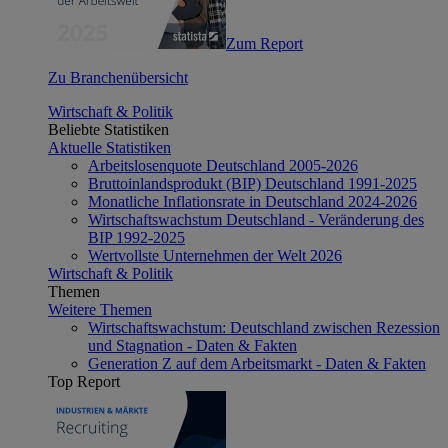
Zum Report
Zu Branchenübersicht
Wirtschaft & Politik
Beliebte Statistiken
Aktuelle Statistiken
Arbeitslosenquote Deutschland 2005-2026
Bruttoinlandsprodukt (BIP) Deutschland 1991-2025
Monatliche Inflationsrate in Deutschland 2024-2026
Wirtschaftswachstum Deutschland - Veränderung des
BIP 1992-2025
Wertvollste Unternehmen der Welt 2026
Wirtschaft & Politik
Themen
Weitere Themen
Wirtschaftswachstum: Deutschland zwischen Rezession
und Stagnation - Daten & Fakten
Generation Z auf dem Arbeitsmarkt - Daten & Fakten
Top Report