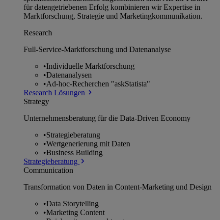
für datengetriebenen Erfolg kombinieren wir Expertise in
Marktforschung, Strategie und Marketingkommunikation.
Research
Full-Service-Marktforschung und Datenanalyse
•
Individuelle Marktforschung
•
Datenanalysen
•
Ad-hoc-Recherchen "askStatista"
Research Lösungen
Strategy
Unternehmens­beratung für die Data-Driven Economy
•
Strategieberatung
•
Wertgenerierung mit Daten
•
Business Building
Strategieberatung
Communication
Transformation von Daten in Content-Marketing und Design
•
Data Storytelling
•
Marketing Content