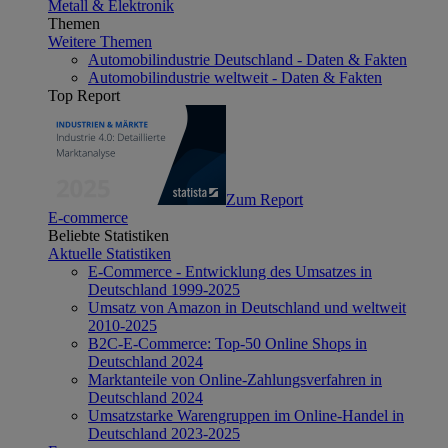
Metall & Elektronik
Themen
Weitere Themen
Automobilindustrie Deutschland - Daten & Fakten
Automobilindustrie weltweit - Daten & Fakten
Top Report
Zum Report
E-commerce
Beliebte Statistiken
Aktuelle Statistiken
E-Commerce - Entwicklung des Umsatzes in
Deutschland 1999-2025
Umsatz von Amazon in Deutschland und weltweit
2010-2025
B2C-E-Commerce: Top-50 Online Shops in
Deutschland 2024
Marktanteile von Online-Zahlungsverfahren in
Deutschland 2024
Umsatzstarke Warengruppen im Online-Handel in
Deutschland 2023-2025