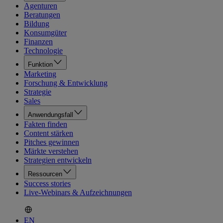
Agenturen
Beratungen
Bildung
Konsumgüter
Finanzen
Technologie
Funktion
Marketing
Forschung & Entwicklung
Strategie
Sales
Anwendungsfall
Fakten finden
Content stärken
Pitches gewinnen
Märkte verstehen
Strategien entwickeln
Ressourcen
Success stories
Live-Webinars & Aufzeichnungen
EN