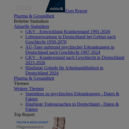
Zum Report
Pharma & Gesundheit
Beliebte Statistiken
Aktuelle Statistiken
GKV - Entwicklung Krankenstand 1991-2026
Lebenserwartung in Deutschland bei Geburt nach
Geschlecht 1950-2070
AU-Tage aufgrund psychischer Erkrankungen in
Deutschland nach Geschlecht 1997-2024
GKV - Krankenstand nach Geschlecht in Deutschland
2023-2026
Häufigste Gründe für Arbeitsunfähigkeit in
Deutschland 2024
Pharma & Gesundheit
Themen
Weitere Themen
Statistiken zu psychischen Erkrankungen - Daten &
Fakten
Häufigste Todesursachen in Deutschland - Daten &
Fakten
Top Report