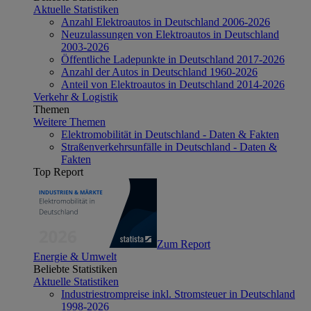
Aktuelle Statistiken
Anzahl Elektroautos in Deutschland 2006-2026
Neuzulassungen von Elektroautos in Deutschland
2003-2026
Öffentliche Ladepunkte in Deutschland 2017-2026
Anzahl der Autos in Deutschland 1960-2026
Anteil von Elektroautos in Deutschland 2014-2026
Verkehr & Logistik
Themen
Weitere Themen
Elektromobilität in Deutschland - Daten & Fakten
Straßenverkehrsunfälle in Deutschland - Daten &
Fakten
Top Report
Zum Report
Energie & Umwelt
Beliebte Statistiken
Aktuelle Statistiken
Industriestrompreise inkl. Stromsteuer in Deutschland
1998-2026