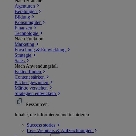
Nach Branche
Agenturen
Beratungen
Bildung
Konsumgüter
Finanzen
Technologie
Nach Funktion
Marketing
Forschung & Entwicklung
Strategie
Sales
Nach Anwendungsfall
Fakten finden
Content stärken
Pitches gewinnen
Märkte verstehen
Strategien entwickeln
Ressourcen
Inhalte, die informieren und inspirieren.
Success
stories
Live-Webinars &
Aufzeichnungen