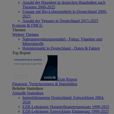
Anzahl der Haustiere in deutschen Haushalten nach
Tierarten 2000-2025
Umsatz mit Bio-Lebensmitteln in Deutschland 2000-
2025
Anzahl der Veganer in Deutschland 2015-2025
Konsum & FMCG
Themen
Weitere Themen
Nahrungsergänzungsmittel - Fokus: Vitamine und
Mineralstoffe
Heimtiermarkt in Deutschland - Daten & Fakten
Top Report
Zum Report
Finanzen, Versicherungen & Immobilien
Beliebte Statistiken
Aktuelle Statistiken
Immobilienpreise Deutschland: Entwicklung 2004-
2026
EZB-Leitzinsen: Hauptrefinanzierungssatz 1999-2025
EZB-Leitzinsen: Entwicklung Einlagesatz 1999-2025