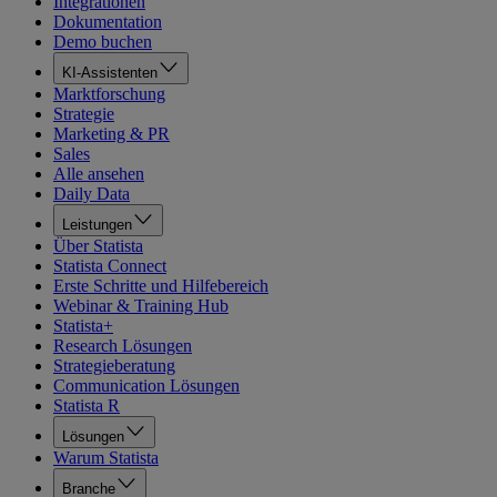
Integrationen
Dokumentation
Demo buchen
KI-Assistenten
Marktforschung
Strategie
Marketing & PR
Sales
Alle ansehen
Daily Data
Leistungen
Über Statista
Statista Connect
Erste Schritte und Hilfebereich
Webinar & Training Hub
Statista+
Research Lösungen
Strategieberatung
Communication Lösungen
Statista R
Lösungen
Warum Statista
Branche