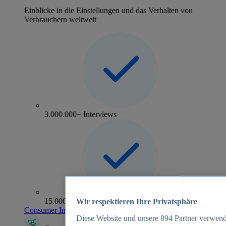
Einblicke in die Einstellungen und das Verhalten von
Verbrauchern weltweit
3.000.000+ Interviews
15.000+ Marken
Wir respektieren Ihre Privatsphäre
Consumer Insights entdecken
Diese Website und unsere
894
Partner verwend