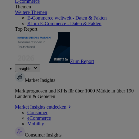
E-commerce
Themen
Weitere Themen
E-Commerce weltweit - Daten & Fakten
KI im E-Commerce - Daten & Fakten
Top Report
Zum Report
Insights
Market Insights
Marktprognosen und KPIs für über 1000 Märkte in über 190
Ländern & Gebieten
Market Insights entdecken
Consumer
eCommerce
Mobility
Consumer Insights