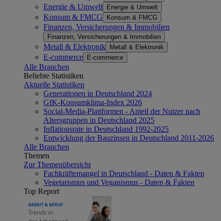
Energie & Umwelt
Energie & Umwelt
Konsum & FMCG
Konsum & FMCG
Finanzen, Versicherungen & Immobilien
Finanzen, Versicherungen & Immobilien
Metall & Elektronik
Metall & Elektronik
E-commerce
E-commerce
Alle Branchen
Beliebte Statistiken
Aktuelle Statistiken
Generationen in Deutschland 2024
GfK-Konsumklima-Index 2026
Social-Media-Plattformen - Anteil der Nutzer nach
Altersgruppen in Deutschland 2025
Inflationsrate in Deutschland 1992-2025
Entwicklung der Bauzinsen in Deutschland 2011-2026
Alle Branchen
Themen
Zur Themenübersicht
Fachkräftemangel in Deutschland - Daten & Fakten
Vegetarismus und Veganismus - Daten & Fakten
Top Report