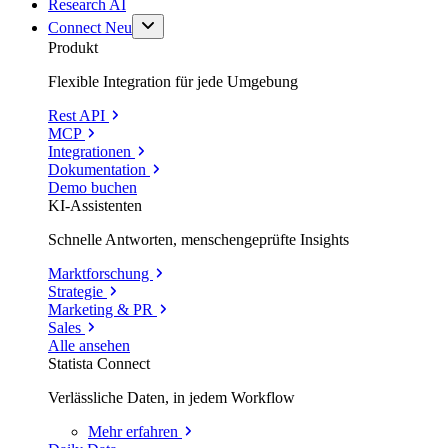
Research AI
Connect
Neu
Produkt
Flexible Integration für jede Umgebung
Rest API
MCP
Integrationen
Dokumentation
Demo buchen
KI-Assistenten
Schnelle Antworten, menschengeprüfte Insights
Marktforschung
Strategie
Marketing & PR
Sales
Alle ansehen
Statista Connect
Verlässliche Daten, in jedem Workflow
Mehr
erfahren