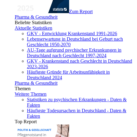
Zum Report
Pharma & Gesundheit
Beliebte Statistiken
Aktuelle Statistiken
GKV - Entwicklung Krankenstand 1991-2026
Lebenserwartung in Deutschland bei Geburt nach
Geschlecht 1950-2070
AU-Tage aufgrund psychischer Erkrankungen in
Deutschland nach Geschlecht 1997-2024
GKV - Krankenstand nach Geschlecht in Deutschland
2023-2026
Häufigste Gründe für Arbeitsunfähigkeit in
Deutschland 2024
Pharma & Gesundheit
Themen
Weitere Themen
Statistiken zu psychischen Erkrankungen - Daten &
Fakten
Häufigste Todesursachen in Deutschland - Daten &
Fakten
Top Report