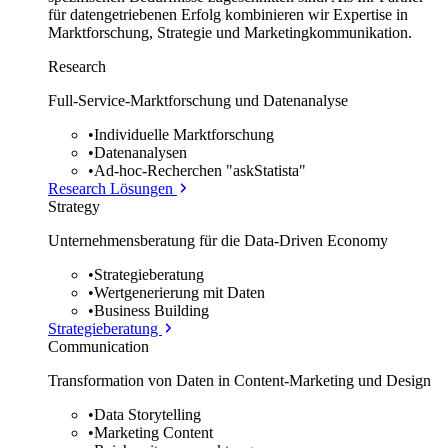
für datengetriebenen Erfolg kombinieren wir Expertise in
Marktforschung, Strategie und Marketingkommunikation.
Research
Full-Service-Marktforschung und Datenanalyse
•
Individuelle Marktforschung
•
Datenanalysen
•
Ad-hoc-Recherchen "askStatista"
Research Lösungen
Strategy
Unternehmens­beratung für die Data-Driven Economy
•
Strategieberatung
•
Wertgenerierung mit Daten
•
Business Building
Strategieberatung
Communication
Transformation von Daten in Content-Marketing und Design
•
Data Storytelling
•
Marketing Content