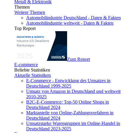
Metall & Elektronik
Themen
Weitere Themen
Automobilindustrie Deutschland - Daten & Fakten
Automobilindustrie weltweit - Daten & Fakten
Top Report
Zum Report
E-commerce
Beliebte Statistiken
Aktuelle Statistiken
E-Commerce - Entwicklung des Umsatzes in
Deutschland 1999-2025
Umsatz von Amazon in Deutschland und weltweit
2010-2025
B2C-E-Commerce: Top-50 Online Shops in
Deutschland 2024
Marktanteile von Online-Zahlungsverfahren in
Deutschland 2024
Umsatzstarke Warengruppen im Online-Handel in
Deutschland 2023-2025