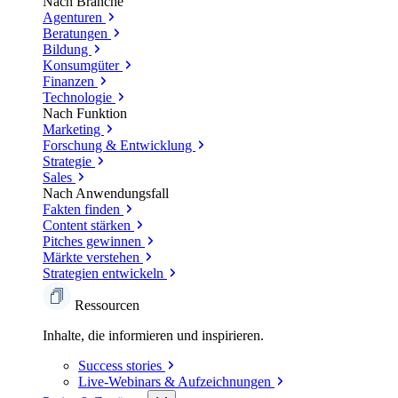
Nach Branche
Agenturen
Beratungen
Bildung
Konsumgüter
Finanzen
Technologie
Nach Funktion
Marketing
Forschung & Entwicklung
Strategie
Sales
Nach Anwendungsfall
Fakten finden
Content stärken
Pitches gewinnen
Märkte verstehen
Strategien entwickeln
Ressourcen
Inhalte, die informieren und inspirieren.
Success
stories
Live-Webinars &
Aufzeichnungen