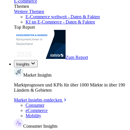
E-commerce
Themen
Weitere Themen
E-Commerce weltweit - Daten & Fakten
KI im E-Commerce - Daten & Fakten
Top Report
Zum Report
Insights
Market Insights
Marktprognosen und KPIs für über 1000 Märkte in über 190
Ländern & Gebieten
Market Insights entdecken
Consumer
eCommerce
Mobility
Consumer Insights