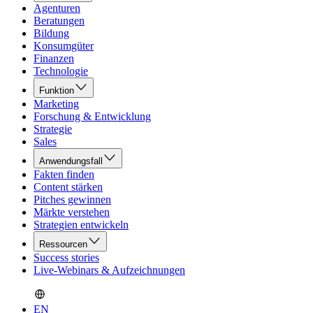
Agenturen
Beratungen
Bildung
Konsumgüter
Finanzen
Technologie
Funktion
Marketing
Forschung & Entwicklung
Strategie
Sales
Anwendungsfall
Fakten finden
Content stärken
Pitches gewinnen
Märkte verstehen
Strategien entwickeln
Ressourcen
Success stories
Live-Webinars & Aufzeichnungen
EN