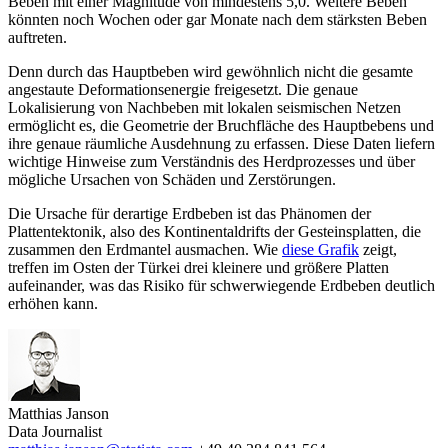
Beben mit einer Magnitude von mindestens 5,0. Weitere Beben
könnten noch Wochen oder gar Monate nach dem stärksten Beben
auftreten.
Denn durch das Hauptbeben wird gewöhnlich nicht die gesamte
angestaute Deformationsenergie freigesetzt. Die genaue
Lokalisierung von Nachbeben mit lokalen seismischen Netzen
ermöglicht es, die Geometrie der Bruchfläche des Hauptbebens und
ihre genaue räumliche Ausdehnung zu erfassen. Diese Daten liefern
wichtige Hinweise zum Verständnis des Herdprozesses und über
mögliche Ursachen von Schäden und Zerstörungen.
Die Ursache für derartige Erdbeben ist das Phänomen der
Plattentektonik, also des Kontinentaldrifts der Gesteinsplatten, die
zusammen den Erdmantel ausmachen. Wie
diese Grafik
zeigt,
treffen im Osten der Türkei drei kleinere und größere Platten
aufeinander, was das Risiko für schwerwiegende Erdbeben deutlich
erhöhen kann.
Matthias Janson
Data Journalist