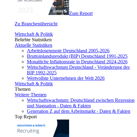
Zum Report
Zu Branchenübersicht
Wirtschaft & Politik
Beliebte Statistiken
Aktuelle Statistiken
Arbeitslosenquote Deutschland 2005-2026
Bruttoinlandsprodukt (BIP) Deutschland 1991-2025
Monatliche Inflationsrate in Deutschland 2024-2026
Wirtschaftswachstum Deutschland - Veränderung des
BIP 1992-2025
Wertvollste Unternehmen der Welt 2026
Wirtschaft & Politik
Themen
Weitere Themen
Wirtschaftswachstum: Deutschland zwischen Rezession
und Stagnation - Daten & Fakten
Generation Z auf dem Arbeitsmarkt - Daten & Fakten
Top Report