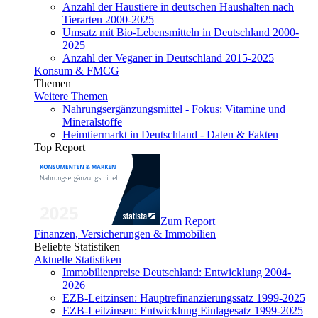
Anzahl der Haustiere in deutschen Haushalten nach
Tierarten 2000-2025
Umsatz mit Bio-Lebensmitteln in Deutschland 2000-
2025
Anzahl der Veganer in Deutschland 2015-2025
Konsum & FMCG
Themen
Weitere Themen
Nahrungsergänzungsmittel - Fokus: Vitamine und
Mineralstoffe
Heimtiermarkt in Deutschland - Daten & Fakten
Top Report
Zum Report
Finanzen, Versicherungen & Immobilien
Beliebte Statistiken
Aktuelle Statistiken
Immobilienpreise Deutschland: Entwicklung 2004-
2026
EZB-Leitzinsen: Hauptrefinanzierungssatz 1999-2025
EZB-Leitzinsen: Entwicklung Einlagesatz 1999-2025