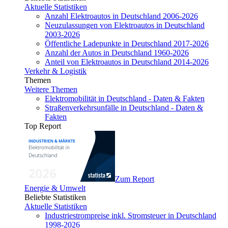
Aktuelle Statistiken
Anzahl Elektroautos in Deutschland 2006-2026
Neuzulassungen von Elektroautos in Deutschland
2003-2026
Öffentliche Ladepunkte in Deutschland 2017-2026
Anzahl der Autos in Deutschland 1960-2026
Anteil von Elektroautos in Deutschland 2014-2026
Verkehr & Logistik
Themen
Weitere Themen
Elektromobilität in Deutschland - Daten & Fakten
Straßenverkehrsunfälle in Deutschland - Daten &
Fakten
Top Report
Zum Report
Energie & Umwelt
Beliebte Statistiken
Aktuelle Statistiken
Industriestrompreise inkl. Stromsteuer in Deutschland
1998-2026