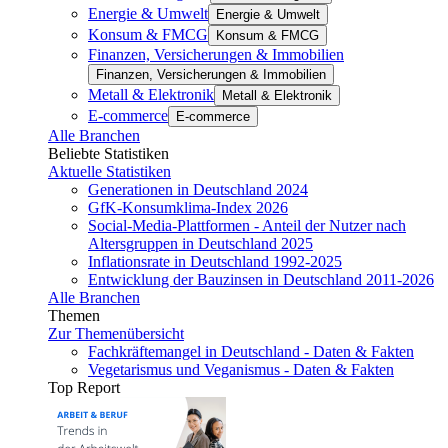
Energie & Umwelt
Energie & Umwelt
Konsum & FMCG
Konsum & FMCG
Finanzen, Versicherungen & Immobilien
Finanzen, Versicherungen & Immobilien
Metall & Elektronik
Metall & Elektronik
E-commerce
E-commerce
Alle Branchen
Beliebte Statistiken
Aktuelle Statistiken
Generationen in Deutschland 2024
GfK-Konsumklima-Index 2026
Social-Media-Plattformen - Anteil der Nutzer nach
Altersgruppen in Deutschland 2025
Inflationsrate in Deutschland 1992-2025
Entwicklung der Bauzinsen in Deutschland 2011-2026
Alle Branchen
Themen
Zur Themenübersicht
Fachkräftemangel in Deutschland - Daten & Fakten
Vegetarismus und Veganismus - Daten & Fakten
Top Report