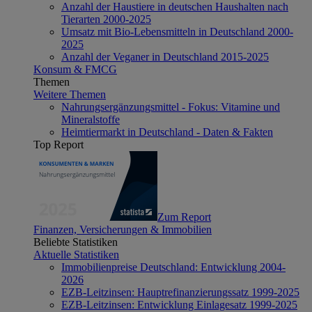
Anzahl der Haustiere in deutschen Haushalten nach
Tierarten 2000-2025
Umsatz mit Bio-Lebensmitteln in Deutschland 2000-
2025
Anzahl der Veganer in Deutschland 2015-2025
Konsum & FMCG
Themen
Weitere Themen
Nahrungsergänzungsmittel - Fokus: Vitamine und
Mineralstoffe
Heimtiermarkt in Deutschland - Daten & Fakten
Top Report
Zum Report
Finanzen, Versicherungen & Immobilien
Beliebte Statistiken
Aktuelle Statistiken
Immobilienpreise Deutschland: Entwicklung 2004-
2026
EZB-Leitzinsen: Hauptrefinanzierungssatz 1999-2025
EZB-Leitzinsen: Entwicklung Einlagesatz 1999-2025