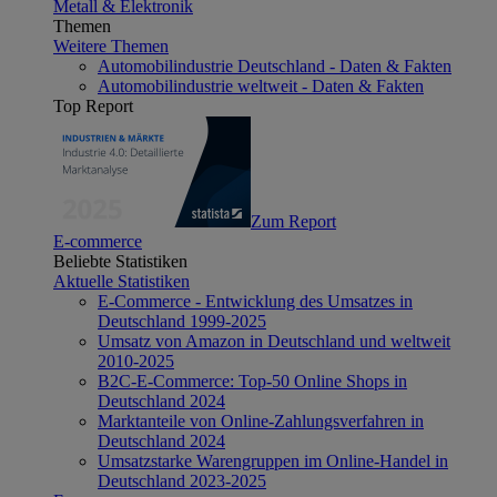
Metall & Elektronik
Themen
Weitere Themen
Automobilindustrie Deutschland - Daten & Fakten
Automobilindustrie weltweit - Daten & Fakten
Top Report
Zum Report
E-commerce
Beliebte Statistiken
Aktuelle Statistiken
E-Commerce - Entwicklung des Umsatzes in
Deutschland 1999-2025
Umsatz von Amazon in Deutschland und weltweit
2010-2025
B2C-E-Commerce: Top-50 Online Shops in
Deutschland 2024
Marktanteile von Online-Zahlungsverfahren in
Deutschland 2024
Umsatzstarke Warengruppen im Online-Handel in
Deutschland 2023-2025