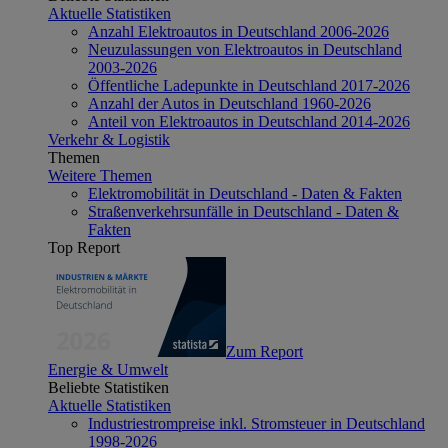
Aktuelle Statistiken
Anzahl Elektroautos in Deutschland 2006-2026
Neuzulassungen von Elektroautos in Deutschland
2003-2026
Öffentliche Ladepunkte in Deutschland 2017-2026
Anzahl der Autos in Deutschland 1960-2026
Anteil von Elektroautos in Deutschland 2014-2026
Verkehr & Logistik
Themen
Weitere Themen
Elektromobilität in Deutschland - Daten & Fakten
Straßenverkehrsunfälle in Deutschland - Daten &
Fakten
Top Report
Zum Report
Energie & Umwelt
Beliebte Statistiken
Aktuelle Statistiken
Industriestrompreise inkl. Stromsteuer in Deutschland
1998-2026