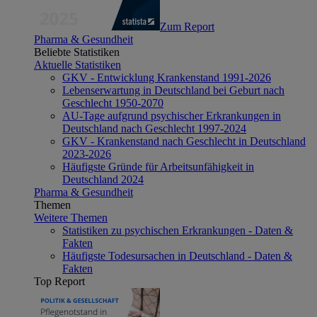
Zum Report
Pharma & Gesundheit
Beliebte Statistiken
Aktuelle Statistiken
GKV - Entwicklung Krankenstand 1991-2026
Lebenserwartung in Deutschland bei Geburt nach
Geschlecht 1950-2070
AU-Tage aufgrund psychischer Erkrankungen in
Deutschland nach Geschlecht 1997-2024
GKV - Krankenstand nach Geschlecht in Deutschland
2023-2026
Häufigste Gründe für Arbeitsunfähigkeit in
Deutschland 2024
Pharma & Gesundheit
Themen
Weitere Themen
Statistiken zu psychischen Erkrankungen - Daten &
Fakten
Häufigste Todesursachen in Deutschland - Daten &
Fakten
Top Report