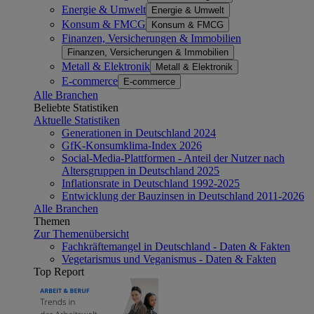
Energie & Umwelt
Energie & Umwelt
Konsum & FMCG
Konsum & FMCG
Finanzen, Versicherungen & Immobilien
Finanzen, Versicherungen & Immobilien
Metall & Elektronik
Metall & Elektronik
E-commerce
E-commerce
Alle Branchen
Beliebte Statistiken
Aktuelle Statistiken
Generationen in Deutschland 2024
GfK-Konsumklima-Index 2026
Social-Media-Plattformen - Anteil der Nutzer nach
Altersgruppen in Deutschland 2025
Inflationsrate in Deutschland 1992-2025
Entwicklung der Bauzinsen in Deutschland 2011-2026
Alle Branchen
Themen
Zur Themenübersicht
Fachkräftemangel in Deutschland - Daten & Fakten
Vegetarismus und Veganismus - Daten & Fakten
Top Report