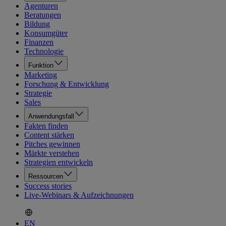
Agenturen
Beratungen
Bildung
Konsumgüter
Finanzen
Technologie
Funktion
Marketing
Forschung & Entwicklung
Strategie
Sales
Anwendungsfall
Fakten finden
Content stärken
Pitches gewinnen
Märkte verstehen
Strategien entwickeln
Ressourcen
Success stories
Live-Webinars & Aufzeichnungen
EN