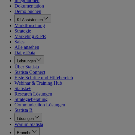
Integrationen
Dokumentation
Demo buchen
KI-Assistenten
Marktforschung
Strategie
Marketing & PR
Sales
Alle ansehen
Daily Data
Leistungen
Über Statista
Statista Connect
Erste Schritte und Hilfebereich
Webinar & Training Hub
Statista+
Research Lösungen
Strategieberatung
Communication Lösungen
Statista R
Lösungen
Warum Statista
Branche