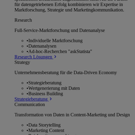
für datengetriebenen Erfolg kombinieren wir Expertise in
Marktforschung, Strategie und Marketingkommunikation.
Research
Full-Service-Marktforschung und Datenanalyse
•
Individuelle Marktforschung
•
Datenanalysen
•
Ad-hoc-Recherchen "askStatista"
Research Lösungen
Strategy
Unternehmens­beratung für die Data-Driven Economy
•
Strategieberatung
•
Wertgenerierung mit Daten
•
Business Building
Strategieberatung
Communication
Transformation von Daten in Content-Marketing und Design
•
Data Storytelling
•
Marketing Content