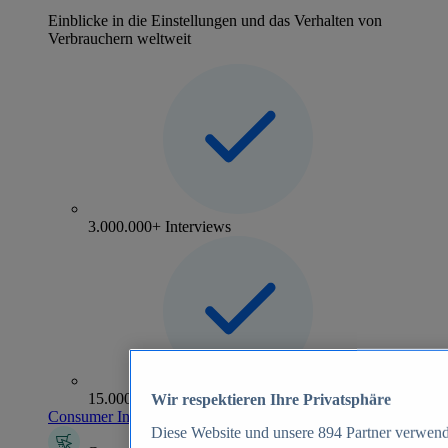
Einblicke in die Einstellungen und das Verhalten von
Verbrauchern weltweit
3.000.000+ Interviews
15.000+ Marken
Wir respektieren Ihre Privatsphäre
Consumer Insights entdecken
Diese Website und unsere
894
Partner verwend