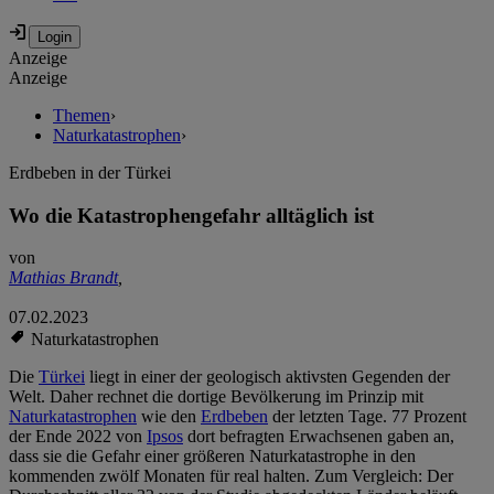
Anzeige
Anzeige
Themen
›
Naturkatastrophen
›
Erdbeben in der Türkei
Wo die Katastrophengefahr alltäglich ist
von
Mathias Brandt
,
07.02.2023
Naturkatastrophen
Die
Türkei
liegt in einer der geologisch aktivsten Gegenden der
Welt. Daher rechnet die dortige Bevölkerung im Prinzip mit
Naturkatastrophen
wie den
Erdbeben
der letzten Tage. 77 Prozent
der Ende 2022 von
Ipsos
dort befragten Erwachsenen gaben an,
dass sie die Gefahr einer größeren Naturkatastrophe in den
kommenden zwölf Monaten für real halten. Zum Vergleich: Der