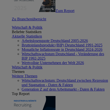
Zum Report
Zu Branchenübersicht
Wirtschaft & Politik
Beliebte Statistiken
Aktuelle Statistiken
Arbeitslosenquote Deutschland 2005-2026
Bruttoinlandsprodukt (BIP) Deutschland 1991-2025
Monatliche Inflationsrate in Deutschland 2024-2026
Wirtschaftswachstum Deutschland - Veränderung des
BIP 1992-2025
Wertvollste Unternehmen der Welt 2026
Wirtschaft & Politik
Themen
Weitere Themen
Wirtschaftswachstum: Deutschland zwischen Rezession
und Stagnation - Daten & Fakten
Generation Z auf dem Arbeitsmarkt - Daten & Fakten
Top Report