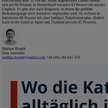
Durchschnitt aller 32 von der Studie abgedeckten Länder beläuft
sich auf 66 Prozent, in Deutschland erwarten 63 Prozent ein solches
Unglück. Es gibt aber auch Regionen, in denen die gefühlte
Bedrohungslage noch intensiver empfunden wird. So rechnen in
Indonesien 86 Prozent mit einer baldigen Naturkatastrophe, ähnlich
hoch ist der Anteil in Japan und Thailand (jeweils 85 Prozent).
Mathias Brandt
Data Journalist
mathias.brandt@statista.com
+49 (40) 284 841 559