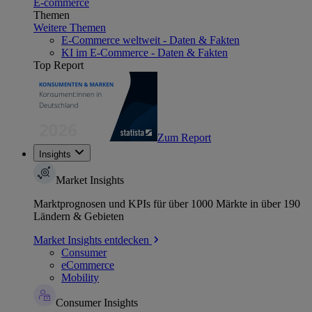
E-commerce
Themen
Weitere Themen
E-Commerce weltweit - Daten & Fakten
KI im E-Commerce - Daten & Fakten
Top Report
Zum Report
Insights
Market Insights
Marktprognosen und KPIs für über 1000 Märkte in über 190
Ländern & Gebieten
Market Insights entdecken
Consumer
eCommerce
Mobility
Consumer Insights