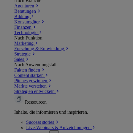
Nach Branche
Agenturen
Beratungen
Bildung
Konsumgüter
Finanzen
Technologie
Nach Funktion
Marketing
Forschung & Entwicklung
Strategie
Sales
Nach Anwendungsfall
Fakten finden
Content stärken
Pitches gewinnen
Märkte verstehen
Strategien entwickeln
Ressourcen
Inhalte, die informieren und inspirieren.
Success
stories
Live-Webinars &
Aufzeichnungen