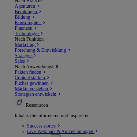
Nach Branche
Agenturen
Beratungen
Bildung
Konsumgüter
Finanzen
Technologie
Nach Funktion
Marketing
Forschung & Entwicklung
Strategie
Sales
Nach Anwendungsfall
Fakten finden
Content stärken
Pitches gewinnen
Märkte verstehen
Strategien entwickeln
Ressourcen
Inhalte, die informieren und inspirieren.
Success
stories
Live-Webinars &
Aufzeichnungen