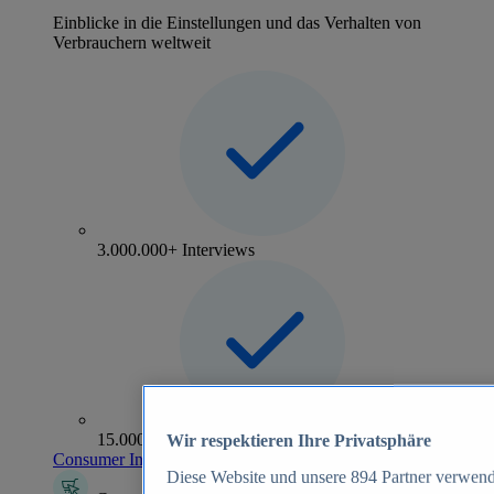
Einblicke in die Einstellungen und das Verhalten von
Verbrauchern weltweit
3.000.000+ Interviews
15.000+ Marken
Wir respektieren Ihre Privatsphäre
Consumer Insights entdecken
Diese Website und unsere
894
Partner verwend