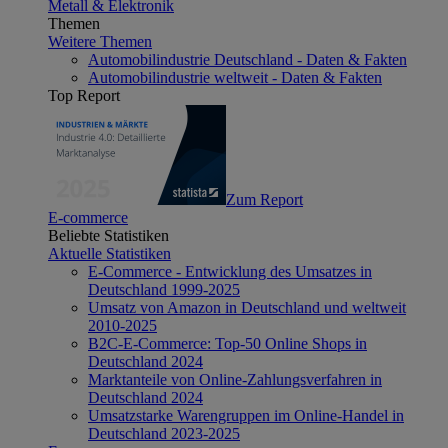
Metall & Elektronik
Themen
Weitere Themen
Automobilindustrie Deutschland - Daten & Fakten
Automobilindustrie weltweit - Daten & Fakten
Top Report
Zum Report
E-commerce
Beliebte Statistiken
Aktuelle Statistiken
E-Commerce - Entwicklung des Umsatzes in
Deutschland 1999-2025
Umsatz von Amazon in Deutschland und weltweit
2010-2025
B2C-E-Commerce: Top-50 Online Shops in
Deutschland 2024
Marktanteile von Online-Zahlungsverfahren in
Deutschland 2024
Umsatzstarke Warengruppen im Online-Handel in
Deutschland 2023-2025