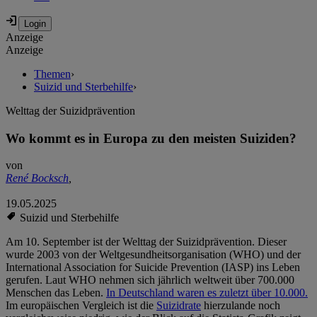
Anzeige
Anzeige
Themen
›
Suizid und Sterbehilfe
›
Welttag der Suizidprävention
Wo kommt es in Europa zu den meisten Suiziden?
von
René Bocksch
,
19.05.2025
Suizid und Sterbehilfe
Am 10. September ist der Welttag der Suizidprävention. Dieser
wurde 2003 von der Weltgesundheitsorganisation (WHO) und der
International Association for Suicide Prevention (IASP) ins Leben
gerufen. Laut WHO nehmen sich jährlich weltweit über 700.000
Menschen das Leben.
In Deutschland waren es zuletzt über 10.000.
Im europäischen Vergleich ist die
Suizidrate
hierzulande noch