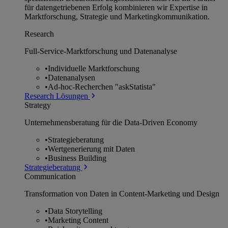
für datengetriebenen Erfolg kombinieren wir Expertise in
Marktforschung, Strategie und Marketingkommunikation.
Research
Full-Service-Marktforschung und Datenanalyse
•
Individuelle Marktforschung
•
Datenanalysen
•
Ad-hoc-Recherchen "askStatista"
Research Lösungen
Strategy
Unternehmens­beratung für die Data-Driven Economy
•
Strategieberatung
•
Wertgenerierung mit Daten
•
Business Building
Strategieberatung
Communication
Transformation von Daten in Content-Marketing und Design
•
Data Storytelling
•
Marketing Content