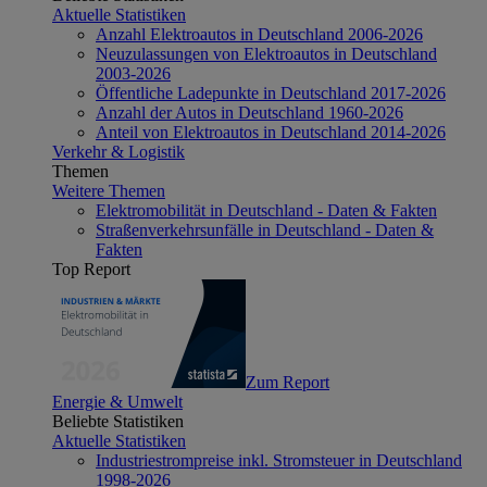
Aktuelle Statistiken
Anzahl Elektroautos in Deutschland 2006-2026
Neuzulassungen von Elektroautos in Deutschland
2003-2026
Öffentliche Ladepunkte in Deutschland 2017-2026
Anzahl der Autos in Deutschland 1960-2026
Anteil von Elektroautos in Deutschland 2014-2026
Verkehr & Logistik
Themen
Weitere Themen
Elektromobilität in Deutschland - Daten & Fakten
Straßenverkehrsunfälle in Deutschland - Daten &
Fakten
Top Report
Zum Report
Energie & Umwelt
Beliebte Statistiken
Aktuelle Statistiken
Industriestrompreise inkl. Stromsteuer in Deutschland
1998-2026