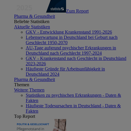
Zum Report
Pharma & Gesundheit
Beliebte Statistiken
Aktuelle Statistiken
GKV - Entwicklung Krankenstand 1991-2026
Lebenserwartung in Deutschland bei Geburt nach
Geschlecht 1950-2070
AU-Tage aufgrund psychischer Erkrankungen in
Deutschland nach Geschlecht 1997-2024
GKV - Krankenstand nach Geschlecht in Deutschland
2023-2026
Häufigste Gründe für Arbeitsunfähigkeit in
Deutschland 2024
Pharma & Gesundheit
Themen
Weitere Themen
Statistiken zu psychischen Erkrankungen - Daten &
Fakten
Häufigste Todesursachen in Deutschland - Daten &
Fakten
Top Report