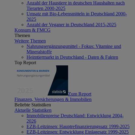
Anzahl der Haustiere in deutschen Haushalten nach
Tierarten 2000-2025
Umsatz mit Bio-Lebensmitteln in Deutschland 2000-
2025
Anzahl der Veganer in Deutschland 2015-2025
Konsum & FMCG
Themen
Weitere Themen
Nahrungsergänzungsmittel - Fokus: Vitamine und
Mineralstoffe
Heimtiermarkt in Deutschland - Daten & Fakten
Top Report
Zum Report
Finanzen, Versicherungen & Immobilien
Beliebte Statistiken
Aktuelle Statistiken
Immobilienpreise Deutschland: Entwicklung 2004-
2026
EZB-Leitzinsen: Hauptrefinanzierungssatz 1999-2025
EZB-Leitzinsen: Entwicklung Einlagesatz 1999-2025