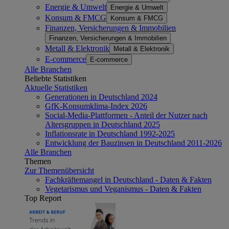
Energie & Umwelt
Energie & Umwelt
Konsum & FMCG
Konsum & FMCG
Finanzen, Versicherungen & Immobilien
Finanzen, Versicherungen & Immobilien
Metall & Elektronik
Metall & Elektronik
E-commerce
E-commerce
Alle Branchen
Beliebte Statistiken
Aktuelle Statistiken
Generationen in Deutschland 2024
GfK-Konsumklima-Index 2026
Social-Media-Plattformen - Anteil der Nutzer nach
Altersgruppen in Deutschland 2025
Inflationsrate in Deutschland 1992-2025
Entwicklung der Bauzinsen in Deutschland 2011-2026
Alle Branchen
Themen
Zur Themenübersicht
Fachkräftemangel in Deutschland - Daten & Fakten
Vegetarismus und Veganismus - Daten & Fakten
Top Report