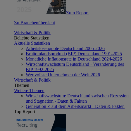
Zum Report
Zu Branchenübersicht
Wirtschaft & Politik
Beliebte Statistiken
Aktuelle Statistiken
Arbeitslosenquote Deutschland 2005-2026
Bruttoinlandsprodukt (BIP) Deutschland 1991-2025
Monatliche Inflationsrate in Deutschland 2024-2026
Wirtschaftswachstum Deutschland - Veränderung des
BIP 1992-2025
Wertvollste Unternehmen der Welt 2026
Wirtschaft & Politik
Themen
Weitere Themen
Wirtschaftswachstum: Deutschland zwischen Rezession
und Stagnation - Daten & Fakten
Generation Z auf dem Arbeitsmarkt - Daten & Fakten
Top Report