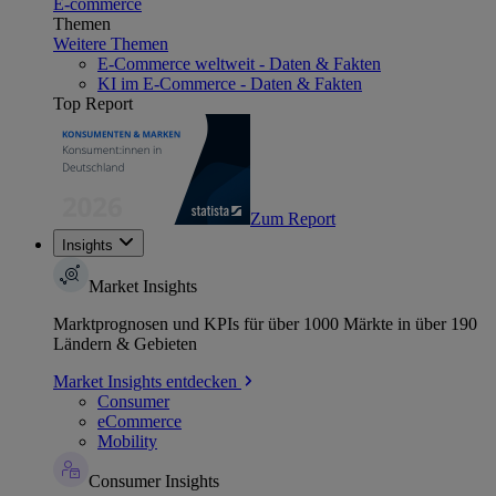
E-commerce
Themen
Weitere Themen
E-Commerce weltweit - Daten & Fakten
KI im E-Commerce - Daten & Fakten
Top Report
Zum Report
Insights
Market Insights
Marktprognosen und KPIs für über 1000 Märkte in über 190
Ländern & Gebieten
Market Insights entdecken
Consumer
eCommerce
Mobility
Consumer Insights