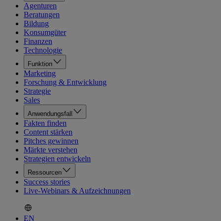
Agenturen
Beratungen
Bildung
Konsumgüter
Finanzen
Technologie
Funktion
Marketing
Forschung & Entwicklung
Strategie
Sales
Anwendungsfall
Fakten finden
Content stärken
Pitches gewinnen
Märkte verstehen
Strategien entwickeln
Ressourcen
Success stories
Live-Webinars & Aufzeichnungen
EN