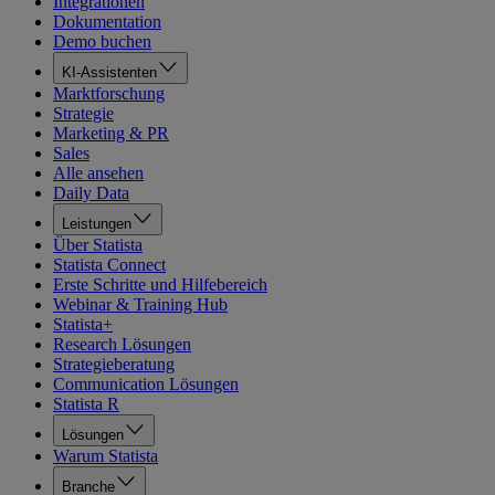
Integrationen
Dokumentation
Demo buchen
KI-Assistenten
Marktforschung
Strategie
Marketing & PR
Sales
Alle ansehen
Daily Data
Leistungen
Über Statista
Statista Connect
Erste Schritte und Hilfebereich
Webinar & Training Hub
Statista+
Research Lösungen
Strategieberatung
Communication Lösungen
Statista R
Lösungen
Warum Statista
Branche