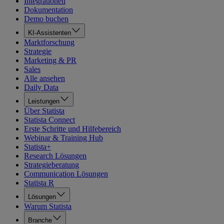
Integrationen
Dokumentation
Demo buchen
KI-Assistenten
Marktforschung
Strategie
Marketing & PR
Sales
Alle ansehen
Daily Data
Leistungen
Über Statista
Statista Connect
Erste Schritte und Hilfebereich
Webinar & Training Hub
Statista+
Research Lösungen
Strategieberatung
Communication Lösungen
Statista R
Lösungen
Warum Statista
Branche