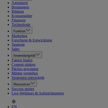
Agenturen
Beratungen
Bildung
Konsumgüter
Finanzen
Technologie
Funktion
Marketing
Forschung & Entwicklung
Strategie
Sales
Anwendungsfall
Fakten finden
Content stärken
Pitches gewinnen
Märkte verstehen
Strategien entwickeln
Ressourcen
Success stories
Live-Webinars & Aufzeichnungen
EN