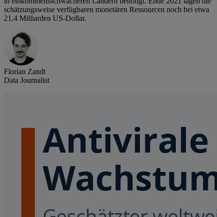
in einkommensschwächeren Ländern benötigt. Ende 2021 lagen die
schätzungsweise verfügbaren monetären Ressourcen noch bei etwa
21,4 Milliarden US-Dollar.
Florian Zandt
Data Journalist