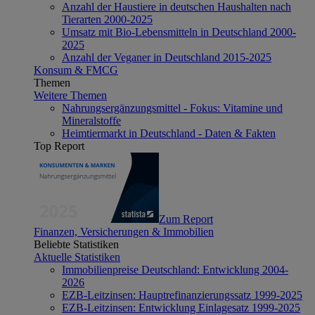
Anzahl der Haustiere in deutschen Haushalten nach
Tierarten 2000-2025
Umsatz mit Bio-Lebensmitteln in Deutschland 2000-
2025
Anzahl der Veganer in Deutschland 2015-2025
Konsum & FMCG
Themen
Weitere Themen
Nahrungsergänzungsmittel - Fokus: Vitamine und
Mineralstoffe
Heimtiermarkt in Deutschland - Daten & Fakten
Top Report
Zum Report
Finanzen, Versicherungen & Immobilien
Beliebte Statistiken
Aktuelle Statistiken
Immobilienpreise Deutschland: Entwicklung 2004-
2026
EZB-Leitzinsen: Hauptrefinanzierungssatz 1999-2025
EZB-Leitzinsen: Entwicklung Einlagesatz 1999-2025