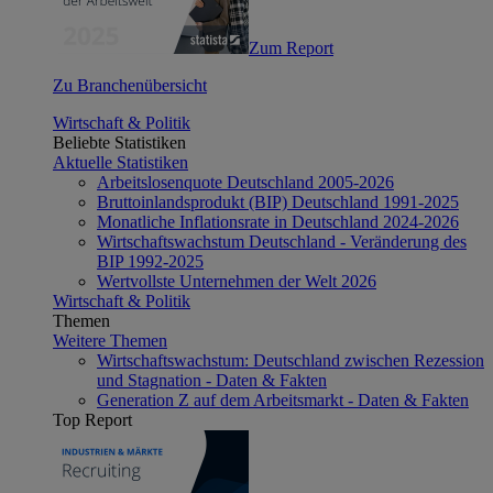
Zum Report
Zu Branchenübersicht
Wirtschaft & Politik
Beliebte Statistiken
Aktuelle Statistiken
Arbeitslosenquote Deutschland 2005-2026
Bruttoinlandsprodukt (BIP) Deutschland 1991-2025
Monatliche Inflationsrate in Deutschland 2024-2026
Wirtschaftswachstum Deutschland - Veränderung des
BIP 1992-2025
Wertvollste Unternehmen der Welt 2026
Wirtschaft & Politik
Themen
Weitere Themen
Wirtschaftswachstum: Deutschland zwischen Rezession
und Stagnation - Daten & Fakten
Generation Z auf dem Arbeitsmarkt - Daten & Fakten
Top Report