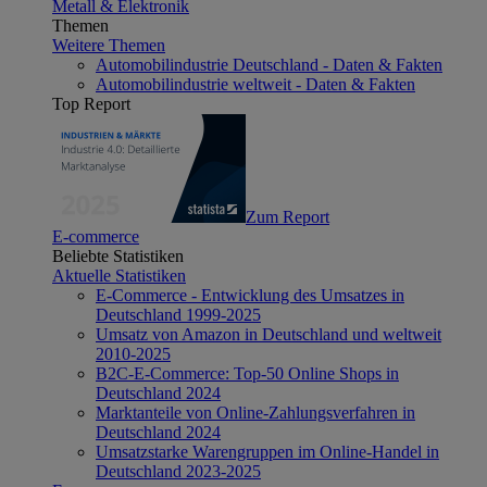
Metall & Elektronik
Themen
Weitere Themen
Automobilindustrie Deutschland - Daten & Fakten
Automobilindustrie weltweit - Daten & Fakten
Top Report
Zum Report
E-commerce
Beliebte Statistiken
Aktuelle Statistiken
E-Commerce - Entwicklung des Umsatzes in
Deutschland 1999-2025
Umsatz von Amazon in Deutschland und weltweit
2010-2025
B2C-E-Commerce: Top-50 Online Shops in
Deutschland 2024
Marktanteile von Online-Zahlungsverfahren in
Deutschland 2024
Umsatzstarke Warengruppen im Online-Handel in
Deutschland 2023-2025