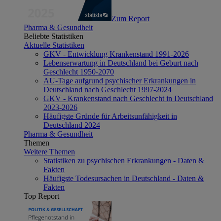
Zum Report
Pharma & Gesundheit
Beliebte Statistiken
Aktuelle Statistiken
GKV - Entwicklung Krankenstand 1991-2026
Lebenserwartung in Deutschland bei Geburt nach
Geschlecht 1950-2070
AU-Tage aufgrund psychischer Erkrankungen in
Deutschland nach Geschlecht 1997-2024
GKV - Krankenstand nach Geschlecht in Deutschland
2023-2026
Häufigste Gründe für Arbeitsunfähigkeit in
Deutschland 2024
Pharma & Gesundheit
Themen
Weitere Themen
Statistiken zu psychischen Erkrankungen - Daten &
Fakten
Häufigste Todesursachen in Deutschland - Daten &
Fakten
Top Report