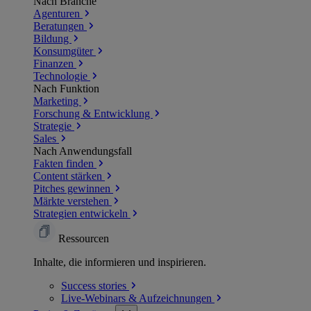
Nach Branche
Agenturen
Beratungen
Bildung
Konsumgüter
Finanzen
Technologie
Nach Funktion
Marketing
Forschung & Entwicklung
Strategie
Sales
Nach Anwendungsfall
Fakten finden
Content stärken
Pitches gewinnen
Märkte verstehen
Strategien entwickeln
Ressourcen
Inhalte, die informieren und inspirieren.
Success
stories
Live-Webinars &
Aufzeichnungen