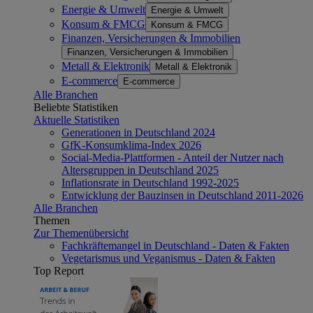
Energie & Umwelt
Energie & Umwelt
Konsum & FMCG
Konsum & FMCG
Finanzen, Versicherungen & Immobilien
Finanzen, Versicherungen & Immobilien
Metall & Elektronik
Metall & Elektronik
E-commerce
E-commerce
Alle Branchen
Beliebte Statistiken
Aktuelle Statistiken
Generationen in Deutschland 2024
GfK-Konsumklima-Index 2026
Social-Media-Plattformen - Anteil der Nutzer nach
Altersgruppen in Deutschland 2025
Inflationsrate in Deutschland 1992-2025
Entwicklung der Bauzinsen in Deutschland 2011-2026
Alle Branchen
Themen
Zur Themenübersicht
Fachkräftemangel in Deutschland - Daten & Fakten
Vegetarismus und Veganismus - Daten & Fakten
Top Report