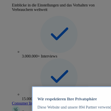
Einblicke in die Einstellungen und das Verhalten von
Verbrauchern weltweit
3.000.000+ Interviews
15.000+ Marken
Wir respektieren Ihre Privatsphäre
Consumer Insights entdecken
Diese Website und unsere
894
Partner verwend