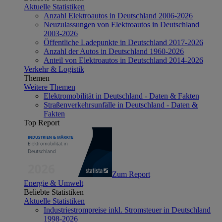
Aktuelle Statistiken
Anzahl Elektroautos in Deutschland 2006-2026
Neuzulassungen von Elektroautos in Deutschland
2003-2026
Öffentliche Ladepunkte in Deutschland 2017-2026
Anzahl der Autos in Deutschland 1960-2026
Anteil von Elektroautos in Deutschland 2014-2026
Verkehr & Logistik
Themen
Weitere Themen
Elektromobilität in Deutschland - Daten & Fakten
Straßenverkehrsunfälle in Deutschland - Daten &
Fakten
Top Report
Zum Report
Energie & Umwelt
Beliebte Statistiken
Aktuelle Statistiken
Industriestrompreise inkl. Stromsteuer in Deutschland
1998-2026