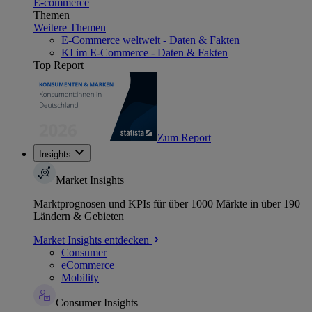
E-commerce
Themen
Weitere Themen
E-Commerce weltweit - Daten & Fakten
KI im E-Commerce - Daten & Fakten
Top Report
Zum Report
Insights
Market Insights
Marktprognosen und KPIs für über 1000 Märkte in über 190
Ländern & Gebieten
Market Insights entdecken
Consumer
eCommerce
Mobility
Consumer Insights