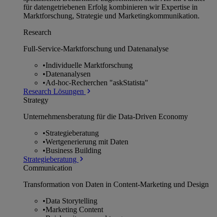
für datengetriebenen Erfolg kombinieren wir Expertise in
Marktforschung, Strategie und Marketingkommunikation.
Research
Full-Service-Marktforschung und Datenanalyse
•
Individuelle Marktforschung
•
Datenanalysen
•
Ad-hoc-Recherchen "askStatista"
Research Lösungen
Strategy
Unternehmens­beratung für die Data-Driven Economy
•
Strategieberatung
•
Wertgenerierung mit Daten
•
Business Building
Strategieberatung
Communication
Transformation von Daten in Content-Marketing und Design
•
Data Storytelling
•
Marketing Content