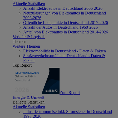
Aktuelle Statistiken
Anzahl Elektroautos in Deutschland 2006-2026
Neuzulassungen von Elektroautos in Deutschland
2003-2026
Öffentliche Ladepunkte in Deutschland 2017-2026
Anzahl der Autos in Deutschland 1960-2026
Anteil von Elektroautos in Deutschland 2014-2026
Verkehr & Logistik
Themen
Weitere Themen
Elektromobilität in Deutschland - Daten & Fakten
Straßenverkehrsunfälle in Deutschland - Daten &
Fakten
Top Report
Zum Report
Energie & Umwelt
Beliebte Statistiken
Aktuelle Statistiken
Industriestrompreise inkl. Stromsteuer in Deutschland
1998-2026