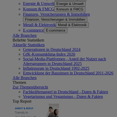
Energie & Umwelt
Energie & Umwelt
Konsum & FMCG
Konsum & FMCG
Finanzen, Versicherungen & Immobilien
Finanzen, Versicherungen & Immobilien
Metall & Elektronik
Metall & Elektronik
E-commerce
E-commerce
Alle Branchen
Beliebte Statistiken
Aktuelle Statistiken
Generationen in Deutschland 2024
GfK-Konsumklima-Index 2026
Social-Media-Plattformen - Anteil der Nutzer nach
Altersgruppen in Deutschland 2025
Inflationsrate in Deutschland 1992-2025
Entwicklung der Bauzinsen in Deutschland 2011-2026
Alle Branchen
Themen
Zur Themenübersicht
Fachkräftemangel in Deutschland - Daten & Fakten
Vegetarismus und Veganismus - Daten & Fakten
Top Report