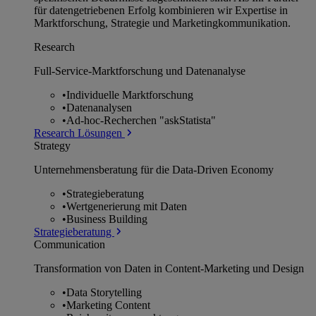
für datengetriebenen Erfolg kombinieren wir Expertise in
Marktforschung, Strategie und Marketingkommunikation.
Research
Full-Service-Marktforschung und Datenanalyse
•
Individuelle Marktforschung
•
Datenanalysen
•
Ad-hoc-Recherchen "askStatista"
Research Lösungen
Strategy
Unternehmens­beratung für die Data-Driven Economy
•
Strategieberatung
•
Wertgenerierung mit Daten
•
Business Building
Strategieberatung
Communication
Transformation von Daten in Content-Marketing und Design
•
Data Storytelling
•
Marketing Content