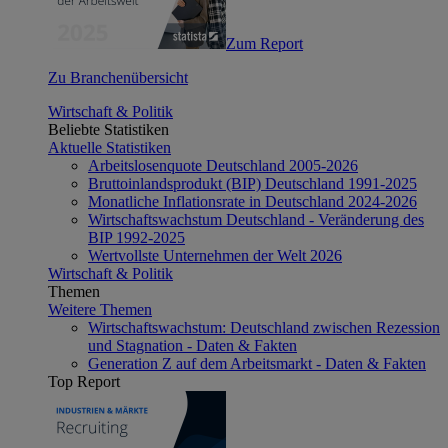
Zum Report
Zu Branchenübersicht
Wirtschaft & Politik
Beliebte Statistiken
Aktuelle Statistiken
Arbeitslosenquote Deutschland 2005-2026
Bruttoinlandsprodukt (BIP) Deutschland 1991-2025
Monatliche Inflationsrate in Deutschland 2024-2026
Wirtschaftswachstum Deutschland - Veränderung des
BIP 1992-2025
Wertvollste Unternehmen der Welt 2026
Wirtschaft & Politik
Themen
Weitere Themen
Wirtschaftswachstum: Deutschland zwischen Rezession
und Stagnation - Daten & Fakten
Generation Z auf dem Arbeitsmarkt - Daten & Fakten
Top Report