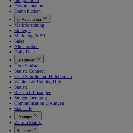
Integrationen
Dokumentation
Demo buchen
KI-Assistenten
Marktforschung
Strategie
Marketing & PR
Sales
Alle ansehen
Daily Data
Leistungen
Über Statista
Statista Connect
Erste Schritte und Hilfebereich
Webinar & Training Hub
Statista+
Research Lösungen
Strategieberatung
Communication Lösungen
Statista R
Lösungen
Warum Statista
Branche