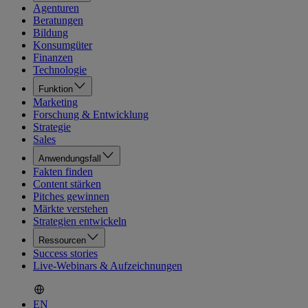
Agenturen
Beratungen
Bildung
Konsumgüter
Finanzen
Technologie
Funktion
Marketing
Forschung & Entwicklung
Strategie
Sales
Anwendungsfall
Fakten finden
Content stärken
Pitches gewinnen
Märkte verstehen
Strategien entwickeln
Ressourcen
Success stories
Live-Webinars & Aufzeichnungen
EN