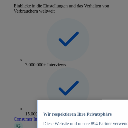
Einblicke in die Einstellungen und das Verhalten von
Verbrauchern weltweit
3.000.000+ Interviews
15.000+ Marken
Wir respektieren Ihre Privatsphäre
Consumer Insights entdecken
Diese Website und unsere
894
Partner verwend