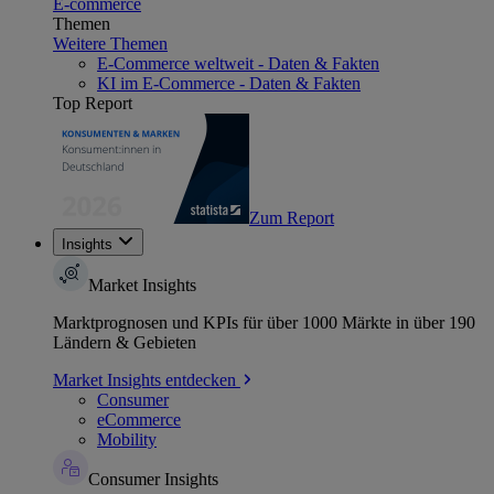
E-commerce
Themen
Weitere Themen
E-Commerce weltweit - Daten & Fakten
KI im E-Commerce - Daten & Fakten
Top Report
Zum Report
Insights
Market Insights
Marktprognosen und KPIs für über 1000 Märkte in über 190
Ländern & Gebieten
Market Insights entdecken
Consumer
eCommerce
Mobility
Consumer Insights