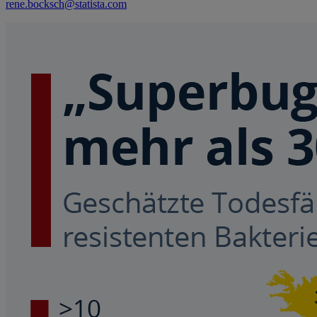
rene.bocksch@statista.com