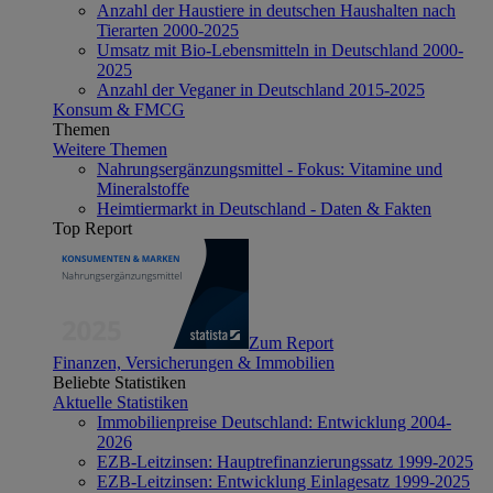
Anzahl der Haustiere in deutschen Haushalten nach
Tierarten 2000-2025
Umsatz mit Bio-Lebensmitteln in Deutschland 2000-
2025
Anzahl der Veganer in Deutschland 2015-2025
Konsum & FMCG
Themen
Weitere Themen
Nahrungsergänzungsmittel - Fokus: Vitamine und
Mineralstoffe
Heimtiermarkt in Deutschland - Daten & Fakten
Top Report
Zum Report
Finanzen, Versicherungen & Immobilien
Beliebte Statistiken
Aktuelle Statistiken
Immobilienpreise Deutschland: Entwicklung 2004-
2026
EZB-Leitzinsen: Hauptrefinanzierungssatz 1999-2025
EZB-Leitzinsen: Entwicklung Einlagesatz 1999-2025