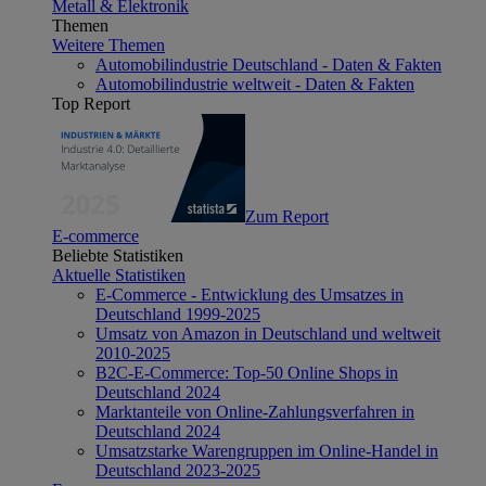
Metall & Elektronik
Themen
Weitere Themen
Automobilindustrie Deutschland - Daten & Fakten
Automobilindustrie weltweit - Daten & Fakten
Top Report
Zum Report
E-commerce
Beliebte Statistiken
Aktuelle Statistiken
E-Commerce - Entwicklung des Umsatzes in
Deutschland 1999-2025
Umsatz von Amazon in Deutschland und weltweit
2010-2025
B2C-E-Commerce: Top-50 Online Shops in
Deutschland 2024
Marktanteile von Online-Zahlungsverfahren in
Deutschland 2024
Umsatzstarke Warengruppen im Online-Handel in
Deutschland 2023-2025