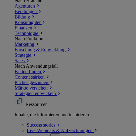
Nach Branche
Agenturen
Beratungen
Bildung
Konsumgüter
Finanzen
Technologie
Nach Funktion
Marketing
Forschung & Entwicklung
Strategie
Sales
Nach Anwendungsfall
Fakten finden
Content stärken
Pitches gewinnen
Märkte verstehen
Strategien entwickeln
Ressourcen
Inhalte, die informieren und inspirieren.
Success
stories
Live-Webinars &
Aufzeichnungen