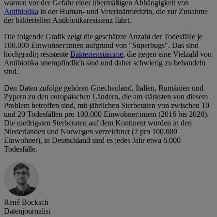
warnen vor der Gefahr einer übermäßigen Abhängigkeit von
Antibiotika
in der Human- und Veterinärmedizin, die zur Zunahme
der bakteriellen Antibiotikaresistenz führt.
Die folgende Grafik zeigt die geschätzte Anzahl der Todesfälle je
100.000 Einwohner:innen aufgrund von "Superbugs". Das sind
hochgradig resistente
Bakterienstämme
, die gegen eine Vielzahl von
Antibiotika unempfindlich sind und daher schwierig zu behandeln
sind.
Den Daten zufolge gehören Griechenland, Italien, Rumänien und
Zypern zu den europäischen Ländern, die am stärksten von diesem
Problem betroffen sind, mit jährlichen Sterberaten von zwischen 10
und 20 Todesfällen pro 100.000 Einwohner:innen (2016 bis 2020).
Die niedrigsten Sterberaten auf dem Kontinent wurden in den
Niederlanden und Norwegen verzeichnet (2 pro 100.000
Einwohner), in Deutschland sind es jedes Jahr etwa 6.000
Todesfälle.
René Bocksch
Datenjournalist