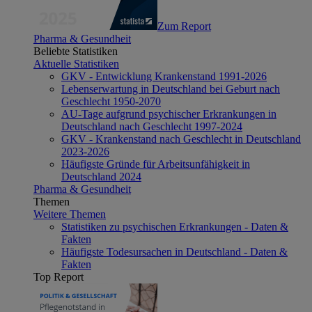
Zum Report
Pharma & Gesundheit
Beliebte Statistiken
Aktuelle Statistiken
GKV - Entwicklung Krankenstand 1991-2026
Lebenserwartung in Deutschland bei Geburt nach
Geschlecht 1950-2070
AU-Tage aufgrund psychischer Erkrankungen in
Deutschland nach Geschlecht 1997-2024
GKV - Krankenstand nach Geschlecht in Deutschland
2023-2026
Häufigste Gründe für Arbeitsunfähigkeit in
Deutschland 2024
Pharma & Gesundheit
Themen
Weitere Themen
Statistiken zu psychischen Erkrankungen - Daten &
Fakten
Häufigste Todesursachen in Deutschland - Daten &
Fakten
Top Report