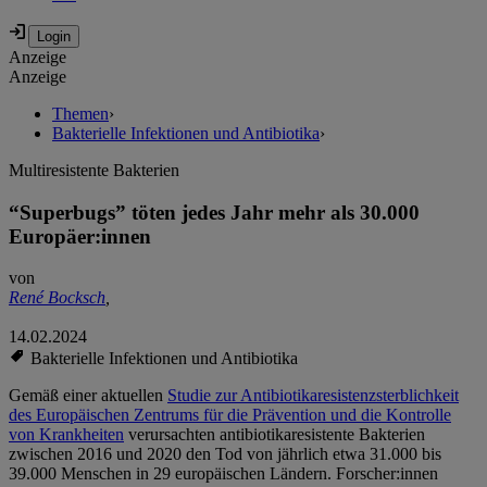
Anzeige
Anzeige
Themen
›
Bakterielle Infektionen und Antibiotika
›
Multiresistente Bakterien
“Superbugs” töten jedes Jahr mehr als 30.000
Europäer:innen
von
René Bocksch
,
14.02.2024
Bakterielle Infektionen und Antibiotika
Gemäß einer aktuellen
Studie zur Antibiotikaresistenzsterblichkeit
des Europäischen Zentrums für die Prävention und die Kontrolle
von Krankheiten
verursachten antibiotikaresistente Bakterien
zwischen 2016 und 2020 den Tod von jährlich etwa 31.000 bis
39.000 Menschen in 29 europäischen Ländern. Forscher:innen