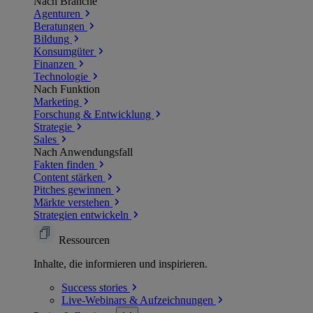
Nach Branche
Agenturen
Beratungen
Bildung
Konsumgüter
Finanzen
Technologie
Nach Funktion
Marketing
Forschung & Entwicklung
Strategie
Sales
Nach Anwendungsfall
Fakten finden
Content stärken
Pitches gewinnen
Märkte verstehen
Strategien entwickeln
Ressourcen
Inhalte, die informieren und inspirieren.
Success
stories
Live-Webinars &
Aufzeichnungen