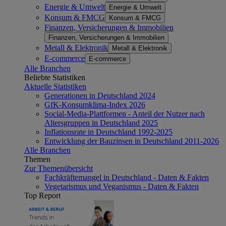
Energie & Umwelt
Energie & Umwelt
Konsum & FMCG
Konsum & FMCG
Finanzen, Versicherungen & Immobilien
Finanzen, Versicherungen & Immobilien
Metall & Elektronik
Metall & Elektronik
E-commerce
E-commerce
Alle Branchen
Beliebte Statistiken
Aktuelle Statistiken
Generationen in Deutschland 2024
GfK-Konsumklima-Index 2026
Social-Media-Plattformen - Anteil der Nutzer nach
Altersgruppen in Deutschland 2025
Inflationsrate in Deutschland 1992-2025
Entwicklung der Bauzinsen in Deutschland 2011-2026
Alle Branchen
Themen
Zur Themenübersicht
Fachkräftemangel in Deutschland - Daten & Fakten
Vegetarismus und Veganismus - Daten & Fakten
Top Report