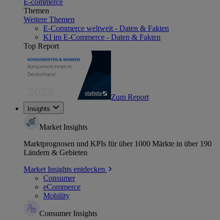
E-commerce
Themen
Weitere Themen
E-Commerce weltweit - Daten & Fakten
KI im E-Commerce - Daten & Fakten
Top Report
Zum Report
Insights
Market Insights
Marktprognosen und KPIs für über 1000 Märkte in über 190
Ländern & Gebieten
Market Insights entdecken
Consumer
eCommerce
Mobility
Consumer Insights