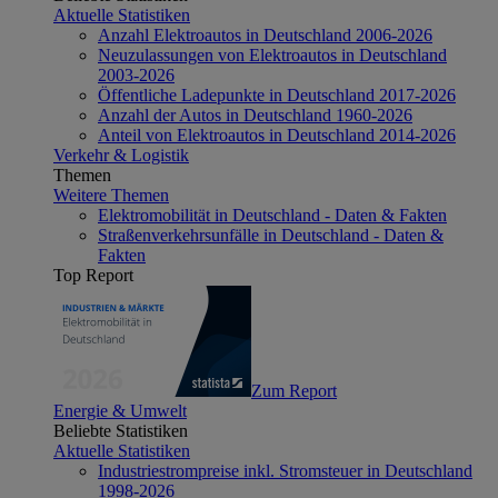
Aktuelle Statistiken
Anzahl Elektroautos in Deutschland 2006-2026
Neuzulassungen von Elektroautos in Deutschland
2003-2026
Öffentliche Ladepunkte in Deutschland 2017-2026
Anzahl der Autos in Deutschland 1960-2026
Anteil von Elektroautos in Deutschland 2014-2026
Verkehr & Logistik
Themen
Weitere Themen
Elektromobilität in Deutschland - Daten & Fakten
Straßenverkehrsunfälle in Deutschland - Daten &
Fakten
Top Report
Zum Report
Energie & Umwelt
Beliebte Statistiken
Aktuelle Statistiken
Industriestrompreise inkl. Stromsteuer in Deutschland
1998-2026