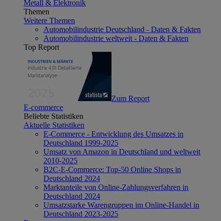
Metall & Elektronik
Themen
Weitere Themen
Automobilindustrie Deutschland - Daten & Fakten
Automobilindustrie weltweit - Daten & Fakten
Top Report
Zum Report
E-commerce
Beliebte Statistiken
Aktuelle Statistiken
E-Commerce - Entwicklung des Umsatzes in
Deutschland 1999-2025
Umsatz von Amazon in Deutschland und weltweit
2010-2025
B2C-E-Commerce: Top-50 Online Shops in
Deutschland 2024
Marktanteile von Online-Zahlungsverfahren in
Deutschland 2024
Umsatzstarke Warengruppen im Online-Handel in
Deutschland 2023-2025