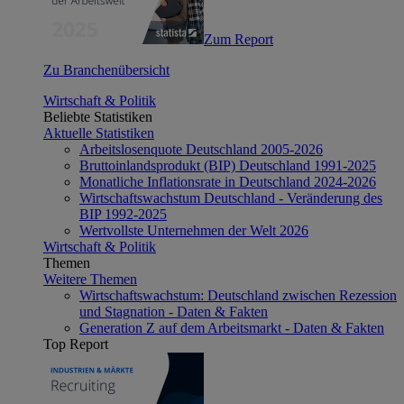
Zum Report
Zu Branchenübersicht
Wirtschaft & Politik
Beliebte Statistiken
Aktuelle Statistiken
Arbeitslosenquote Deutschland 2005-2026
Bruttoinlandsprodukt (BIP) Deutschland 1991-2025
Monatliche Inflationsrate in Deutschland 2024-2026
Wirtschaftswachstum Deutschland - Veränderung des
BIP 1992-2025
Wertvollste Unternehmen der Welt 2026
Wirtschaft & Politik
Themen
Weitere Themen
Wirtschaftswachstum: Deutschland zwischen Rezession
und Stagnation - Daten & Fakten
Generation Z auf dem Arbeitsmarkt - Daten & Fakten
Top Report