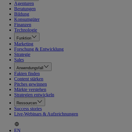
Agenturen
Beratungen
Bildung
Konsumgüter
Finanzen
Technologie
Funktion
Marketing
Forschung & Entwicklung
Strategie
Sales
Anwendungsfall
Fakten finden
Content stärken
Pitches gewinnen
Märkte verstehen
Strategien entwickeln
Ressourcen
Success stories
Live-Webinars & Aufzeichnungen
EN