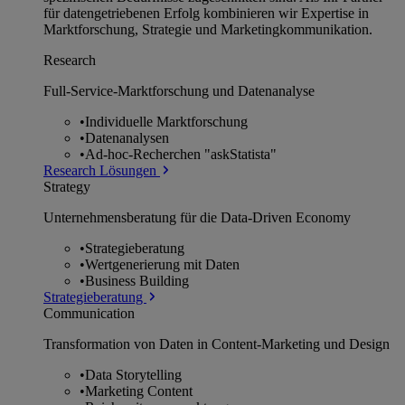
für datengetriebenen Erfolg kombinieren wir Expertise in
Marktforschung, Strategie und Marketingkommunikation.
Research
Full-Service-Marktforschung und Datenanalyse
•
Individuelle Marktforschung
•
Datenanalysen
•
Ad-hoc-Recherchen "askStatista"
Research Lösungen
Strategy
Unternehmens­beratung für die Data-Driven Economy
•
Strategieberatung
•
Wertgenerierung mit Daten
•
Business Building
Strategieberatung
Communication
Transformation von Daten in Content-Marketing und Design
•
Data Storytelling
•
Marketing Content