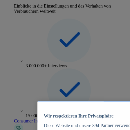
Einblicke in die Einstellungen und das Verhalten von
Verbrauchern weltweit
3.000.000+ Interviews
15.000+ Marken
Wir respektieren Ihre Privatsphäre
Consumer Insights entdecken
Diese Website und unsere
894
Partner verwend