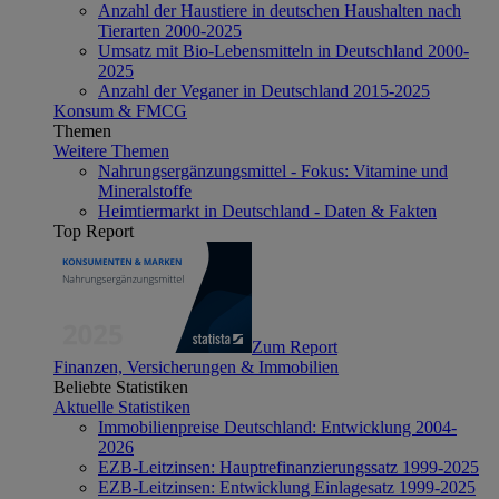
Anzahl der Haustiere in deutschen Haushalten nach
Tierarten 2000-2025
Umsatz mit Bio-Lebensmitteln in Deutschland 2000-
2025
Anzahl der Veganer in Deutschland 2015-2025
Konsum & FMCG
Themen
Weitere Themen
Nahrungsergänzungsmittel - Fokus: Vitamine und
Mineralstoffe
Heimtiermarkt in Deutschland - Daten & Fakten
Top Report
Zum Report
Finanzen, Versicherungen & Immobilien
Beliebte Statistiken
Aktuelle Statistiken
Immobilienpreise Deutschland: Entwicklung 2004-
2026
EZB-Leitzinsen: Hauptrefinanzierungssatz 1999-2025
EZB-Leitzinsen: Entwicklung Einlagesatz 1999-2025