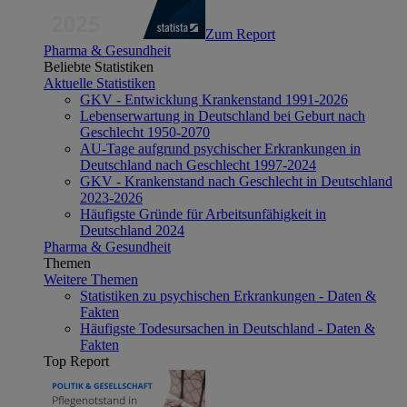
Zum Report
Pharma & Gesundheit
Beliebte Statistiken
Aktuelle Statistiken
GKV - Entwicklung Krankenstand 1991-2026
Lebenserwartung in Deutschland bei Geburt nach
Geschlecht 1950-2070
AU-Tage aufgrund psychischer Erkrankungen in
Deutschland nach Geschlecht 1997-2024
GKV - Krankenstand nach Geschlecht in Deutschland
2023-2026
Häufigste Gründe für Arbeitsunfähigkeit in
Deutschland 2024
Pharma & Gesundheit
Themen
Weitere Themen
Statistiken zu psychischen Erkrankungen - Daten &
Fakten
Häufigste Todesursachen in Deutschland - Daten &
Fakten
Top Report