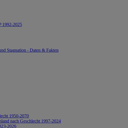
IP 1992-2025
und Stagnation - Daten & Fakten
lecht 1950-2070
hland nach Geschlecht 1997-2024
2023-2026