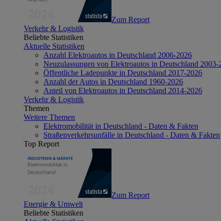
Zum Report
Verkehr & Logistik
Beliebte Statistiken
Aktuelle Statistiken
Anzahl Elektroautos in Deutschland 2006-2026
Neuzulassungen von Elektroautos in Deutschland 2003-
Öffentliche Ladepunkte in Deutschland 2017-2026
Anzahl der Autos in Deutschland 1960-2026
Anteil von Elektroautos in Deutschland 2014-2026
Verkehr & Logistik
Themen
Weitere Themen
Elektromobilität in Deutschland - Daten & Fakten
Straßenverkehrsunfälle in Deutschland - Daten & Fakten
Top Report
Zum Report
Energie & Umwelt
Beliebte Statistiken