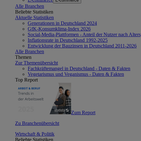
E-commerce
Alle Branchen
Beliebte Statistiken
Aktuelle Statistiken
Generationen in Deutschland 2024
GfK-Konsumklima-Index 2026
Social-Media-Plattformen - Anteil der Nutzer nach Alte
Inflationsrate in Deutschland 1992-2025
Entwicklung der Bauzinsen in Deutschland 2011-2026
Alle Branchen
Themen
Zur Themenübersicht
Fachkräftemangel in Deutschland - Daten & Fakten
Vegetarismus und Veganismus - Daten & Fakten
Top Report
Zum Report
Zu Branchenübersicht
Wirtschaft & Politik
Beliebte Statistiken