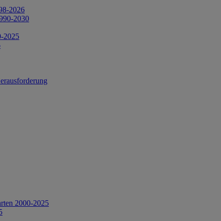
998-2026
1990-2030
0-2025
6
Herausforderung
arten 2000-2025
5